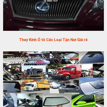
Thay Kính Ô tô Các Loại Tận Nơi Giá rẻ