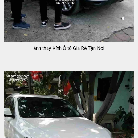
ảnh thay Kính Ô tô Giá Rẻ Tận Nơi