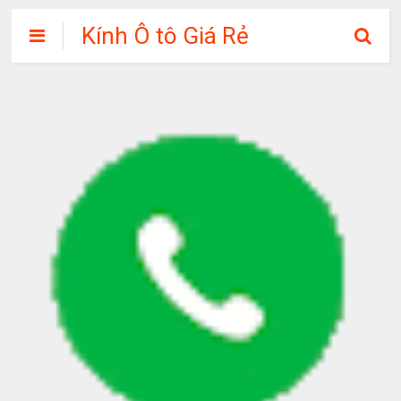
Kính Ô tô Giá Rẻ