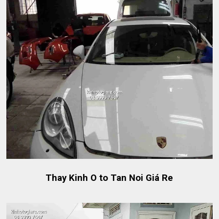
Thay Kinh O to Tan Noi Giá Re