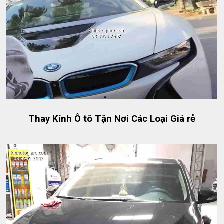
Thay Kính Ô tô Tận Nơi Các Loại Giá rẻ