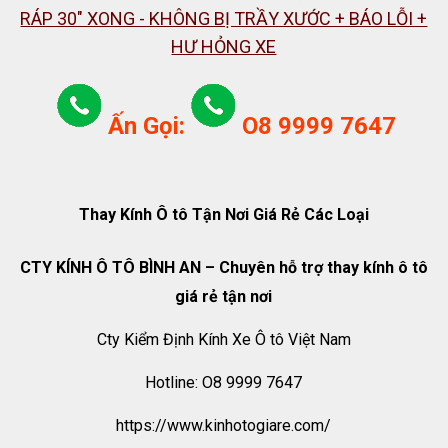
RÁP 30" XONG - KHÔNG BỊ TRẦY XƯỚC + BÁO LỖI +
HƯ HỎNG XE
Ấn Gọi:
O8 9999 7647
Thay Kính Ô tô Tận Nơi Giá Rẻ Các Loại
CTY KÍNH Ô TÔ BÌNH AN – Chuyên hỗ trợ thay kính ô tô
giá rẻ tận nơi
Cty Kiểm Định Kính Xe Ô tô Việt Nam
Hotline: O8 9999 7647
https://www.kinhotogiare.com/