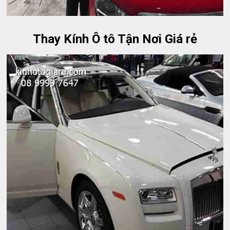
Thay Kính Ô tô Tận Nơi Giá rẻ