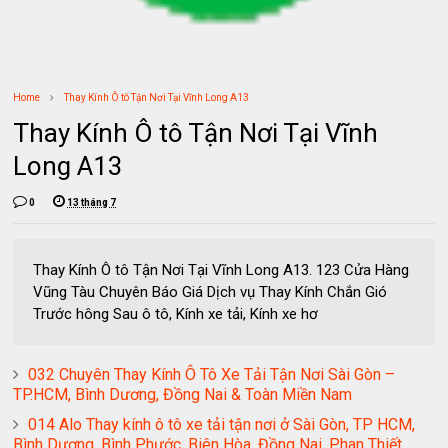
Home
Thay Kính Ô tô Tận Nơi Tại Vĩnh Long A13
Thay Kính Ô tô Tận Nơi Tại Vĩnh
Long A13
0
13 tháng 7
Thay Kính Ô tô Tận Nơi Tại Vĩnh Long A13. 123 Cửa Hàng
Vũng Tàu Chuyên Báo Giá Dịch vụ Thay Kính Chắn Gió
Trước hông Sau ô tô, Kính xe tải, Kính xe hơ
032 Chuyên Thay Kính Ô Tô Xe Tải Tận Nơi Sài Gòn –
TP.HCM, Bình Dương, Đồng Nai & Toàn Miền Nam
014 Alo Thay kính ô tô xe tải tận nơi ở Sài Gòn, TP HCM,
Bình Dương, Bình Phước, Biên Hòa, Đồng Nai, Phan Thiết,