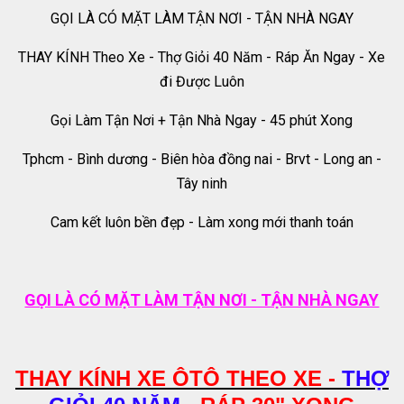
GỌI LÀ CÓ MẶT LÀM TẬN NƠI - TẬN NHÀ NGAY
THAY KÍNH Theo Xe - Thợ Giỏi 40 Năm - Ráp Ăn Ngay - Xe
đi Được Luôn
Gọi Làm Tận Nơi + Tận Nhà Ngay - 45 phút Xong
Tphcm - Bình dương - Biên hòa đồng nai - Brvt - Long an -
Tây ninh
Cam kết luôn bền đẹp - Làm xong mới thanh toán
GỌI LÀ CÓ MẶT LÀM TẬN NƠI - TẬN NHÀ NGAY
THAY KÍNH XE ÔTÔ THEO XE -
THỢ