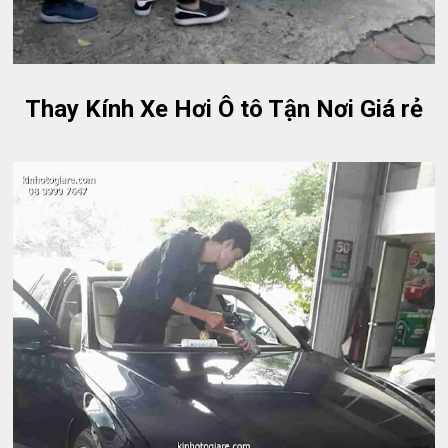
Thay Kính Xe Hơi Ô tô Tận Nơi Giá rẻ