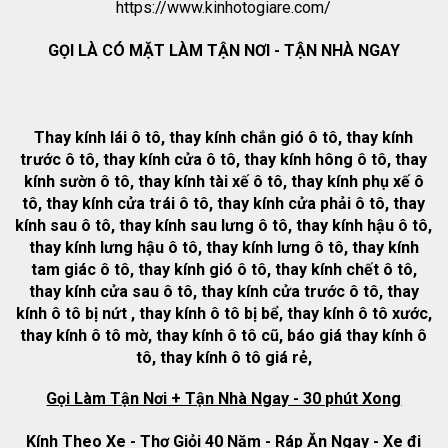
https://www.kinhotogiare.com/
GỌI LÀ CÓ MẶT LÀM TẬN NƠI - TẬN NHÀ NGAY
Thay kính lái ô tô, thay kính chắn gió ô tô, thay kính
trước ô tô, thay kính cửa ô tô, thay kính hông ô tô, thay
kính sườn ô tô, thay kính tài xế ô tô, thay kính phụ xế ô
tô, thay kính cửa trái ô tô, thay kính cửa phải ô tô, thay
kính sau ô tô, thay kính sau lưng ô tô, thay kính hậu ô tô,
thay kính lưng hậu ô tô, thay kính lưng ô tô, thay kính
tam giác ô tô, thay kính gió ô tô, thay kính chết ô tô,
thay kính cửa sau ô tô, thay kính cửa trước ô tô, thay
kính ô tô bị nứt , thay kính ô tô bị bể, thay kính ô tô xước,
thay kính ô tô mờ, thay kính ô tô cũ, báo giá thay kính ô
tô, thay kính ô tô giá rẻ,
Gọi Làm Tận Nơi + Tận Nhà Ngay - 30 phút Xong
Kính Theo Xe - Thợ Giỏi 40 Năm - Ráp Ăn Ngay - Xe đi