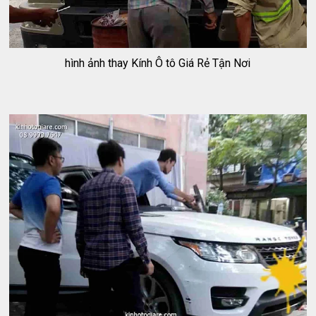
hình ảnh thay Kính Ô tô Giá Rẻ Tận Nơi