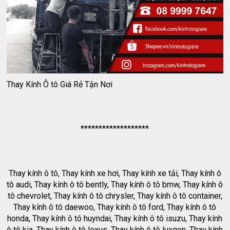
Thay Kính Ô tô Giá Rẻ Tận Nơi
*******************
Thay kính ô tô, Thay kính xe hơi, Thay kính xe tải, Thay kính ô
tô audi, Thay kính ô tô bently, Thay kính ô tô bmw, Thay kính ô
tô chevrolet, Thay kính ô tô chrysler, Thay kính ô tô container,
Thay kính ô tô daewoo, Thay kính ô tô ford, Thay kính ô tô
honda, Thay kính ô tô huyndai, Thay kính ô tô isuzu, Thay kính
ô tô kia, Thay kính ô tô lexus, Thay kính ô tô luxgen, Thay kính