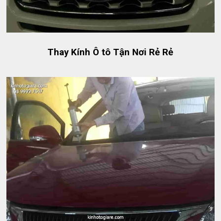
Thay Kính Ô tô Tận Nơi Rẻ Rẻ