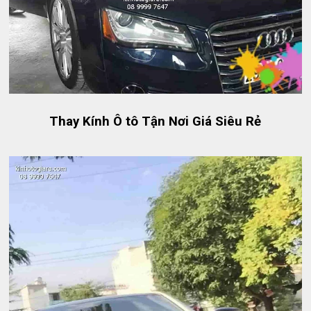
Thay Kính Ô tô Tận Nơi Giá Siêu Rẻ