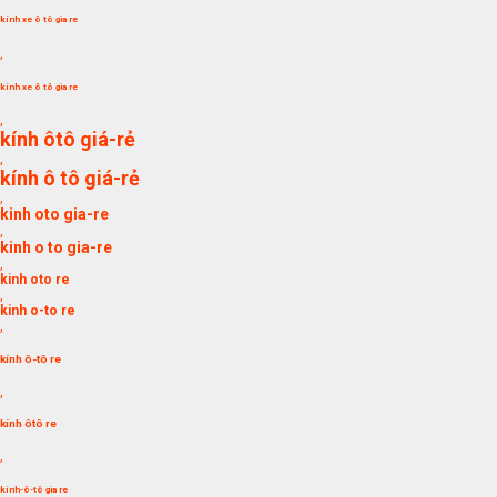
kính xe ô tô gia re
,
kính xe ô tô gia re
,
kính ôtô giá-rẻ
,
kính ô tô giá-rẻ
,
kinh oto gia-re
,
kinh o to gia-re
,
kinh oto re
,
kinh o-to re
,
kính ô-tô re
,
kính ôtô re
,
kính-ô-tô gia re