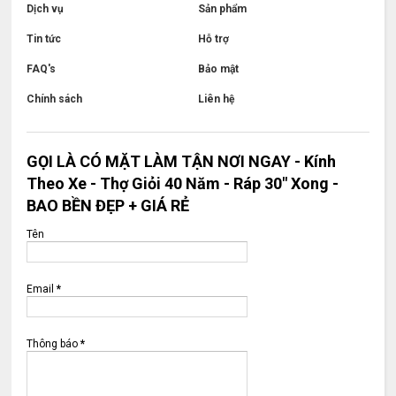
Dịch vụ
Sản phẩm
Tin tức
Hỗ trợ
FAQ's
Bảo mật
Chính sách
Liên hệ
GỌI LÀ CÓ MẶT LÀM TẬN NƠI NGAY - Kính
Theo Xe - Thợ Giỏi 40 Năm - Ráp 30" Xong -
BAO BỀN ĐẸP + GIÁ RẺ
Tên
Email
*
Thông báo
*