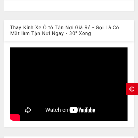
Thay Kính Xe Ô tô Tận Nơi Giá Rẻ - Gọi Là Có
Mặt làm Tận Nơi Ngay - 30" Xong