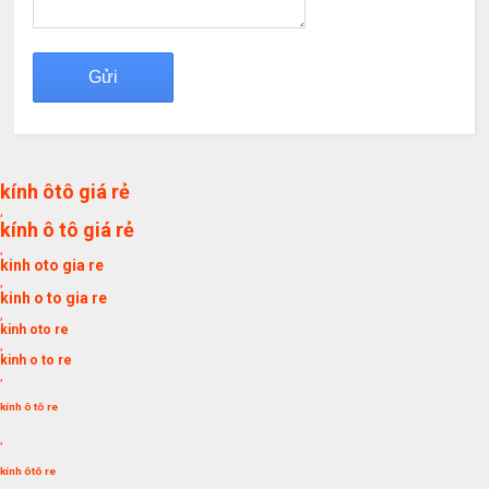
kính ôtô giá rẻ
,
kính ô tô giá rẻ
,
kinh oto gia re
,
kinh o to gia re
,
kinh oto re
,
kinh o to re
,
kính ô tô re
,
kính ôtô re