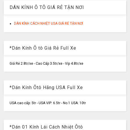
DÁN KÍNH Ô TÔ GIÁ RẺ TẬN NƠI
DÁN KÍNH CÁCH NHIỆT USA GIÁ RẺ TẬN NƠI
*Dán Kính Ô tô Giá Rẻ Full Xe
Giá Rẻ 2.8tr/xe - Cao Cấp 3.5tr/xe - Vip 4.8tr/xe
*Dán Kính Ôtô Hãng USA Full Xe
USA cao cấp: 5tr - USA VIP: 6.5tr - No.1 USA: 10tr
*Dán 01 Kính Lái Cách Nhiệt Ôtô