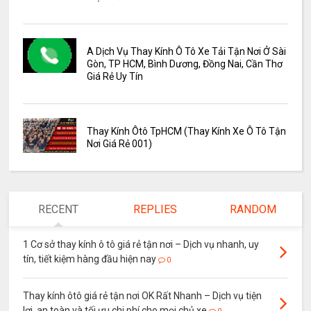
A Dịch Vụ Thay Kính Ô Tô Xe Tải Tận Nơi Ở Sài
Gòn, TP HCM, Bình Dương, Đồng Nai, Cần Thơ
Giá Rẻ Uy Tín
Thay Kính Ôtô TpHCM (Thay Kính Xe Ô Tô Tận
Nơi Giá Rẻ 001)
RECENT
REPLIES
RANDOM
1 Cơ sở thay kính ô tô giá rẻ tận nơi – Dịch vụ nhanh, uy
tín, tiết kiệm hàng đầu hiện nay
0
Thay kính ôtô giá rẻ tận nơi OK Rất Nhanh – Dịch vụ tiện
lợi, an toàn và tối ưu chi phí cho mọi chủ xe