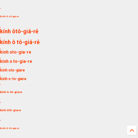
,
kính-ô-tô gia re
,
kính ôtô-giá-rẻ
,
kính ô tô-giá-rẻ
,
kinh oto-gia-re
,
kinh o to-gia-re
,
kinh oto-giare
,
kinh o-to-giare
,
kính ô-tô-giare
,
kính ôtô-giare
,
kính-ô-tô-gia re
,