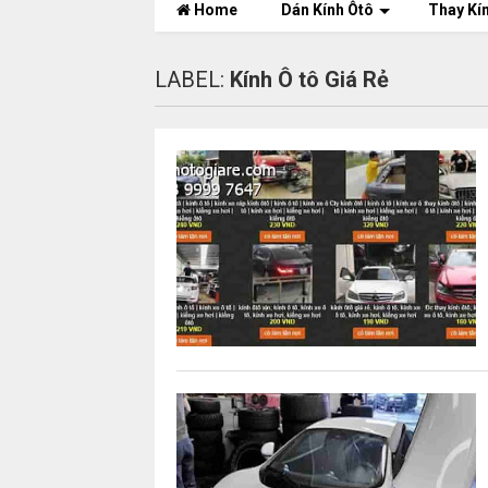
Home
Dán Kính Ôtô
Thay Kí
LABEL:
Kính Ô tô Giá Rẻ