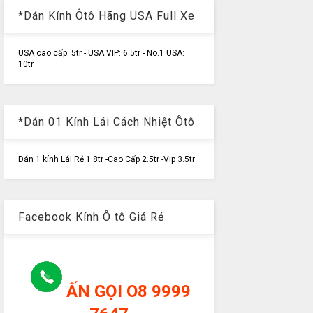
*Dán Kính Ôtô Hãng USA Full Xe
USA cao cấp: 5tr - USA VIP: 6.5tr - No.1 USA:
10tr
*Dán 01 Kính Lái Cách Nhiệt Ôtô
Dán 1 kính Lái Rẻ 1.8tr -Cao Cấp 2.5tr -Vip 3.5tr
Facebook Kính Ô tô Giá Rẻ
ẤN GỌI O8 9999