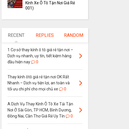
Kính Xe Ô Tô Tận Nơi Giá Rẻ
001)
RECENT
REPLIES
RANDOM
1 Cơ sở thay kính ô tô giá rẻ tận nơi –
Dịch vụ nhanh, uy tín, tiết kiệm hàng
đầu hiện nay
0
Thay kính ôtô giá rẻ tận nơi OK Rất
Nhanh – Dịch vụ tiện lợi, an toàn và
tối ưu chi phí cho mọi chủ xe
0
A Dịch Vụ Thay Kính Ô Tô Xe Tải Tận
Nơi Ở Sài Gòn, TP HCM, Bình Dương,
Đồng Nai, Cần Thơ Giá Rẻ Uy Tín
0