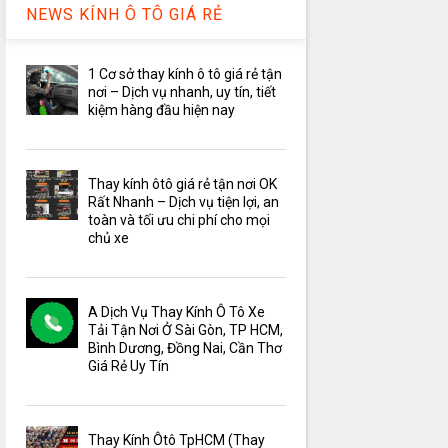
NEWS KÍNH Ô TÔ GIÁ RẺ
1 Cơ sở thay kính ô tô giá rẻ tận
nơi – Dịch vụ nhanh, uy tín, tiết
kiệm hàng đầu hiện nay
Thay kính ôtô giá rẻ tận nơi OK
Rất Nhanh – Dịch vụ tiện lợi, an
toàn và tối ưu chi phí cho mọi
chủ xe
A Dịch Vụ Thay Kính Ô Tô Xe
Tải Tận Nơi Ở Sài Gòn, TP HCM,
Bình Dương, Đồng Nai, Cần Thơ
Giá Rẻ Uy Tín
Thay Kính Ôtô TpHCM (Thay