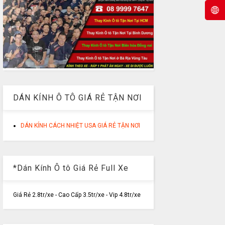
DÁN KÍNH Ô TÔ GIÁ RẺ TẬN NƠI
DÁN KÍNH CÁCH NHIỆT USA GIÁ RẺ TẬN NƠI
*Dán Kính Ô tô Giá Rẻ Full Xe
Giá Rẻ 2.8tr/xe - Cao Cấp 3.5tr/xe - Vip 4.8tr/xe