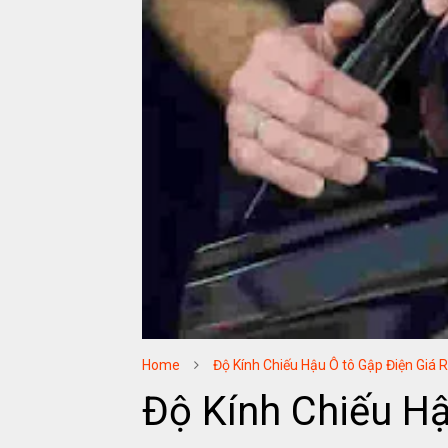
Home
Độ Kính Chiếu Hậu Ô tô Gập Điện Giá 
Độ Kính Chiếu Hậ