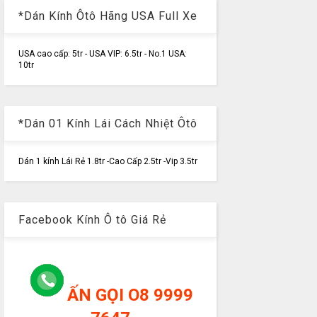
*Dán Kính Ôtô Hãng USA Full Xe
USA cao cấp: 5tr - USA VIP: 6.5tr - No.1 USA:
10tr
*Dán 01 Kính Lái Cách Nhiệt Ôtô
Dán 1 kính Lái Rẻ 1.8tr -Cao Cấp 2.5tr -Vip 3.5tr
Facebook Kính Ô tô Giá Rẻ
ẤN GỌI O8 9999