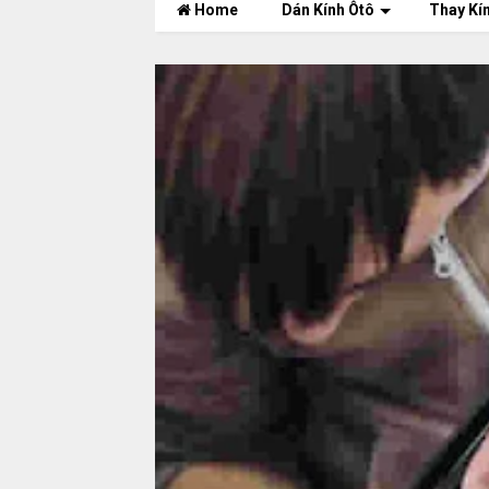
Home
Dán Kính Ôtô
Thay Kí