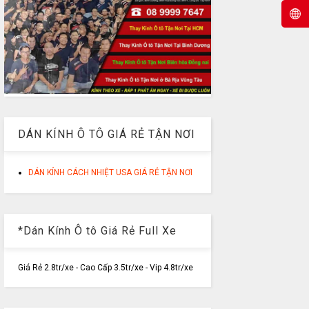
DÁN KÍNH Ô TÔ GIÁ RẺ TẬN NƠI
DÁN KÍNH CÁCH NHIỆT USA GIÁ RẺ TẬN NƠI
*Dán Kính Ô tô Giá Rẻ Full Xe
Giá Rẻ 2.8tr/xe - Cao Cấp 3.5tr/xe - Vip 4.8tr/xe