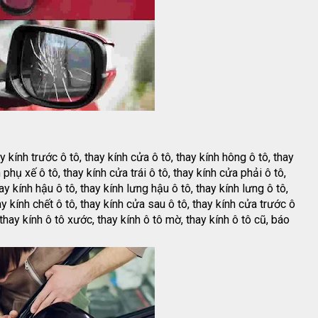
ay kính trước ô tô, thay kính cửa ô tô, thay kính hông ô tô, thay
h phụ xế ô tô, thay kính cửa trái ô tô, thay kính cửa phải ô tô,
ay kính hậu ô tô, thay kính lưng hậu ô tô, thay kính lưng ô tô,
ay kính chết ô tô, thay kính cửa sau ô tô, thay kính cửa trước ô
, thay kính ô tô xước, thay kính ô tô mờ, thay kính ô tô cũ, báo