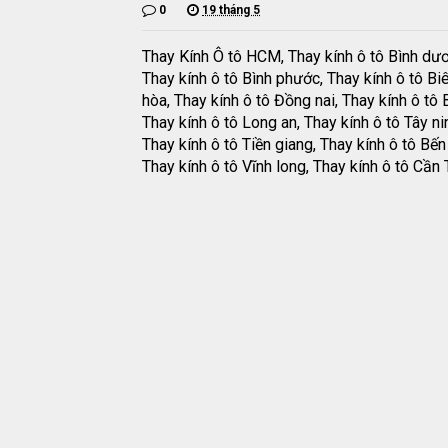
0
19 tháng 5
Thay Kính Ô tô HCM, Thay kính ô tô Bình dư
Thay kính ô tô Bình phước, Thay kính ô tô Bi
hòa, Thay kính ô tô Đồng nai, Thay kính ô tô B
Thay kính ô tô Long an, Thay kính ô tô Tây ni
Thay kính ô tô Tiền giang, Thay kính ô tô Bến 
Thay kính ô tô Vĩnh long, Thay kính ô tô Cần 