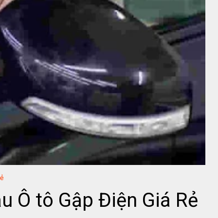
Rẻ
u Ô tô Gập Điện Giá Rẻ