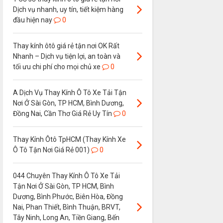
Dịch vụ nhanh, uy tín, tiết kiệm hàng
đầu hiện nay
0
Thay kính ôtô giá rẻ tận nơi OK Rất
Nhanh – Dịch vụ tiện lợi, an toàn và
tối ưu chi phí cho mọi chủ xe
0
A Dịch Vụ Thay Kính Ô Tô Xe Tải Tận
Nơi Ở Sài Gòn, TP HCM, Bình Dương,
Đồng Nai, Cần Thơ Giá Rẻ Uy Tín
0
Thay Kính Ôtô TpHCM (Thay Kính Xe
Ô Tô Tận Nơi Giá Rẻ 001)
0
044 Chuyên Thay Kính Ô Tô Xe Tải
Tận Nơi Ở Sài Gòn, TP HCM, Bình
Dương, Bình Phước, Biên Hòa, Đồng
Nai, Phan Thiết, Bình Thuận, BRVT,
Tây Ninh, Long An, Tiền Giang, Bến