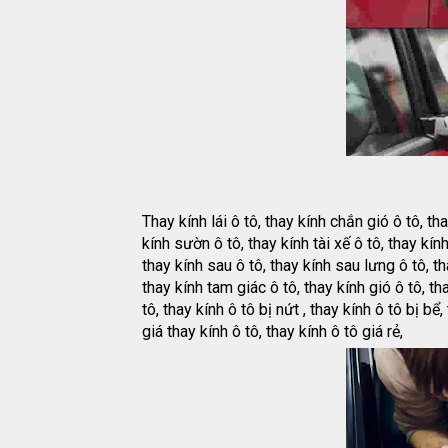
Thay kính lái ô tô, thay kính chắn gió ô tô, th
kính sườn ô tô, thay kính tài xế ô tô, thay kín
thay kính sau ô tô, thay kính sau lưng ô tô, th
thay kính tam giác ô tô, thay kính gió ô tô, th
tô, thay kính ô tô bị nứt , thay kính ô tô bị bể
giá thay kính ô tô, thay kính ô tô giá rẻ,