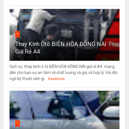
6
Thay Kính Ôtô BIÊN HÒA ĐỒNG NAI
Giá Rẻ A4
Dịch vụ thay kính ô tô BIÊN HÒA ĐỒNG NAI giá rẻ A4 mang
đến cho bạn sự an tâm về chất lượng và giá cả hợp lý. Với đội
ngũ kỹ thuật viên gi...
Readmore
7