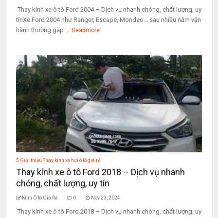
Thay kính xe ô tô Ford 2004 – Dịch vụ nhanh chóng, chất lượng, uy
tínXe Ford 2004 như Ranger, Escape, Mondeo… sau nhiều năm vận
hành thường gặp ...
Readmore
5 Giới thiệu Thay kính xe hơi ô tô giá rẻ
Thay kính xe ô tô Ford 2018 – Dịch vụ nhanh
chóng, chất lượng, uy tín
Kính Ô tô Giá Rẻ
0
Nov 23, 2024
Thay kính xe ô tô Ford 2018 – Dịch vụ nhanh chóng, chất lượng, uy