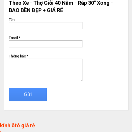
Theo Xe - Thợ Giỏi 40 Năm - Ráp 30" Xong -
BAO BỀN ĐẸP + GIÁ RẺ
Tên
Email
*
Thông báo
*
kính ôtô giá rẻ
,