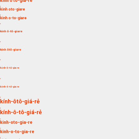
kinh o to-gia-re
,
kinh oto-giare
,
kinh o-to-giare
,
kính ô-tô-giare
,
kính ôtô-giare
,
kính-ô-tô-gia re
,
kính-ô-tô-gia re
,
kính-ôtô-giá-rẻ
,
kính-ô-tô-giá-rẻ
,
kinh-oto-gia-re
,
kinh-o-to-gia-re
,