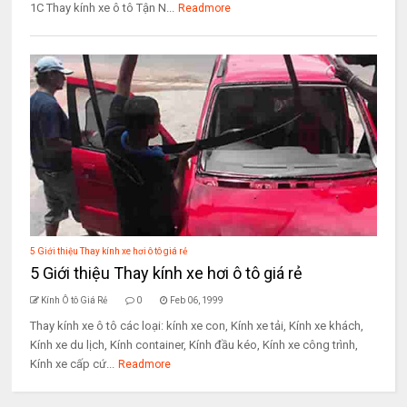
1C Thay kính xe ô tô Tận N...
Readmore
5 Giới thiệu Thay kính xe hơi ô tô giá rẻ
5 Giới thiệu Thay kính xe hơi ô tô giá rẻ
Kính Ô tô Giá Rẻ
0
Feb 06, 1999
Thay kính xe ô tô các loại: kính xe con, Kính xe tải, Kính xe khách,
Kính xe du lịch, Kính container, Kính đầu kéo, Kính xe công trình,
Kính xe cấp cứ...
Readmore