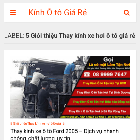
Kính Ô tô Giá Rẻ
LABEL:
5 Giới thiệu Thay kính xe hơi ô tô giá rẻ
5 Giới thiệu Thay kính xe hơi ô tô giá rẻ
Thay kính xe ô tô Ford 2005 – Dịch vụ nhanh
chóng, chất lượng, uy tín