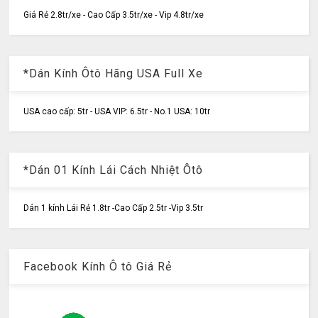
Giá Rẻ 2.8tr/xe - Cao Cấp 3.5tr/xe - Vip 4.8tr/xe
*Dán Kính Ôtô Hãng USA Full Xe
USA cao cấp: 5tr - USA VIP: 6.5tr - No.1 USA: 10tr
*Dán 01 Kính Lái Cách Nhiệt Ôtô
Dán 1 kính Lái Rẻ 1.8tr -Cao Cấp 2.5tr -Vip 3.5tr
Facebook Kính Ô tô Giá Rẻ