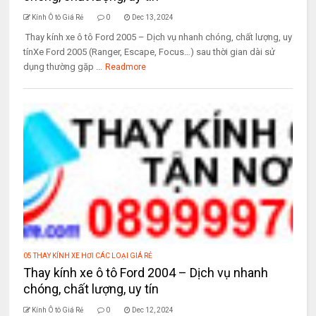
Kính Ô tô Giá Rẻ
0
Dec 13, 2024
Thay kính xe ô tô Ford 2005 – Dịch vụ nhanh chóng, chất lượng, uy
tínXe Ford 2005 (Ranger, Escape, Focus…) sau thời gian dài sử
dụng thường gặp ...
Readmore
05 THAY KÍNH XE HƠI CÁC LOẠI GIÁ RẺ
Thay kính xe ô tô Ford 2004 – Dịch vụ nhanh
chóng, chất lượng, uy tín
Kính Ô tô Giá Rẻ
0
Dec 12, 2024