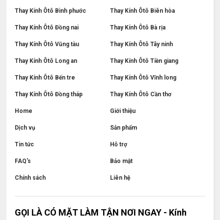
Thay Kính Ôtô Bình phước
Thay Kính Ôtô Biên hòa
Thay Kính Ôtô Đồng nai
Thay Kính Ôtô Bà rịa
Thay Kính Ôtô Vũng tàu
Thay Kính Ôtô Tây ninh
Thay Kính Ôtô Long an
Thay Kính Ôtô Tiền giang
Thay Kính Ôtô Bến tre
Thay Kính Ôtô Vĩnh long
Thay Kính Ôtô Đồng tháp
Thay Kính Ôtô Cần thơ
Home
Giới thiệu
Dịch vụ
Sản phẩm
Tin tức
Hỗ trợ
FAQ's
Bảo mật
Chính sách
Liên hệ
GỌI LÀ CÓ MẶT LÀM TẬN NƠI NGAY - Kính