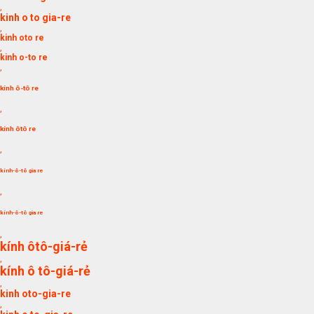
,
kinh o to gia-re
,
kinh oto re
,
kinh o-to re
,
kính ô-tô re
,
kính ôtô re
,
kính-ô-tô gia re
,
kính-ô-tô gia re
,
kính ôtô-giá-rẻ
,
kính ô tô-giá-rẻ
,
kinh oto-gia-re
,