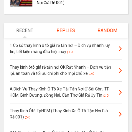
Nơi Giá Rẻ 001)
RECENT
REPLIES
RANDOM
1 Cơ sở thay kính ô tô giá rẻ tận nơi – Dịch vụ nhanh, uy
tín, tiết kiệm hàng đầu hiện nay
0
Thay kính ôtô giá rẻ tận nơi OK Rất Nhanh – Dịch vụ tiện
lợi, an toàn và tối ưu chi phí cho mọi chủ xe
0
A Dịch Vụ Thay Kính Ô Tô Xe Tải Tận Nơi Ở Sài Gòn, TP
HCM, Bình Dương, Đồng Nai, Cần Thơ Giá Rẻ Uy Tín
0
Thay Kính Ôtô TpHCM (Thay Kính Xe Ô Tô Tận Nơi Giá
Rẻ 001)
0