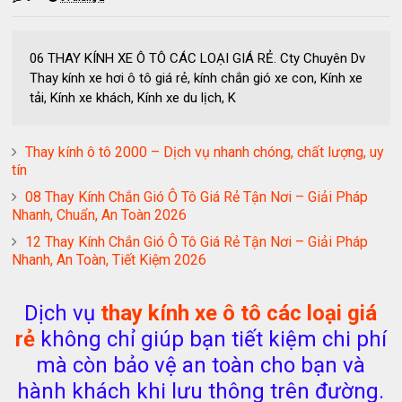
06 THAY KÍNH XE Ô TÔ CÁC LOẠI GIÁ RẺ. Cty Chuyên Dv
Thay kính xe hơi ô tô giá rẻ, kính chắn gió xe con, Kính xe
tải, Kính xe khách, Kính xe du lịch, K
Thay kính ô tô 2000 – Dịch vụ nhanh chóng, chất lượng, uy
tín
08 Thay Kính Chắn Gió Ô Tô Giá Rẻ Tận Nơi – Giải Pháp
Nhanh, Chuẩn, An Toàn 2026
12 Thay Kính Chắn Gió Ô Tô Giá Rẻ Tận Nơi – Giải Pháp
Nhanh, An Toàn, Tiết Kiệm 2026
Dịch vụ
thay kính xe ô tô các loại giá
rẻ
không chỉ giúp bạn tiết kiệm chi phí
mà còn bảo vệ an toàn cho bạn và
hành khách khi lưu thông trên đường.