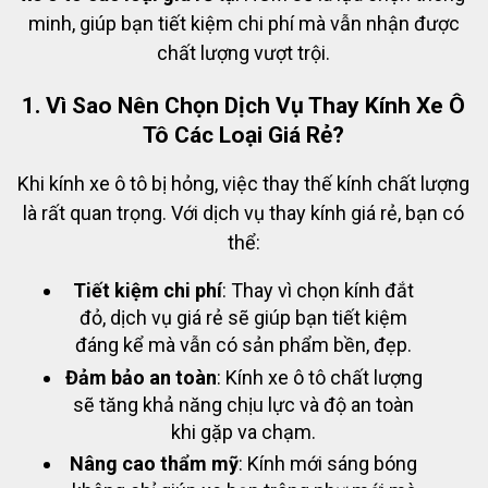
minh, giúp bạn tiết kiệm chi phí mà vẫn nhận được
chất lượng vượt trội.
1. Vì Sao Nên Chọn Dịch Vụ Thay Kính Xe Ô
Tô Các Loại Giá Rẻ?
Khi kính xe ô tô bị hỏng, việc thay thế kính chất lượng
là rất quan trọng. Với dịch vụ thay kính giá rẻ, bạn có
thể:
Tiết kiệm chi phí
: Thay vì chọn kính đắt
đỏ, dịch vụ giá rẻ sẽ giúp bạn tiết kiệm
đáng kể mà vẫn có sản phẩm bền, đẹp.
Đảm bảo an toàn
: Kính xe ô tô chất lượng
sẽ tăng khả năng chịu lực và độ an toàn
khi gặp va chạm.
Nâng cao thẩm mỹ
: Kính mới sáng bóng