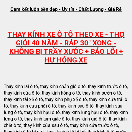
Cam kết luôn bền đẹp - Uy tín - Chất Lượng - Giá Rẻ
THAY KÍNH XE Ô TÔ THEO XE - THỢ
GIỎI 40 NĂM - RÁP 30" XONG -
KHÔNG BỊ TRẦY XƯỚC + BÁO LỖI +
HƯ HỎNG XE
Thay kính lái ô tô, thay kính chắn gió ô tô, thay kính trước ô tô,
thay kính cửa ô tô, thay kính hông ô tô, thay kính sườn ô tô,
thay kính tài xế ô tô, thay kính phụ xế ô tô, thay kính cửa trái ô
tô, thay kính cửa phải ô tô, thay kính sau ô tô, thay kính sau
lưng ô tô, thay kính hậu ô tô, thay kính lưng hậu ô tô, thay kính
lưng ô tô, thay kính tam giác ô tô, thay kính gió ô tô, thay kính
chết ô tô, thay kính cửa sau ô tô, thay kính cửa trước ô tô,
thay kính ô tô bị nứt , thay kính ô tô bị bể, thay kính ô tô xước,