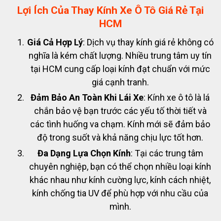
Lợi Ích Của Thay Kính Xe Ô Tô Giá Rẻ Tại
HCM
Giá Cả Hợp Lý
: Dịch vụ thay kính giá rẻ không có
nghĩa là kém chất lượng. Nhiều trung tâm uy tín
tại HCM cung cấp loại kính đạt chuẩn với mức
giá cạnh tranh.
Đảm Bảo An Toàn Khi Lái Xe
: Kính xe ô tô là lá
chắn bảo vệ bạn trước các yếu tố thời tiết và
các tình huống va chạm. Kính mới sẽ đảm bảo
độ trong suốt và khả năng chịu lực tốt hơn.
Đa Dạng Lựa Chọn Kính
: Tại các trung tâm
chuyên nghiệp, bạn có thể chọn nhiều loại kính
khác nhau như kính cường lực, kính cách nhiệt,
kính chống tia UV để phù hợp với nhu cầu của
mình.