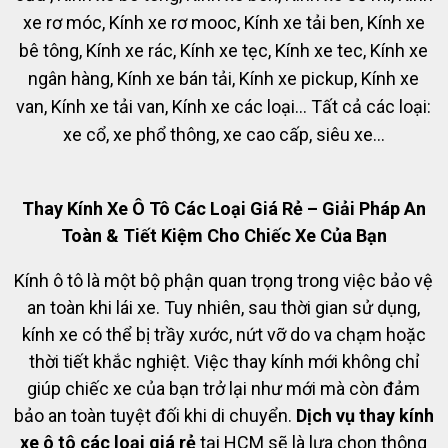
xe rơ móc, Kính xe rơ mooc, Kính xe tải ben, Kính xe
bê tông, Kính xe rác, Kính xe tẹc, Kính xe tec, Kính xe
ngân hàng, Kính xe bán tải, Kính xe pickup, Kính xe
van, Kính xe tải van, Kính xe các loại... Tất cả các loại:
xe cổ, xe phổ thông, xe cao cấp, siêu xe...
Thay Kính Xe Ô Tô Các Loại Giá Rẻ – Giải Pháp An
Toàn & Tiết Kiệm Cho Chiếc Xe Của Bạn
Kính ô tô là một bộ phận quan trọng trong việc bảo vệ
an toàn khi lái xe. Tuy nhiên, sau thời gian sử dụng,
kính xe có thể bị trầy xước, nứt vỡ do va chạm hoặc
thời tiết khắc nghiệt. Việc thay kính mới không chỉ
giúp chiếc xe của bạn trở lại như mới mà còn đảm
bảo an toàn tuyệt đối khi di chuyển.
Dịch vụ thay kính
xe ô tô các loại giá rẻ
tại HCM sẽ là lựa chọn thông