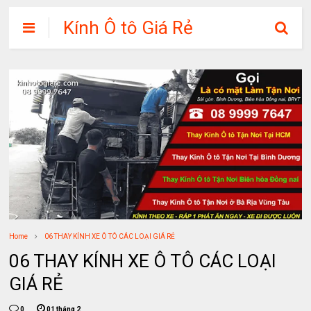
Kính Ô tô Giá Rẻ
Home
06 THAY KÍNH XE Ô TÔ CÁC LOẠI GIÁ RẺ
06 THAY KÍNH XE Ô TÔ CÁC LOẠI
GIÁ RẺ
0
01 tháng 2