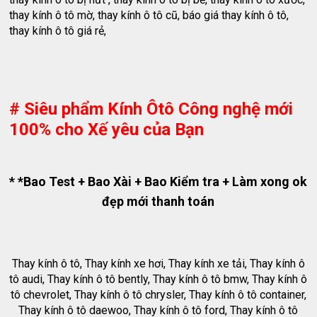
thay kính ô tô mờ, thay kính ô tô cũ, báo giá thay kính ô tô,
thay kính ô tô giá rẻ,
# Siêu phẩm Kính Ôtô Công nghệ mới
100% cho Xế yêu của Bạn
* *Bao Test + Bao Xài + Bao Kiểm tra + Làm xong ok
đẹp mới thanh toán
Thay kính ô tô, Thay kính xe hơi, Thay kính xe tải, Thay kính ô
tô audi, Thay kính ô tô bently, Thay kính ô tô bmw, Thay kính ô
tô chevrolet, Thay kính ô tô chrysler, Thay kính ô tô container,
Thay kính ô tô daewoo, Thay kính ô tô ford, Thay kính ô tô