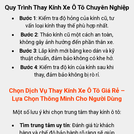
Quy Trình Thay Kính Xe Ô Tô Chuyên Nghiệp
Bước 1
: Kiểm tra độ hỏng của kính cũ, tư
vấn loại kính thay thế phù hợp nhất.
Bước 2
: Tháo kính cũ một cách an toàn,
không gây ảnh hưởng đến phần thân xe.
Bước 3
: Lắp kính mới bằng keo dán và kỹ
thuật chuẩn, đảm bảo không có khe hở.
Bước 4
: Kiểm tra độ kín của kính sau khi
thay, đảm bảo không bị rò rỉ.
Chọn Dịch Vụ Thay Kính Xe Ô Tô Giá Rẻ –
Lựa Chọn Thông Minh Cho Người Dùng
Một số lưu ý khi chọn trung tâm thay kính ô tô:
Tìm trung tâm uy tín
: Đánh giá từ khách
hàng và chế độ bảo hành rõ ràng sẽ giúp