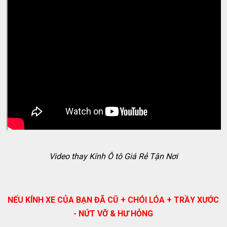
Video thay Kính Ô tô Giá Rẻ Tận Nơi
NẾU KÍNH XE CỦA BẠN ĐÃ CŨ + CHÓI LÓA + TRẦY XƯỚC
- NỨT VỠ & HƯ HỎNG