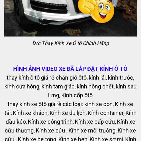
Đ/c Thay Kính Xe Ô tô Chính Hãng
HÌNH ẢNH VIDEO XE ĐÃ LẮP ĐẶT KÍNH Ô TÔ
thay kính ô tô giá rẻ chắn gió ôtô, kính lái, kính trước,
kính cửa hông, kính tam giác, kính hông chết, kính sau
lưng, Kính cốp ôtô
thay kính xe ôtô giá rẻ các loại: kính xe con, Kính xe
tải, Kính xe khách, Kính xe du lịch, Kính container, Kính
đầu kéo, Kính xe công trình, Kính xe cấp cứu, Kính xe
cứu thương, Kính xe cứu , Kính xe môi trường, Kính xe
cứu , Kính xe be tong, Kính xe ben, Kính xe sơ mi, Kính