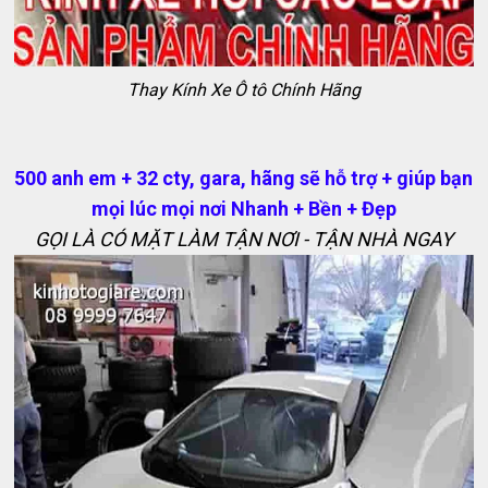
Thay Kính Xe Ô tô Chính Hãng
500 anh em + 32 cty, gara, hãng sẽ hỗ trợ + giúp bạn
mọi lúc mọi nơi Nhanh + Bền + Đẹp
GỌI LÀ CÓ MẶT LÀM TẬN NƠI - TẬN NHÀ NGAY