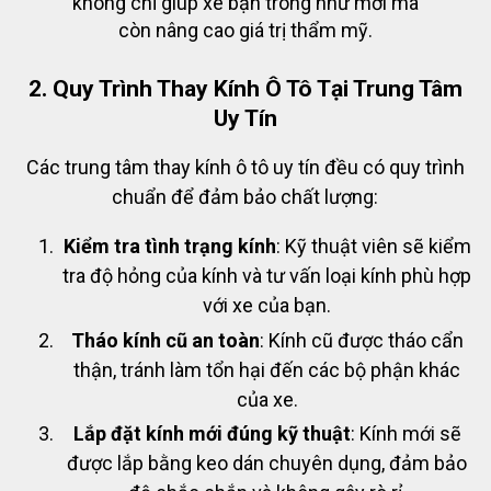
không chỉ giúp xe bạn trông như mới mà
còn nâng cao giá trị thẩm mỹ.
2. Quy Trình Thay Kính Ô Tô Tại Trung Tâm
Uy Tín
Các trung tâm thay kính ô tô uy tín đều có quy trình
chuẩn để đảm bảo chất lượng:
Kiểm tra tình trạng kính
: Kỹ thuật viên sẽ kiểm
tra độ hỏng của kính và tư vấn loại kính phù hợp
với xe của bạn.
Tháo kính cũ an toàn
: Kính cũ được tháo cẩn
thận, tránh làm tổn hại đến các bộ phận khác
của xe.
Lắp đặt kính mới đúng kỹ thuật
: Kính mới sẽ
được lắp bằng keo dán chuyên dụng, đảm bảo