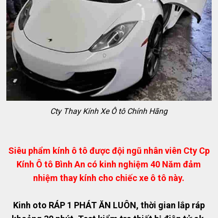
Cty Thay Kính Xe Ô tô Chính Hãng
Siêu phẩm kính ô tô được đội ngũ nhân viên Cty Cp
Kính Ô tô Bình An có kinh nghiệm 40 Năm đảm
nhiệm thay kính cho chiếc xe ô tô này.
Kinh oto RÁP 1 PHÁT ĂN LUÔN, thời gian lắp ráp