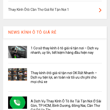
Thay Kính Ôtô Cần Thơ Giá Rẻ Tận Nơi 1
NEWS KÍNH Ô TÔ GIÁ RẺ
1 Cơ sở thay kính ô tô giá rẻ tận nơi – Dịch vụ
nhanh, uy tín, tiết kiệm hàng đầu hiện nay
Thay kính ôtô giá rẻ tận nơi OK Rất Nhanh –
Dịch vụ tiện lợi, an toàn và tối ưu chi phí cho
mọi chủ xe
A Dịch Vụ Thay Kính Ô Tô Xe Tải Tận Nơi Ở Sài
Gòn, TP HCM, Bình Dương, Đồng Nai, Cần Thơ
Giá Rẻ Uy Tín