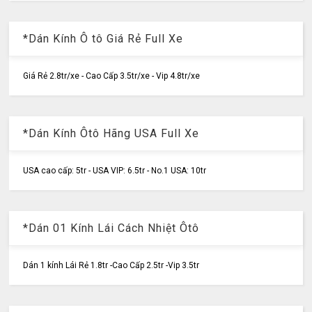
*Dán Kính Ô tô Giá Rẻ Full Xe
Giá Rẻ 2.8tr/xe - Cao Cấp 3.5tr/xe - Vip 4.8tr/xe
*Dán Kính Ôtô Hãng USA Full Xe
USA cao cấp: 5tr - USA VIP: 6.5tr - No.1 USA: 10tr
*Dán 01 Kính Lái Cách Nhiệt Ôtô
Dán 1 kính Lái Rẻ 1.8tr -Cao Cấp 2.5tr -Vip 3.5tr