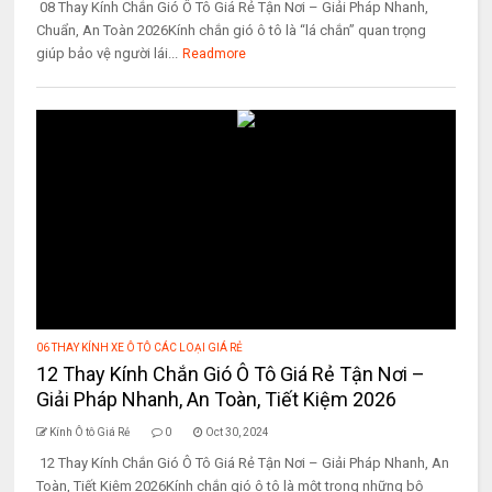
08 Thay Kính Chắn Gió Ô Tô Giá Rẻ Tận Nơi – Giải Pháp Nhanh,
Chuẩn, An Toàn 2026Kính chắn gió ô tô là “lá chắn” quan trọng
giúp bảo vệ người lái...
Readmore
06 THAY KÍNH XE Ô TÔ CÁC LOẠI GIÁ RẺ
12 Thay Kính Chắn Gió Ô Tô Giá Rẻ Tận Nơi –
Giải Pháp Nhanh, An Toàn, Tiết Kiệm 2026
Kính Ô tô Giá Rẻ
0
Oct 30, 2024
12 Thay Kính Chắn Gió Ô Tô Giá Rẻ Tận Nơi – Giải Pháp Nhanh, An
Toàn, Tiết Kiệm 2026Kính chắn gió ô tô là một trong những bộ