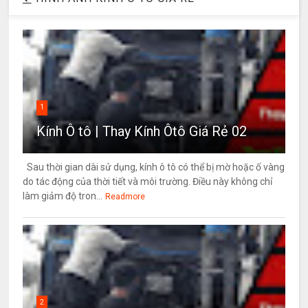
1
Kính Ô tô | Thay Kính Ôtô Giá Rẻ 02
Sau thời gian dài sử dụng, kính ô tô có thể bị mờ hoặc ố vàng
do tác động của thời tiết và môi trường. Điều này không chỉ
làm giảm độ tron...
Readmore
2