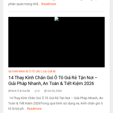
phận quan trọng nhấ...
Readmore
06 THAY KÍNH XE Ô TÔ CÁC LOẠI GIÁ RẺ
14 Thay Kính Chắn Gió Ô Tô Giá Rẻ Tận Nơi –
Giải Pháp Nhanh, An Toàn & Tiết Kiệm 2026
Kính Ô tô Giá Rẻ
0
Oct 26, 2024
14 Thay Kính Chắn Gió Ô Tô Giá Rẻ Tận Nơi – Giải Pháp Nhanh, An
Toàn & Tiết Kiệm 2026Trong quá trình sử dụng xe, kính chắn gió ô
tô là bộ ph...
Readmore