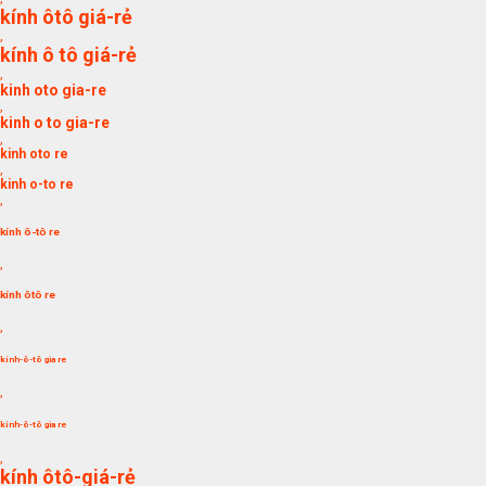
kính ôtô giá-rẻ
,
kính ô tô giá-rẻ
,
kinh oto gia-re
,
kinh o to gia-re
,
kinh oto re
,
kinh o-to re
,
kính ô-tô re
,
kính ôtô re
,
kính-ô-tô gia re
,
kính-ô-tô gia re
,
kính ôtô-giá-rẻ