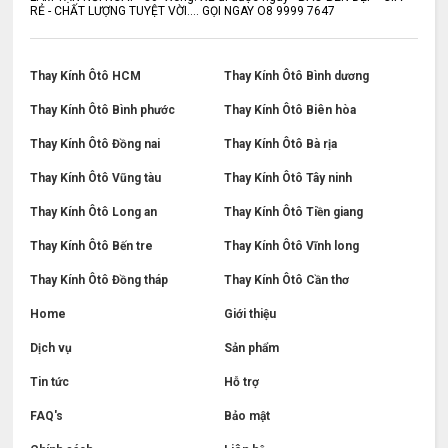
RẺ - CHẤT LƯỢNG TUYỆT VỜI.... GỌI NGAY O8 9999 7647
Thay Kính Ôtô HCM
Thay Kính Ôtô Bình dương
Thay Kính Ôtô Bình phước
Thay Kính Ôtô Biên hòa
Thay Kính Ôtô Đồng nai
Thay Kính Ôtô Bà rịa
Thay Kính Ôtô Vũng tàu
Thay Kính Ôtô Tây ninh
Thay Kính Ôtô Long an
Thay Kính Ôtô Tiền giang
Thay Kính Ôtô Bến tre
Thay Kính Ôtô Vĩnh long
Thay Kính Ôtô Đồng tháp
Thay Kính Ôtô Cần thơ
Home
Giới thiệu
Dịch vụ
Sản phẩm
Tin tức
Hỗ trợ
FAQ's
Bảo mật