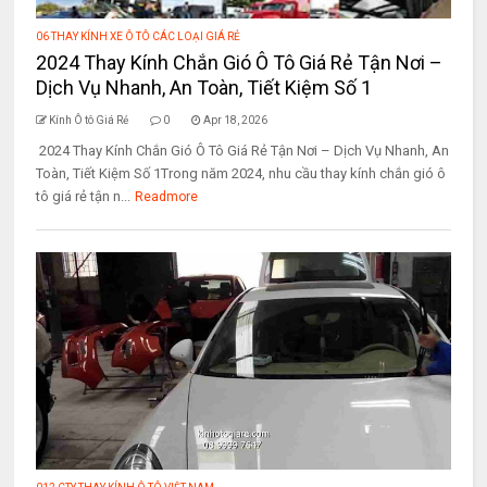
06 THAY KÍNH XE Ô TÔ CÁC LOẠI GIÁ RẺ
2024 Thay Kính Chắn Gió Ô Tô Giá Rẻ Tận Nơi –
Dịch Vụ Nhanh, An Toàn, Tiết Kiệm Số 1
Kính Ô tô Giá Rẻ
0
Apr 18, 2026
2024 Thay Kính Chắn Gió Ô Tô Giá Rẻ Tận Nơi – Dịch Vụ Nhanh, An
Toàn, Tiết Kiệm Số 1Trong năm 2024, nhu cầu thay kính chắn gió ô
tô giá rẻ tận n...
Readmore