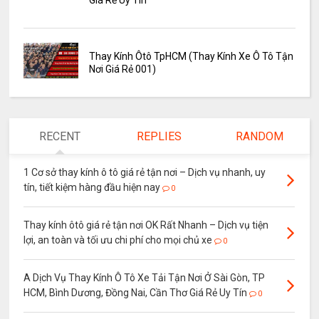
Thay Kính Ôtô TpHCM (Thay Kính Xe Ô Tô Tận
Nơi Giá Rẻ 001)
RECENT
REPLIES
RANDOM
1 Cơ sở thay kính ô tô giá rẻ tận nơi – Dịch vụ nhanh, uy
tín, tiết kiệm hàng đầu hiện nay
0
Thay kính ôtô giá rẻ tận nơi OK Rất Nhanh – Dịch vụ tiện
lợi, an toàn và tối ưu chi phí cho mọi chủ xe
0
A Dịch Vụ Thay Kính Ô Tô Xe Tải Tận Nơi Ở Sài Gòn, TP
HCM, Bình Dương, Đồng Nai, Cần Thơ Giá Rẻ Uy Tín
0