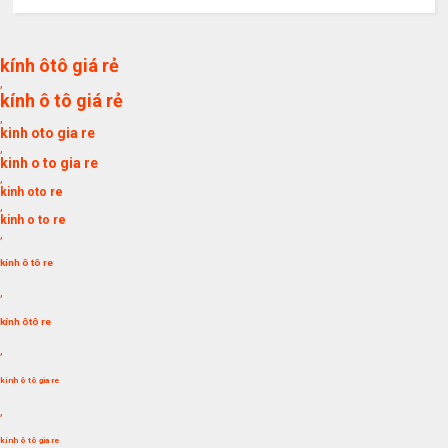
kính ôtô giá rẻ
,
kính ô tô giá rẻ
,
kinh oto gia re
,
kinh o to gia re
,
kinh oto re
,
kinh o to re
,
kính ô tô re
,
kính ôtô re
,
kính ô tô gia re
,
kính ô tô gia re