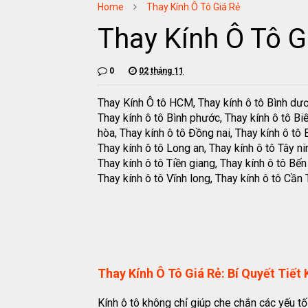
Home
Thay Kính Ô Tô Giá Rẻ
Thay Kính Ô Tô G
0
02 tháng 11
Thay Kính Ô tô HCM, Thay kính ô tô Bình dư
Thay kính ô tô Bình phước, Thay kính ô tô Bi
hòa, Thay kính ô tô Đồng nai, Thay kính ô tô B
Thay kính ô tô Long an, Thay kính ô tô Tây ni
Thay kính ô tô Tiền giang, Thay kính ô tô Bến 
Thay kính ô tô Vĩnh long, Thay kính ô tô Cần 
Thay Kính Ô Tô Giá Rẻ: Bí Quyết Tiế
Kính ô tô không chỉ giúp che chắn các yếu t