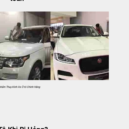
phẩm Thay Kính Xe Ô tô Chính Hãng