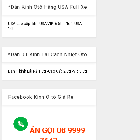
*Dán Kính Ôtô Hãng USA Full Xe
USA cao cấp: 5tr - USA VIP: 6.5tr - No.1 USA:
10tr
*Dán 01 Kính Lái Cách Nhiệt Ôtô
Dán 1 kính Lái Rẻ 1.8tr -Cao Cấp 2.5tr -Vip 3.5tr
Facebook Kính Ô tô Giá Rẻ
ẤN GỌI O8 9999