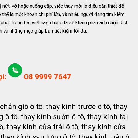
ị nứt, vỡ hoặc xuống cấp, việc thay mới là điều cần thiết để
ó thể là một khoản chi phí lớn, và nhiều người đang tìm kiếm
lượng. Trong bài viết này, chúng ta sẽ khám phá cách chọn dịch
ính và những mẹo giúp bạn tiết kiệm tối đa.
i:
O8 9999 7647
 chắn gió ô tô, thay kính trước ô tô, thay
 ô tô, thay kính sườn ô tô, thay kính tài
ô, thay kính cửa trái ô tô, thay kính cửa
, thay kính sau lưng ô tô, thay kính hậu ô