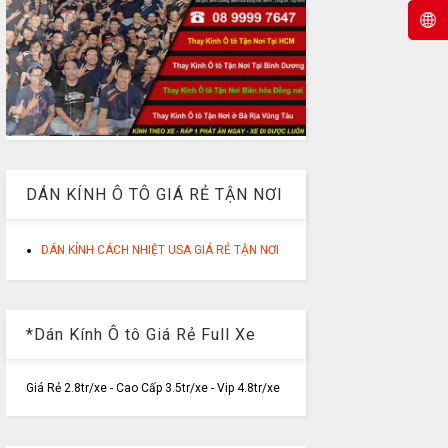
DÁN KÍNH Ô TÔ GIÁ RẺ TẬN NƠI
DÁN KÍNH CÁCH NHIỆT USA GIÁ RẺ TẬN NƠI
*Dán Kính Ô tô Giá Rẻ Full Xe
Giá Rẻ 2.8tr/xe - Cao Cấp 3.5tr/xe - Vip 4.8tr/xe