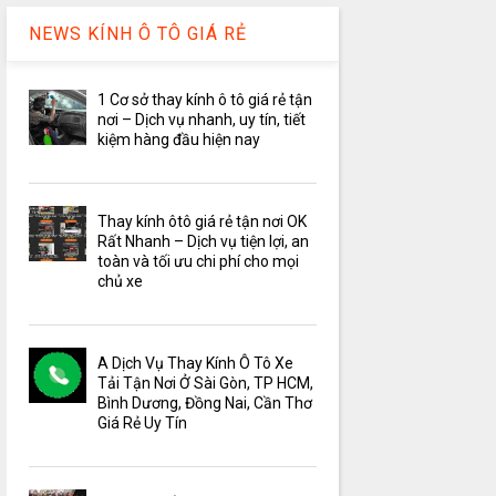
NEWS KÍNH Ô TÔ GIÁ RẺ
1 Cơ sở thay kính ô tô giá rẻ tận
nơi – Dịch vụ nhanh, uy tín, tiết
kiệm hàng đầu hiện nay
Thay kính ôtô giá rẻ tận nơi OK
Rất Nhanh – Dịch vụ tiện lợi, an
toàn và tối ưu chi phí cho mọi
chủ xe
A Dịch Vụ Thay Kính Ô Tô Xe
Tải Tận Nơi Ở Sài Gòn, TP HCM,
Bình Dương, Đồng Nai, Cần Thơ
Giá Rẻ Uy Tín