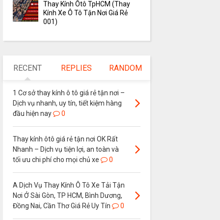
Thay Kính Ôtô TpHCM (Thay
Kính Xe Ô Tô Tận Nơi Giá Rẻ
001)
RECENT
REPLIES
RANDOM
1 Cơ sở thay kính ô tô giá rẻ tận nơi –
Dịch vụ nhanh, uy tín, tiết kiệm hàng
đầu hiện nay
0
Thay kính ôtô giá rẻ tận nơi OK Rất
Nhanh – Dịch vụ tiện lợi, an toàn và
tối ưu chi phí cho mọi chủ xe
0
A Dịch Vụ Thay Kính Ô Tô Xe Tải Tận
Nơi Ở Sài Gòn, TP HCM, Bình Dương,
Đồng Nai, Cần Thơ Giá Rẻ Uy Tín
0