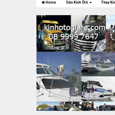
Home
Dán Kính Ôtô
Thay Kí