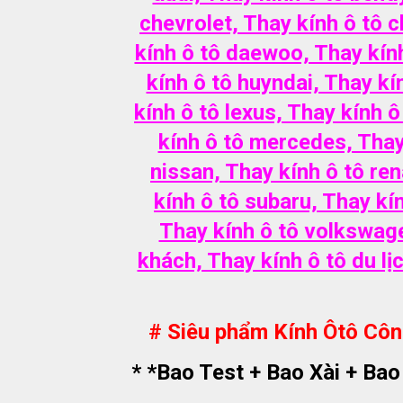
chevrolet, Thay kính ô tô c
kính ô tô daewoo, Thay kính
kính ô tô huyndai, Thay kín
kính ô tô lexus, Thay kính 
kính ô tô mercedes, Thay 
nissan, Thay kính ô tô re
kính ô tô subaru, Thay kín
Thay kính ô tô volkswagen
khách, Thay kính ô tô du lị
# Siêu phẩm Kính Ôtô Côn
* *Bao Test + Bao Xài + Ba