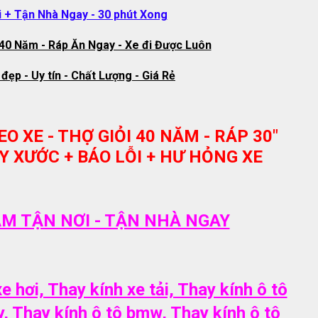
 + Tận Nhà Ngay - 30 phút Xong
 40 Năm - Ráp Ăn Ngay - Xe đi Được Luôn
đẹp - Uy tín - Chất Lượng - Giá Rẻ
O XE - THỢ GIỎI 40 NĂM - RÁP 30"
Y XƯỚC + BÁO LỖI + HƯ HỎNG XE
ÀM TẬN NƠI - TẬN NHÀ NGAY
e hơi, Thay kính xe tải, Thay kính ô tô
y, Thay kính ô tô bmw, Thay kính ô tô