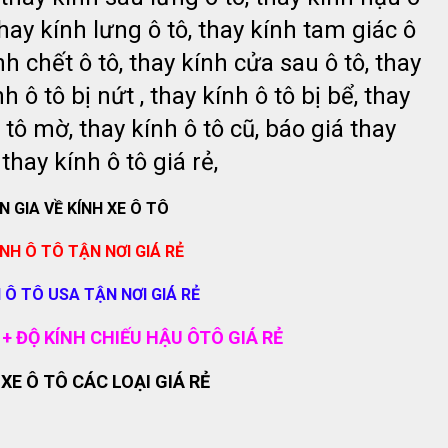
thay kính lưng ô tô, thay kính tam giác ô
ính chết ô tô, thay kính cửa sau ô tô, thay
h ô tô bị nứt , thay kính ô tô bị bể, thay
 tô mờ, thay kính ô tô cũ, báo giá thay
 thay kính ô tô giá rẻ,
 GIA VỀ KÍNH XE Ô TÔ
NH Ô TÔ TẬN NƠI GIÁ RẺ
 Ô TÔ USA TẬN NƠI GIÁ RẺ
+ ĐỘ KÍNH CHIẾU HẬU ÔTÔ GIÁ RẺ
XE Ô TÔ CÁC LOẠI GIÁ RẺ