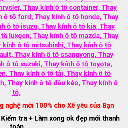
hrysler, Thay kính ô tô container, Thay
 ô tô ford, Thay kính ô tô honda, Thay
h ô tô isuzu, Thay kính ô tô kia, Thay
ô tô luxgen, Thay kính ô tô mazda, Thay
kính ô tô mitsubishi, Thay kính ô tô
nault, Thay kính ô tô ssangyong, Thay
h ô tô suzuki, Thay kính ô tô toyota,
, Thay kính ô tô tải, Thay kính ô tô
ch, Thay kính ô tô đầu kéo, Thay kính ô
tô,
g nghệ mới 100% cho Xế yêu của Bạn
o Kiểm tra + Làm xong ok đẹp mới thanh
toán