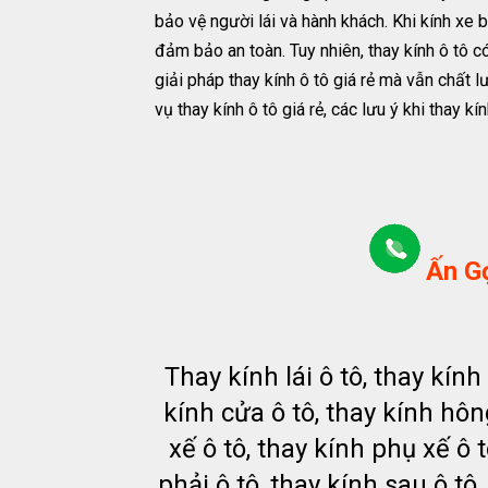
bảo vệ người lái và hành khách. Khi kính xe b
đảm bảo an toàn. Tuy nhiên, thay kính ô tô c
giải pháp thay kính ô tô giá rẻ mà vẫn chất 
vụ thay kính ô tô giá rẻ, các lưu ý khi thay k
Ấn Gọ
Thay kính lái ô tô, thay kính
kính cửa ô tô, thay kính hông
xế ô tô, thay kính phụ xế ô t
phải ô tô, thay kính sau ô tô