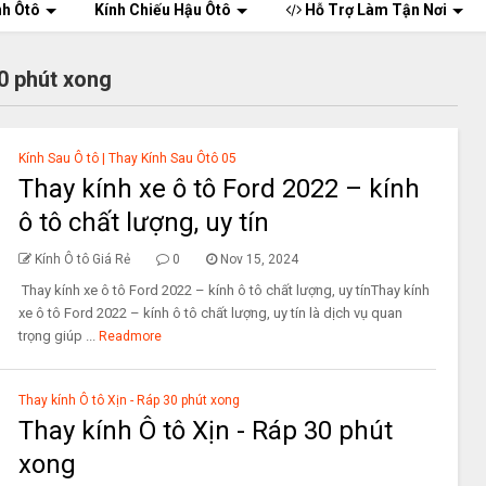
nh Ôtô
Kính Chiếu Hậu Ôtô
Hỗ Trợ Làm Tận Nơi
30 phút xong
Kính Sau Ô tô | Thay Kính Sau Ôtô 05
Thay kính xe ô tô Ford 2022 – kính
ô tô chất lượng, uy tín
Kính Ô tô Giá Rẻ
0
Nov 15, 2024
Thay kính xe ô tô Ford 2022 – kính ô tô chất lượng, uy tínThay kính
xe ô tô Ford 2022 – kính ô tô chất lượng, uy tín là dịch vụ quan
trọng giúp ...
Readmore
Thay kính Ô tô Xịn - Ráp 30 phút xong
Thay kính Ô tô Xịn - Ráp 30 phút
xong