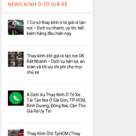
NEWS KÍNH Ô TÔ GIÁ RẺ
1 Cơ sở thay kính ô tô giá rẻ tận
nơi – Dịch vụ nhanh, uy tín, tiết
kiệm hàng đầu hiện nay
Thay kính ôtô giá rẻ tận nơi OK
Rất Nhanh – Dịch vụ tiện lợi, an
toàn và tối ưu chi phí cho mọi
chủ xe
A Dịch Vụ Thay Kính Ô Tô Xe
Tải Tận Nơi Ở Sài Gòn, TP HCM,
Bình Dương, Đồng Nai, Cần Thơ
Giá Rẻ Uy Tín
Thay Kính Ôtô TpHCM (Thay