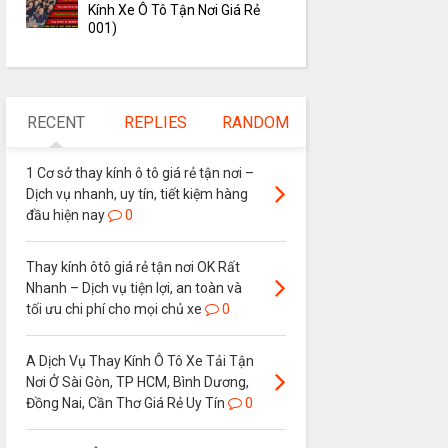
Kính Xe Ô Tô Tận Nơi Giá Rẻ
001)
RECENT
REPLIES
RANDOM
1 Cơ sở thay kính ô tô giá rẻ tận nơi –
Dịch vụ nhanh, uy tín, tiết kiệm hàng
đầu hiện nay
0
Thay kính ôtô giá rẻ tận nơi OK Rất
Nhanh – Dịch vụ tiện lợi, an toàn và
tối ưu chi phí cho mọi chủ xe
0
A Dịch Vụ Thay Kính Ô Tô Xe Tải Tận
Nơi Ở Sài Gòn, TP HCM, Bình Dương,
Đồng Nai, Cần Thơ Giá Rẻ Uy Tín
0