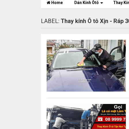
Home
Dán Kính Ôtô
Thay Kí
LABEL:
Thay kính Ô tô Xịn - Ráp 