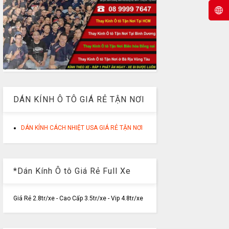
DÁN KÍNH Ô TÔ GIÁ RẺ TẬN NƠI
DÁN KÍNH CÁCH NHIỆT USA GIÁ RẺ TẬN NƠI
*Dán Kính Ô tô Giá Rẻ Full Xe
Giá Rẻ 2.8tr/xe - Cao Cấp 3.5tr/xe - Vip 4.8tr/xe