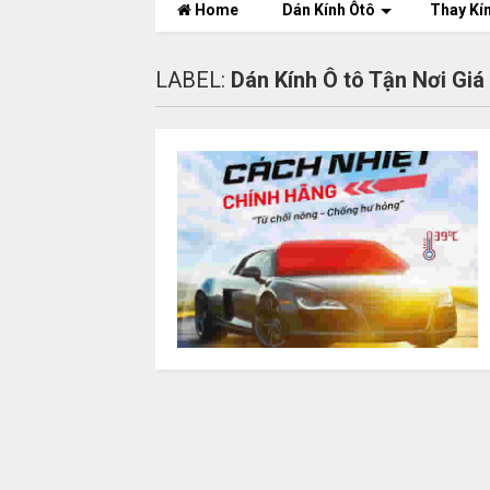
Home
Dán Kính Ôtô
Thay Kí
LABEL:
Dán Kính Ô tô Tận Nơi Giá