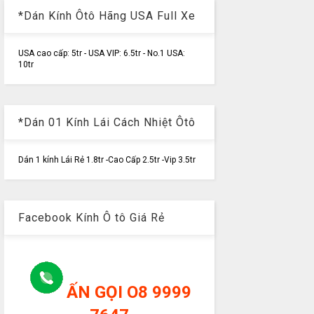
*Dán Kính Ôtô Hãng USA Full Xe
USA cao cấp: 5tr - USA VIP: 6.5tr - No.1 USA:
10tr
*Dán 01 Kính Lái Cách Nhiệt Ôtô
Dán 1 kính Lái Rẻ 1.8tr -Cao Cấp 2.5tr -Vip 3.5tr
Facebook Kính Ô tô Giá Rẻ
ẤN GỌI O8 9999