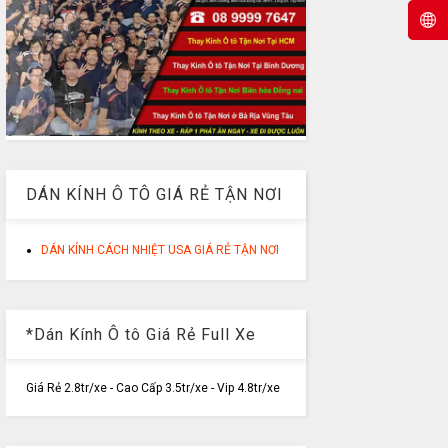
DÁN KÍNH Ô TÔ GIÁ RẺ TẬN NƠI
DÁN KÍNH CÁCH NHIỆT USA GIÁ RẺ TẬN NƠI
*Dán Kính Ô tô Giá Rẻ Full Xe
Giá Rẻ 2.8tr/xe - Cao Cấp 3.5tr/xe - Vip 4.8tr/xe