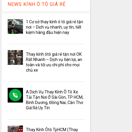
NEWS KÍNH Ô TÔ GIÁ RẺ
1 Cơ sở thay kính ô tô giá rẻ tận
nơi – Dịch vụ nhanh, uy tín, tiết
kiệm hàng đầu hiện nay
Thay kính ôtô giá rẻ tận nơi OK
Rất Nhanh – Dịch vụ tiện lợi, an
toàn và tối ưu chi phí cho mọi
chủ xe
A Dịch Vụ Thay Kính Ô Tô Xe
Tải Tận Nơi Ở Sài Gòn, TP HCM,
Bình Dương, Đồng Nai, Cần Thơ
Giá Rẻ Uy Tín
Thay Kính Ôtô TpHCM (Thay