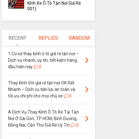
Kính Xe Ô Tô Tận Nơi Giá Rẻ
001)
RECENT
REPLIES
RANDOM
1 Cơ sở thay kính ô tô giá rẻ tận nơi –
Dịch vụ nhanh, uy tín, tiết kiệm hàng
đầu hiện nay
0
Thay kính ôtô giá rẻ tận nơi OK Rất
Nhanh – Dịch vụ tiện lợi, an toàn và
tối ưu chi phí cho mọi chủ xe
0
A Dịch Vụ Thay Kính Ô Tô Xe Tải Tận
Nơi Ở Sài Gòn, TP HCM, Bình Dương,
Đồng Nai, Cần Thơ Giá Rẻ Uy Tín
0