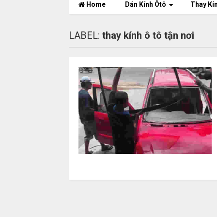
Home
Dán Kính Ôtô
Thay Kí
LABEL:
thay kính ô tô tận nơi