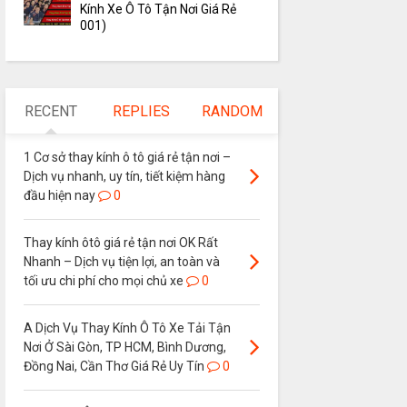
Kính Xe Ô Tô Tận Nơi Giá Rẻ
001)
RECENT
REPLIES
RANDOM
1 Cơ sở thay kính ô tô giá rẻ tận nơi –
Dịch vụ nhanh, uy tín, tiết kiệm hàng
đầu hiện nay
0
Thay kính ôtô giá rẻ tận nơi OK Rất
Nhanh – Dịch vụ tiện lợi, an toàn và
tối ưu chi phí cho mọi chủ xe
0
A Dịch Vụ Thay Kính Ô Tô Xe Tải Tận
Nơi Ở Sài Gòn, TP HCM, Bình Dương,
Đồng Nai, Cần Thơ Giá Rẻ Uy Tín
0