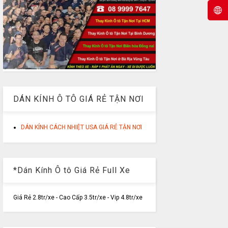
DÁN KÍNH Ô TÔ GIÁ RẺ TẬN NƠI
DÁN KÍNH CÁCH NHIỆT USA GIÁ RẺ TẬN NƠI
*Dán Kính Ô tô Giá Rẻ Full Xe
Giá Rẻ 2.8tr/xe - Cao Cấp 3.5tr/xe - Vip 4.8tr/xe