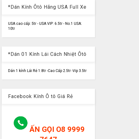
*Dán Kính Ôtô Hãng USA Full Xe
USA cao cấp: 5tr - USA VIP: 6.5tr - No.1 USA:
10tr
*Dán 01 Kính Lái Cách Nhiệt Ôtô
Dán 1 kính Lái Rẻ 1.8tr -Cao Cấp 2.5tr -Vip 3.5tr
Facebook Kính Ô tô Giá Rẻ
ẤN GỌI O8 9999