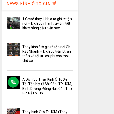
NEWS KÍNH Ô TÔ GIÁ RẺ
1 Cơ sở thay kính ô tô giá rẻ tận
nơi – Dịch vụ nhanh, uy tín, tiết
kiệm hàng đầu hiện nay
Thay kính ôtô giá rẻ tận nơi OK
Rất Nhanh – Dịch vụ tiện lợi, an
toàn và tối ưu chi phí cho mọi
chủ xe
A Dịch Vụ Thay Kính Ô Tô Xe
Tải Tận Nơi Ở Sài Gòn, TP HCM,
Bình Dương, Đồng Nai, Cần Thơ
Giá Rẻ Uy Tín
Thay Kính Ôtô TpHCM (Thay