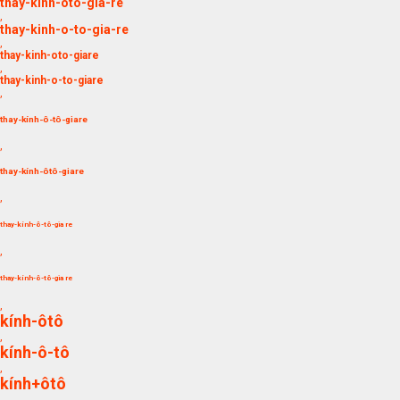
thay-kinh-oto-gia-re
,
thay-kinh-o-to-gia-re
,
thay-kinh-oto-giare
,
thay-kinh-o-to-giare
,
thay-kính-ô-tô-giare
,
thay-kính-ôtô-giare
,
thay-kính-ô-tô-gia re
,
thay-kính-ô-tô-gia re
,
kính-ôtô
,
kính-ô-tô
,
kính+ôtô
,