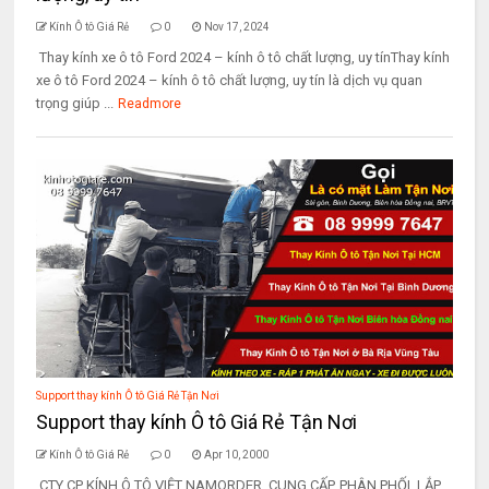
Kính Ô tô Giá Rẻ
0
Nov 17, 2024
Thay kính xe ô tô Ford 2024 – kính ô tô chất lượng, uy tínThay kính
xe ô tô Ford 2024 – kính ô tô chất lượng, uy tín là dịch vụ quan
trọng giúp ...
Readmore
Support thay kính Ô tô Giá Rẻ Tận Nơi
Support thay kính Ô tô Giá Rẻ Tận Nơi
Kính Ô tô Giá Rẻ
0
Apr 10, 2000
CTY CP KÍNH Ô TÔ VIỆT NAMORDER, CUNG CẤP, PHÂN PHỐI, LẮP