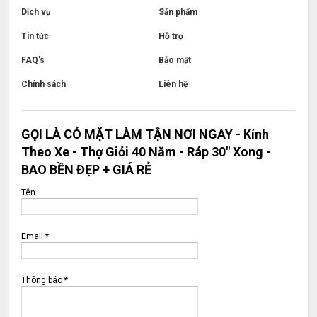
Dịch vụ
Sản phẩm
Tin tức
Hỗ trợ
FAQ's
Bảo mật
Chính sách
Liên hệ
GỌI LÀ CÓ MẶT LÀM TẬN NƠI NGAY - Kính
Theo Xe - Thợ Giỏi 40 Năm - Ráp 30" Xong -
BAO BỀN ĐẸP + GIÁ RẺ
Tên
Email
*
Thông báo
*