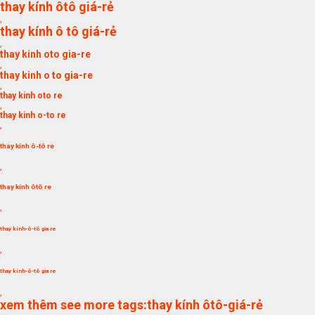
thay kính ôtô giá-rẻ
,
thay kính ô tô giá-rẻ
,
thay kinh oto gia-re
,
thay kinh o to gia-re
,
thay kinh oto re
,
thay kinh o-to re
,
thay kính ô-tô re
,
thay kính ôtô re
,
thay kính-ô-tô gia re
,
thay kính-ô-tô gia re
,
xem thêm see more tags:thay kính ôtô-giá-rẻ