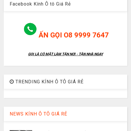
Facebook Kính Ô tô Giá Rẻ
ẤN GỌI O8 9999 7647
GỌI LÀ CÓ MẶT LÀM TẬN NƠI - TẬN NHÀ NGAY
TRENDING KÍNH Ô TÔ GIÁ RẺ
NEWS KÍNH Ô TÔ GIÁ RẺ