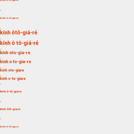
kính-ô-tô gia re
,
kính-ô-tô gia re
,
kính ôtô-giá-rẻ
,
kính ô tô-giá-rẻ
,
kinh oto-gia-re
,
kinh o to-gia-re
,
kinh oto-giare
,
kinh o-to-giare
,
kính ô-tô-giare
,
kính ôtô-giare
,
kính-ô-tô-gia re