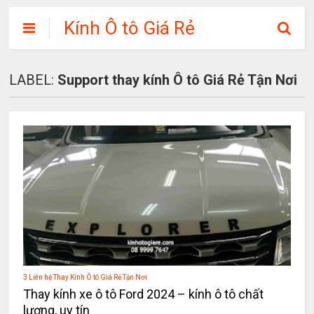
Kính Ô tô Giá Rẻ
LABEL:
Support thay kính Ô tô Giá Rẻ Tận Nơi
3 Liên hệ Thay Kính Ô tô Giá Rẻ Tận Nơi
Thay kính xe ô tô Ford 2024 – kính ô tô chất
lượng, uy tín