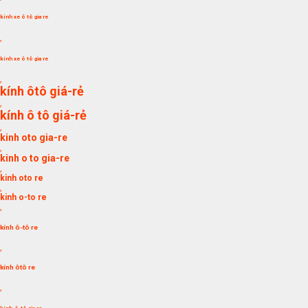
kính xe ô tô gia re
,
kính xe ô tô gia re
,
kính ôtô giá-rẻ
,
kính ô tô giá-rẻ
,
kinh oto gia-re
,
kinh o to gia-re
,
kinh oto re
,
kinh o-to re
,
kính ô-tô re
,
kính ôtô re
,