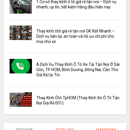
1 Cơ sở thay kính ô tô giá rẻ tận nơi – Dịch vụ
nhanh, uy tín, tiết kiệm hàng đầu hiện nay
Thay kính ôtô giá rẻ tận nơi OK Rất Nhanh –
Dịch vụ tiện lợi, an toàn và tối ưu chi phí cho
mọi chủ xe
A Dịch Vụ Thay Kính Ô Tô Xe Tải Tận Nơi Ở Sài
Gòn, TP HCM, Bình Dương, Đồng Nai, Cần Thơ
Giá Rẻ Uy Tín
Thay Kính Ôtô TpHCM (Thay Kính Xe Ô Tô Tận
Nơi Giá Rẻ 001)