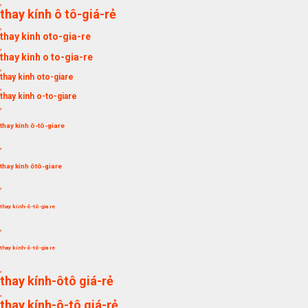
,
thay kính ô tô-giá-rẻ
,
thay kinh oto-gia-re
,
thay kinh o to-gia-re
,
thay kinh oto-giare
,
thay kinh o-to-giare
,
thay kính ô-tô-giare
,
thay kính ôtô-giare
,
thay kính-ô-tô-gia re
,
thay kính-ô-tô-gia re
,
thay kính-ôtô giá-rẻ
,
thay kính-ô-tô giá-rẻ