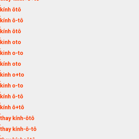
,
kính ôtô
,
kính ô-tô
,
kính ôtô
,
kinh oto
,
kinh o-to
,
kính oto
,
kinh o+to
,
kinh o-to
,
kính ô-tô
,
kính ô+tô
,
thay kính-ôtô
,
thay kính-ô-tô
,