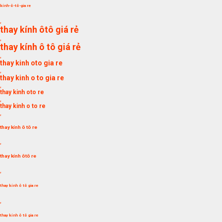
kính-ô-tô-gia re
,
thay kính ôtô giá rẻ
,
thay kính ô tô giá rẻ
,
thay kinh oto gia re
,
thay kinh o to gia re
,
thay kinh oto re
,
thay kinh o to re
,
thay kính ô tô re
,
thay kính ôtô re
,
thay kính ô tô gia re
,
thay kính ô tô gia re