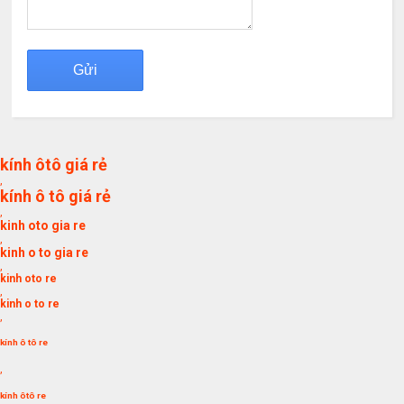
kính ôtô giá rẻ
,
kính ô tô giá rẻ
,
kinh oto gia re
,
kinh o to gia re
,
kinh oto re
,
kinh o to re
,
kính ô tô re
,
kính ôtô re