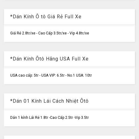
*Dán Kính Ô tô Giá Rẻ Full Xe
Giá Rẻ 2.8tr/xe - Cao Cấp 3.5tr/xe - Vip 4.8tr/xe
*Dán Kính Ôtô Hãng USA Full Xe
USA cao cấp: 5tr - USA VIP: 6.5tr - No.1 USA: 10tr
*Dán 01 Kính Lái Cách Nhiệt Ôtô
Dán 1 kính Lái Rẻ 1.8tr -Cao Cấp 2.5tr -Vip 3.5tr