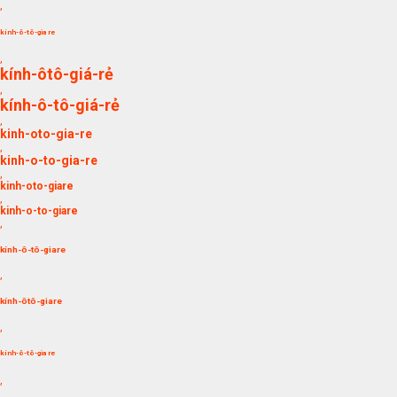
,
kính-ô-tô-gia re
,
kính-ôtô-giá-rẻ
,
kính-ô-tô-giá-rẻ
,
kinh-oto-gia-re
,
kinh-o-to-gia-re
,
kinh-oto-giare
,
kinh-o-to-giare
,
kính-ô-tô-giare
,
kính-ôtô-giare
,
kính-ô-tô-gia re
,