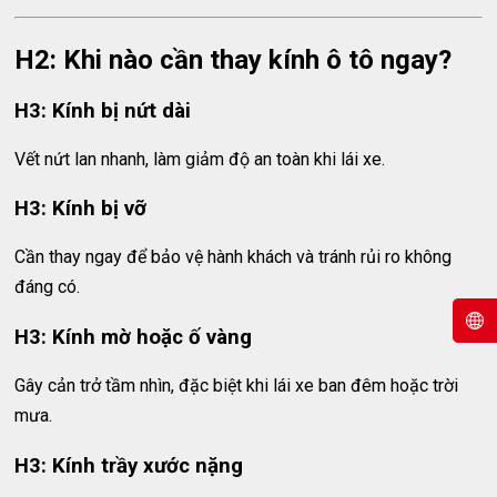
H2: Khi nào cần thay kính ô tô ngay?
H3: Kính bị nứt dài
Vết nứt lan nhanh, làm giảm độ an toàn khi lái xe.
H3: Kính bị vỡ
Cần thay ngay để bảo vệ hành khách và tránh rủi ro không
đáng có.
H3: Kính mờ hoặc ố vàng
Gây cản trở tầm nhìn, đặc biệt khi lái xe ban đêm hoặc trời
mưa.
H3: Kính trầy xước nặng