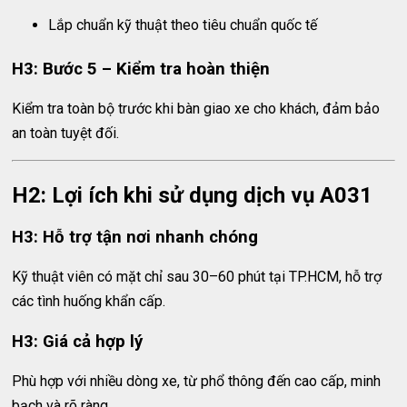
Lắp chuẩn kỹ thuật theo tiêu chuẩn quốc tế
H3: Bước 5 – Kiểm tra hoàn thiện
Kiểm tra toàn bộ trước khi bàn giao xe cho khách, đảm bảo
an toàn tuyệt đối.
H2: Lợi ích khi sử dụng dịch vụ A031
H3: Hỗ trợ tận nơi nhanh chóng
Kỹ thuật viên có mặt chỉ sau 30–60 phút tại TP.HCM, hỗ trợ
các tình huống khẩn cấp.
H3: Giá cả hợp lý
Phù hợp với nhiều dòng xe, từ phổ thông đến cao cấp, minh
bạch và rõ ràng.