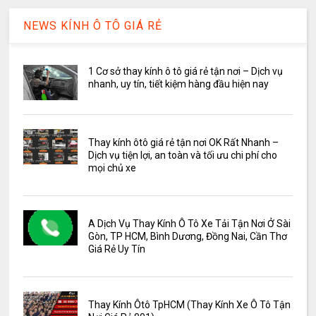
NEWS KÍNH Ô TÔ GIÁ RẺ
1 Cơ sở thay kính ô tô giá rẻ tận nơi – Dịch vụ
nhanh, uy tín, tiết kiệm hàng đầu hiện nay
Thay kính ôtô giá rẻ tận nơi OK Rất Nhanh –
Dịch vụ tiện lợi, an toàn và tối ưu chi phí cho
mọi chủ xe
A Dịch Vụ Thay Kính Ô Tô Xe Tải Tận Nơi Ở Sài
Gòn, TP HCM, Bình Dương, Đồng Nai, Cần Thơ
Giá Rẻ Uy Tín
Thay Kính Ôtô TpHCM (Thay Kính Xe Ô Tô Tận