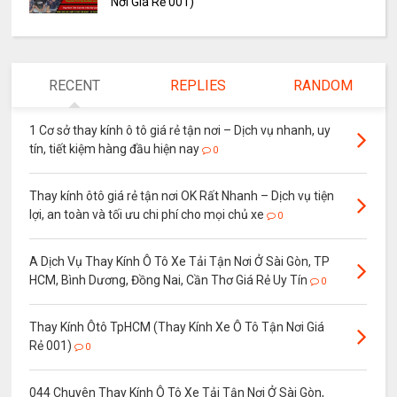
Nơi Giá Rẻ 001)
RECENT
REPLIES
RANDOM
1 Cơ sở thay kính ô tô giá rẻ tận nơi – Dịch vụ nhanh, uy
tín, tiết kiệm hàng đầu hiện nay
0
Thay kính ôtô giá rẻ tận nơi OK Rất Nhanh – Dịch vụ tiện
lợi, an toàn và tối ưu chi phí cho mọi chủ xe
0
A Dịch Vụ Thay Kính Ô Tô Xe Tải Tận Nơi Ở Sài Gòn, TP
HCM, Bình Dương, Đồng Nai, Cần Thơ Giá Rẻ Uy Tín
0
Thay Kính Ôtô TpHCM (Thay Kính Xe Ô Tô Tận Nơi Giá
Rẻ 001)
0
044 Chuyên Thay Kính Ô Tô Xe Tải Tận Nơi Ở Sài Gòn,