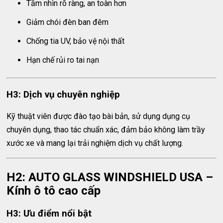
Tầm nhìn rõ ràng, an toàn hơn
Giảm chói đèn ban đêm
Chống tia UV, bảo vệ nội thất
Hạn chế rủi ro tai nạn
H3: Dịch vụ chuyên nghiệp
Kỹ thuật viên được đào tạo bài bản, sử dụng dụng cụ
chuyên dụng, thao tác chuẩn xác, đảm bảo không làm trầy
xước xe và mang lại trải nghiệm dịch vụ chất lượng.
H2: AUTO GLASS WINDSHIELD USA –
Kính ô tô cao cấp
H3: Ưu điểm nổi bật