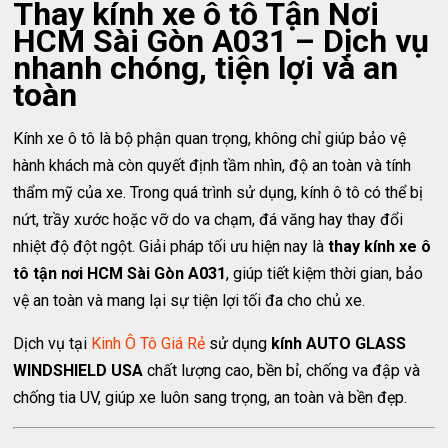
Thay kính xe ô tô Tận Nơi
HCM Sài Gòn A031 – Dịch vụ
nhanh chóng, tiện lợi và an
toàn
Kính xe ô tô là bộ phận quan trọng, không chỉ giúp bảo vệ
hành khách mà còn quyết định tầm nhìn, độ an toàn và tính
thẩm mỹ của xe. Trong quá trình sử dụng, kính ô tô có thể bị
nứt, trầy xước hoặc vỡ do va chạm, đá văng hay thay đổi
nhiệt độ đột ngột. Giải pháp tối ưu hiện nay là
thay kính xe ô
tô tận nơi HCM Sài Gòn A031
, giúp tiết kiệm thời gian, bảo
vệ an toàn và mang lại sự tiện lợi tối đa cho chủ xe.
Dịch vụ tại
Kinh Ô Tô Giá Rẻ
sử dụng
kính AUTO GLASS
WINDSHIELD USA
chất lượng cao, bền bỉ, chống va đập và
chống tia UV, giúp xe luôn sang trọng, an toàn và bền đẹp.