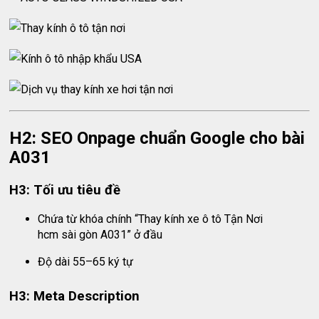
H2: SEO Onpage chuẩn Google cho bài
A031
H3: Tối ưu tiêu đề
Chứa từ khóa chính “Thay kính xe ô tô Tận Nơi
hcm sài gòn A031” ở đầu
Độ dài 55–65 ký tự
H3: Meta Description