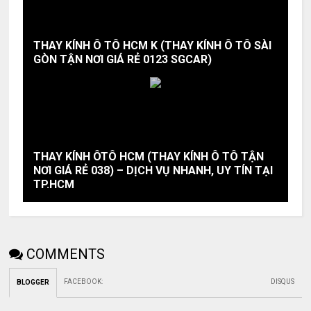
THAY KÍNH Ô TÔ HCM K (THAY KÍNH Ô TÔ SÀI
GÒN TẬN NƠI GIÁ RẺ 0123 SGCAR)
THAY KÍNH ÔTÔ HCM (THAY KÍNH Ô TÔ TẬN
NƠI GIÁ RẺ 038) – DỊCH VỤ NHANH, UY TÍN TẠI
TP.HCM
COMMENTS
FACEBOOK
:
DISQUS
BLOGGER