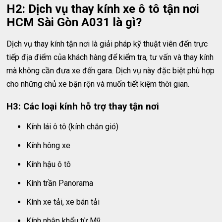
H2: Dịch vụ thay kính xe ô tô tận nơi
HCM Sài Gòn A031 là gì?
Dịch vụ thay kính tận nơi là giải pháp kỹ thuật viên đến trực
tiếp địa điểm của khách hàng để kiểm tra, tư vấn và thay kính
mà không cần đưa xe đến gara. Dịch vụ này đặc biệt phù hợp
cho những chủ xe bận rộn và muốn tiết kiệm thời gian.
H3: Các loại kính hỗ trợ thay tận nơi
Kính lái ô tô (kính chắn gió)
Kính hông xe
Kính hậu ô tô
Kính trần Panorama
Kính xe tải, xe bán tải
Kính nhập khẩu từ Mỹ