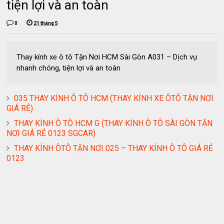
tiện lợi và an toàn
0
21 tháng 5
Thay kính xe ô tô Tận Nơi HCM Sài Gòn A031 – Dịch vụ
nhanh chóng, tiện lợi và an toàn
035 THAY KÍNH Ô TÔ HCM (THAY KÍNH XE ÔTÔ TẬN NƠI
GIÁ RẺ)
THAY KÍNH Ô TÔ HCM G (THAY KÍNH Ô TÔ SÀI GÒN TẬN
NƠI GIÁ RẺ 0123 SGCAR)
THAY KÍNH ÔTÔ TẬN NƠI 025 – THAY KÍNH Ô TÔ GIÁ RẺ
0123