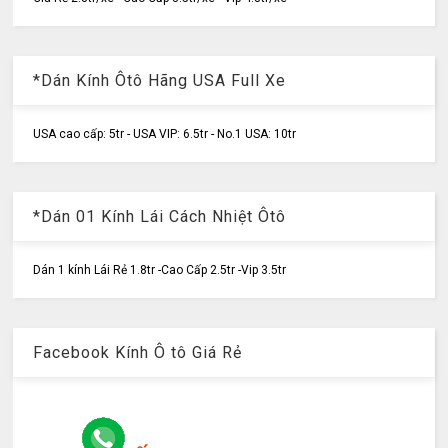
*Dán Kính Ôtô Hãng USA Full Xe
USA cao cấp: 5tr - USA VIP: 6.5tr - No.1 USA: 10tr
*Dán 01 Kính Lái Cách Nhiệt Ôtô
Dán 1 kính Lái Rẻ 1.8tr -Cao Cấp 2.5tr -Vip 3.5tr
Facebook Kính Ô tô Giá Rẻ