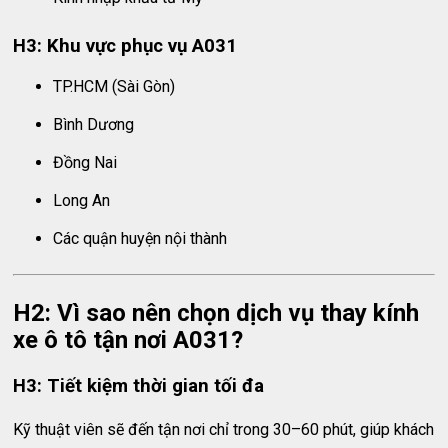
H3: Khu vực phục vụ A031
TP.HCM (Sài Gòn)
Bình Dương
Đồng Nai
Long An
Các quận huyện nội thành
H2: Vì sao nên chọn dịch vụ thay kính
xe ô tô tận nơi A031?
H3: Tiết kiệm thời gian tối đa
Kỹ thuật viên sẽ đến tận nơi chỉ trong 30–60 phút, giúp khách