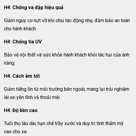
H4: Chống va đập hiệu quả
Giảm nguy cơ nứt vỡ khi chịu tác động nhẹ, đảm bảo an toàn
cho hành khách.
H4: Chống tia UV
Bảo vệ nội thất và sức khỏe hành khách khỏi tác hại của ánh
nắng.
H4: Cách âm tốt
Giảm tiếng ồn từ môi trường bên ngoài, mang lại trải nghiệm
lái xe yên tĩnh và thoải mái.
H4: Độ bền cao
Tuổi thọ lâu dài, hạn chế trầy xước và duy trì tính thẩm mỹ
cao cho xe.