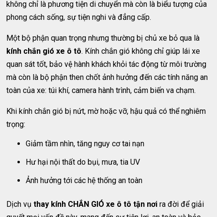
không chỉ là phương tiện di chuyển mà còn là biểu tượng của
phong cách sống, sự tiện nghi và đẳng cấp.
Một bộ phận quan trọng nhưng thường bị chủ xe bỏ qua là
kính chắn gió xe ô tô
. Kính chắn gió không chỉ giúp lái xe
quan sát tốt, bảo vệ hành khách khỏi tác động từ môi trường
mà còn là bộ phận then chốt ảnh hưởng đến các tính năng an
toàn của xe: túi khí, camera hành trình, cảm biến va chạm.
Khi kính chắn gió bị nứt, mờ hoặc vỡ, hậu quả có thể nghiêm
trọng:
Giảm tầm nhìn, tăng nguy cơ tai nạn
Hư hại nội thất do bụi, mưa, tia UV
Ảnh hưởng tới các hệ thống an toàn
Dịch vụ
thay kính CHẮN GIÓ xe ô tô tận nơi
ra đời để giải