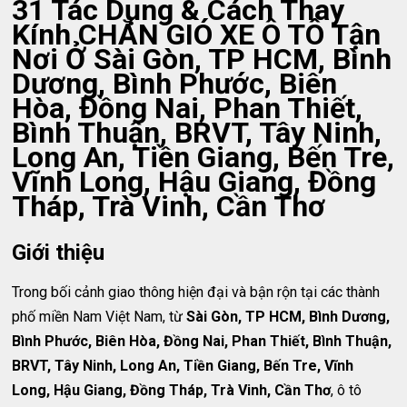
31 Tác Dụng & Cách Thay
Kính CHẮN GIÓ XE Ô TÔ Tận
Nơi Ở Sài Gòn, TP HCM, Bình
Dương, Bình Phước, Biên
Hòa, Đồng Nai, Phan Thiết,
Bình Thuận, BRVT, Tây Ninh,
Long An, Tiền Giang, Bến Tre,
Vĩnh Long, Hậu Giang, Đồng
Tháp, Trà Vinh, Cần Thơ
Giới thiệu
Trong bối cảnh giao thông hiện đại và bận rộn tại các thành
phố miền Nam Việt Nam, từ
Sài Gòn, TP HCM, Bình Dương,
Bình Phước, Biên Hòa, Đồng Nai, Phan Thiết, Bình Thuận,
BRVT, Tây Ninh, Long An, Tiền Giang, Bến Tre, Vĩnh
Long, Hậu Giang, Đồng Tháp, Trà Vinh, Cần Thơ
, ô tô