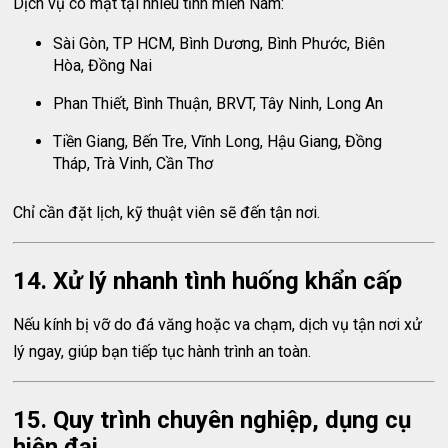
Dịch vụ có mặt tại nhiều tỉnh miền Nam:
Sài Gòn, TP HCM, Bình Dương, Bình Phước, Biên
Hòa, Đồng Nai
Phan Thiết, Bình Thuận, BRVT, Tây Ninh, Long An
Tiền Giang, Bến Tre, Vĩnh Long, Hậu Giang, Đồng
Tháp, Trà Vinh, Cần Thơ
Chỉ cần đặt lịch, kỹ thuật viên sẽ đến tận nơi.
14. Xử lý nhanh tình huống khẩn cấp
Nếu kính bị vỡ do đá văng hoặc va chạm, dịch vụ tận nơi xử
lý ngay, giúp bạn tiếp tục hành trình an toàn.
15. Quy trình chuyên nghiệp, dụng cụ
hiện đại