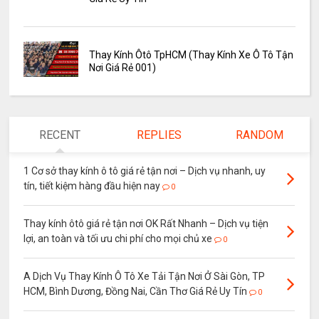
Thay Kính Ôtô TpHCM (Thay Kính Xe Ô Tô Tận
Nơi Giá Rẻ 001)
RECENT
REPLIES
RANDOM
1 Cơ sở thay kính ô tô giá rẻ tận nơi – Dịch vụ nhanh, uy
tín, tiết kiệm hàng đầu hiện nay
0
Thay kính ôtô giá rẻ tận nơi OK Rất Nhanh – Dịch vụ tiện
lợi, an toàn và tối ưu chi phí cho mọi chủ xe
0
A Dịch Vụ Thay Kính Ô Tô Xe Tải Tận Nơi Ở Sài Gòn, TP
HCM, Bình Dương, Đồng Nai, Cần Thơ Giá Rẻ Uy Tín
0