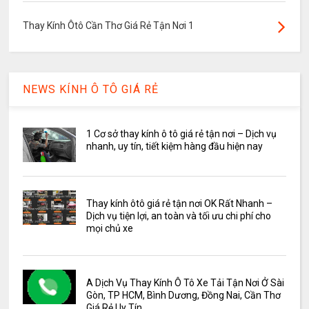
Thay Kính Ôtô Cần Thơ Giá Rẻ Tận Nơi 1
NEWS KÍNH Ô TÔ GIÁ RẺ
1 Cơ sở thay kính ô tô giá rẻ tận nơi – Dịch vụ
nhanh, uy tín, tiết kiệm hàng đầu hiện nay
Thay kính ôtô giá rẻ tận nơi OK Rất Nhanh –
Dịch vụ tiện lợi, an toàn và tối ưu chi phí cho
mọi chủ xe
A Dịch Vụ Thay Kính Ô Tô Xe Tải Tận Nơi Ở Sài
Gòn, TP HCM, Bình Dương, Đồng Nai, Cần Thơ
Giá Rẻ Uy Tín