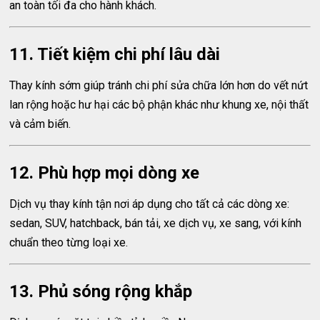
an toàn tối đa cho hành khách.
11. Tiết kiệm chi phí lâu dài
Thay kính sớm giúp tránh chi phí sửa chữa lớn hơn do vết nứt
lan rộng hoặc hư hại các bộ phận khác như khung xe, nội thất
và cảm biến.
12. Phù hợp mọi dòng xe
Dịch vụ thay kính tận nơi áp dụng cho tất cả các dòng xe:
sedan, SUV, hatchback, bán tải, xe dịch vụ, xe sang, với kính
chuẩn theo từng loại xe.
13. Phủ sóng rộng khắp