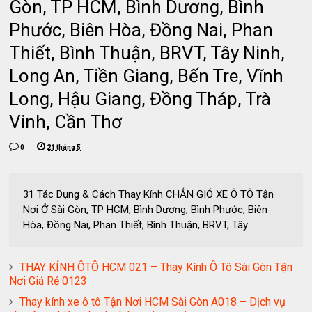
Gòn, TP HCM, Bình Dương, Bình
Phước, Biên Hòa, Đồng Nai, Phan
Thiết, Bình Thuận, BRVT, Tây Ninh,
Long An, Tiền Giang, Bến Tre, Vĩnh
Long, Hậu Giang, Đồng Tháp, Trà
Vinh, Cần Thơ
0
21 tháng 5
31 Tác Dụng & Cách Thay Kính CHẮN GIÓ XE Ô TÔ Tận
Nơi Ở Sài Gòn, TP HCM, Bình Dương, Bình Phước, Biên
Hòa, Đồng Nai, Phan Thiết, Bình Thuận, BRVT, Tây
THAY KÍNH ÔTÔ HCM 021 – Thay Kính Ô Tô Sài Gòn Tận
Nơi Giá Rẻ 0123
Thay kính xe ô tô Tận Nơi HCM Sài Gòn A018 – Dịch vụ