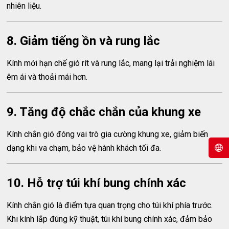
nhiên liệu.
8. Giảm tiếng ồn và rung lắc
Kính mới hạn chế gió rít và rung lắc, mang lại trải nghiệm lái
êm ái và thoải mái hơn.
9. Tăng độ chắc chắn của khung xe
Kính chắn gió đóng vai trò gia cường khung xe, giảm biến
dạng khi va chạm, bảo vệ hành khách tối đa.
10. Hỗ trợ túi khí bung chính xác
Kính chắn gió là điểm tựa quan trọng cho túi khí phía trước.
Khi kính lắp đúng kỹ thuật, túi khí bung chính xác, đảm bảo