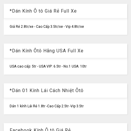
*Dán Kính Ô tô Giá Rẻ Full Xe
Giá Rẻ 2.8tr/xe - Cao Cấp 3.5tr/xe - Vip 4.8tr/xe
*Dán Kính Ôtô Hãng USA Full Xe
USA cao cấp: 5tr - USA VIP: 6.5tr - No.1 USA: 10tr
*Dán 01 Kính Lái Cách Nhiệt Ôtô
Dán 1 kính Lái Rẻ 1.8tr -Cao Cấp 2.5tr -Vip 3.5tr
Facebook Kính Ô tô Giá Rẻ