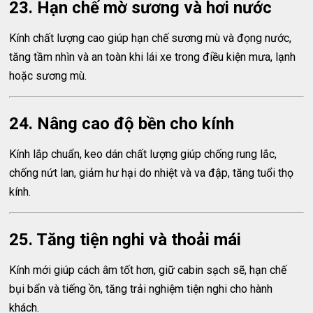
23. Hạn chế mờ sương và hơi nước
Kính chất lượng cao giúp hạn chế sương mù và đọng nước,
tăng tầm nhìn và an toàn khi lái xe trong điều kiện mưa, lạnh
hoặc sương mù.
24. Nâng cao độ bền cho kính
Kính lắp chuẩn, keo dán chất lượng giúp chống rung lắc,
chống nứt lan, giảm hư hại do nhiệt và va đập, tăng tuổi thọ
kính.
25. Tăng tiện nghi và thoải mái
Kính mới giúp cách âm tốt hơn, giữ cabin sạch sẽ, hạn chế
bụi bẩn và tiếng ồn, tăng trải nghiệm tiện nghi cho hành
khách.