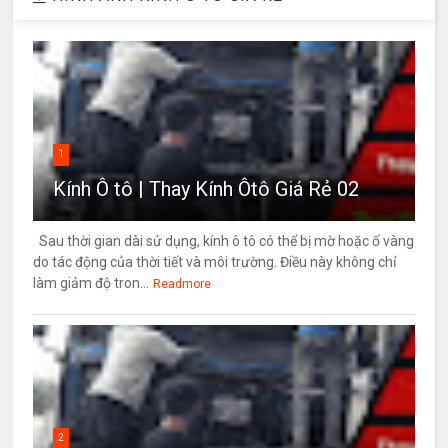
1
Kính Ô tô | Thay Kính Ôtô Giá Rẻ 02
Sau thời gian dài sử dụng, kính ô tô có thể bị mờ hoặc ố vàng
do tác động của thời tiết và môi trường. Điều này không chỉ
làm giảm độ tron...
Readmore
2