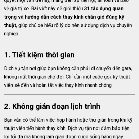
quyết mọi vấn đề này, mang đến sự tiện lợi, an toàn và bảo
vệ giá trị xe. Bài viết này sẽ giới thiệu
31 tác dụng quan
trọng và hướng dẫn cách thay kính chắn gió đúng kỹ
thuật
, giúp chủ xe hiểu rõ lý do nên sử dụng dịch vụ chuyên
nghiệp.
1. Tiết kiệm thời gian
Dịch vụ tận nơi giúp bạn không cần phải di chuyển đến gara,
không mất thời gian chờ đợi. Chỉ cần một cuộc gọi, kỹ thuật
viên sẽ đến và hoàn tất việc thay kính nhanh chóng.
2. Không gián đoạn lịch trình
Bạn vẫn có thể làm việc, họp hành hoặc thư giãn trong khi kỹ
thuật viên tiến hành thay kính. Dịch vụ tận nơi đảm bảo tiện
lợi tối đa mà không làm gián đoạn cuộc sống hàng ngày.