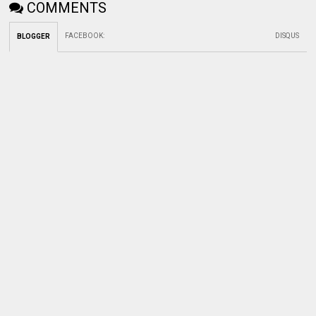
COMMENTS
FACEBOOK
:
DISQUS
BLOGGER