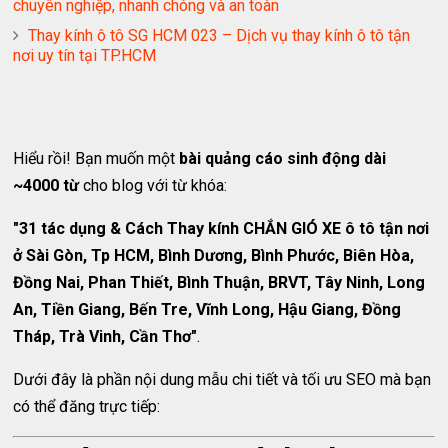
chuyên nghiệp, nhanh chóng và an toàn
Thay kính ô tô SG HCM 023 – Dịch vụ thay kính ô tô tận
nơi uy tín tại TP.HCM
Hiểu rồi! Bạn muốn một
bài quảng cáo sinh động dài
~4000 từ
cho blog với từ khóa:
"31 tác dụng & Cách Thay kính CHẮN GIÓ XE ô tô tận nơi
ở Sài Gòn, Tp HCM, Bình Dương, Bình Phước, Biên Hòa,
Đồng Nai, Phan Thiết, Bình Thuận, BRVT, Tây Ninh, Long
An, Tiền Giang, Bến Tre, Vĩnh Long, Hậu Giang, Đồng
Tháp, Trà Vinh, Cần Thơ"
.
Dưới đây là phần nội dung mẫu chi tiết và tối ưu SEO mà bạn
có thể đăng trực tiếp: