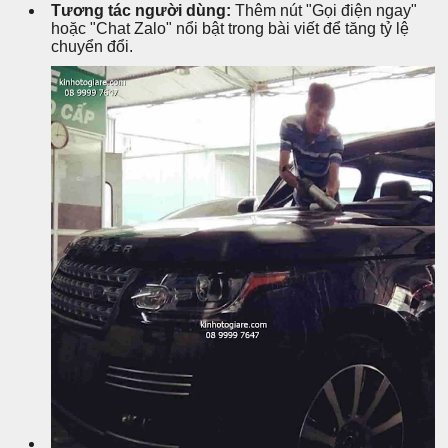
Tương tác người dùng:
Thêm nút "Gọi điện ngay"
hoặc "Chat Zalo" nổi bật trong bài viết để tăng tỷ lệ
chuyển đổi.