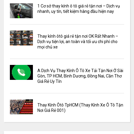
1 Cơ sở thay kính ô tô giá rẻ tận nơi – Dịch vụ
nhanh, uy tín, tiết kiệm hàng đầu hiện nay
Thay kính ôtô giá rẻ tận nơi OK Rất Nhanh –
Dịch vụ tiện lợi, an toàn và tối ưu chi phí cho
mọi chủ xe
A Dịch Vụ Thay Kính Ô Tô Xe Tải Tận Nơi Ở Sài
Gòn, TP HCM, Bình Dương, Đồng Nai, Cần Thơ
Giá Rẻ Uy Tín
Thay Kính Ôtô TpHCM (Thay Kính Xe Ô Tô Tận
Nơi Giá Rẻ 001)