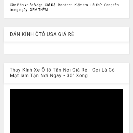
Cần Bán xe ô tô đẹp - Giá Rẻ - Bao test - Kiểm tra - Lái thử - Sang tên
trong ngày - XEM THÊM...
DÁN KÍNH ÔTÔ USA GIÁ RẺ
Thay Kính Xe Ô tô Tận Nơi Giá Rẻ - Gọi Là Có
Mặt làm Tận Nơi Ngay - 30" Xong