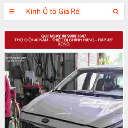
Kính Ô tô Giá Rẻ