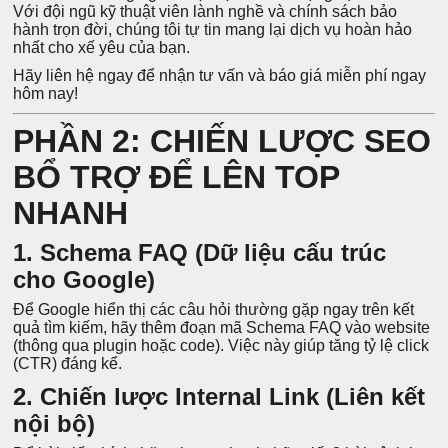
Với đội ngũ kỹ thuật viên lành nghề và chính sách bảo
hành trọn đời, chúng tôi tự tin mang lại dịch vụ hoàn hảo
nhất cho xế yêu của bạn.
Hãy liên hệ ngay để nhận tư vấn và báo giá miễn phí ngay
hôm nay!
PHẦN 2: CHIẾN LƯỢC SEO
BỔ TRỢ ĐỂ LÊN TOP
NHANH
1. Schema FAQ (Dữ liệu cấu trúc
cho Google)
Để Google hiển thị các câu hỏi thường gặp ngay trên kết
quả tìm kiếm, hãy thêm đoạn mã Schema FAQ vào website
(thông qua plugin hoặc code). Việc này giúp tăng tỷ lệ click
(CTR) đáng kể.
2. Chiến lược Internal Link (Liên kết
nội bộ)