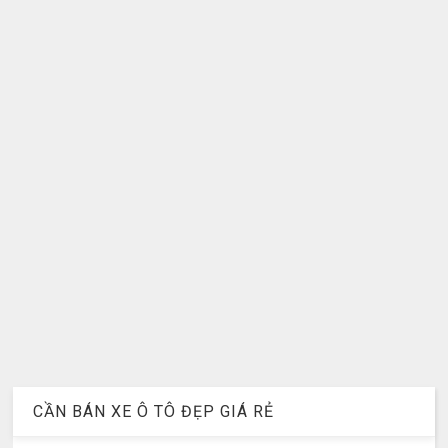
CẦN BÁN XE Ô TÔ ĐẸP GIÁ RẺ