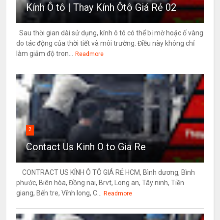
Kính Ô tô | Thay Kính Ôtô Giá Rẻ 02
Sau thời gian dài sử dụng, kính ô tô có thể bị mờ hoặc ố vàng
do tác động của thời tiết và môi trường. Điều này không chỉ
làm giảm độ tron...
Readmore
2
Contact Us Kinh O to Gia Re
CONTRACT US KÍNH Ô TÔ GIÁ RẺ HCM, Bình dương, Bình
phước, Biên hòa, Đồng nai, Brvt, Long an, Tây ninh, Tiền
giang, Bến tre, Vĩnh long, C...
Readmore