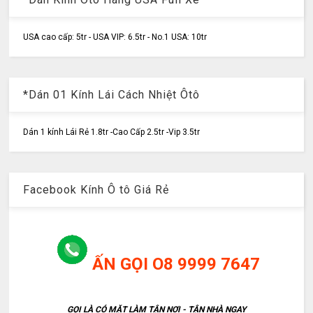
USA cao cấp: 5tr - USA VIP: 6.5tr - No.1 USA: 10tr
*Dán 01 Kính Lái Cách Nhiệt Ôtô
Dán 1 kính Lái Rẻ 1.8tr -Cao Cấp 2.5tr -Vip 3.5tr
Facebook Kính Ô tô Giá Rẻ
ẤN GỌI O8 9999 7647
GỌI LÀ CÓ MẶT LÀM TẬN NƠI - TẬN NHÀ NGAY