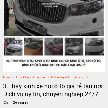
Home
Product thay kinh o to gia re
Hotline thay kinh oto gia re tan noi
3 Thay kính xe hơi ô tô giá rẻ tận nơi:
Dịch vụ uy tín, chuyên nghiệp 24/7
0
05 tháng 5