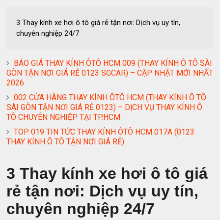
3 Thay kính xe hơi ô tô giá rẻ tận nơi: Dịch vụ uy tín,
chuyên nghiệp 24/7
BÁO GIÁ THAY KÍNH ÔTÔ HCM 009 (THAY KÍNH Ô TÔ SÀI
GÒN TẬN NƠI GIÁ RẺ 0123 SGCAR) – CẬP NHẬT MỚI NHẤT
2026
002 CỬA HÀNG THAY KÍNH ÔTÔ HCM (THAY KÍNH Ô TÔ
SÀI GÒN TẬN NƠI GIÁ RẺ 0123) – DỊCH VỤ THAY KÍNH Ô
TÔ CHUYÊN NGHIỆP TẠI TP.HCM
TOP 019 TIN TỨC THAY KÍNH ÔTÔ HCM 017A (0123
THAY KÍNH Ô TÔ TẬN NƠI GIÁ RẺ)
3 Thay kính xe hơi ô tô giá
rẻ tận nơi: Dịch vụ uy tín,
chuyên nghiệp 24/7