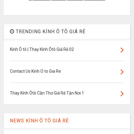
TRENDING KÍNH Ô TÔ GIÁ RẺ
Kính Ô tô | Thay Kính Ôtô Giá Rẻ 02
Contact Us Kinh O to Gia Re
Thay Kính Ôtô Cần Thơ Giá Rẻ Tận Nơi 1
NEWS KÍNH Ô TÔ GIÁ RẺ