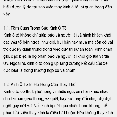
hiểu được lý do tại sao việc thay kính ô tô lại quan trọng đến
vậy.
1.1. Tầm Quan Trọng Của Kính Ô Tô
Kính ô tô không chỉ giúp bảo vệ người lái và hành khách khỏi
các yếu tố bên ngoài như gió, bụi bẩn hay mưa mà còn có vai
trò cực kỳ quan trọng trong việc duy trì sự an toàn. Kính chắn
gió, đặc biệt, là bộ phận bảo vệ người lái khỏi gió lùa và tia
UV. Ngoài ra, kính ô tô còn giúp tăng cường kết cấu của xe,
đặc biệt là trong trường hợp có va chạm.
1.2. Kính Ô Tô Bị Hư Hỏng Cần Thay Thế
Kính ô tô có thể bị hư hỏng vì nhiều nguyên nhân khác nhau
như tai nạn giao thông, va quệt, hay sự thay đổi nhiệt độ đột
ngột gây nứt vỡ. Nếu kính bị nứt quá nhiều hoặc không thể
phục hồi, việc thay kính là điều bắt buộc. Nếu không thay kính