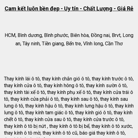
Cam kết luôn bền đẹp - Uy tín - Chất Lượng - Giá Rẻ
HCM, Bình dương, Bình phước, Biên hòa, Đồng nai, Brvt, Long
an, Tây ninh, Tiền giang, Bến tre, Vĩnh long, Cần Thơ
Thay kính lái ô tô, thay kính chắn gió ô tô, thay kính trước ô tô,
thay kính cửa ô tô, thay kính hông ô tô, thay kính sườn ô tô,
thay kính tài xế ô tô, thay kính phụ xế ô tô, thay kính cửa trái ô
tô, thay kính cửa phải ô tô, thay kính sau ô tô, thay kính sau
lưng ô tô, thay kính hậu ô tô, thay kính lưng hậu ô tô, thay kính
lưng ô tô, thay kính tam giác ô tô, thay kính gió ô tô, thay kính
chết ô tô, thay kính cửa sau ô tô, thay kính cửa trước ô tô,
thay kính ô tô bị nứt , thay kính ô tô bị bể, thay kính ô tô xước,
thay kính ô tô mờ, thay kính ô tô cũ, báo giá thay kính ô tô,