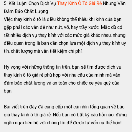
5. Kết Luận: Chọn Dịch Vụ
Thay Kính Ô Tô Giá Rẻ
Nhưng Vẫn
Đảm Bảo Chất Lượng
Việc thay kính ô tô là điều không thể thiếu khi kính của bạn
gặp phải các vấn đề như nứt, vỡ, hay trầy xước. Mặc dù có
rất nhiều dịch vụ thay kính với các mức giá khác nhau, nhưng
điều quan trọng là bạn cần chọn lựa một dịch vụ thay kính uy
tín, chất lượng mà vẫn tiết kiệm chi phí.
Hy vọng với những thông tin trên, bạn sẽ tìm được dịch vụ
thay kính ô tô giá rẻ phù hợp với nhu cầu của mình mà vẫn
đảm bảo chất lượng và an toàn cho chiếc xe yêu quý của
bạn.
Bài viết trên đây đã cung cấp một cái nhìn tổng quan về báo
giá thay kính ô tô giá rẻ. Nếu bạn có bất kỳ câu hỏi nào, đừng
ngần ngại liên hệ với chúng tôi để được tư vấn cụ thể hơn!