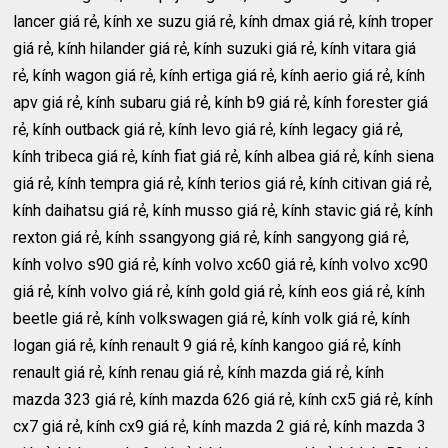
lancer giá rẻ, kính xe suzu giá rẻ, kính dmax giá rẻ, kính troper
giá rẻ, kính hilander giá rẻ, kính suzuki giá rẻ, kính vitara giá
rẻ, kính wagon giá rẻ, kính ertiga giá rẻ, kính aerio giá rẻ, kính
apv giá rẻ, kính subaru giá rẻ, kính b9 giá rẻ, kính forester giá
rẻ, kính outback giá rẻ, kính levo giá rẻ, kính legacy giá rẻ,
kính tribeca giá rẻ, kính fiat giá rẻ, kính albea giá rẻ, kính siena
giá rẻ, kính tempra giá rẻ, kính terios giá rẻ, kính citivan giá rẻ,
kính daihatsu giá rẻ, kính musso giá rẻ, kính stavic giá rẻ, kính
rexton giá rẻ, kính ssangyong giá rẻ, kính sangyong giá rẻ,
kính volvo s90 giá rẻ, kính volvo xc60 giá rẻ, kính volvo xc90
giá rẻ, kính volvo giá rẻ, kính gold giá rẻ, kính eos giá rẻ, kính
beetle giá rẻ, kính volkswagen giá rẻ, kính volk giá rẻ, kính
logan giá rẻ, kính renault 9 giá rẻ, kính kangoo giá rẻ, kính
renault giá rẻ, kính renau giá rẻ, kính mazda giá rẻ, kính
mazda 323 giá rẻ, kính mazda 626 giá rẻ, kính cx5 giá rẻ, kính
cx7 giá rẻ, kính cx9 giá rẻ, kính mazda 2 giá rẻ, kính mazda 3