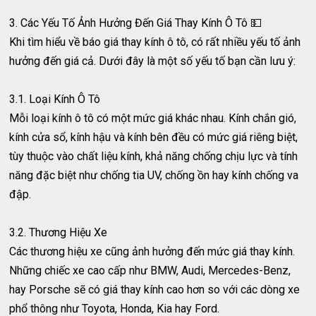
3. Các Yếu Tố Ảnh Hưởng Đến Giá Thay Kính Ô Tô 💵
Khi tìm hiểu về báo giá thay kính ô tô, có rất nhiều yếu tố ảnh
hưởng đến giá cả. Dưới đây là một số yếu tố bạn cần lưu ý:
3.1. Loại Kính Ô Tô
Mỗi loại kính ô tô có một mức giá khác nhau. Kính chắn gió,
kính cửa sổ, kính hậu và kính bên đều có mức giá riêng biệt,
tùy thuộc vào chất liệu kính, khả năng chống chịu lực và tính
năng đặc biệt như chống tia UV, chống ồn hay kính chống va
đập.
3.2. Thương Hiệu Xe
Các thương hiệu xe cũng ảnh hưởng đến mức giá thay kính.
Những chiếc xe cao cấp như BMW, Audi, Mercedes-Benz,
hay Porsche sẽ có giá thay kính cao hơn so với các dòng xe
phổ thông như Toyota, Honda, Kia hay Ford.