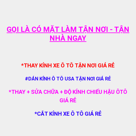
GỌI LÀ CÓ MẶT LÀM TẬN NƠI - TẬN
NHÀ NGAY
*THAY KÍNH XE Ô TÔ TẬN NƠI GIÁ RẺ
#DÁN KÍNH Ô TÔ USA TẬN NƠI GIÁ RẺ
*THAY + SỬA CHỮA + ĐỘ KÍNH CHIẾU HẬU ÔTÔ
GIÁ RẺ
*CẮT KÍNH XE Ô TÔ GIÁ RẺ