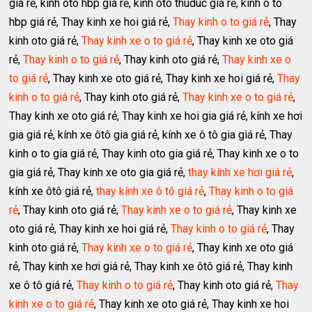
giá rẻ, kính ôtô hbp giá rẻ, kính ôtô thuduc giá rẻ, kính ô tô
hbp giá rẻ, Thay kinh xe hoi giá rẻ,
Thay kinh o to giá rẻ
, Thay
kinh oto giá rẻ,
Thay kinh xe o to giá rẻ
, Thay kinh xe oto giá
rẻ,
Thay kinh o to giá rẻ
, Thay kinh oto giá rẻ,
Thay kinh xe o
to giá rẻ
, Thay kinh xe oto giá rẻ, Thay kinh xe hoi giá rẻ,
Thay
kinh o to giá rẻ
, Thay kinh oto giá rẻ,
Thay kinh xe o to giá rẻ
,
Thay kinh xe oto giá rẻ, Thay kinh xe hoi gia giá rẻ, kính xe hơi
gia giá rẻ, kính xe ôtô gia giá rẻ, kính xe ô tô gia giá rẻ, Thay
kinh o to gia giá rẻ, Thay kinh oto gia giá rẻ, Thay kinh xe o to
gia giá rẻ, Thay kinh xe oto gia giá rẻ,
thay kính xe hơi giá rẻ
,
kính xe ôtô giá rẻ,
thay kính xe ô tô giá rẻ
,
Thay kinh o to giá
rẻ
, Thay kinh oto giá rẻ,
Thay kinh xe o to giá rẻ
, Thay kinh xe
oto giá rẻ, Thay kinh xe hoi giá rẻ,
Thay kinh o to giá rẻ
, Thay
kinh oto giá rẻ,
Thay kinh xe o to giá rẻ
, Thay kinh xe oto giá
rẻ, Thay kinh xe hơi giá rẻ, Thay kinh xe ôtô giá rẻ, Thay kinh
xe ô tô giá rẻ,
Thay kinh o to giá rẻ
, Thay kinh oto giá rẻ,
Thay
kinh xe o to giá rẻ
, Thay kinh xe oto giá rẻ, Thay kinh xe hoi