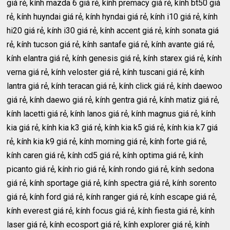
giá rẻ, kính mazda 6 giá rẻ, kính premacy giá rẻ, kính bt50 giá
rẻ, kính huyndai giá rẻ, kính hyndai giá rẻ, kính i10 giá rẻ, kính
hi20 giá rẻ, kính i30 giá rẻ, kính accent giá rẻ, kính sonata giá
rẻ, kính tucson giá rẻ, kính santafe giá rẻ, kính avante giá rẻ,
kính elantra giá rẻ, kính genesis giá rẻ, kính starex giá rẻ, kính
verna giá rẻ, kính veloster giá rẻ, kính tuscani giá rẻ, kính
lantra giá rẻ, kính teracan giá rẻ, kính click giá rẻ, kính daewoo
giá rẻ, kính daewo giá rẻ, kính gentra giá rẻ, kính matiz giá rẻ,
kính lacetti giá rẻ, kính lanos giá rẻ, kính magnus giá rẻ, kính
kia giá rẻ, kính kia k3 giá rẻ, kính kia k5 giá rẻ, kính kia k7 giá
rẻ, kính kia k9 giá rẻ, kính morning giá rẻ, kính forte giá rẻ,
kính caren giá rẻ, kính cd5 giá rẻ, kính optima giá rẻ, kính
picanto giá rẻ, kính rio giá rẻ, kính rondo giá rẻ, kính sedona
giá rẻ, kính sportage giá rẻ, kính spectra giá rẻ, kính sorento
giá rẻ, kính ford giá rẻ, kính ranger giá rẻ, kính escape giá rẻ,
kính everest giá rẻ, kính focus giá rẻ, kính fiesta giá rẻ, kính
laser giá rẻ, kính ecosport giá rẻ, kính explorer giá rẻ, kính