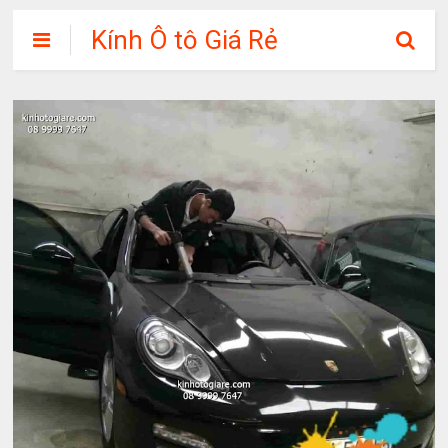
Kính Ô tô Giá Rẻ