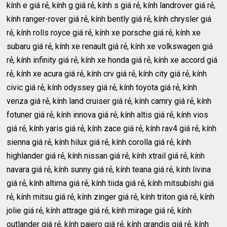
kính e giá rẻ, kính g giá rẻ, kính s giá rẻ, kính landrover giá rẻ,
kính ranger-rover giá rẻ, kính bently giá rẻ, kính chrysler giá
rẻ, kính rolls royce giá rẻ, kính xe porsche giá rẻ, kính xe
subaru giá rẻ, kính xe renault giá rẻ, kính xe volkswagen giá
rẻ, kính infinity giá rẻ, kính xe honda giá rẻ, kính xe accord giá
rẻ, kính xe acura giá rẻ, kính crv giá rẻ, kính city giá rẻ, kính
civic giá rẻ, kính odyssey giá rẻ, kính toyota giá rẻ, kính
venza giá rẻ, kính land cruiser giá rẻ, kính camry giá rẻ, kính
fotuner giá rẻ, kính innova giá rẻ, kính altis giá rẻ, kính vios
giá rẻ, kính yaris giá rẻ, kính zace giá rẻ, kính rav4 giá rẻ, kính
sienna giá rẻ, kính hilux giá rẻ, kính corolla giá rẻ, kính
highlander giá rẻ, kính nissan giá rẻ, kính xtrail giá rẻ, kính
navara giá rẻ, kính sunny giá rẻ, kính teana giá rẻ, kính livina
giá rẻ, kính altima giá rẻ, kính tiida giá rẻ, kính mitsubishi giá
rẻ, kính mitsu giá rẻ, kính zinger giá rẻ, kính triton giá rẻ, kính
jolie giá rẻ, kính attrage giá rẻ, kính mirage giá rẻ, kính
outlander giá rẻ, kính pajero giá rẻ, kính grandis giá rẻ, kính