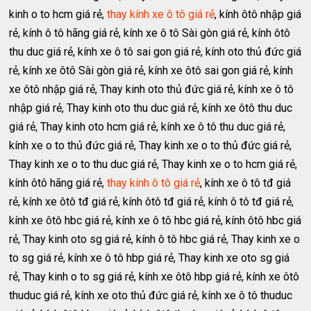
kinh o to hcm giá rẻ,
thay kính xe ô tô giá rẻ
, kính ôtô nhập giá
rẻ, kính ô tô hãng giá rẻ, kính xe ô tô Sài gòn giá rẻ, kính ôtô
thu duc giá rẻ, kính xe ô tô sai gon giá rẻ, kính oto thủ đức giá
rẻ, kính xe ôtô Sài gòn giá rẻ, kính xe ôtô sai gon giá rẻ, kính
xe ôtô nhập giá rẻ, Thay kinh oto thủ đức giá rẻ, kính xe ô tô
nhập giá rẻ, Thay kinh oto thu duc giá rẻ, kính xe ôtô thu duc
giá rẻ, Thay kinh oto hcm giá rẻ, kính xe ô tô thu duc giá rẻ,
kính xe o to thủ đức giá rẻ, Thay kinh xe o to thủ đức giá rẻ,
Thay kinh xe o to thu duc giá rẻ, Thay kinh xe o to hcm giá rẻ,
kính ôtô hãng giá rẻ,
thay kính ô tô giá rẻ
, kính xe ô tô tđ giá
rẻ, kính xe ôtô tđ giá rẻ, kính ôtô tđ giá rẻ, kính ô tô tđ giá rẻ,
kính xe ôtô hbc giá rẻ, kính xe ô tô hbc giá rẻ, kính ôtô hbc giá
rẻ, Thay kinh oto sg giá rẻ, kính ô tô hbc giá rẻ, Thay kinh xe o
to sg giá rẻ, kính xe ô tô hbp giá rẻ, Thay kinh xe oto sg giá
rẻ, Thay kinh o to sg giá rẻ, kính xe ôtô hbp giá rẻ, kính xe ôtô
thuduc giá rẻ, kính xe oto thủ đức giá rẻ, kính xe ô tô thuduc