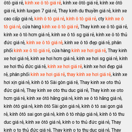
ôtô giá rẻ,
kính xe ô tô giá rẻ
, kính xe ôtô giá rẻ, kính xe ôtô
giá rẻ, kính luxgen 7 giá rẻ, Thay kinh du thuyền giá rẻ, kính xe
cao cấp giá rẻ,
kính ô tô giá rẻ
,
kính ô tô giá rẻ
, cty
kính xe ô
tô giá rẻ
, cửa hàng
kính xe ô tô giá rẻ
, Thay kinh xe ô tô giá rẻ,
kính xe ô tô hcm giá rẻ, kính xe ô tô sg giá rẻ, kính xe ô tô thủ
đức giá rẻ,
kính xe ô tô giá rẻ
, kính xe ô tô đẹp giá rẻ, phân
phối
kính xe ô tô giá rẻ
, cửa hàng
kính xe hơi giá rẻ
, Thay kinh
xe hơi giá rẻ, kính xe hơi hcm giá rẻ, kính xe hơi sg giá rẻ, kính
xe hơi thủ đức giá rẻ,
kính xe hơi giá rẻ
, kính xe hơi đẹp giá
rẻ, phân phối
kính xe hơi giá rẻ
,
thay kính xe hơi giá rẻ
, kính xe
hơi xịn giá rẻ, kính ô tô Sài gòn giá rẻ, Thay kinh xe oto thủ
đức giá rẻ, Thay kinh xe oto thu duc giá rẻ, Thay kinh xe oto
hcm giá rẻ, kính xe ôtô hãng giá rẻ, kính xe ô tô hãng giá rẻ,
kính ôtô giá rẻ, kính ôtô Sài gòn giá rẻ, kính ô tô sai gon giá
rẻ, kính ôtô sai gon giá rẻ, kính ô tô nhập giá rẻ, kính ô tô thu
duc giá rẻ, kính xe ôtô giá rẻ, kính o to thủ đức giá rẻ, Thay
kinh o to thủ đức giá rẻ, Thay kinh o to thu duc giá rẻ, Thay