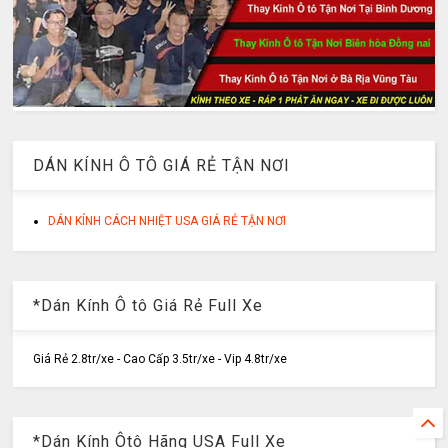
DÁN KÍNH Ô TÔ GIÁ RẺ TẬN NƠI
DÁN KÍNH CÁCH NHIỆT USA GIÁ RẺ TẬN NƠI
*Dán Kính Ô tô Giá Rẻ Full Xe
Giá Rẻ 2.8tr/xe - Cao Cấp 3.5tr/xe - Vip 4.8tr/xe
*Dán Kính Ôtô Hãng USA Full Xe