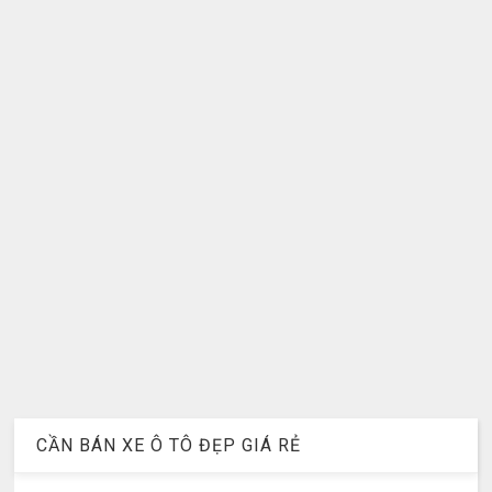
CẦN BÁN XE Ô TÔ ĐẸP GIÁ RẺ