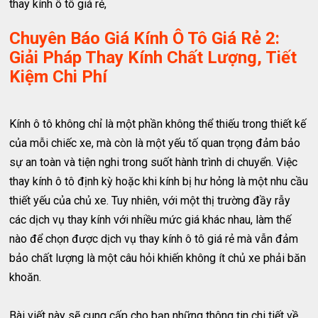
thay kính ô tô giá rẻ,
Chuyên Báo Giá Kính Ô Tô Giá Rẻ 2:
Giải Pháp Thay Kính Chất Lượng, Tiết
Kiệm Chi Phí
Kính ô tô không chỉ là một phần không thể thiếu trong thiết kế
của mỗi chiếc xe, mà còn là một yếu tố quan trọng đảm bảo
sự an toàn và tiện nghi trong suốt hành trình di chuyển. Việc
thay kính ô tô định kỳ hoặc khi kính bị hư hỏng là một nhu cầu
thiết yếu của chủ xe. Tuy nhiên, với một thị trường đầy rẫy
các dịch vụ thay kính với nhiều mức giá khác nhau, làm thế
nào để chọn được dịch vụ thay kính ô tô giá rẻ mà vẫn đảm
bảo chất lượng là một câu hỏi khiến không ít chủ xe phải băn
khoăn.
Bài viết này sẽ cung cấp cho bạn những thông tin chi tiết về