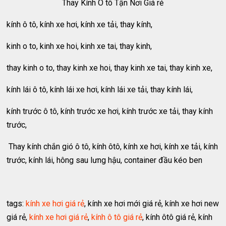
Thay Kính Ô tô Tận Nơi Giá rẻ
kính ô tô, kính xe hơi, kính xe tải, thay kính,
kinh o to, kinh xe hoi, kinh xe tai, thay kinh,
thay kinh o to, thay kinh xe hoi, thay kinh xe tai, thay kinh xe,
kính lái ô tô, kính lái xe hơi, kính lái xe tải, thay kính lái,
kính trước ô tô, kính trước xe hơi, kính trước xe tải, thay kính
trước,
Thay kính chắn gió ô tô, kính ôtô, kính xe hơi, kính xe tải, kính
trước, kính lái, hông sau lưng hậu, container đầu kéo ben
tags:
kính xe hơi giá rẻ
, kính xe hơi mới giá rẻ, kính xe hơi new
giá rẻ,
kính xe hơi giá rẻ
,
kính ô tô giá rẻ
, kính ôtô giá rẻ, kính