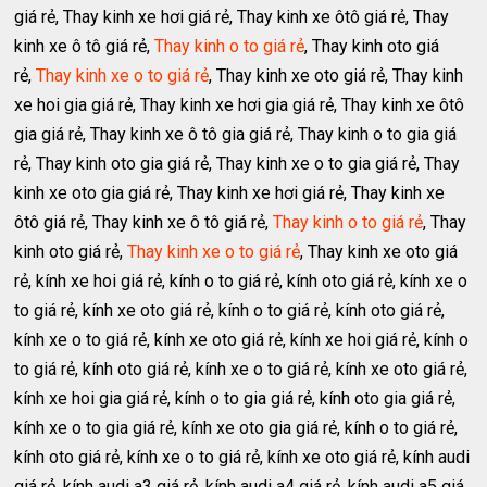
giá rẻ, Thay kinh xe hơi giá rẻ, Thay kinh xe ôtô giá rẻ, Thay
kinh xe ô tô giá rẻ,
Thay kinh o to giá rẻ
, Thay kinh oto giá
rẻ,
Thay kinh xe o to giá rẻ
, Thay kinh xe oto giá rẻ, Thay kinh
xe hoi gia giá rẻ, Thay kinh xe hơi gia giá rẻ, Thay kinh xe ôtô
gia giá rẻ, Thay kinh xe ô tô gia giá rẻ, Thay kinh o to gia giá
rẻ, Thay kinh oto gia giá rẻ, Thay kinh xe o to gia giá rẻ, Thay
kinh xe oto gia giá rẻ, Thay kinh xe hơi giá rẻ, Thay kinh xe
ôtô giá rẻ, Thay kinh xe ô tô giá rẻ,
Thay kinh o to giá rẻ
, Thay
kinh oto giá rẻ,
Thay kinh xe o to giá rẻ
, Thay kinh xe oto giá
rẻ, kính xe hoi giá rẻ, kính o to giá rẻ, kính oto giá rẻ, kính xe o
to giá rẻ, kính xe oto giá rẻ, kính o to giá rẻ, kính oto giá rẻ,
kính xe o to giá rẻ, kính xe oto giá rẻ, kính xe hoi giá rẻ, kính o
to giá rẻ, kính oto giá rẻ, kính xe o to giá rẻ, kính xe oto giá rẻ,
kính xe hoi gia giá rẻ, kính o to gia giá rẻ, kính oto gia giá rẻ,
kính xe o to gia giá rẻ, kính xe oto gia giá rẻ, kính o to giá rẻ,
kính oto giá rẻ, kính xe o to giá rẻ, kính xe oto giá rẻ, kính audi
giá rẻ, kính audi a3 giá rẻ, kính audi a4 giá rẻ, kính audi a5 giá