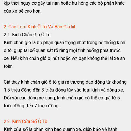
kịp thời, nguy cơ gây tai nạn hoặc hư hỏng các bộ phận khác
của xe sẽ cao hơn.
2. Các Loại Kính Ô Tô Và Báo Giá 📊
2.1. Kính Chắn Gió Ô Tô
Kính chắn gió là bộ phận quan trọng nhất trong hệ thống kính
ô tô, giúp tài xế quan sát rõ ràng mọi tình huống phía trước
xe. Nếu kính chắn gió bị nứt hoặc vỡ, bạn không thể lái xe an
toàn.
Giá thay kính chắn gió ô tô giá rẻ thường dao động từ khoảng
1.5 triệu đồng đến 3 triệu đồng tùy vào loại kính và dòng xe.
Đối với các dòng xe sang, kính chắn gió có thể có giá từ 5
triệu đồng đến 7 triệu đồng.
2.2. Kính Cửa Sổ Ô Tô
Kính cửa sổ là phần kính bao quanh xe, giúp bảo vệ hành