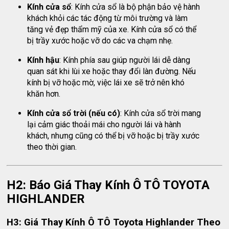
Kính cửa sổ
: Kính cửa sổ là bộ phận bảo vệ hành
khách khỏi các tác động từ môi trường và làm
tăng vẻ đẹp thẩm mỹ của xe. Kính cửa sổ có thể
bị trầy xước hoặc vỡ do các va chạm nhẹ.
Kính hậu
: Kính phía sau giúp người lái dễ dàng
quan sát khi lùi xe hoặc thay đổi làn đường. Nếu
kính bị vỡ hoặc mờ, việc lái xe sẽ trở nên khó
khăn hơn.
Kính cửa sổ trời (nếu có)
: Kính cửa sổ trời mang
lại cảm giác thoải mái cho người lái và hành
khách, nhưng cũng có thể bị vỡ hoặc bị trầy xước
theo thời gian.
H2: Báo Giá Thay Kính Ô TÔ TOYOTA
HIGHLANDER
H3: Giá Thay Kính Ô TÔ Toyota Highlander Theo