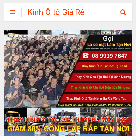
Kính Ô tô Giá Rẻ