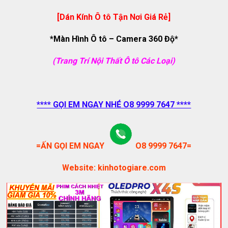
[Dán Kính Ô tô Tận Nơi Giá Rẻ]
*Màn Hình Ô tô – Camera 360 Độ*
(Trang Trí Nội Thất Ô tô Các Loại)
**** GỌI EM NGAY NHÉ O8 9999 7647 ****
=ẤN GỌI EM NGAY
O8 9999 7647=
Website: kinhotogiare.com