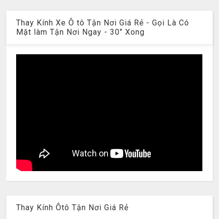
Thay Kính Xe Ô tô Tận Nơi Giá Rẻ - Gọi Là Có
Mặt làm Tận Nơi Ngay - 30" Xong
Thay Kính Ôtô Tận Nơi Giá Rẻ