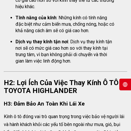
có giá cao hơn so với kính thay thế từ các thương
hiệu khác.
Tính năng của kính
: Những kính có tính năng
đặc biệt như cảm biến mưa, chống nóng, hoặc có
khả năng cách âm sẽ có giá cao hơn.
Dịch vụ thay kính tận nơi
: Dịch vụ thay kính tận
nơi sẽ có mức giá cao hơn so với thay kính tại
trung tâm, vì bạn không phải di chuyển và thời
gian làm việc linh động hơn.
H2: Lợi Ích Của Việc Thay Kính Ô TÔ
TOYOTA HIGHLANDER
H3: Đảm Bảo An Toàn Khi Lái Xe
Kính ô tô đóng vai trò quan trọng trong việc bảo vệ người lái
và hành khách khỏi các yếu tố bên ngoài như mưa, gió, bụi