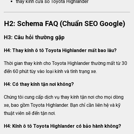
thay kính cửa sổ Toyota Highlander
H2: Schema FAQ (Chuẩn SEO Google)
H3: Câu hỏi thường gặp
H4: Thay kính ô tô Toyota Highlander mất bao lâu?
Thời gian thay kính cho Toyota Highlander thường mất từ 30
đến 60 phút tùy vào loại kính và tình trạng xe.
H4: Có thay kính tận nơi không?
Chúng tôi cung cấp dịch vụ thay kính tận nơi cho mọi dòng
xe, bao gồm Toyota Highlander. Bạn chỉ cần liên hệ và kỹ
thuật viên sẽ đến tận nơi.
H4: Kính ô tô Toyota Highlander có bảo hành không?