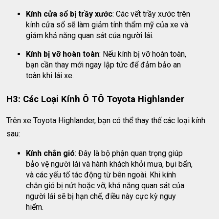
Kính cửa sổ bị trầy xước
: Các vết trầy xước trên
kính cửa sổ sẽ làm giảm tính thẩm mỹ của xe và
giảm khả năng quan sát của người lái.
Kính bị vỡ hoàn toàn
: Nếu kính bị vỡ hoàn toàn,
bạn cần thay mới ngay lập tức để đảm bảo an
toàn khi lái xe.
H3: Các Loại Kính Ô TÔ Toyota Highlander
Trên xe Toyota Highlander, bạn có thể thay thế các loại kính
sau:
Kính chắn gió
: Đây là bộ phận quan trọng giúp
bảo vệ người lái và hành khách khỏi mưa, bụi bẩn,
và các yếu tố tác động từ bên ngoài. Khi kính
chắn gió bị nứt hoặc vỡ, khả năng quan sát của
người lái sẽ bị hạn chế, điều này cực kỳ nguy
hiểm.