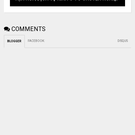
COMMENTS
FACEBOOK
:
DISQUS
BLOGGER