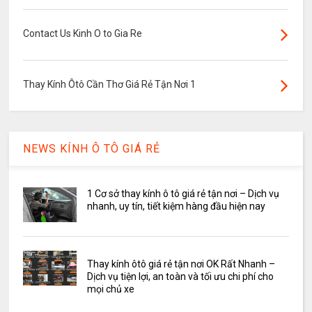
Contact Us Kinh O to Gia Re
Thay Kính Ôtô Cần Thơ Giá Rẻ Tận Nơi 1
NEWS KÍNH Ô TÔ GIÁ RẺ
1 Cơ sở thay kính ô tô giá rẻ tận nơi – Dịch vụ
nhanh, uy tín, tiết kiệm hàng đầu hiện nay
Thay kính ôtô giá rẻ tận nơi OK Rất Nhanh –
Dịch vụ tiện lợi, an toàn và tối ưu chi phí cho
mọi chủ xe