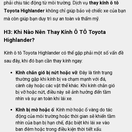
phải chịu tác động từ môi trường. Dịch vụ
thay kính ô tô
Toyota Highlander
không chỉ giúp bảo vệ chiếc xe của bạn
mà còn giúp bạn duy trì sự an toàn và thẩm mỹ.
H3: Khi Nào Nên Thay Kính Ô TÔ Toyota
Highlander?
Kính ô tô Toyota Highlander có thể gặp phải một số vấn đề
sau đây, khi đó bạn cần thay kính ngay:
Kính chắn gió bị nứt hoặc vỡ
: Đây là tình trạng
thường gặp khi kính bị va chạm mạnh với đá,
cành cây hoặc các vật thể khác. Khi kính chắn gió
bị vỡ hoặc nứt, điều này sẽ ảnh hưởng đến tầm
nhìn và sự an toàn khi lái xe.
Kính bị mờ hoặc ố
: Kính mờ hoặc ố vàng do tác
động của môi trường hoặc thời gian sẽ khiến tầm
nhìn của bạn bị hạn chế, đặc biệt khi lái xe vào
ban đêm hoặc trong điều kiện thời tiết xấu.