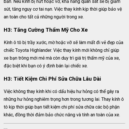
bẩn. Nếu kính bị nứt hoặc vỡ, khả năng quan sát sẽ bị giảm
sút, tăng nguy cơ tai nạn. Việc thay kính kịp thời giúp bảo vệ
an toàn cho tất cả những người trong xe.
H3: Tăng Cường Thẩm Mỹ Cho Xe
Kính ô tô bị trầy xước, mờ hoặc vỡ sẽ làm mất đi vẻ đẹp của
chiếc Toyota Highlander. Việc thay kính mới không chỉ giúp
xe bạn trông mới mẻ mà còn duy trì giá trị thẩm mỹ của xe,
đặc biệt khi bạn có ý định bán lại chiếc xe.
H3: Tiết Kiệm Chi Phí Sửa Chữa Lâu Dài
Việc không thay kính khi có dấu hiệu hư hỏng có thể gây ra
những hư hỏng nghiêm trọng hơn trong tương lai. Thay kính ô
tô kịp thời giúp bạn tiết kiệm chi phí sửa chữa các bộ phận
khác, đồng thời đảm bảo chức năng và tính an toàn của xe.