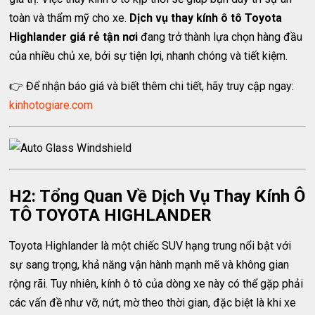
toàn và thẩm mỹ cho xe.
Dịch vụ thay kính ô tô Toyota
Highlander giá rẻ tận nơi
đang trở thành lựa chọn hàng đầu
của nhiều chủ xe, bởi sự tiện lợi, nhanh chóng và tiết kiệm.
👉 Để nhận báo giá và biết thêm chi tiết, hãy truy cập ngay:
kinhotogiare.com
H2: Tổng Quan Về Dịch Vụ Thay Kính Ô
TÔ TOYOTA HIGHLANDER
Toyota Highlander là một chiếc SUV hạng trung nổi bật với
sự sang trọng, khả năng vận hành mạnh mẽ và không gian
rộng rãi. Tuy nhiên, kính ô tô của dòng xe này có thể gặp phải
các vấn đề như vỡ, nứt, mờ theo thời gian, đặc biệt là khi xe