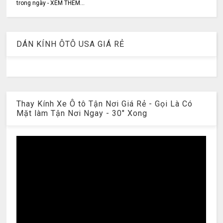
trong ngày - XEM THÊM...
DÁN KÍNH ÔTÔ USA GIÁ RẺ
Thay Kính Xe Ô tô Tận Nơi Giá Rẻ - Gọi Là Có
Mặt làm Tận Nơi Ngay - 30" Xong