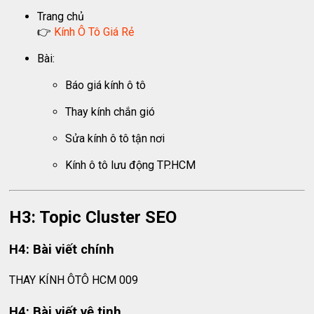
Trang chủ
👉
Kính Ô Tô Giá Rẻ
Bài:
Báo giá kính ô tô
Thay kính chắn gió
Sửa kính ô tô tận nơi
Kính ô tô lưu động TP.HCM
H3: Topic Cluster SEO
H4: Bài viết chính
THAY KÍNH ÔTÔ HCM 009
H4: Bài viết vệ tinh