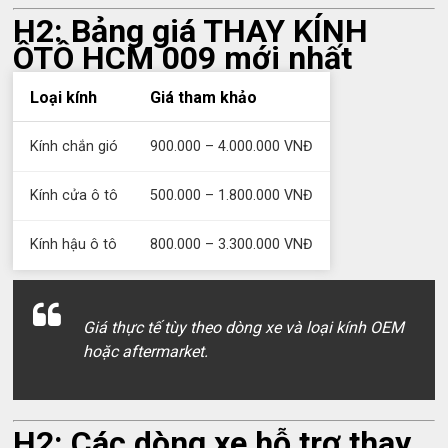
H2: Bảng giá THAY KÍNH
ÔTÔ HCM 009 mới nhất
Loại kính
Giá tham khảo
Kính chắn gió
900.000 – 4.000.000 VNĐ
Kính cửa ô tô
500.000 – 1.800.000 VNĐ
Kính hậu ô tô
800.000 – 3.300.000 VNĐ
Giá thực tế tùy theo dòng xe và loại kính OEM
hoặc aftermarket.
H2: Các dòng xe hỗ trợ thay