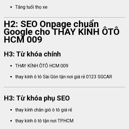
Tăng tuổi thọ xe
H2: SEO Onpage chuẩn
Google cho THAY KÍNH ÔTÔ
HCM 009
H3: Từ khóa chính
THAY KÍNH ÔTÔ HCM 009
thay kính ô tô Sài Gòn tận nơi giá rẻ 0123 SGCAR
H3: Từ khóa phụ SEO
thay kính chắn gió ô tô giá rẻ
thay kính ô tô tận nơi TP.HCM