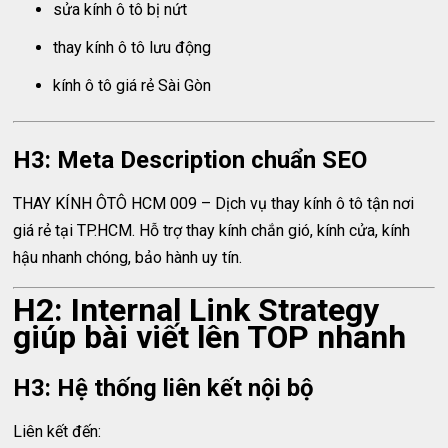
sửa kính ô tô bị nứt
thay kính ô tô lưu động
kính ô tô giá rẻ Sài Gòn
H3: Meta Description chuẩn SEO
THAY KÍNH ÔTÔ HCM 009 – Dịch vụ thay kính ô tô tận nơi
giá rẻ tại TP.HCM. Hỗ trợ thay kính chắn gió, kính cửa, kính
hậu nhanh chóng, bảo hành uy tín.
H2: Internal Link Strategy
giúp bài viết lên TOP nhanh
H3: Hệ thống liên kết nội bộ
Liên kết đến: