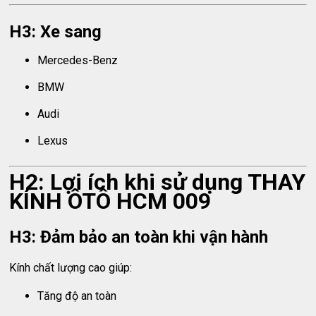
H3: Xe sang
Mercedes-Benz
BMW
Audi
Lexus
H2: Lợi ích khi sử dụng THAY
KÍNH ÔTÔ HCM 009
H3: Đảm bảo an toàn khi vận hành
Kính chất lượng cao giúp:
Tăng độ an toàn