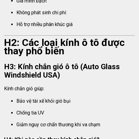
Giá minh bạch
Không phát sinh chi phí
Hỗ trợ nhiều phân khúc giá
H2: Các loại kính ô tô được
thay phổ biến
H3: Kính chắn gió ô tô (Auto Glass
Windshield USA)
Kính chắn gió giúp:
Bảo vệ tài xế khỏi gió bụi
Chống tia UV
Giảm nguy cơ chấn thương khi va chạm