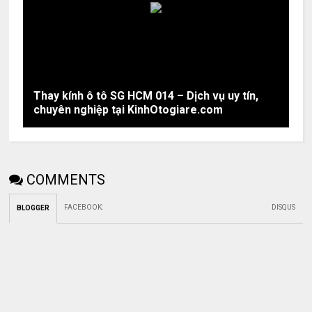
Thay kính ô tô SG HCM 014 – Dịch vụ uy tín,
chuyên nghiệp tại KinhOtogiare.com
COMMENTS
FACEBOOK
:
DISQUS
BLOGGER