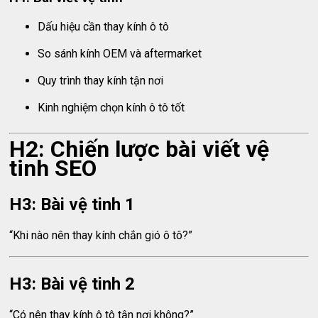
Dấu hiệu cần thay kính ô tô
So sánh kính OEM và aftermarket
Quy trình thay kính tận nơi
Kinh nghiệm chọn kính ô tô tốt
H2: Chiến lược bài viết vệ
tinh SEO
H3: Bài vệ tinh 1
“Khi nào nên thay kính chắn gió ô tô?”
H3: Bài vệ tinh 2
“Có nên thay kính ô tô tận nơi không?”