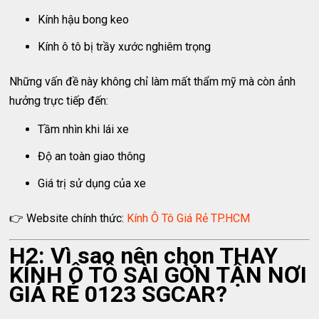
Kính hậu bong keo
Kính ô tô bị trầy xước nghiêm trọng
Những vấn đề này không chỉ làm mất thẩm mỹ mà còn ảnh
hưởng trực tiếp đến:
Tầm nhìn khi lái xe
Độ an toàn giao thông
Giá trị sử dụng của xe
👉 Website chính thức:
Kính Ô Tô Giá Rẻ TP.HCM
H2: Vì sao nên chọn THAY
KÍNH Ô TÔ SÀI GÒN TẬN NƠI
GIÁ RẺ 0123 SGCAR?