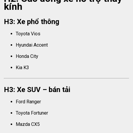
kính
H3: Xe phổ thông
Toyota Vios
Hyundai Accent
Honda City
Kia K3
H3: Xe SUV – bán tải
Ford Ranger
Toyota Fortuner
Mazda CX5