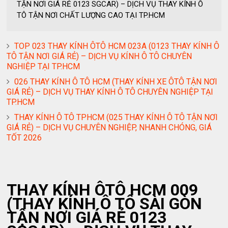
TẬN NƠI GIÁ RẺ 0123 SGCAR) – DỊCH VỤ THAY KÍNH Ô
TÔ TẬN NƠI CHẤT LƯỢNG CAO TẠI TP.HCM
TOP 023 THAY KÍNH ÔTÔ HCM 023A (0123 THAY KÍNH Ô
TÔ TẬN NƠI GIÁ RẺ) – DỊCH VỤ KÍNH Ô TÔ CHUYÊN
NGHIỆP TẠI TP.HCM
026 THAY KÍNH Ô TÔ HCM (THAY KÍNH XE ÔTÔ TẬN NƠI
GIÁ RẺ) – DỊCH VỤ THAY KÍNH Ô TÔ CHUYÊN NGHIỆP TẠI
TP.HCM
THAY KÍNH Ô TÔ TPHCM (025 THAY KÍNH Ô TÔ TẬN NƠI
GIÁ RẺ) – DỊCH VỤ CHUYÊN NGHIỆP, NHANH CHÓNG, GIÁ
TỐT 2026
THAY KÍNH ÔTÔ HCM 009
(THAY KÍNH Ô TÔ SÀI GÒN
TẬN NƠI GIÁ RẺ 0123