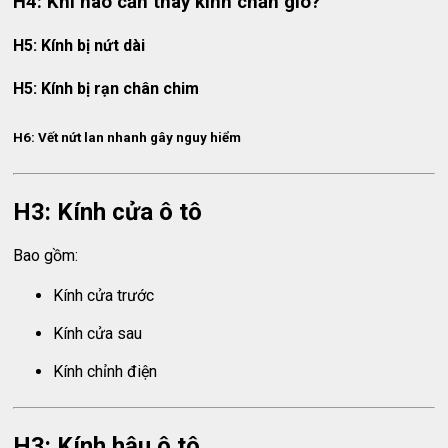
H4: Khi nào cần thay kính chắn gió?
H5: Kính bị nứt dài
H5: Kính bị rạn chân chim
H6: Vết nứt lan nhanh gây nguy hiểm
H3: Kính cửa ô tô
Bao gồm:
Kính cửa trước
Kính cửa sau
Kính chỉnh điện
H3: Kính hậu ô tô