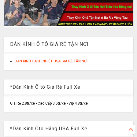
DÁN KÍNH Ô TÔ GIÁ RẺ TẬN NƠI
DÁN KÍNH CÁCH NHIỆT USA GIÁ RẺ TẬN NƠI
*Dán Kính Ô tô Giá Rẻ Full Xe
Giá Rẻ 2.8tr/xe - Cao Cấp 3.5tr/xe - Vip 4.8tr/xe
*Dán Kính Ôtô Hãng USA Full Xe