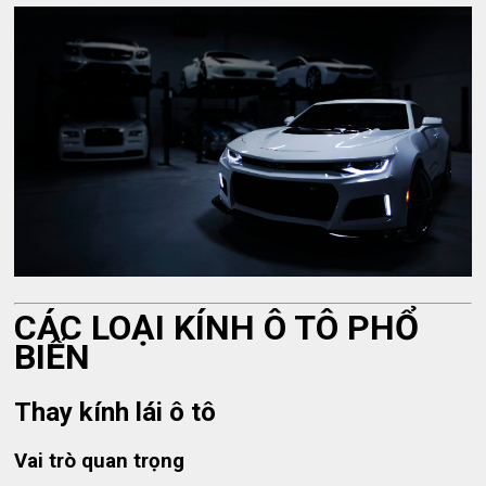
CÁC LOẠI KÍNH Ô TÔ PHỔ
BIẾN
Thay kính lái ô tô
Vai trò quan trọng