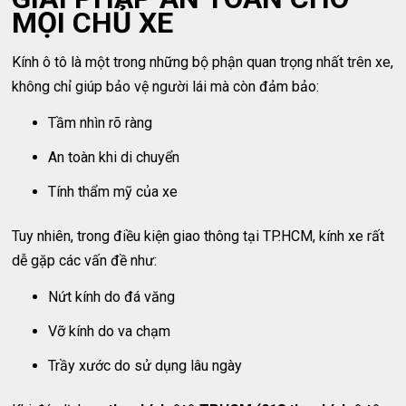
MỌI CHỦ XE
Kính ô tô là một trong những bộ phận quan trọng nhất trên xe,
không chỉ giúp bảo vệ người lái mà còn đảm bảo:
Tầm nhìn rõ ràng
An toàn khi di chuyển
Tính thẩm mỹ của xe
Tuy nhiên, trong điều kiện giao thông tại TP.HCM, kính xe rất
dễ gặp các vấn đề như:
Nứt kính do đá văng
Vỡ kính do va chạm
Trầy xước do sử dụng lâu ngày