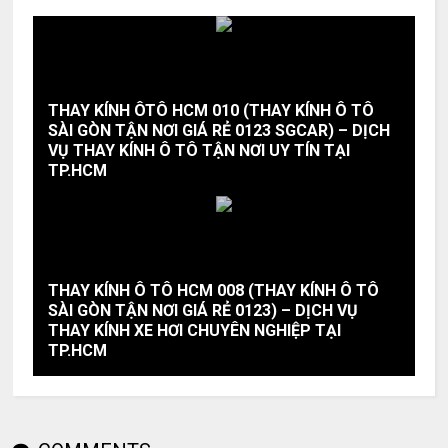
THAY KÍNH ÔTÔ HCM 010 (THAY KÍNH Ô TÔ
SÀI GÒN TẬN NƠI GIÁ RẺ 0123 SGCAR) – DỊCH
VỤ THAY KÍNH Ô TÔ TẬN NƠI UY TÍN TẠI
TP.HCM
THAY KÍNH Ô TÔ HCM 008 (THAY KÍNH Ô TÔ
SÀI GÒN TẬN NƠI GIÁ RẺ 0123) – DỊCH VỤ
THAY KÍNH XE HƠI CHUYÊN NGHIỆP TẠI
TP.HCM