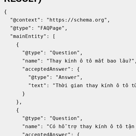
{

  "@context": "https://schema.org",

  "@type": "FAQPage",

  "mainEntity": [

    {

      "@type": "Question",

      "name": "Thay kính ô tô mất bao lâu?",
      "acceptedAnswer": {

        "@type": "Answer",

        "text": "Thời gian thay kính ô tô từ
      }

    },

    {

      "@type": "Question",

      "name": "Có hỗ trợ thay kính ô tô tận 
      "acceptedAnswer": {
