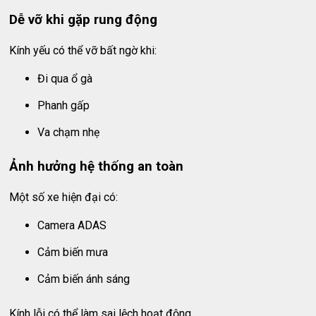
Dễ vỡ khi gặp rung động
Kính yếu có thể vỡ bất ngờ khi:
Đi qua ổ gà
Phanh gấp
Va chạm nhẹ
Ảnh hưởng hệ thống an toàn
Một số xe hiện đại có:
Camera ADAS
Cảm biến mưa
Cảm biến ánh sáng
Kính lỗi có thể làm sai lệch hoạt động.