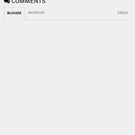
COMMENTS
FACEBOOK
:
DISQUS
BLOGGER