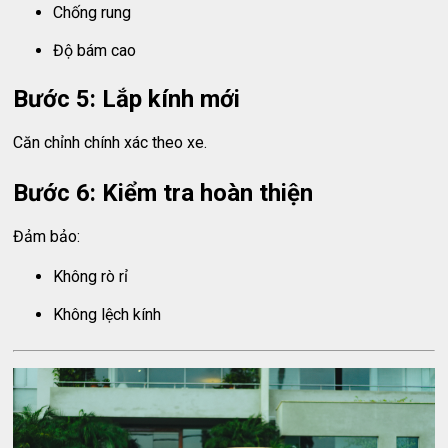
Chống rung
Độ bám cao
Bước 5: Lắp kính mới
Căn chỉnh chính xác theo xe.
Bước 6: Kiểm tra hoàn thiện
Đảm bảo:
Không rò rỉ
Không lệch kính