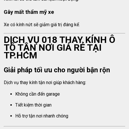
Gây mất thẩm mỹ xe
Xe có kính nứt sẽ giảm giá trị đáng kể.
DỊCH VỤ 018 THAY KÍNH Ô
TÔ TẬN NƠI GIÁ RẺ TẠI
TP.HCM
Giải pháp tối ưu cho người bận rộn
Dịch vụ thay kính tận nơi giúp khách hàng:
Không cần đến garage
Tiết kiệm thời gian
Hỗ trợ tận nơi nhanh chóng