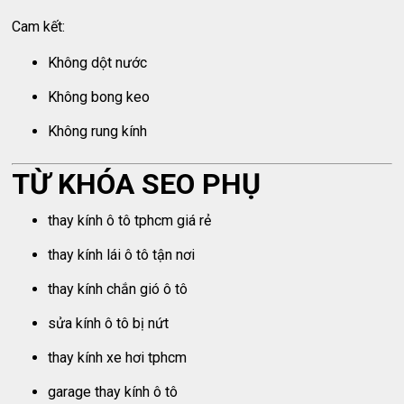
Cam kết:
Không dột nước
Không bong keo
Không rung kính
TỪ KHÓA SEO PHỤ
thay kính ô tô tphcm giá rẻ
thay kính lái ô tô tận nơi
thay kính chắn gió ô tô
sửa kính ô tô bị nứt
thay kính xe hơi tphcm
garage thay kính ô tô