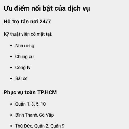
Ưu điểm nổi bật của dịch vụ
Hỗ trợ tận nơi 24/7
Kỹ thuật viên có mặt tại:
Nhà riêng
Chung cư
Công ty
Bãi xe
Phục vụ toàn TP.HCM
Quận 1, 3, 5, 10
Bình Thạnh, Gò Vấp
Thủ Đức, Quận 2, Quận 9