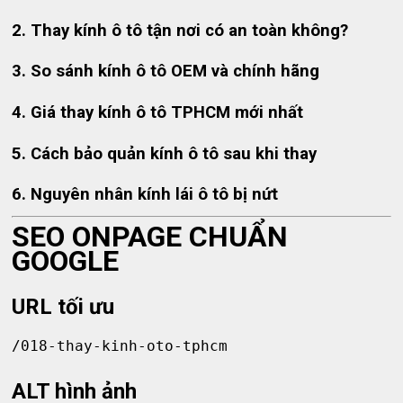
2. Thay kính ô tô tận nơi có an toàn không?
3. So sánh kính ô tô OEM và chính hãng
4. Giá thay kính ô tô TPHCM mới nhất
5. Cách bảo quản kính ô tô sau khi thay
6. Nguyên nhân kính lái ô tô bị nứt
SEO ONPAGE CHUẨN
GOOGLE
URL tối ưu
/018-thay-kinh-oto-tphcm
ALT hình ảnh