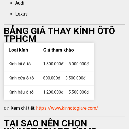
Audi
Lexus
BẢNG GIÁ THAY KÍNH ÔTÔ
TPHCM
Loại kính
Giá tham khảo
Kính lái ô tô
1.500.000đ – 8.000.000đ
Kính cửa ô tô
800.000đ – 3.500.000đ
Kính hậu ô tô
1.200.000đ – 5.500.000đ
👉 Xem chi tiết:
https://www.kinhotogiare.com/
TẠI SAO NÊN CHỌN