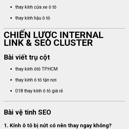
thay kính cửa xe ô tô
thay kính hậu ô tô
CHIẾN LƯỢC INTERNAL
LINK & SEO CLUSTER
Bài viết trụ cột
thay kính ôtô TPHCM
thay kính ô tô tận nơi
018 thay kính ô tô giá rẻ
Bài vệ tinh SEO
1. Kính ô tô bị nứt có nên thay ngay không?