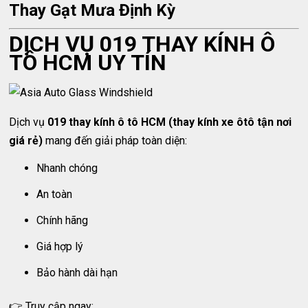
Thay Gạt Mưa Định Kỳ
DỊCH VỤ 019 THAY KÍNH Ô
TÔ HCM UY TÍN
Dịch vụ
019 thay kính ô tô HCM (thay kính xe ôtô tận nơi
giá rẻ)
mang đến giải pháp toàn diện:
Nhanh chóng
An toàn
Chính hãng
Giá hợp lý
Bảo hành dài hạn
👉 Truy cập ngay: