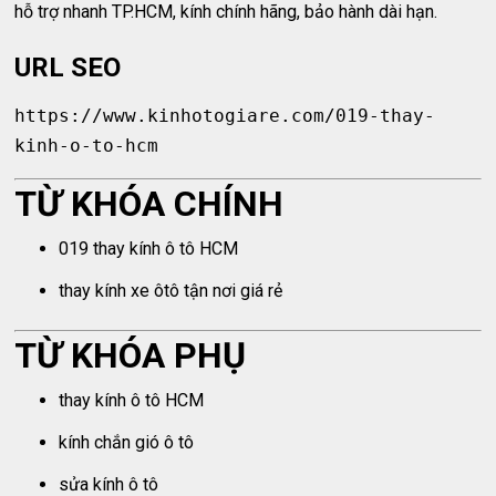
hỗ trợ nhanh TP.HCM, kính chính hãng, bảo hành dài hạn.
URL SEO
https://www.kinhotogiare.com/019-thay-
kinh-o-to-hcm
TỪ KHÓA CHÍNH
019 thay kính ô tô HCM
thay kính xe ôtô tận nơi giá rẻ
TỪ KHÓA PHỤ
thay kính ô tô HCM
kính chắn gió ô tô
sửa kính ô tô