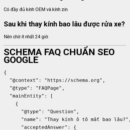
Có đầy đủ kính OEM và kính zin.
Sau khi thay kính bao lâu được rửa xe?
Nên chờ ít nhất 24 giờ.
SCHEMA FAQ CHUẨN SEO
GOOGLE
{

  "@context": "https://schema.org",

  "@type": "FAQPage",

  "mainEntity": [

    {

      "@type": "Question",

      "name": "Thay kính ô tô mất bao lâu?",
      "acceptedAnswer": {
