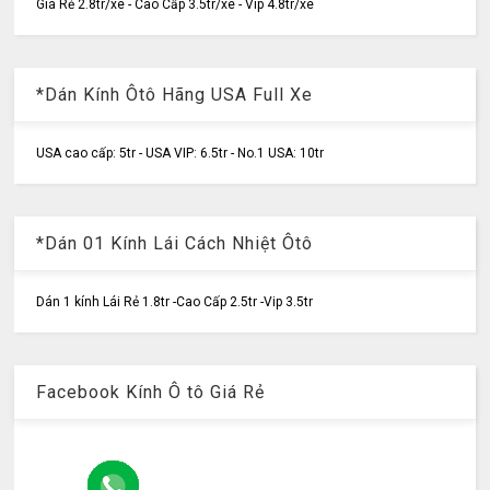
Giá Rẻ 2.8tr/xe - Cao Cấp 3.5tr/xe - Vip 4.8tr/xe
*Dán Kính Ôtô Hãng USA Full Xe
USA cao cấp: 5tr - USA VIP: 6.5tr - No.1 USA: 10tr
*Dán 01 Kính Lái Cách Nhiệt Ôtô
Dán 1 kính Lái Rẻ 1.8tr -Cao Cấp 2.5tr -Vip 3.5tr
Facebook Kính Ô tô Giá Rẻ