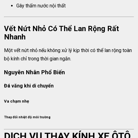
Gây thấm nước nội thất
Vết Nứt Nhỏ Có Thể Lan Rộng Rất
Nhanh
Một vết nứt nhỏ nếu không xử lý kịp thời có thể lan rộng toàn
bộ kính chỉ trong thời gian ngắn.
Nguyên Nhân Phổ Biến
Đá văng khi di chuyển
Va chạm nhẹ
Thay đổi nhiệt độ môi trường
DỊCH VỤ THAY KÍNH XE ÔTÔ