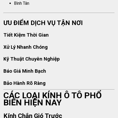
Bình Tân
ƯU ĐIỂM DỊCH VỤ TẬN NƠI
Tiết Kiệm Thời Gian
Xử Lý Nhanh Chóng
Kỹ Thuật Chuyên Nghiệp
Báo Giá Minh Bạch
Bảo Hành Rõ Ràng
CÁC LOẠI KÍNH Ô TÔ PHỔ
BIẾN HIỆN NAY
Kính Chắn Gió Trước