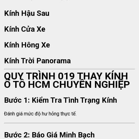
Kính Hậu Sau
Kính Cửa Xe
Kính Hông Xe
Kính Trời Panorama
QUY TRÌNH 019 THAY KÍNH
Ô TÔ HCM CHUYÊN NGHIỆP
Bước 1: Kiểm Tra Tình Trạng Kính
Đánh giá mức độ hư hỏng thực tế.
Bước 2: Báo Giá Minh Bạch