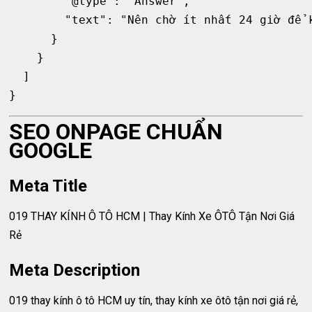
        "@type": "Answer",

        "text": "Nên chờ ít nhất 24 giờ để k
      }

    }

  ]

SEO ONPAGE CHUẨN
GOOGLE
Meta Title
019 THAY KÍNH Ô TÔ HCM | Thay Kính Xe ÔTÔ Tận Nơi Giá
Rẻ
Meta Description
019 thay kính ô tô HCM uy tín, thay kính xe ôtô tận nơi giá rẻ,