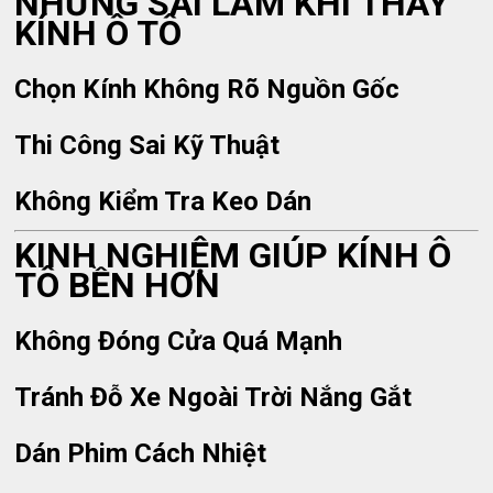
NHỮNG SAI LẦM KHI THAY
KÍNH Ô TÔ
Chọn Kính Không Rõ Nguồn Gốc
Thi Công Sai Kỹ Thuật
Không Kiểm Tra Keo Dán
KINH NGHIỆM GIÚP KÍNH Ô
TÔ BỀN HƠN
Không Đóng Cửa Quá Mạnh
Tránh Đỗ Xe Ngoài Trời Nắng Gắt
Dán Phim Cách Nhiệt