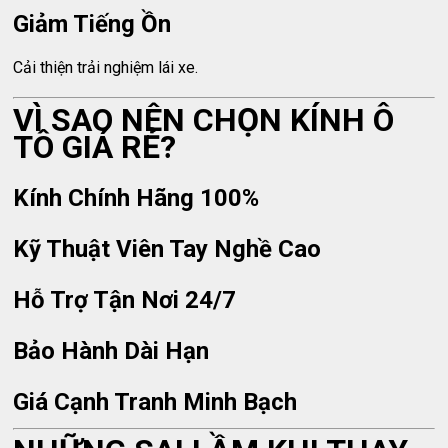
Giảm Tiếng Ồn
Cải thiện trải nghiệm lái xe.
VÌ SAO NÊN CHỌN KÍNH Ô
TÔ GIÁ RẺ?
Kính Chính Hãng 100%
Kỹ Thuật Viên Tay Nghề Cao
Hỗ Trợ Tận Nơi 24/7
Bảo Hành Dài Hạn
Giá Cạnh Tranh Minh Bạch