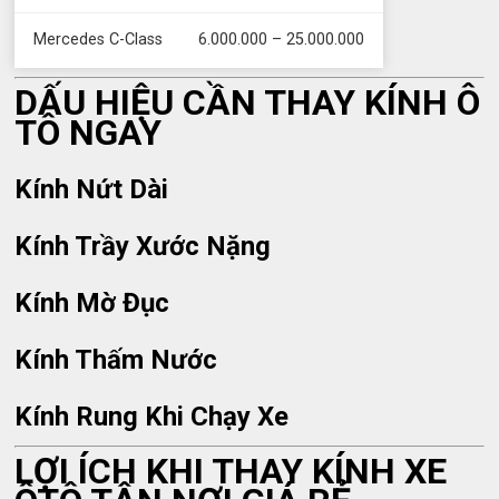
Mercedes C-Class
6.000.000 – 25.000.000
DẤU HIỆU CẦN THAY KÍNH Ô
TÔ NGAY
Kính Nứt Dài
Kính Trầy Xước Nặng
Kính Mờ Đục
Kính Thấm Nước
Kính Rung Khi Chạy Xe
LỢI ÍCH KHI THAY KÍNH XE