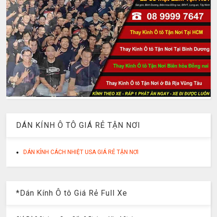
DÁN KÍNH Ô TÔ GIÁ RẺ TẬN NƠI
DÁN KÍNH CÁCH NHIỆT USA GIÁ RẺ TẬN NƠI
*Dán Kính Ô tô Giá Rẻ Full Xe