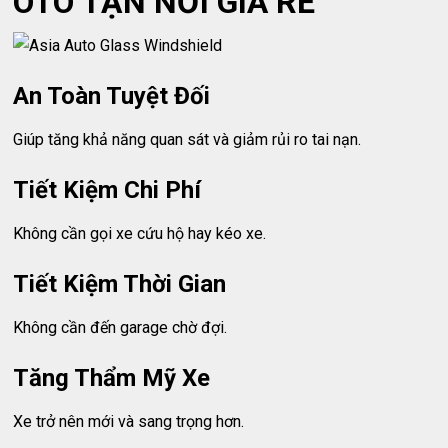
ÔTÔ TẬN NƠI GIÁ RẺ
An Toàn Tuyệt Đối
Giúp tăng khả năng quan sát và giảm rủi ro tai nạn.
Tiết Kiệm Chi Phí
Không cần gọi xe cứu hộ hay kéo xe.
Tiết Kiệm Thời Gian
Không cần đến garage chờ đợi.
Tăng Thẩm Mỹ Xe
Xe trở nên mới và sang trọng hơn.