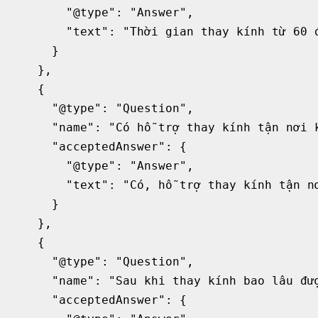
        "@type": "Answer",

        "text": "Thời gian thay kính từ 60 đ
      }

    },

    {

      "@type": "Question",

      "name": "Có hỗ trợ thay kính tận nơi k
      "acceptedAnswer": {

        "@type": "Answer",

        "text": "Có, hỗ trợ thay kính tận nơ
      }

    },

    {

      "@type": "Question",

      "name": "Sau khi thay kính bao lâu đượ
      "acceptedAnswer": {
