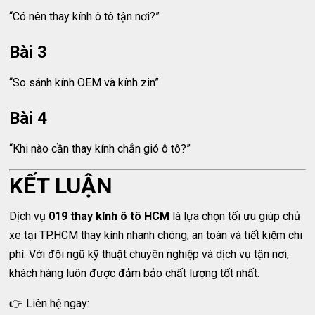
“Có nên thay kính ô tô tận nơi?”
Bài 3
“So sánh kính OEM và kính zin”
Bài 4
“Khi nào cần thay kính chắn gió ô tô?”
KẾT LUẬN
Dịch vụ
019 thay kính ô tô HCM
là lựa chọn tối ưu giúp chủ
xe tại TP.HCM thay kính nhanh chóng, an toàn và tiết kiệm chi
phí. Với đội ngũ kỹ thuật chuyên nghiệp và dịch vụ tận nơi,
khách hàng luôn được đảm bảo chất lượng tốt nhất.
👉 Liên hệ ngay: