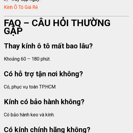
Kính Ô Tô Giá Rẻ
FAQ – CÂU HỎI THƯỜNG
GẶP
Thay kính ô tô mất bao lâu?
Khoảng 60 – 180 phút.
Có hỗ trợ tận nơi không?
Có, phục vụ toàn TP.HCM.
Kính có bảo hành không?
Có bảo hành keo và kính.
Có kính chính hãng không?