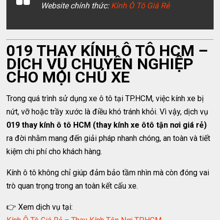
Website chính thức:
Kính Ô Tô Giá Rẻ
019 THAY KÍNH Ô TÔ HCM –
DỊCH VỤ CHUYÊN NGHIỆP
CHO MỌI CHỦ XE
Trong quá trình sử dụng xe ô tô tại TP.HCM, việc kính xe bị
nứt, vỡ hoặc trầy xước là điều khó tránh khỏi. Vì vậy, dịch vụ
019 thay kính ô tô HCM (thay kính xe ôtô tận nơi giá rẻ)
ra đời nhằm mang đến giải pháp nhanh chóng, an toàn và tiết
kiệm chi phí cho khách hàng.
Kính ô tô không chỉ giúp đảm bảo tầm nhìn mà còn đóng vai
trò quan trọng trong an toàn kết cấu xe.
👉 Xem dịch vụ tại: