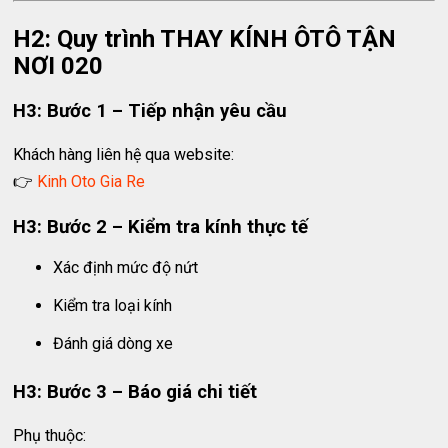
H2: Quy trình THAY KÍNH ÔTÔ TẬN
NƠI 020
H3: Bước 1 – Tiếp nhận yêu cầu
Khách hàng liên hệ qua website:
👉
Kinh Oto Gia Re
H3: Bước 2 – Kiểm tra kính thực tế
Xác định mức độ nứt
Kiểm tra loại kính
Đánh giá dòng xe
H3: Bước 3 – Báo giá chi tiết
Phụ thuộc: