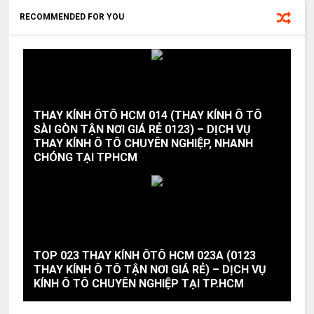
RECOMMENDED FOR YOU
THAY KÍNH ÔTÔ HCM 014 (THAY KÍNH Ô TÔ
SÀI GÒN TẬN NƠI GIÁ RẺ 0123) – DỊCH VỤ
THAY KÍNH Ô TÔ CHUYÊN NGHIỆP, NHANH
CHÓNG TẠI TPHCM
TOP 023 THAY KÍNH ÔTÔ HCM 023A (0123
THAY KÍNH Ô TÔ TẬN NƠI GIÁ RẺ) – DỊCH VỤ
KÍNH Ô TÔ CHUYÊN NGHIỆP TẠI TP.HCM