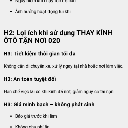
Nguy hiểm khi chạy tốc độ cao
Ảnh hưởng hoạt động túi khí
H2: Lợi ích khi sử dụng THAY KÍNH
ÔTÔ TẬN NƠI 020
H3: Tiết kiệm thời gian tối đa
Không cần di chuyển xe, xử lý ngay tại nhà hoặc nơi làm việc.
H3: An toàn tuyệt đối
Hạn chế việc lái xe khi kính đã nứt, giảm nguy cơ tai nạn.
H3: Giá minh bạch – không phát sinh
Báo giá trước khi làm
Không phụ phí ẩn