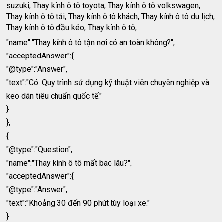
suzuki, Thay kính ô tô toyota, Thay kính ô tô volkswagen,
Thay kính ô tô tải, Thay kính ô tô khách, Thay kính ô tô du lịch,
Thay kính ô tô đầu kéo, Thay kính ô tô,
"name":"Thay kính ô tô tận nơi có an toàn không?",
"acceptedAnswer":{
"@type":"Answer",
"text":"Có. Quy trình sử dụng kỹ thuật viên chuyên nghiệp và
keo dán tiêu chuẩn quốc tế."
}
},
{
"@type":"Question",
"name":"Thay kính ô tô mất bao lâu?",
"acceptedAnswer":{
"@type":"Answer",
"text":"Khoảng 30 đến 90 phút tùy loại xe."
}