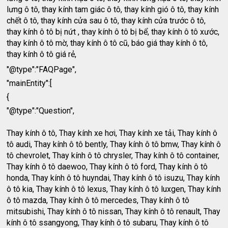
lưng ô tô, thay kính tam giác ô tô, thay kính gió ô tô, thay kính
chết ô tô, thay kính cửa sau ô tô, thay kính cửa trước ô tô,
thay kính ô tô bị nứt , thay kính ô tô bị bể, thay kính ô tô xước,
thay kính ô tô mờ, thay kính ô tô cũ, báo giá thay kính ô tô,
thay kính ô tô giá rẻ,
"@type":"FAQPage",
"mainEntity":[
{
"@type":"Question",
Thay kính ô tô, Thay kính xe hơi, Thay kính xe tải, Thay kính ô
tô audi, Thay kính ô tô bently, Thay kính ô tô bmw, Thay kính ô
tô chevrolet, Thay kính ô tô chrysler, Thay kính ô tô container,
Thay kính ô tô daewoo, Thay kính ô tô ford, Thay kính ô tô
honda, Thay kính ô tô huyndai, Thay kính ô tô isuzu, Thay kính
ô tô kia, Thay kính ô tô lexus, Thay kính ô tô luxgen, Thay kính
ô tô mazda, Thay kính ô tô mercedes, Thay kính ô tô
mitsubishi, Thay kính ô tô nissan, Thay kính ô tô renault, Thay
kính ô tô ssangyong, Thay kính ô tô subaru, Thay kính ô tô