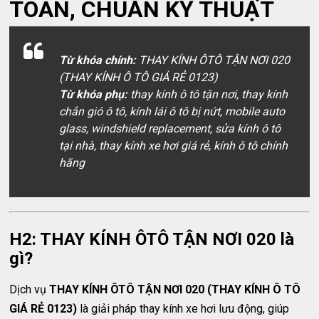
TOÀN, CHUẨN KỸ THUẬT
Từ khóa chính:
THAY KÍNH ÔTÔ TẬN NƠI 020
(THAY KÍNH Ô TÔ GIÁ RẺ 0123)
Từ khóa phụ:
thay kính ô tô tận nơi, thay kính
chắn gió ô tô, kính lái ô tô bị nứt, mobile auto
glass, windshield replacement, sửa kính ô tô
tại nhà, thay kính xe hơi giá rẻ, kính ô tô chính
hãng
H2: THAY KÍNH ÔTÔ TẬN NƠI 020 là
gì?
Dịch vụ
THAY KÍNH ÔTÔ TẬN NƠI 020 (THAY KÍNH Ô TÔ
GIÁ RẺ 0123)
là giải pháp thay kính xe hơi lưu động, giúp