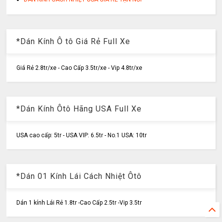
*Dán Kính Ô tô Giá Rẻ Full Xe
Giá Rẻ 2.8tr/xe - Cao Cấp 3.5tr/xe - Vip 4.8tr/xe
*Dán Kính Ôtô Hãng USA Full Xe
USA cao cấp: 5tr - USA VIP: 6.5tr - No.1 USA: 10tr
*Dán 01 Kính Lái Cách Nhiệt Ôtô
Dán 1 kính Lái Rẻ 1.8tr -Cao Cấp 2.5tr -Vip 3.5tr