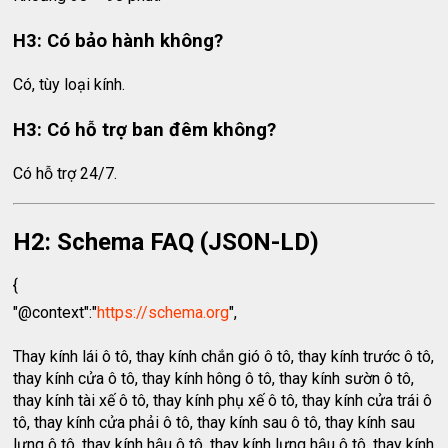
H3: Có bảo hành không?
Có, tùy loại kính.
H3: Có hỗ trợ ban đêm không?
Có hỗ trợ 24/7.
H2: Schema FAQ (JSON-LD)
{
"@context":"
https://schema.org
",
Thay kính lái ô tô, thay kính chắn gió ô tô, thay kính trước ô tô,
thay kính cửa ô tô, thay kính hông ô tô, thay kính sườn ô tô,
thay kính tài xế ô tô, thay kính phụ xế ô tô, thay kính cửa trái ô
tô, thay kính cửa phải ô tô, thay kính sau ô tô, thay kính sau
lưng ô tô, thay kính hậu ô tô, thay kính lưng hậu ô tô, thay kính