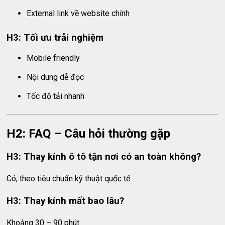
External link về website chính
H3: Tối ưu trải nghiệm
Mobile friendly
Nội dung dễ đọc
Tốc độ tải nhanh
H2: FAQ – Câu hỏi thường gặp
H3: Thay kính ô tô tận nơi có an toàn không?
Có, theo tiêu chuẩn kỹ thuật quốc tế.
H3: Thay kính mất bao lâu?
Khoảng 30 – 90 phút.