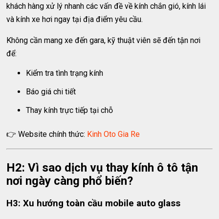
khách hàng xử lý nhanh các vấn đề về kính chắn gió, kính lái
và kính xe hơi ngay tại địa điểm yêu cầu.
Không cần mang xe đến gara, kỹ thuật viên sẽ đến tận nơi
để:
Kiểm tra tình trạng kính
Báo giá chi tiết
Thay kính trực tiếp tại chỗ
👉 Website chính thức:
Kinh Oto Gia Re
H2: Vì sao dịch vụ thay kính ô tô tận
nơi ngày càng phổ biến?
H3: Xu hướng toàn cầu mobile auto glass