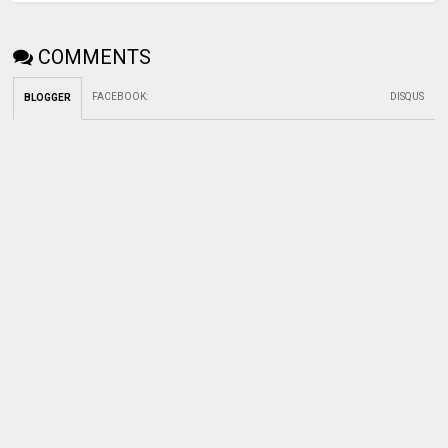
COMMENTS
FACEBOOK
:
DISQUS
BLOGGER