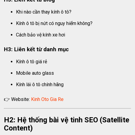
Khi nào cần thay kính ô tô?
Kính ô tô bị nứt có nguy hiểm không?
Cách bảo vệ kính xe hơi
H3: Liên kết từ danh mục
Kính ô tô giá rẻ
Mobile auto glass
Kính lái ô tô chính hãng
👉 Website:
Kinh Oto Gia Re
H2: Hệ thống bài vệ tinh SEO (Satellite
Content)