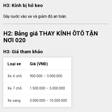
H3: Kính bị hở keo
Gây nước vào xe và giảm độ an toàn.
H2: Bảng giá THAY KÍNH ÔTÔ TẬN
NƠI 020
H3: Giá tham khảo
Loại xe
Giá (VNĐ)
Xe 4 chỗ
900.000 – 3.000.000
Xe 7 chỗ
1.500.000 – 5.000.000
Xe sang
3.000.000 – 10.500.000