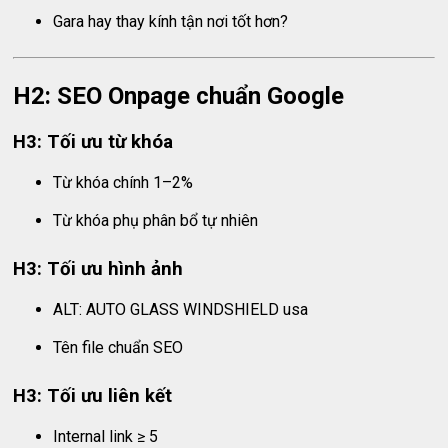
Gara hay thay kính tận nơi tốt hơn?
H2: SEO Onpage chuẩn Google
H3: Tối ưu từ khóa
Từ khóa chính 1–2%
Từ khóa phụ phân bổ tự nhiên
H3: Tối ưu hình ảnh
ALT: AUTO GLASS WINDSHIELD usa
Tên file chuẩn SEO
H3: Tối ưu liên kết
Internal link ≥ 5