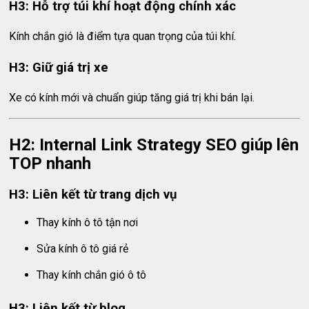
H3: Hỗ trợ túi khí hoạt động chính xác
Kính chắn gió là điểm tựa quan trọng của túi khí.
H3: Giữ giá trị xe
Xe có kính mới và chuẩn giúp tăng giá trị khi bán lại.
H2: Internal Link Strategy SEO giúp lên
TOP nhanh
H3: Liên kết từ trang dịch vụ
Thay kính ô tô tận nơi
Sửa kính ô tô giá rẻ
Thay kính chắn gió ô tô
H3: Liên kết từ blog