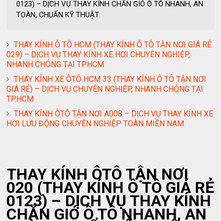
0123) – DỊCH VỤ THAY KÍNH CHẮN GIÓ Ô TÔ NHANH, AN
TOÀN, CHUẨN KỸ THUẬT
THAY KÍNH Ô TÔ HCM (THAY KÍNH Ô TÔ TẬN NƠI GIÁ RẺ
029) – DỊCH VỤ THAY KÍNH XE HƠI CHUYÊN NGHIỆP,
NHANH CHÓNG TẠI TP.HCM
THAY KÍNH XE ÔTÔ HCM 33 (THAY KÍNH Ô TÔ TẬN NƠI
GIÁ RẺ) – DỊCH VỤ CHUYÊN NGHIỆP, NHANH CHÓNG TẠI
TP.HCM
THAY KÍNH ÔTÔ TẬN NƠI A008 – DỊCH VỤ THAY KÍNH XE
HƠI LƯU ĐỘNG CHUYÊN NGHIỆP TOÀN MIỀN NAM
THAY KÍNH ÔTÔ TẬN NƠI
020 (THAY KÍNH Ô TÔ GIÁ RẺ
0123) – DỊCH VỤ THAY KÍNH
CHẮN GIÓ Ô TÔ NHANH, AN