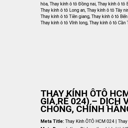
hòa, Thay kính ô tô Đồng nai, Thay kính ô tô B
Thay kính ô tô Long an, Thay kính ô tô Tây ni
Thay kính ô tô Tiền giang, Thay kính ô tô Bến 
Thay kính ô tô Vĩnh long, Thay kính ô tô Cần 
THAY KÍNH ÔTÔ HCM
GIÁ RẺ 024) – DỊCH
CHÓNG, CHÍNH HÃNG
Meta Title:
Thay Kính ÔTÔ HCM 024 | Thay K