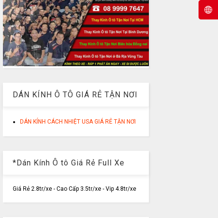
DÁN KÍNH Ô TÔ GIÁ RẺ TẬN NƠI
DÁN KÍNH CÁCH NHIỆT USA GIÁ RẺ TẬN NƠI
*Dán Kính Ô tô Giá Rẻ Full Xe
Giá Rẻ 2.8tr/xe - Cao Cấp 3.5tr/xe - Vip 4.8tr/xe