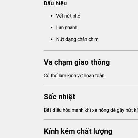
Dấu hiệu
Vết nứt nhỏ
Lan nhanh
Nứt dạng chân chim
Va chạm giao thông
Có thể làm kính vỡ hoàn toàn.
Sốc nhiệt
Bật điều hòa mạnh khi xe nóng dễ gây nứt kí
Kính kém chất lượng