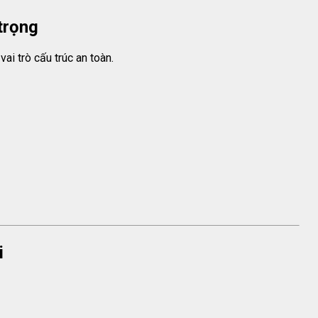
trọng
ai trò cấu trúc an toàn.
i