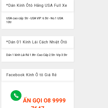
*Dán Kính Ôtô Hãng USA Full Xe
USA cao cấp: 5tr - USA VIP: 6.5tr - No.1 USA:
10tr
*Dán 01 Kính Lái Cách Nhiệt Ôtô
Dán 1 kính Lái Rẻ 1.8tr -Cao Cấp 2.5tr -Vip 3.5tr
Facebook Kính Ô tô Giá Rẻ
ẤN GỌI O8 9999