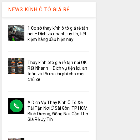
NEWS KÍNH Ô TÔ GIÁ RẺ
1 Cơ sở thay kính ô tô giá rẻ tận
nơi – Dịch vụ nhanh, uy tín, tiết
kiệm hàng đầu hiện nay
Thay kính ôtô giá rẻ tận nơi OK
Rất Nhanh – Dịch vụ tiện lợi, an
toàn và tối ưu chi phí cho mọi
chủ xe
A Dịch Vụ Thay Kính Ô Tô Xe
Tải Tận Nơi Ở Sài Gòn, TP HCM,
Bình Dương, Đồng Nai, Cần Thơ
Giá Rẻ Uy Tín