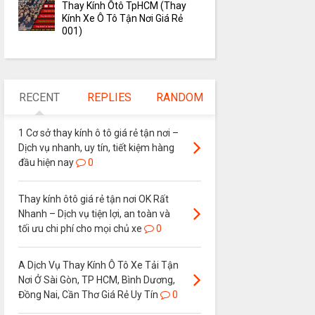
Thay Kính Ôtô TpHCM (Thay
Kính Xe Ô Tô Tận Nơi Giá Rẻ
001)
RECENT
REPLIES
RANDOM
1 Cơ sở thay kính ô tô giá rẻ tận nơi –
Dịch vụ nhanh, uy tín, tiết kiệm hàng
đầu hiện nay
0
Thay kính ôtô giá rẻ tận nơi OK Rất
Nhanh – Dịch vụ tiện lợi, an toàn và
tối ưu chi phí cho mọi chủ xe
0
A Dịch Vụ Thay Kính Ô Tô Xe Tải Tận
Nơi Ở Sài Gòn, TP HCM, Bình Dương,
Đồng Nai, Cần Thơ Giá Rẻ Uy Tín
0