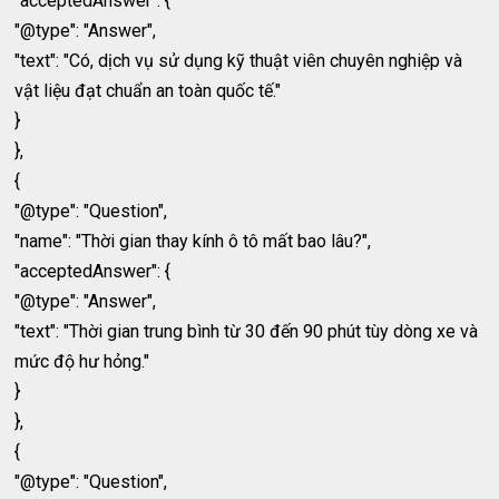
"acceptedAnswer": {
"@type": "Answer",
"text": "Có, dịch vụ sử dụng kỹ thuật viên chuyên nghiệp và
vật liệu đạt chuẩn an toàn quốc tế."
}
},
{
"@type": "Question",
"name": "Thời gian thay kính ô tô mất bao lâu?",
"acceptedAnswer": {
"@type": "Answer",
"text": "Thời gian trung bình từ 30 đến 90 phút tùy dòng xe và
mức độ hư hỏng."
}
},
{
"@type": "Question",