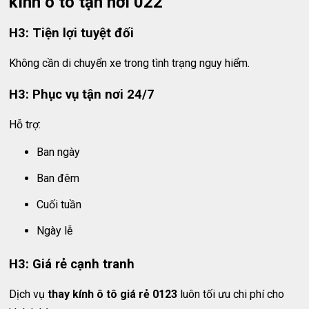
kính ô tô tận nơi 022
H3: Tiện lợi tuyệt đối
Không cần di chuyển xe trong tình trạng nguy hiểm.
H3: Phục vụ tận nơi 24/7
Hỗ trợ:
Ban ngày
Ban đêm
Cuối tuần
Ngày lễ
H3: Giá rẻ cạnh tranh
Dịch vụ
thay kính ô tô giá rẻ 0123
luôn tối ưu chi phí cho