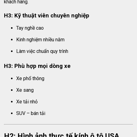
khách hàng.
H3: Kỹ thuật viên chuyên nghiệp
Tay nghề cao
Kinh nghiệm nhiều năm
Làm việc chuẩn quy trình
H3: Phù hợp mọi dòng xe
Xe phổ thông
Xe sang
Xe tải nhỏ
SUV – bán tải
H2: Hình ảnh thực tế kính ô tô USA