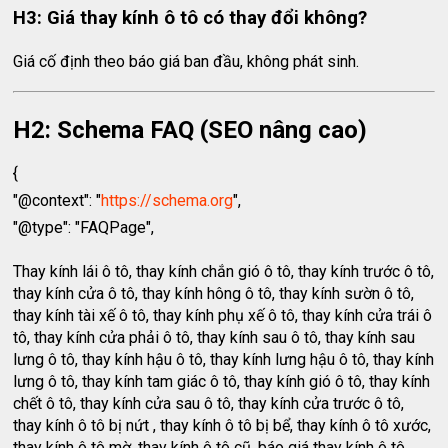
H3: Giá thay kính ô tô có thay đổi không?
Giá cố định theo báo giá ban đầu, không phát sinh.
H2: Schema FAQ (SEO nâng cao)
{
"@context": "
https://schema.org
",
"@type": "FAQPage",
Thay kính lái ô tô, thay kính chắn gió ô tô, thay kính trước ô tô,
thay kính cửa ô tô, thay kính hông ô tô, thay kính sườn ô tô,
thay kính tài xế ô tô, thay kính phụ xế ô tô, thay kính cửa trái ô
tô, thay kính cửa phải ô tô, thay kính sau ô tô, thay kính sau
lưng ô tô, thay kính hậu ô tô, thay kính lưng hậu ô tô, thay kính
lưng ô tô, thay kính tam giác ô tô, thay kính gió ô tô, thay kính
chết ô tô, thay kính cửa sau ô tô, thay kính cửa trước ô tô,
thay kính ô tô bị nứt , thay kính ô tô bị bể, thay kính ô tô xước,
thay kính ô tô mờ, thay kính ô tô cũ, báo giá thay kính ô tô,