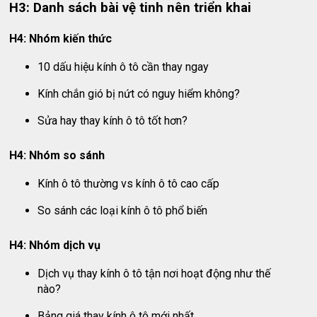
H3: Danh sách bài vệ tinh nên triển khai
H4: Nhóm kiến thức
10 dấu hiệu kính ô tô cần thay ngay
Kính chắn gió bị nứt có nguy hiểm không?
Sửa hay thay kính ô tô tốt hơn?
H4: Nhóm so sánh
Kính ô tô thường vs kính ô tô cao cấp
So sánh các loại kính ô tô phổ biến
H4: Nhóm dịch vụ
Dịch vụ thay kính ô tô tận nơi hoạt động như thế
nào?
Bảng giá thay kính ô tô mới nhất