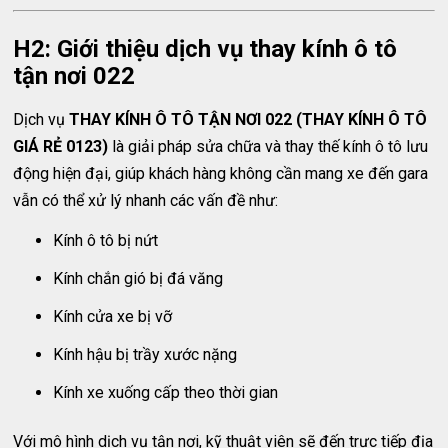
H2: Giới thiệu dịch vụ thay kính ô tô
tận nơi 022
Dịch vụ
THAY KÍNH Ô TÔ TẬN NƠI 022 (THAY KÍNH Ô TÔ
GIÁ RẺ 0123)
là giải pháp sửa chữa và thay thế kính ô tô lưu
động hiện đại, giúp khách hàng không cần mang xe đến gara
vẫn có thể xử lý nhanh các vấn đề như:
Kính ô tô bị nứt
Kính chắn gió bị đá văng
Kính cửa xe bị vỡ
Kính hậu bị trầy xước nặng
Kính xe xuống cấp theo thời gian
Với mô hình dịch vụ tận nơi, kỹ thuật viên sẽ đến trực tiếp địa