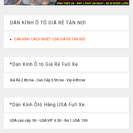
DÁN KÍNH Ô TÔ GIÁ RẺ TẬN NƠI
DÁN KÍNH CÁCH NHIỆT USA GIÁ RẺ TẬN NƠI
*Dán Kính Ô tô Giá Rẻ Full Xe
Giá Rẻ 2.8tr/xe - Cao Cấp 3.5tr/xe - Vip 4.8tr/xe
*Dán Kính Ôtô Hãng USA Full Xe
USA cao cấp: 5tr - USA VIP: 6.5tr - No.1 USA: 10tr