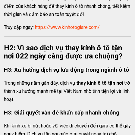
điểm của khách hàng để thay kính ô tô nhanh chóng, tiết kiệm
thời gian và đảm bảo an toàn tuyệt đối.
Truy cập ngay:
https://www.kinhotogiare.com/
H2: Vì sao dịch vụ thay kính ô tô tận
nơi 022 ngày càng được ưa chuộng?
H3: Xu hướng dịch vụ lưu động trong ngành ô tô
Trong những năm gần đây, dịch vụ
thay kính ô tô tận nơi
trở
thành xu hướng mạnh mẽ tại Việt Nam nhờ tính tiện lợi và linh
hoạt.
H3: Giải quyết vấn đề khẩn cấp nhanh chóng
Khi kính xe bị nứt hoặc vỡ, việc di chuyển đến gara có thể gây
nguy hiểm. Dịch vụ tận nơi giúp giải quyết ngay tại chỗ.