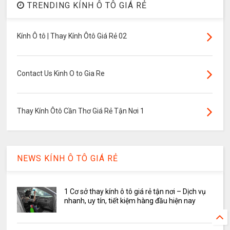
TRENDING KÍNH Ô TÔ GIÁ RẺ
Kính Ô tô | Thay Kính Ôtô Giá Rẻ 02
Contact Us Kinh O to Gia Re
Thay Kính Ôtô Cần Thơ Giá Rẻ Tận Nơi 1
NEWS KÍNH Ô TÔ GIÁ RẺ
1 Cơ sở thay kính ô tô giá rẻ tận nơi – Dịch vụ
nhanh, uy tín, tiết kiệm hàng đầu hiện nay