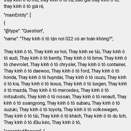
thay kính ô tô giá rẻ,
"mainEntity": [
{
"@type": "Question",
"name": "Thay kính ô tô tận nơi 022 có an toàn không?",
Thay kính ô tô, Thay kính xe hơi, Thay kính xe tải, Thay kính ô
tô audi, Thay kính ô tô bently, Thay kính ô tô bmw, Thay kính ô
tô chevrolet, Thay kính ô tô chrysler, Thay kính ô tô container,
Thay kính ô tô daewoo, Thay kính ô tô ford, Thay kính ô tô
honda, Thay kính ô tô huyndai, Thay kính ô tô isuzu, Thay kính
ô tô kia, Thay kính ô tô lexus, Thay kính ô tô luxgen, Thay kính
ô tô mazda, Thay kính ô tô mercedes, Thay kính ô tô
mitsubishi, Thay kính ô tô nissan, Thay kính ô tô renault, Thay
kính ô tô ssangyong, Thay kính ô tô subaru, Thay kính ô tô
suzuki, Thay kính ô tô toyota, Thay kính ô tô volkswagen,
Thay kính ô tô tải, Thay kính ô tô khách, Thay kính ô tô du lịch,
Thay kính ô tô đầu kéo, Thay kính ô tô,