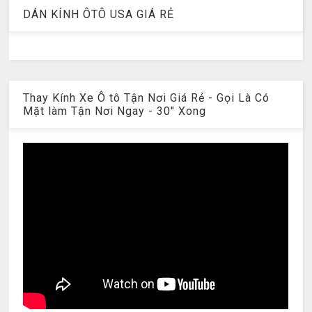
DÁN KÍNH ÔTÔ USA GIÁ RẺ
Thay Kính Xe Ô tô Tận Nơi Giá Rẻ - Gọi Là Có
Mặt làm Tận Nơi Ngay - 30" Xong