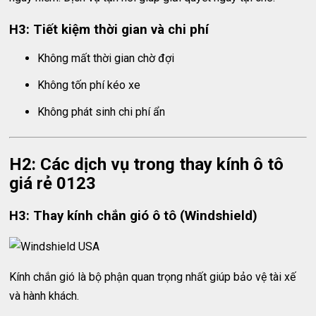
H3: Tiết kiệm thời gian và chi phí
Không mất thời gian chờ đợi
Không tốn phí kéo xe
Không phát sinh chi phí ẩn
H2: Các dịch vụ trong thay kính ô tô
giá rẻ 0123
H3: Thay kính chắn gió ô tô (Windshield)
Kính chắn gió là bộ phận quan trọng nhất giúp bảo vệ tài xế
và hành khách.