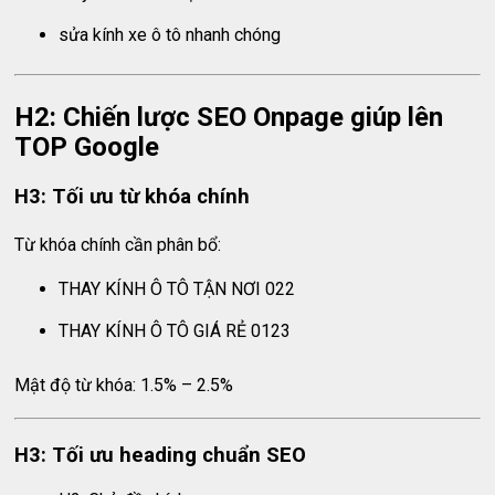
sửa kính xe ô tô nhanh chóng
H2: Chiến lược SEO Onpage giúp lên
TOP Google
H3: Tối ưu từ khóa chính
Từ khóa chính cần phân bổ:
THAY KÍNH Ô TÔ TẬN NƠI 022
THAY KÍNH Ô TÔ GIÁ RẺ 0123
Mật độ từ khóa: 1.5% – 2.5%
H3: Tối ưu heading chuẩn SEO