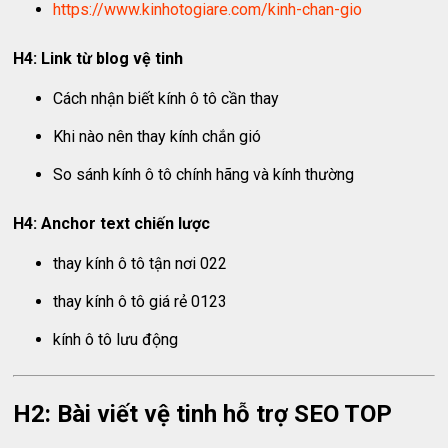
https://www.kinhotogiare.com/kinh-chan-gio
H4: Link từ blog vệ tinh
Cách nhận biết kính ô tô cần thay
Khi nào nên thay kính chắn gió
So sánh kính ô tô chính hãng và kính thường
H4: Anchor text chiến lược
thay kính ô tô tận nơi 022
thay kính ô tô giá rẻ 0123
kính ô tô lưu động
H2: Bài viết vệ tinh hỗ trợ SEO TOP