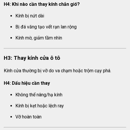
H4: Khi nào cần thay kính chắn gió?
Kính bị nứt dài
Bị đá văng tạo vết rạn lan rộng
Kính mờ, giảm tầm nhìn
H3: Thay kính cửa ô tô
Kính cửa thường bị vỡ do va chạm hoặc trộm cạy phá.
H4: Dấu hiệu cần thay
Không thể nâng/hạ kính
Kính bị kẹt hoặc lệch ray
Vỡ hoàn toàn