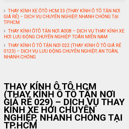
THAY KÍNH XE ÔTÔ HCM 33 (THAY KÍNH Ô TÔ TẬN NƠI
GIÁ RẺ) – DỊCH VỤ CHUYÊN NGHIỆP, NHANH CHÓNG TẠI
TP.HCM
THAY KÍNH ÔTÔ TẬN NƠI A008 – DỊCH VỤ THAY KÍNH XE
HƠI LƯU ĐỘNG CHUYÊN NGHIỆP TOÀN MIỀN NAM
THAY KÍNH Ô TÔ TẬN NƠI 022 (THAY KÍNH Ô TÔ GIÁ RẺ
0123) – DỊCH VỤ LƯU ĐỘNG CHUYÊN NGHIỆP, AN TOÀN,
NHANH CHÓNG
THAY KÍNH Ô TÔ HCM
(THAY KÍNH Ô TÔ TẬN NƠI
GIÁ RẺ 029) – DỊCH VỤ THAY
KÍNH XE HƠI CHUYÊN
NGHIỆP, NHANH CHÓNG TẠI
TP.HCM