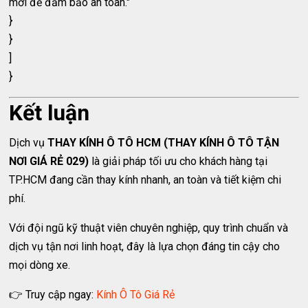
mới để đảm bảo an toàn."
}
}
]
}
Kết luận
Dịch vụ
THAY KÍNH Ô TÔ HCM (THAY KÍNH Ô TÔ TẬN
NƠI GIÁ RẺ 029)
là giải pháp tối ưu cho khách hàng tại
TP.HCM đang cần thay kính nhanh, an toàn và tiết kiệm chi
phí.
Với đội ngũ kỹ thuật viên chuyên nghiệp, quy trình chuẩn và
dịch vụ tận nơi linh hoạt, đây là lựa chọn đáng tin cậy cho
mọi dòng xe.
👉 Truy cập ngay:
Kính Ô Tô Giá Rẻ