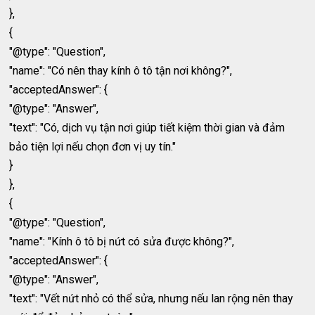
},
{
"@type": "Question",
"name": "Có nên thay kính ô tô tận nơi không?",
"acceptedAnswer": {
"@type": "Answer",
"text": "Có, dịch vụ tận nơi giúp tiết kiệm thời gian và đảm
bảo tiện lợi nếu chọn đơn vị uy tín."
}
},
{
"@type": "Question",
"name": "Kính ô tô bị nứt có sửa được không?",
"acceptedAnswer": {
"@type": "Answer",
"text": "Vết nứt nhỏ có thể sửa, nhưng nếu lan rộng nên thay