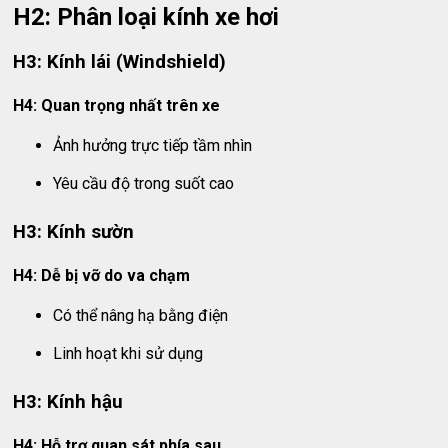
H2: Phân loại kính xe hơi
H3: Kính lái (Windshield)
H4: Quan trọng nhất trên xe
Ảnh hưởng trực tiếp tầm nhìn
Yêu cầu độ trong suốt cao
H3: Kính sườn
H4: Dễ bị vỡ do va chạm
Có thể nâng hạ bằng điện
Linh hoạt khi sử dụng
H3: Kính hậu
H4: Hỗ trợ quan sát phía sau