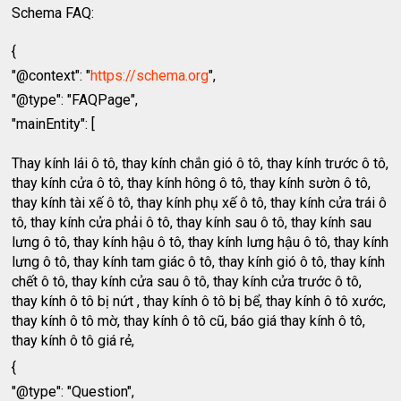
Schema FAQ:
{
"@context": "
https://schema.org
",
"@type": "FAQPage",
"mainEntity": [
Thay kính lái ô tô, thay kính chắn gió ô tô, thay kính trước ô tô,
thay kính cửa ô tô, thay kính hông ô tô, thay kính sườn ô tô,
thay kính tài xế ô tô, thay kính phụ xế ô tô, thay kính cửa trái ô
tô, thay kính cửa phải ô tô, thay kính sau ô tô, thay kính sau
lưng ô tô, thay kính hậu ô tô, thay kính lưng hậu ô tô, thay kính
lưng ô tô, thay kính tam giác ô tô, thay kính gió ô tô, thay kính
chết ô tô, thay kính cửa sau ô tô, thay kính cửa trước ô tô,
thay kính ô tô bị nứt , thay kính ô tô bị bể, thay kính ô tô xước,
thay kính ô tô mờ, thay kính ô tô cũ, báo giá thay kính ô tô,
thay kính ô tô giá rẻ,
{
"@type": "Question",