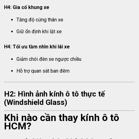
H4: Gia cố khung xe
Tăng độ cứng thân xe
Giữ ổn định khi lật xe
H4: Tối ưu tầm nhìn khi lái xe
Giảm chói đèn xe ngược chiều
Hỗ trợ quan sát ban đêm
H2: Hình ảnh kính ô tô thực tế
(Windshield Glass)
Khi nào cần thay kính ô tô
HCM?