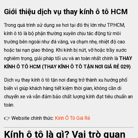
Giới thiệu dịch vụ thay kính ô tô HCM
Trong quá trình sử dụng xe hơi tại đô thị lớn như TP.HCM,
kính ô tô là bộ phận thường xuyên chịu tác động từ môi
trường bên ngoài như đá văng, va chạm nhẹ, nhiệt độ cao
hoặc tai nạn giao thông. Khi kính bị nứt, vỡ hoặc trầy xước
nghiêm trọng, giải pháp tối ưu và an toàn nhất chính là
THAY
KÍNH Ô TÔ HCM (THAY KÍNH Ô TÔ TẬN NƠI GIÁ RẺ 029)
.
Dịch vụ thay kính ô tô tận nơi đang trở thành xu hướng phổ
biến vì giúp khách hàng tiết kiệm thời gian, không cần di
chuyển xe và vẫn đảm bảo chất lượng kính đạt tiêu chuẩn an
toàn.
👉 Website chính thức:
Kính Ô Tô Giá Rẻ
Kính ô tô là gì? Vai trò quan