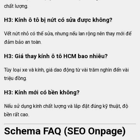
chất lượng.
H3: Kính ô tô bị nứt có sửa được không?
Vết nứt nhỏ có thể sửa, nhưng nếu lan rộng nên thay mới để
đảm bảo an toàn.
H3: Giá thay kính ô tô HCM bao nhiêu?
Tùy loại xe và kính, giá dao động từ vài trăm nghìn đến vài
triệu đồng.
H3: Kính mới có bền không?
Nếu sử dụng kính chất lượng và lắp đặt đúng kỹ thuật, độ
bền rất cao.
Schema FAQ (SEO Onpage)