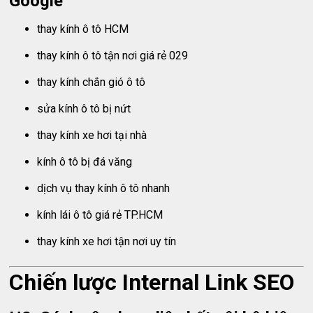
Google
thay kính ô tô HCM
thay kính ô tô tận nơi giá rẻ 029
thay kính chắn gió ô tô
sửa kính ô tô bị nứt
thay kính xe hơi tại nhà
kính ô tô bị đá văng
dịch vụ thay kính ô tô nhanh
kính lái ô tô giá rẻ TP.HCM
thay kính xe hơi tận nơi uy tín
Chiến lược Internal Link SEO