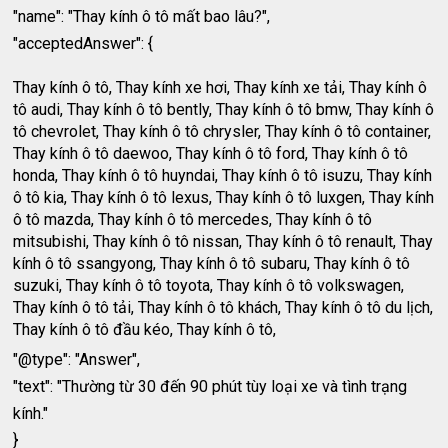
"name": "Thay kính ô tô mất bao lâu?",
"acceptedAnswer": {
Thay kính ô tô, Thay kính xe hơi, Thay kính xe tải, Thay kính ô
tô audi, Thay kính ô tô bently, Thay kính ô tô bmw, Thay kính ô
tô chevrolet, Thay kính ô tô chrysler, Thay kính ô tô container,
Thay kính ô tô daewoo, Thay kính ô tô ford, Thay kính ô tô
honda, Thay kính ô tô huyndai, Thay kính ô tô isuzu, Thay kính
ô tô kia, Thay kính ô tô lexus, Thay kính ô tô luxgen, Thay kính
ô tô mazda, Thay kính ô tô mercedes, Thay kính ô tô
mitsubishi, Thay kính ô tô nissan, Thay kính ô tô renault, Thay
kính ô tô ssangyong, Thay kính ô tô subaru, Thay kính ô tô
suzuki, Thay kính ô tô toyota, Thay kính ô tô volkswagen,
Thay kính ô tô tải, Thay kính ô tô khách, Thay kính ô tô du lịch,
Thay kính ô tô đầu kéo, Thay kính ô tô,
"@type": "Answer",
"text": "Thường từ 30 đến 90 phút tùy loại xe và tình trạng
kính."
}