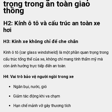
trọng trong an toàn giao
thông
H2: Kính ô tô và cấu trúc an toàn xe
hơi
H3: Kính xe không chỉ để che chắn
Kính ô tô (car glass windshield) là một phần quan trọng trong
cấu trúc tổng thể của xe, không chỉ mang tính thẩm mỹ mà
còn ảnh hưởng trực tiếp đến an toàn.
H4: Vai trò bảo vệ người ngồi trong xe
Ngăn bụi, nước, gió
Giảm tác động khi va chạm
Hạn chế mảnh vỡ gây thương tích