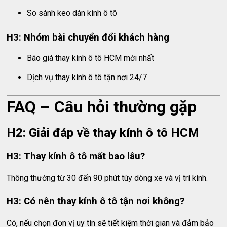
So sánh keo dán kính ô tô
H3: Nhóm bài chuyển đổi khách hàng
Báo giá thay kính ô tô HCM mới nhất
Dịch vụ thay kính ô tô tận nơi 24/7
FAQ – Câu hỏi thường gặp
H2: Giải đáp về thay kính ô tô HCM
H3: Thay kính ô tô mất bao lâu?
Thông thường từ 30 đến 90 phút tùy dòng xe và vị trí kính.
H3: Có nên thay kính ô tô tận nơi không?
Có, nếu chọn đơn vị uy tín sẽ tiết kiệm thời gian và đảm bảo