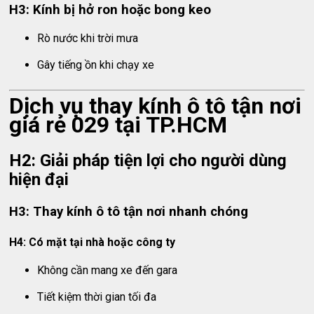
H3: Kính bị hở ron hoặc bong keo
Rò nước khi trời mưa
Gây tiếng ồn khi chạy xe
Dịch vụ thay kính ô tô tận nơi
giá rẻ 029 tại TP.HCM
H2: Giải pháp tiện lợi cho người dùng
hiện đại
H3: Thay kính ô tô tận nơi nhanh chóng
H4: Có mặt tại nhà hoặc công ty
Không cần mang xe đến gara
Tiết kiệm thời gian tối đa