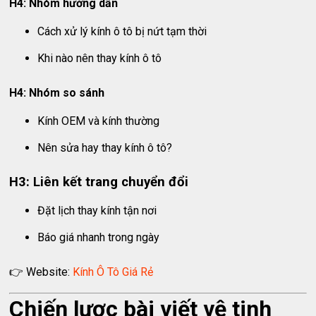
H4: Nhóm hướng dẫn
Cách xử lý kính ô tô bị nứt tạm thời
Khi nào nên thay kính ô tô
H4: Nhóm so sánh
Kính OEM và kính thường
Nên sửa hay thay kính ô tô?
H3: Liên kết trang chuyển đổi
Đặt lịch thay kính tận nơi
Báo giá nhanh trong ngày
👉 Website:
Kính Ô Tô Giá Rẻ
Chiến lược bài viết vệ tinh