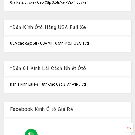
Giá Rẻ 2.8tr/xe - Cao Cấp 3.5tr/xe - Vip 4.8tr/xe
*Dán Kính Ôtô Hãng USA Full Xe
USA cao cấp: 5tr - USA VIP: 6.5tr - No.1 USA: 10tr
*Dán 01 Kính Lái Cách Nhiệt Ôtô
Dán 1 kính Lái Rẻ 1.8tr -Cao Cấp 2.5tr -Vip 3.5tr
Facebook Kính Ô tô Giá Rẻ