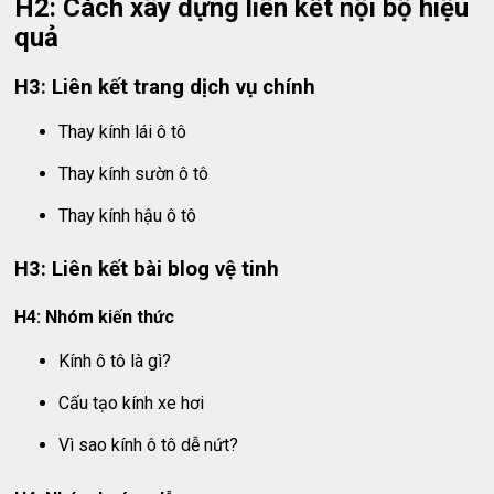
H2: Cách xây dựng liên kết nội bộ hiệu
quả
H3: Liên kết trang dịch vụ chính
Thay kính lái ô tô
Thay kính sườn ô tô
Thay kính hậu ô tô
H3: Liên kết bài blog vệ tinh
H4: Nhóm kiến thức
Kính ô tô là gì?
Cấu tạo kính xe hơi
Vì sao kính ô tô dễ nứt?