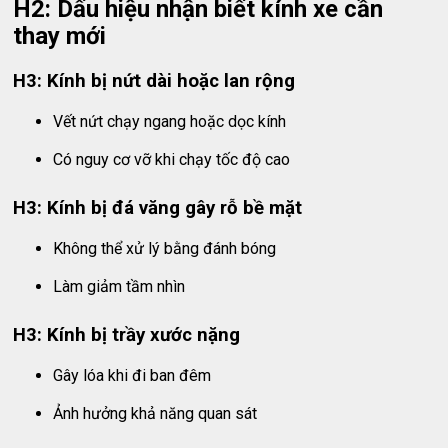
H2: Dấu hiệu nhận biết kính xe cần
thay mới
H3: Kính bị nứt dài hoặc lan rộng
Vết nứt chạy ngang hoặc dọc kính
Có nguy cơ vỡ khi chạy tốc độ cao
H3: Kính bị đá văng gây rỗ bề mặt
Không thể xử lý bằng đánh bóng
Làm giảm tầm nhìn
H3: Kính bị trầy xước nặng
Gây lóa khi đi ban đêm
Ảnh hưởng khả năng quan sát