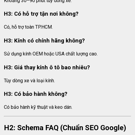
Khoảng 30–90 phút tùy dòng xe.
H3: Có hỗ trợ tận nơi không?
Có, hỗ trợ toàn TP.HCM.
H3: Kính có chính hãng không?
Sử dụng kính OEM hoặc USA chất lượng cao.
H3: Giá thay kính ô tô bao nhiêu?
Tùy dòng xe và loại kính.
H3: Có bảo hành không?
Có bảo hành kỹ thuật và keo dán.
H2: Schema FAQ (Chuẩn SEO Google)