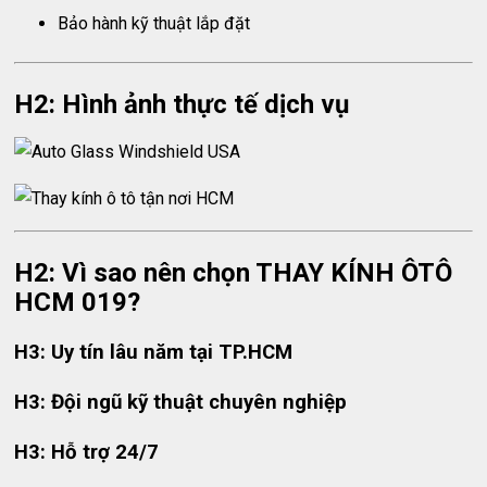
Bảo hành kỹ thuật lắp đặt
H2: Hình ảnh thực tế dịch vụ
H2: Vì sao nên chọn THAY KÍNH ÔTÔ
HCM 019?
H3: Uy tín lâu năm tại TP.HCM
H3: Đội ngũ kỹ thuật chuyên nghiệp
H3: Hỗ trợ 24/7