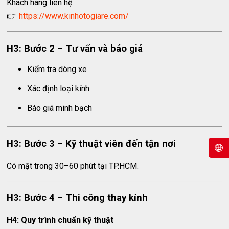
Khách hàng liên hệ:
👉
https://www.kinhotogiare.com/
H3: Bước 2 – Tư vấn và báo giá
Kiểm tra dòng xe
Xác định loại kính
Báo giá minh bạch
H3: Bước 3 – Kỹ thuật viên đến tận nơi
Có mặt trong 30–60 phút tại TP.HCM.
H3: Bước 4 – Thi công thay kính
H4: Quy trình chuẩn kỹ thuật