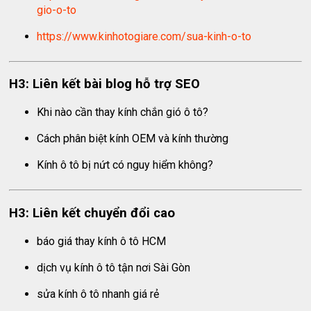
gio-o-to
https://www.kinhotogiare.com/sua-kinh-o-to
H3: Liên kết bài blog hỗ trợ SEO
Khi nào cần thay kính chắn gió ô tô?
Cách phân biệt kính OEM và kính thường
Kính ô tô bị nứt có nguy hiểm không?
H3: Liên kết chuyển đổi cao
báo giá thay kính ô tô HCM
dịch vụ kính ô tô tận nơi Sài Gòn
sửa kính ô tô nhanh giá rẻ