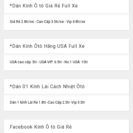
*Dán Kính Ô tô Giá Rẻ Full Xe
Giá Rẻ 2.8tr/xe - Cao Cấp 3.5tr/xe - Vip 4.8tr/xe
*Dán Kính Ôtô Hãng USA Full Xe
USA cao cấp: 5tr - USA VIP: 6.5tr - No.1 USA: 10tr
*Dán 01 Kính Lái Cách Nhiệt Ôtô
Dán 1 kính Lái Rẻ 1.8tr -Cao Cấp 2.5tr -Vip 3.5tr
Facebook Kính Ô tô Giá Rẻ