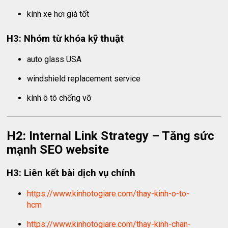
kính xe hơi giá tốt
H3: Nhóm từ khóa kỹ thuật
auto glass USA
windshield replacement service
kính ô tô chống vỡ
H2: Internal Link Strategy – Tăng sức
mạnh SEO website
H3: Liên kết bài dịch vụ chính
https://www.kinhotogiare.com/thay-kinh-o-to-
hcm
https://www.kinhotogiare.com/thay-kinh-chan-