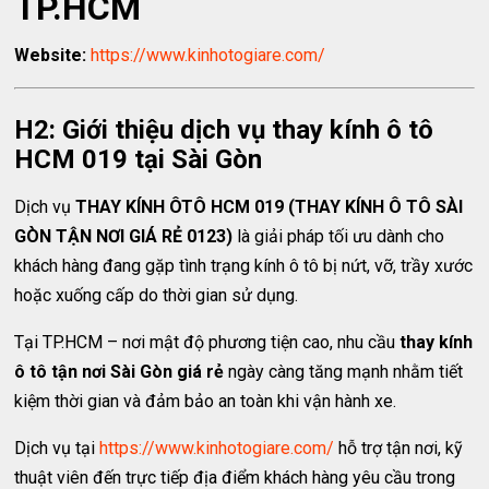
TP.HCM
Website:
https://www.kinhotogiare.com/
H2: Giới thiệu dịch vụ thay kính ô tô
HCM 019 tại Sài Gòn
Dịch vụ
THAY KÍNH ÔTÔ HCM 019 (THAY KÍNH Ô TÔ SÀI
GÒN TẬN NƠI GIÁ RẺ 0123)
là giải pháp tối ưu dành cho
khách hàng đang gặp tình trạng kính ô tô bị nứt, vỡ, trầy xước
hoặc xuống cấp do thời gian sử dụng.
Tại TP.HCM – nơi mật độ phương tiện cao, nhu cầu
thay kính
ô tô tận nơi Sài Gòn giá rẻ
ngày càng tăng mạnh nhằm tiết
kiệm thời gian và đảm bảo an toàn khi vận hành xe.
Dịch vụ tại
https://www.kinhotogiare.com/
hỗ trợ tận nơi, kỹ
thuật viên đến trực tiếp địa điểm khách hàng yêu cầu trong