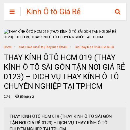
Kính Ô tô Giá Rẻ
Home
Kính Chắn Gió Ô tô | Thay Kính Ôtô 03
Giá Thay Kính Chắn Gió Xe Tải
THAY KÍNH ÔTÔ HCM 019 (THAY
KÍNH Ô TÔ SÀI GÒN TẬN NƠI GIÁ RẺ
0123) – DỊCH VỤ THAY KÍNH Ô TÔ
CHUYÊN NGHIỆP TẠI TP.HCM
0
15 tháng 2
THAY KÍNH ÔTÔ HCM 019 (THAY KÍNH Ô TÔ SÀI GÒN
TẬN NƠI GIÁ RẺ 0123) – DỊCH VỤ THAY KÍNH Ô TÔ
CHUYÊN NGHIỆP TẠI TP.HCM