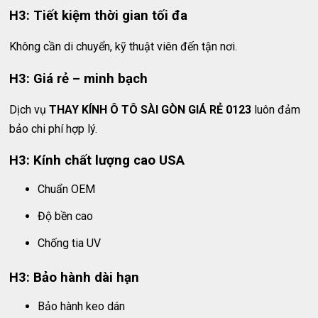
H3: Tiết kiệm thời gian tối đa
Không cần di chuyển, kỹ thuật viên đến tận nơi.
H3: Giá rẻ – minh bạch
Dịch vụ
THAY KÍNH Ô TÔ SÀI GÒN GIÁ RẺ 0123
luôn đảm
bảo chi phí hợp lý.
H3: Kính chất lượng cao USA
Chuẩn OEM
Độ bền cao
Chống tia UV
H3: Bảo hành dài hạn
Bảo hành keo dán