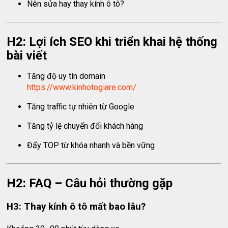
Nên sửa hay thay kính ô tô?
H2: Lợi ích SEO khi triển khai hệ thống
bài viết
Tăng độ uy tín domain
https://www.kinhotogiare.com/
Tăng traffic tự nhiên từ Google
Tăng tỷ lệ chuyển đổi khách hàng
Đẩy TOP từ khóa nhanh và bền vững
H2: FAQ – Câu hỏi thường gặp
H3: Thay kính ô tô mất bao lâu?