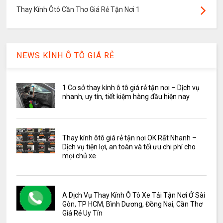
Thay Kính Ôtô Cần Thơ Giá Rẻ Tận Nơi 1
NEWS KÍNH Ô TÔ GIÁ RẺ
1 Cơ sở thay kính ô tô giá rẻ tận nơi – Dịch vụ
nhanh, uy tín, tiết kiệm hàng đầu hiện nay
Thay kính ôtô giá rẻ tận nơi OK Rất Nhanh –
Dịch vụ tiện lợi, an toàn và tối ưu chi phí cho
mọi chủ xe
A Dịch Vụ Thay Kính Ô Tô Xe Tải Tận Nơi Ở Sài
Gòn, TP HCM, Bình Dương, Đồng Nai, Cần Thơ
Giá Rẻ Uy Tín