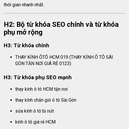
thời gian nhanh nhất.
H2: Bộ từ khóa SEO chính và từ khóa
phụ mở rộng
H3: Từ khóa chính
THAY KÍNH ÔTÔ HCM 019 (THAY KÍNH Ô TÔ SÀI
GÒN TẬN NƠI GIÁ RẺ 0123)
H3: Từ khóa phụ SEO mạnh
thay kính ô tô HCM tận nơi
thay kính chắn gió ô tô Sài Gòn
sửa kính ô tô bị nứt
kính ô tô giá rẻ HCM