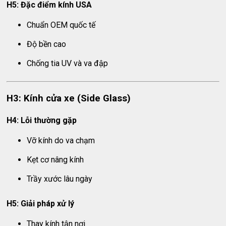
H5: Đặc điểm kính USA
Chuẩn OEM quốc tế
Độ bền cao
Chống tia UV và va đập
H3: Kính cửa xe (Side Glass)
H4: Lỗi thường gặp
Vỡ kính do va chạm
Kẹt cơ nâng kính
Trầy xước lâu ngày
H5: Giải pháp xử lý
Thay kính tận nơi