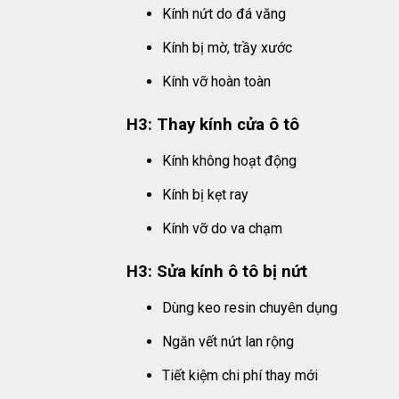
Kính nứt do đá văng
Kính bị mờ, trầy xước
Kính vỡ hoàn toàn
H3: Thay kính cửa ô tô
Kính không hoạt động
Kính bị kẹt ray
Kính vỡ do va chạm
H3: Sửa kính ô tô bị nứt
Dùng keo resin chuyên dụng
Ngăn vết nứt lan rộng
Tiết kiệm chi phí thay mới