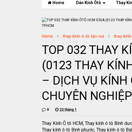
Home
Dán Kính Ôtô
Thay Kí
Home
thay-kính-ô-tô-tận-nơi
thay-kính
TOP 032 THAY K
(0123 THAY KÍNH
– DỊCH VỤ KÍNH
CHUYÊN NGHIỆP
0
22 tháng 1
Thay Kính Ô tô HCM, Thay kính ô tô Bình dư
Thay kính ô tô Bình phước, Thay kính ô tô Bi