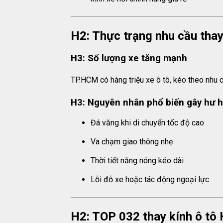
H2: Thực trạng nhu cầu thay
H3: Số lượng xe tăng mạnh
TP.HCM có hàng triệu xe ô tô, kéo theo nhu 
H3: Nguyên nhân phổ biến gây hư 
Đá văng khi di chuyển tốc độ cao
Va chạm giao thông nhẹ
Thời tiết nắng nóng kéo dài
Lỗi đỗ xe hoặc tác động ngoại lực
H2: TOP 032 thay kính ô tô