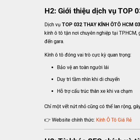
H2: Giới thiệu dịch vụ TOP 
Dịch vụ
TOP 032 THAY KÍNH ÔTÔ HCM 030A 
kính ô tô tận nơi chuyên nghiệp tại TP.HCM,
đến gara.
Kính ô tô đóng vai trò cực kỳ quan trọng:
Bảo vệ an toàn người lái
Duy trì tầm nhìn khi di chuyển
Hỗ trợ cấu trúc thân xe khi va chạm
Chỉ một vết nứt nhỏ cũng có thể lan rộng, gâ
👉 Website chính thức:
Kính Ô Tô Giá Rẻ