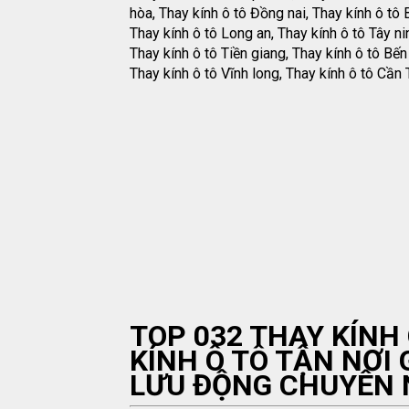
hòa, Thay kính ô tô Đồng nai, Thay kính ô tô B
Thay kính ô tô Long an, Thay kính ô tô Tây ni
Thay kính ô tô Tiền giang, Thay kính ô tô Bến 
Thay kính ô tô Vĩnh long, Thay kính ô tô Cần 
TOP 032 THAY KÍNH
KÍNH Ô TÔ TẬN NƠI G
LƯU ĐỘNG CHUYÊN N