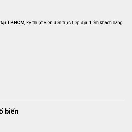
ẻ tại TP.HCM
, kỹ thuật viên đến trực tiếp địa điểm khách hàng
ổ biến