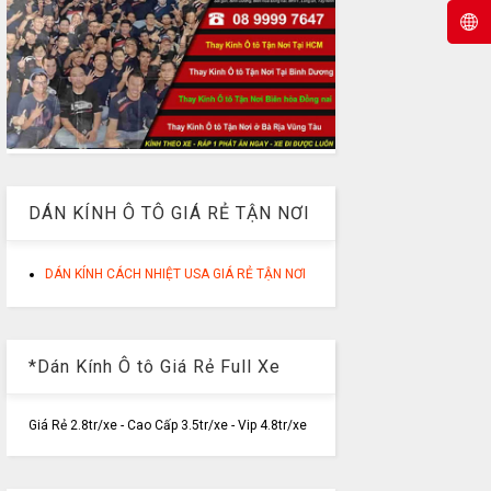
DÁN KÍNH Ô TÔ GIÁ RẺ TẬN NƠI
DÁN KÍNH CÁCH NHIỆT USA GIÁ RẺ TẬN NƠI
*Dán Kính Ô tô Giá Rẻ Full Xe
Giá Rẻ 2.8tr/xe - Cao Cấp 3.5tr/xe - Vip 4.8tr/xe