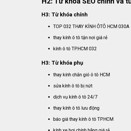
H2: Từ khóa SEO chính và t
H3: Từ khóa chính
TOP 032 THAY KÍNH ÔTÔ HCM 030A
thay kính ô tô tận nơi giá rẻ
kính ô tô TP.HCM 032
H3: Từ khóa phụ
thay kính chắn gió ô tô HCM
sửa kính ô tô bị nứt
dịch vụ kính ô tô 24/7
thay kính ô tô lưu động
báo giá thay kính ô tô TP.HCM
kính xe hơi chính hãng giá rẻ