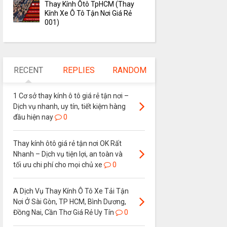
Thay Kính Ôtô TpHCM (Thay
Kính Xe Ô Tô Tận Nơi Giá Rẻ
001)
RECENT
REPLIES
RANDOM
1 Cơ sở thay kính ô tô giá rẻ tận nơi –
Dịch vụ nhanh, uy tín, tiết kiệm hàng
đầu hiện nay
0
Thay kính ôtô giá rẻ tận nơi OK Rất
Nhanh – Dịch vụ tiện lợi, an toàn và
tối ưu chi phí cho mọi chủ xe
0
A Dịch Vụ Thay Kính Ô Tô Xe Tải Tận
Nơi Ở Sài Gòn, TP HCM, Bình Dương,
Đồng Nai, Cần Thơ Giá Rẻ Uy Tín
0