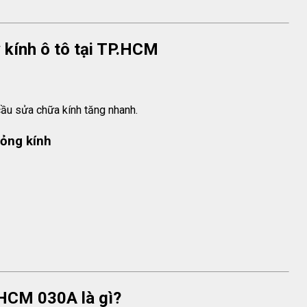
 kính ô tô tại TP.HCM
cầu sửa chữa kính tăng nhanh.
hỏng kính
 HCM 030A là gì?