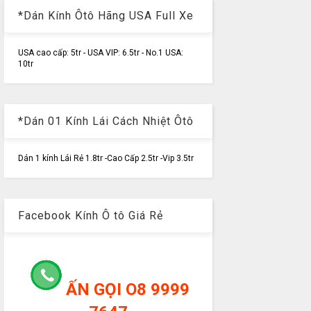
*Dán Kính Ôtô Hãng USA Full Xe
USA cao cấp: 5tr - USA VIP: 6.5tr - No.1 USA:
10tr
*Dán 01 Kính Lái Cách Nhiệt Ôtô
Dán 1 kính Lái Rẻ 1.8tr -Cao Cấp 2.5tr -Vip 3.5tr
Facebook Kính Ô tô Giá Rẻ
ẤN GỌI O8 9999