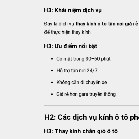
H3: Khái niệm dịch vụ
Đây là dịch vụ
thay kính ô tô tận nơi giá r
để thực hiện thay kính.
H3: Ưu điểm nổi bật
Có mặt trong 30–60 phút
Hỗ trợ tận nơi 24/7
Không cần di chuyển xe
Giá rẻ hơn gara truyền thống
H2: Các dịch vụ kính ô tô ph
H3: Thay kính chắn gió ô tô