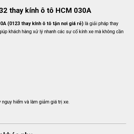
032 thay kính ô tô HCM 030A
(0123 thay kính ô tô tận nơi giá rẻ)
là giải pháp thay
 giúp khách hàng xử lý nhanh các sự cố kính xe mà không cần
y nguy hiểm và làm giảm giá trị xe.