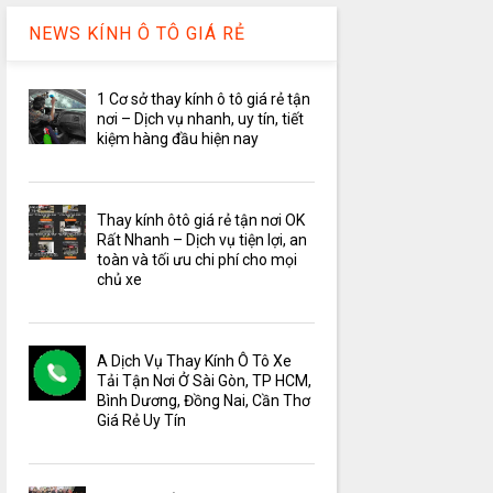
NEWS KÍNH Ô TÔ GIÁ RẺ
1 Cơ sở thay kính ô tô giá rẻ tận
nơi – Dịch vụ nhanh, uy tín, tiết
kiệm hàng đầu hiện nay
Thay kính ôtô giá rẻ tận nơi OK
Rất Nhanh – Dịch vụ tiện lợi, an
toàn và tối ưu chi phí cho mọi
chủ xe
A Dịch Vụ Thay Kính Ô Tô Xe
Tải Tận Nơi Ở Sài Gòn, TP HCM,
Bình Dương, Đồng Nai, Cần Thơ
Giá Rẻ Uy Tín