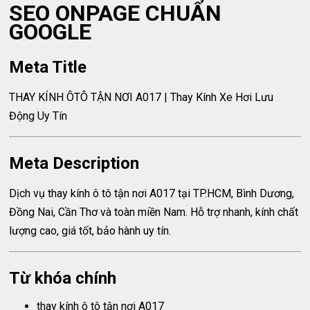
SEO ONPAGE CHUẨN
GOOGLE
Meta Title
THAY KÍNH ÔTÔ TẬN NƠI A017 | Thay Kính Xe Hơi Lưu
Động Uy Tín
Meta Description
Dịch vụ thay kính ô tô tận nơi A017 tại TP.HCM, Bình Dương,
Đồng Nai, Cần Thơ và toàn miền Nam. Hỗ trợ nhanh, kính chất
lượng cao, giá tốt, bảo hành uy tín.
Từ khóa chính
thay kính ô tô tận nơi A017