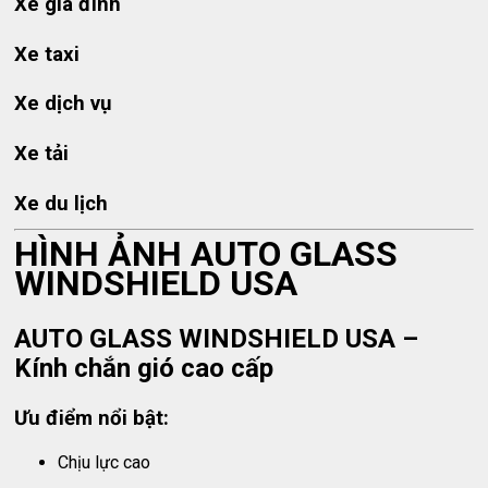
Xe gia đình
Xe taxi
Xe dịch vụ
Xe tải
Xe du lịch
HÌNH ẢNH AUTO GLASS
WINDSHIELD USA
AUTO GLASS WINDSHIELD USA –
Kính chắn gió cao cấp
Ưu điểm nổi bật:
Chịu lực cao