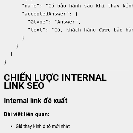
      "name": "Có bảo hành sau khi thay kính
      "acceptedAnswer": {

        "@type": "Answer",

        "text": "Có, khách hàng được bảo hà
      }

    }

  ]

CHIẾN LƯỢC INTERNAL
LINK SEO
Internal link đề xuất
Bài viết liên quan:
Giá thay kính ô tô mới nhất