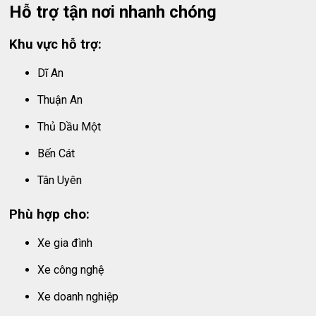
Hỗ trợ tận nơi nhanh chóng
Khu vực hỗ trợ:
Dĩ An
Thuận An
Thủ Dầu Một
Bến Cát
Tân Uyên
Phù hợp cho:
Xe gia đình
Xe công nghệ
Xe doanh nghiệp