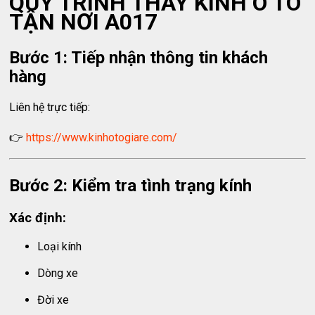
QUY TRÌNH THAY KÍNH Ô TÔ
TẬN NƠI A017
Bước 1: Tiếp nhận thông tin khách
hàng
Liên hệ trực tiếp:
👉
https://www.kinhotogiare.com/
Bước 2: Kiểm tra tình trạng kính
Xác định:
Loại kính
Dòng xe
Đời xe