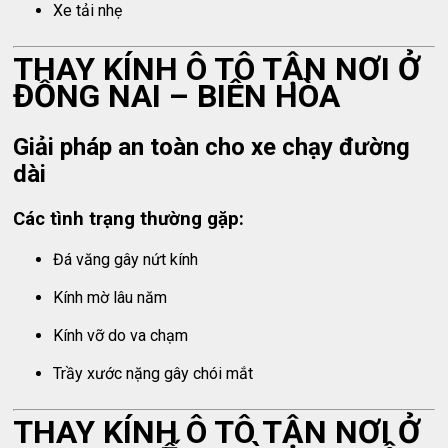
Xe tải nhẹ
THAY KÍNH Ô TÔ TẬN NƠI Ở
ĐỒNG NAI – BIÊN HÒA
Giải pháp an toàn cho xe chạy đường
dài
Các tình trạng thường gặp:
Đá văng gây nứt kính
Kính mờ lâu năm
Kính vỡ do va chạm
Trầy xước nặng gây chói mắt
THAY KÍNH Ô TÔ TẬN NƠI Ở