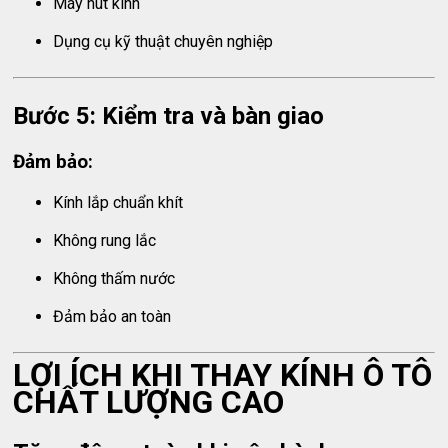
Máy hút kính
Dụng cụ kỹ thuật chuyên nghiệp
Bước 5: Kiểm tra và bàn giao
Đảm bảo:
Kính lắp chuẩn khít
Không rung lắc
Không thấm nước
Đảm bảo an toàn
LỢI ÍCH KHI THAY KÍNH Ô TÔ
CHẤT LƯỢNG CAO