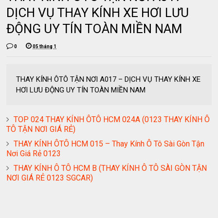
DỊCH VỤ THAY KÍNH XE HƠI LƯU
ĐỘNG UY TÍN TOÀN MIỀN NAM
0
05 tháng 1
THAY KÍNH ÔTÔ TẬN NƠI A017 – DỊCH VỤ THAY KÍNH XE
HƠI LƯU ĐỘNG UY TÍN TOÀN MIỀN NAM
TOP 024 THAY KÍNH ÔTÔ HCM 024A (0123 THAY KÍNH Ô
TÔ TẬN NƠI GIÁ RẺ)
THAY KÍNH ÔTÔ HCM 015 – Thay Kính Ô Tô Sài Gòn Tận
Nơi Giá Rẻ 0123
THAY KÍNH Ô TÔ HCM B (THAY KÍNH Ô TÔ SÀI GÒN TẬN
NƠI GIÁ RẺ 0123 SGCAR)