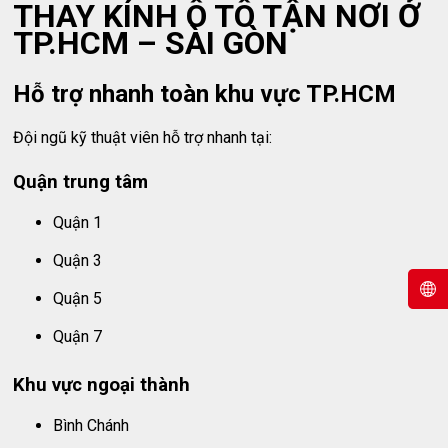
THAY KÍNH Ô TÔ TẬN NƠI Ở
TP.HCM – SÀI GÒN
Hỗ trợ nhanh toàn khu vực TP.HCM
Đội ngũ kỹ thuật viên hỗ trợ nhanh tại:
Quận trung tâm
Quận 1
Quận 3
Quận 5
Quận 7
Khu vực ngoại thành
Bình Chánh