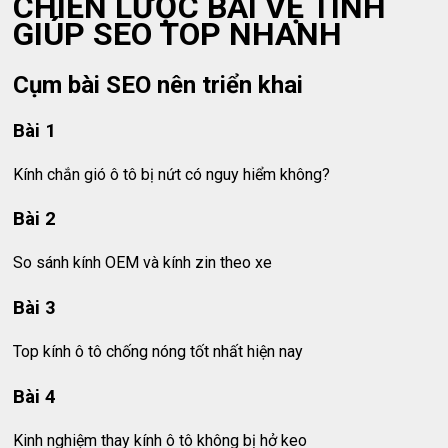
CHIẾN LƯỢC BÀI VỆ TINH
GIÚP SEO TOP NHANH
Cụm bài SEO nên triển khai
Bài 1
Kính chắn gió ô tô bị nứt có nguy hiểm không?
Bài 2
So sánh kính OEM và kính zin theo xe
Bài 3
Top kính ô tô chống nóng tốt nhất hiện nay
Bài 4
Kinh nghiệm thay kính ô tô không bị hở keo