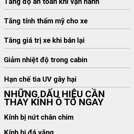
Tăng độ an toàn khi vận hành
Tăng tính thẩm mỹ cho xe
Tăng giá trị xe khi bán lại
Giảm nhiệt độ trong cabin
Hạn chế tia UV gây hại
NHỮNG DẤU HIỆU CẦN
THAY KÍNH Ô TÔ NGAY
Kính bị nứt chân chim
Kính bị đá văng