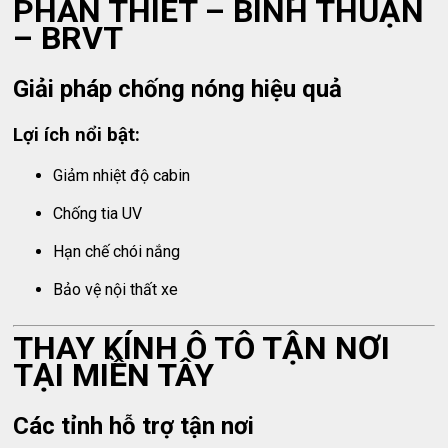
PHAN THIẾT – BÌNH THUẬN
– BRVT
Giải pháp chống nóng hiệu quả
Lợi ích nổi bật:
Giảm nhiệt độ cabin
Chống tia UV
Hạn chế chói nắng
Bảo vệ nội thất xe
THAY KÍNH Ô TÔ TẬN NƠI
TẠI MIỀN TÂY
Các tỉnh hỗ trợ tận nơi