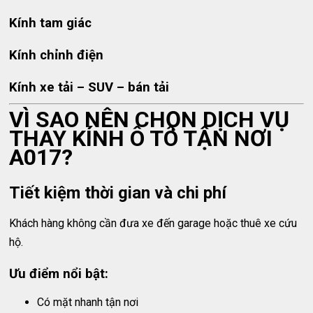
Kính tam giác
Kính chỉnh điện
Kính xe tải – SUV – bán tải
VÌ SAO NÊN CHỌN DỊCH VỤ
THAY KÍNH Ô TÔ TẬN NƠI
A017?
Tiết kiệm thời gian và chi phí
Khách hàng không cần đưa xe đến garage hoặc thuê xe cứu
hộ.
Ưu điểm nổi bật:
Có mặt nhanh tận nơi