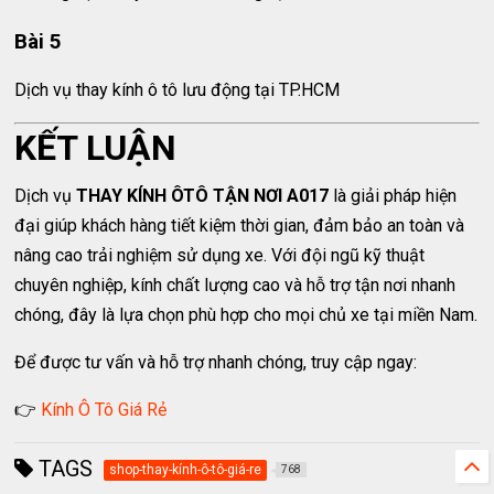
Bài 5
Dịch vụ thay kính ô tô lưu động tại TP.HCM
KẾT LUẬN
Dịch vụ
THAY KÍNH ÔTÔ TẬN NƠI A017
là giải pháp hiện
đại giúp khách hàng tiết kiệm thời gian, đảm bảo an toàn và
nâng cao trải nghiệm sử dụng xe. Với đội ngũ kỹ thuật
chuyên nghiệp, kính chất lượng cao và hỗ trợ tận nơi nhanh
chóng, đây là lựa chọn phù hợp cho mọi chủ xe tại miền Nam.
Để được tư vấn và hỗ trợ nhanh chóng, truy cập ngay:
👉
Kính Ô Tô Giá Rẻ
TAGS
shop-thay-kính-ô-tô-giá-re
768