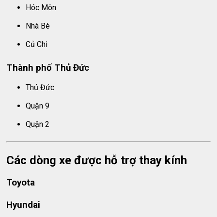
Hóc Môn
Nhà Bè
Củ Chi
Thành phố Thủ Đức
Thủ Đức
Quận 9
Quận 2
Các dòng xe được hỗ trợ thay kính
Toyota
Hyundai