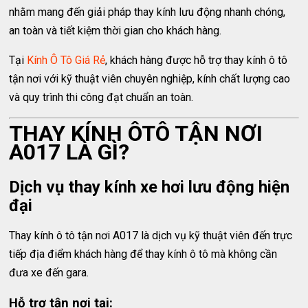
nhằm mang đến giải pháp thay kính lưu động nhanh chóng,
an toàn và tiết kiệm thời gian cho khách hàng.
Tại
Kính Ô Tô Giá Rẻ
, khách hàng được hỗ trợ thay kính ô tô
tận nơi với kỹ thuật viên chuyên nghiệp, kính chất lượng cao
và quy trình thi công đạt chuẩn an toàn.
THAY KÍNH ÔTÔ TẬN NƠI
A017 LÀ GÌ?
Dịch vụ thay kính xe hơi lưu động hiện
đại
Thay kính ô tô tận nơi A017 là dịch vụ kỹ thuật viên đến trực
tiếp địa điểm khách hàng để thay kính ô tô mà không cần
đưa xe đến gara.
Hỗ trợ tận nơi tại: