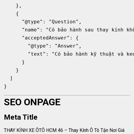
    },

    {

      "@type": "Question",

      "name": "Có bảo hành sau thay kính khô
      "acceptedAnswer": {

        "@type": "Answer",

        "text": "Có bảo hành kỹ thuật và keo
      }

    }

  ]

SEO ONPAGE
Meta Title
THAY KÍNH XE ÔTÔ HCM 46 – Thay Kính Ô Tô Tận Nơi Giá