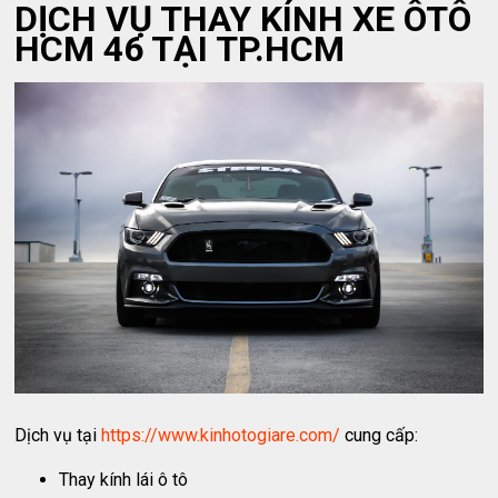
DỊCH VỤ THAY KÍNH XE ÔTÔ
HCM 46 TẠI TP.HCM
Dịch vụ tại
https://www.kinhotogiare.com/
cung cấp:
Thay kính lái ô tô