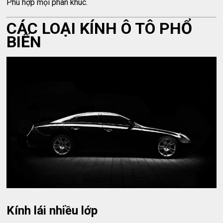
Phù hợp mọi phân khúc.
CÁC LOẠI KÍNH Ô TÔ PHỔ
BIẾN
Kính lái nhiều lớp