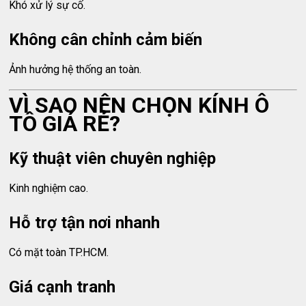
Khó xử lý sự cố.
Không cân chỉnh cảm biến
Ảnh hưởng hệ thống an toàn.
VÌ SAO NÊN CHỌN KÍNH Ô
TÔ GIÁ RẺ?
Kỹ thuật viên chuyên nghiệp
Kinh nghiệm cao.
Hỗ trợ tận nơi nhanh
Có mặt toàn TP.HCM.
Giá cạnh tranh