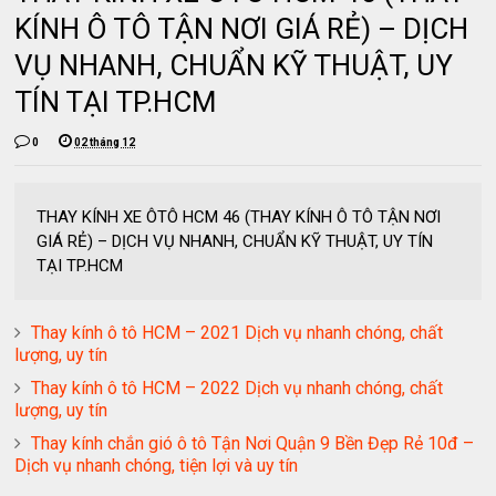
KÍNH Ô TÔ TẬN NƠI GIÁ RẺ) – DỊCH
VỤ NHANH, CHUẨN KỸ THUẬT, UY
TÍN TẠI TP.HCM
0
02 tháng 12
THAY KÍNH XE ÔTÔ HCM 46 (THAY KÍNH Ô TÔ TẬN NƠI
GIÁ RẺ) – DỊCH VỤ NHANH, CHUẨN KỸ THUẬT, UY TÍN
TẠI TP.HCM
Thay kính ô tô HCM – 2021 Dịch vụ nhanh chóng, chất
lượng, uy tín
Thay kính ô tô HCM – 2022 Dịch vụ nhanh chóng, chất
lượng, uy tín
Thay kính chắn gió ô tô Tận Nơi Quận 9 Bền Đẹp Rẻ 10đ –
Dịch vụ nhanh chóng, tiện lợi và uy tín