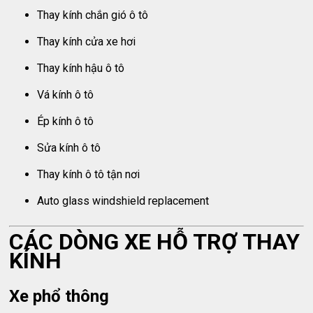
Thay kính chắn gió ô tô
Thay kính cửa xe hơi
Thay kính hậu ô tô
Vá kính ô tô
Ép kính ô tô
Sửa kính ô tô
Thay kính ô tô tận nơi
Auto glass windshield replacement
CÁC DÒNG XE HỖ TRỢ THAY
KÍNH
Xe phổ thông