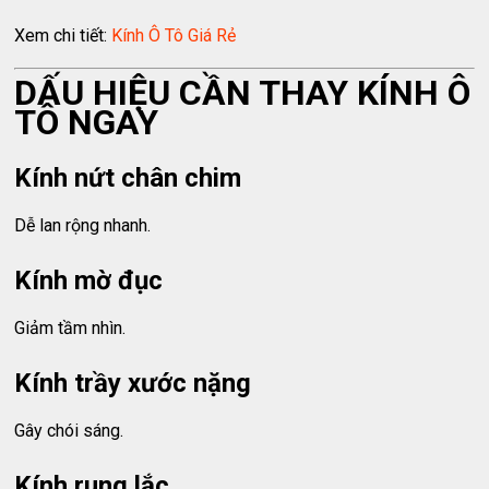
Xem chi tiết:
Kính Ô Tô Giá Rẻ
DẤU HIỆU CẦN THAY KÍNH Ô
TÔ NGAY
Kính nứt chân chim
Dễ lan rộng nhanh.
Kính mờ đục
Giảm tầm nhìn.
Kính trầy xước nặng
Gây chói sáng.
Kính rung lắc