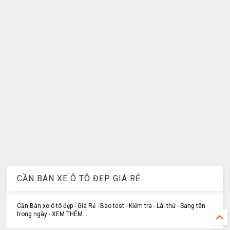
CẦN BÁN XE Ô TÔ ĐẸP GIÁ RẺ
Cần Bán xe ô tô đẹp - Giá Rẻ - Bao test - Kiểm tra - Lái thử - Sang tên
trong ngày - XEM THÊM...