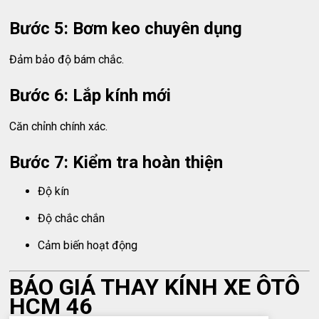
Bước 5: Bơm keo chuyên dụng
Đảm bảo độ bám chắc.
Bước 6: Lắp kính mới
Căn chỉnh chính xác.
Bước 7: Kiểm tra hoàn thiện
Độ kín
Độ chắc chắn
Cảm biến hoạt động
BÁO GIÁ THAY KÍNH XE ÔTÔ
HCM 46