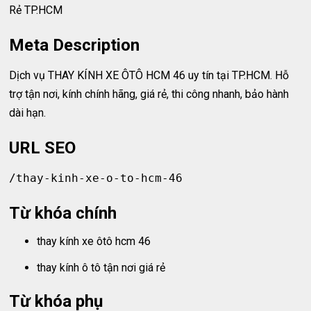
Rẻ TP.HCM
Meta Description
Dịch vụ THAY KÍNH XE ÔTÔ HCM 46 uy tín tại TP.HCM. Hỗ
trợ tận nơi, kính chính hãng, giá rẻ, thi công nhanh, bảo hành
dài hạn.
URL SEO
Từ khóa chính
thay kính xe ôtô hcm 46
thay kính ô tô tận nơi giá rẻ
Từ khóa phụ