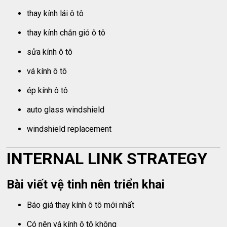
thay kính lái ô tô
thay kính chắn gió ô tô
sửa kính ô tô
vá kính ô tô
ép kính ô tô
auto glass windshield
windshield replacement
INTERNAL LINK STRATEGY
Bài viết vệ tinh nên triển khai
Báo giá thay kính ô tô mới nhất
Có nên vá kính ô tô không