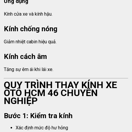
Ứng dụng
Kính cửa xe và kính hậu.
Kính chống nóng
Giảm nhiệt cabin hiệu quả.
Kính cách âm
Tăng sự êm ái khi lái xe.
QUY TRÌNH THAY KÍNH XE
ÔTÔ HCM 46 CHUYÊN
NGHIỆP
Bước 1: Kiểm tra kính
Xác định mức độ hư hỏng