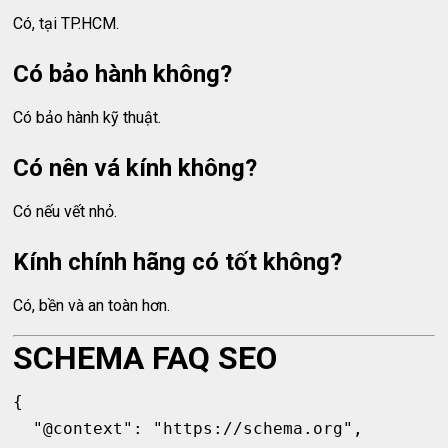
Có, tại TP.HCM.
Có bảo hành không?
Có bảo hành kỹ thuật.
Có nên vá kính không?
Có nếu vết nhỏ.
Kính chính hãng có tốt không?
Có, bền và an toàn hơn.
SCHEMA FAQ SEO
{

  "@context": "https://schema.org",
