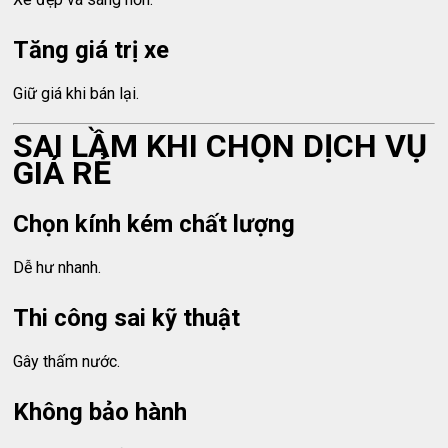
Tăng giá trị xe
Giữ giá khi bán lại.
SAI LẦM KHI CHỌN DỊCH VỤ
GIÁ RẺ
Chọn kính kém chất lượng
Dễ hư nhanh.
Thi công sai kỹ thuật
Gây thấm nước.
Không bảo hành