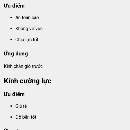
Ưu điểm
An toàn cao
Không vỡ vụn
Chịu lực tốt
Ứng dụng
Kính chắn gió trước.
Kính cường lực
Ưu điểm
Giá rẻ
Độ bền tốt