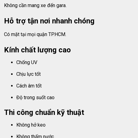
Không cần mang xe đến gara.
Hỗ trợ tận nơi nhanh chóng
Có mặt tại mọi quận TP.HCM.
Kính chất lượng cao
Chống UV
Chịu lực tốt
Cách âm tốt
Độ trong suốt cao
Thi công chuẩn kỹ thuật
Không hở keo
Không thấm nước