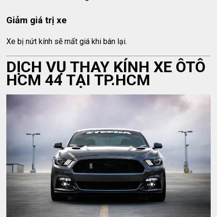
Giảm giá trị xe
Xe bị nứt kính sẽ mất giá khi bán lại.
DỊCH VỤ THAY KÍNH XE ÔTÔ
HCM 44 TẠI TP.HCM