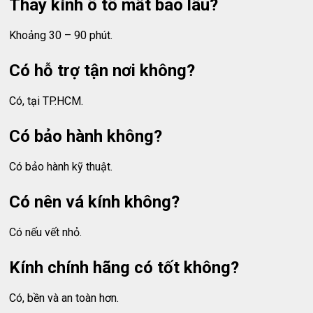
Thay kính ô tô mất bao lâu?
Khoảng 30 – 90 phút.
Có hỗ trợ tận nơi không?
Có, tại TP.HCM.
Có bảo hành không?
Có bảo hành kỹ thuật.
Có nên vá kính không?
Có nếu vết nhỏ.
Kính chính hãng có tốt không?
Có, bền và an toàn hơn.