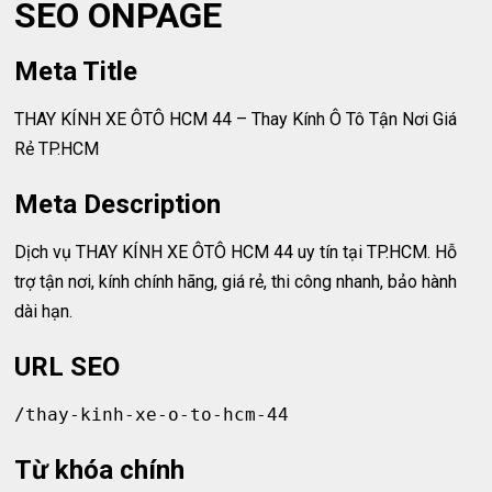
SEO ONPAGE
Meta Title
THAY KÍNH XE ÔTÔ HCM 44 – Thay Kính Ô Tô Tận Nơi Giá
Rẻ TP.HCM
Meta Description
Dịch vụ THAY KÍNH XE ÔTÔ HCM 44 uy tín tại TP.HCM. Hỗ
trợ tận nơi, kính chính hãng, giá rẻ, thi công nhanh, bảo hành
dài hạn.
URL SEO
Từ khóa chính