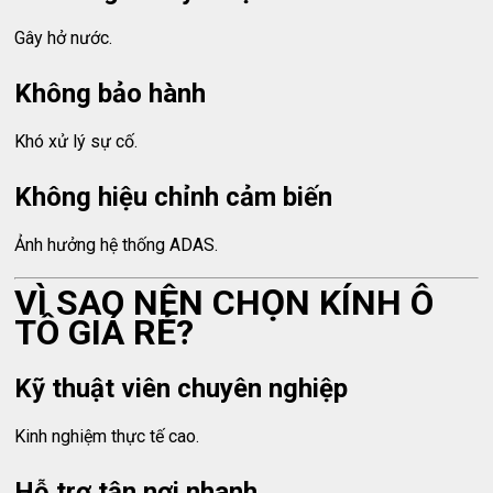
Gây hở nước.
Không bảo hành
Khó xử lý sự cố.
Không hiệu chỉnh cảm biến
Ảnh hưởng hệ thống ADAS.
VÌ SAO NÊN CHỌN KÍNH Ô
TÔ GIÁ RẺ?
Kỹ thuật viên chuyên nghiệp
Kinh nghiệm thực tế cao.
Hỗ trợ tận nơi nhanh