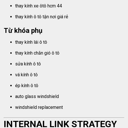
thay kính xe ôtô hcm 44
thay kính ô tô tận nơi giá rẻ
Từ khóa phụ
thay kính lái ô tô
thay kính chắn gió ô tô
sửa kính ô tô
vá kính ô tô
ép kính ô tô
auto glass windshield
windshield replacement
INTERNAL LINK STRATEGY