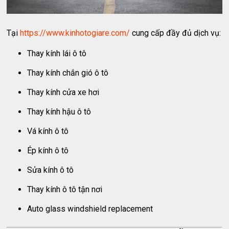
Tại
https://www.kinhotogiare.com/
cung cấp đầy đủ dịch vụ:
Thay kính lái ô tô
Thay kính chắn gió ô tô
Thay kính cửa xe hơi
Thay kính hậu ô tô
Vá kính ô tô
Ép kính ô tô
Sửa kính ô tô
Thay kính ô tô tận nơi
Auto glass windshield replacement