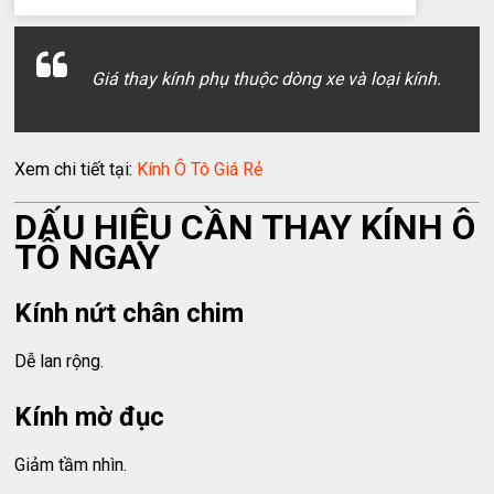
Giá thay kính phụ thuộc dòng xe và loại kính.
Xem chi tiết tại:
Kính Ô Tô Giá Rẻ
DẤU HIỆU CẦN THAY KÍNH Ô
TÔ NGAY
Kính nứt chân chim
Dễ lan rộng.
Kính mờ đục
Giảm tầm nhìn.