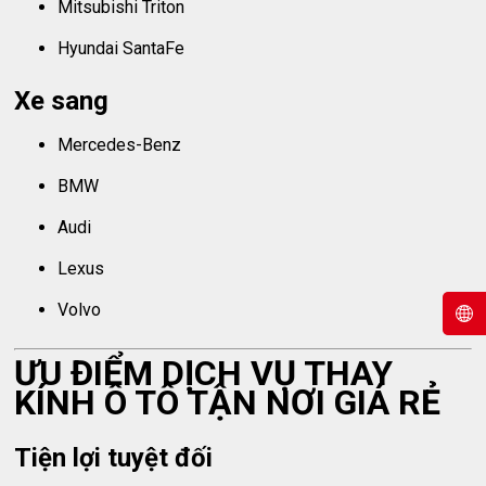
Mitsubishi Triton
Hyundai SantaFe
Xe sang
Mercedes-Benz
BMW
Audi
Lexus
Volvo
ƯU ĐIỂM DỊCH VỤ THAY
KÍNH Ô TÔ TẬN NƠI GIÁ RẺ
Tiện lợi tuyệt đối