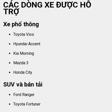
CÁC DÒNG XE ĐƯỢC HỖ
TRỢ
Xe phổ thông
Toyota Vios
Hyundai Accent
Kia Morning
Mazda 3
Honda City
SUV và bán tải
Ford Ranger
Toyota Fortuner