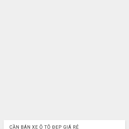
CẦN BÁN XE Ô TÔ ĐẸP GIÁ RẺ