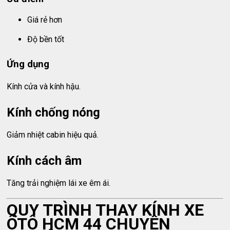
Giá rẻ hơn
Độ bền tốt
Ứng dụng
Kính cửa và kính hậu.
Kính chống nóng
Giảm nhiệt cabin hiệu quả.
Kính cách âm
Tăng trải nghiệm lái xe êm ái.
QUY TRÌNH THAY KÍNH XE
ÔTÔ HCM 44 CHUYÊN