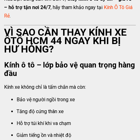
– hỗ trợ tận nơi 24/7
, hãy tham khảo ngay tại
Kính Ô Tô Giá
Rẻ
.
VÌ SAO CẦN THAY KÍNH XE
ÔTÔ HCM 44 NGAY KHI BỊ
HƯ HỎNG?
Kính ô tô – lớp bảo vệ quan trọng hàng
đầu
Kính xe không chỉ là tấm chắn mà còn:
Bảo vệ người ngồi trong xe
Tăng độ cứng thân xe
Hỗ trợ túi khí khi va chạm
Giảm tiếng ồn và nhiệt độ