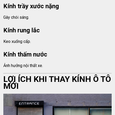
Kính trầy xước nặng
Gây chói sáng.
Kính rung lắc
Keo xuống cấp.
Kính thấm nước
Ảnh hưởng nội thất xe.
LỢI ÍCH KHI THAY KÍNH Ô TÔ
MỚI