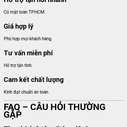
Có mặt toàn TP.HCM.
Giá hợp lý
Phù hợp mọi khách hàng.
Tư vấn miễn phí
Hỗ trợ tận tình.
Cam kết chất lượng
Kính đạt chuẩn an toàn.
FAQ – CÂU HỎI THƯỜNG
GẶP