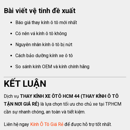
Bài viết vệ tinh đề xuất
Báo giá thay kính ô tô mới nhất
Có nên vá kính ô tô không
Nguyên nhân kính ô tô bị nứt
Cách bảo dưỡng kính xe ô tô
So sánh kính OEM và kính chính hãng
KẾT LUẬN
Dịch vụ
THAY KÍNH XE ÔTÔ HCM 44 (THAY KÍNH Ô TÔ
TẬN NƠI GIÁ RẺ)
là lựa chọn tối ưu cho chủ xe tại TP.HCM
cần sự nhanh chóng, an toàn và tiết kiệm.
Liên hệ ngay
Kính Ô Tô Giá Rẻ
để được hỗ trợ tốt nhất.