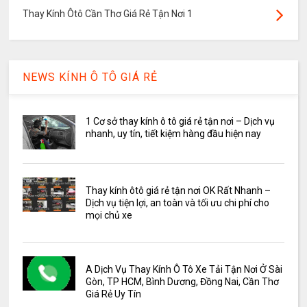
Thay Kính Ôtô Cần Thơ Giá Rẻ Tận Nơi 1
NEWS KÍNH Ô TÔ GIÁ RẺ
1 Cơ sở thay kính ô tô giá rẻ tận nơi – Dịch vụ
nhanh, uy tín, tiết kiệm hàng đầu hiện nay
Thay kính ôtô giá rẻ tận nơi OK Rất Nhanh –
Dịch vụ tiện lợi, an toàn và tối ưu chi phí cho
mọi chủ xe
A Dịch Vụ Thay Kính Ô Tô Xe Tải Tận Nơi Ở Sài
Gòn, TP HCM, Bình Dương, Đồng Nai, Cần Thơ
Giá Rẻ Uy Tín