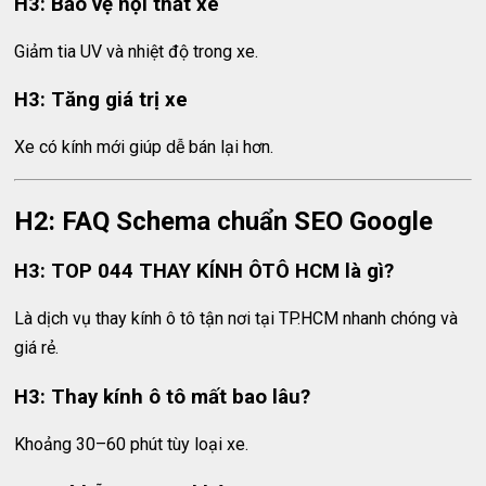
H3: Bảo vệ nội thất xe
Giảm tia UV và nhiệt độ trong xe.
H3: Tăng giá trị xe
Xe có kính mới giúp dễ bán lại hơn.
H2: FAQ Schema chuẩn SEO Google
H3: TOP 044 THAY KÍNH ÔTÔ HCM là gì?
Là dịch vụ thay kính ô tô tận nơi tại TP.HCM nhanh chóng và
giá rẻ.
H3: Thay kính ô tô mất bao lâu?
Khoảng 30–60 phút tùy loại xe.