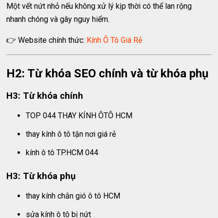
Một vết nứt nhỏ nếu không xử lý kịp thời có thể lan rộng
nhanh chóng và gây nguy hiểm.
👉 Website chính thức:
Kính Ô Tô Giá Rẻ
H2: Từ khóa SEO chính và từ khóa phụ
H3: Từ khóa chính
TOP 044 THAY KÍNH ÔTÔ HCM
thay kính ô tô tận nơi giá rẻ
kính ô tô TP.HCM 044
H3: Từ khóa phụ
thay kính chắn gió ô tô HCM
sửa kính ô tô bị nứt