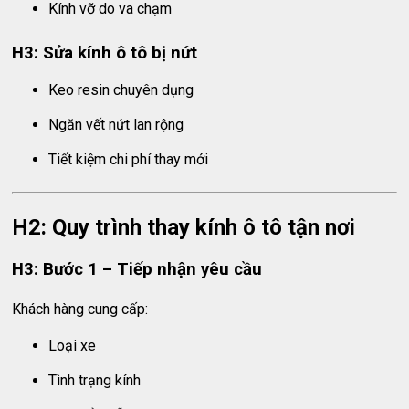
Kính vỡ do va chạm
H3: Sửa kính ô tô bị nứt
Keo resin chuyên dụng
Ngăn vết nứt lan rộng
Tiết kiệm chi phí thay mới
H2: Quy trình thay kính ô tô tận nơi
H3: Bước 1 – Tiếp nhận yêu cầu
Khách hàng cung cấp:
Loại xe
Tình trạng kính