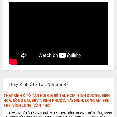
Thay Kính Ôtô Tận Nơi Giá Rẻ
THAY KÍNH ÔTÔ TẬN NƠI GIÁ RẺ TẠI: HCM, BÌNH DƯƠNG, BIÊN
HÒA, ĐỒNG NAI, BRVT, BÌNH PHƯỚC, TÂY NINH, LONG AN, BẾN
TRE, VĨNH LONG, CẦN THƠ
THAY KÍNH ÔTÔ TẬN NƠI GIÁ RẺ TẠI: HCM, BÌNH DƯƠNG, BIÊN HÒA, ĐỒNG