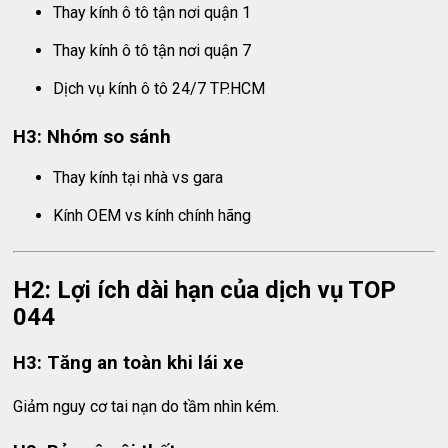
Thay kính ô tô tận nơi quận 1
Thay kính ô tô tận nơi quận 7
Dịch vụ kính ô tô 24/7 TP.HCM
H3: Nhóm so sánh
Thay kính tại nhà vs gara
Kính OEM vs kính chính hãng
H2: Lợi ích dài hạn của dịch vụ TOP
044
H3: Tăng an toàn khi lái xe
Giảm nguy cơ tai nạn do tầm nhìn kém.