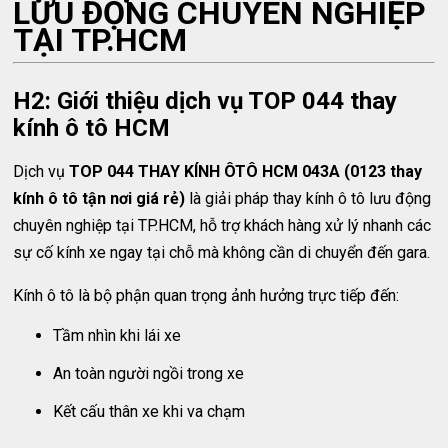
LƯU ĐỘNG CHUYÊN NGHIỆP
TẠI TP.HCM
H2: Giới thiệu dịch vụ TOP 044 thay
kính ô tô HCM
Dịch vụ
TOP 044 THAY KÍNH ÔTÔ HCM 043A (0123 thay
kính ô tô tận nơi giá rẻ)
là giải pháp thay kính ô tô lưu động
chuyên nghiệp tại TP.HCM, hỗ trợ khách hàng xử lý nhanh các
sự cố kính xe ngay tại chỗ mà không cần di chuyển đến gara.
Kính ô tô là bộ phận quan trọng ảnh hưởng trực tiếp đến:
Tầm nhìn khi lái xe
An toàn người ngồi trong xe
Kết cấu thân xe khi va chạm