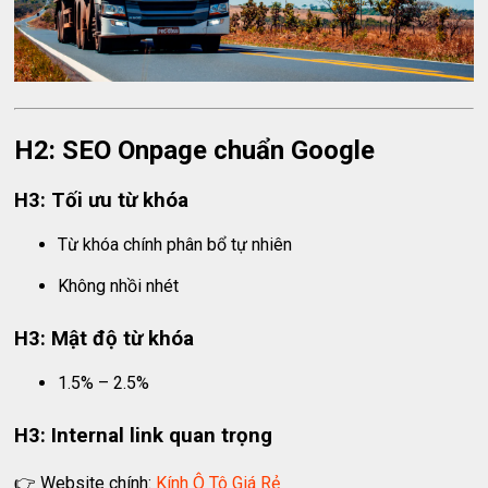
H2: SEO Onpage chuẩn Google
H3: Tối ưu từ khóa
Từ khóa chính phân bổ tự nhiên
Không nhồi nhét
H3: Mật độ từ khóa
1.5% – 2.5%
H3: Internal link quan trọng
👉 Website chính:
Kính Ô Tô Giá Rẻ