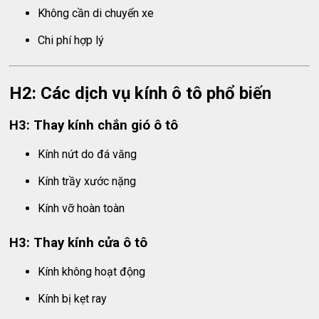
Không cần di chuyển xe
Chi phí hợp lý
H2: Các dịch vụ kính ô tô phổ biến
H3: Thay kính chắn gió ô tô
Kính nứt do đá văng
Kính trầy xước nặng
Kính vỡ hoàn toàn
H3: Thay kính cửa ô tô
Kính không hoạt động
Kính bị kẹt ray