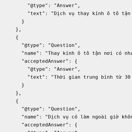
        "@type": "Answer",

        "text": "Dịch vụ thay kính ô tô tận
      }

    },

    {

      "@type": "Question",

      "name": "Thay kính ô tô tận nơi có nha
      "acceptedAnswer": {

        "@type": "Answer",

        "text": "Thời gian trung bình từ 30 
      }

    },

    {

      "@type": "Question",

      "name": "Dịch vụ có làm ngoài giờ khôn
      "acceptedAnswer": {
