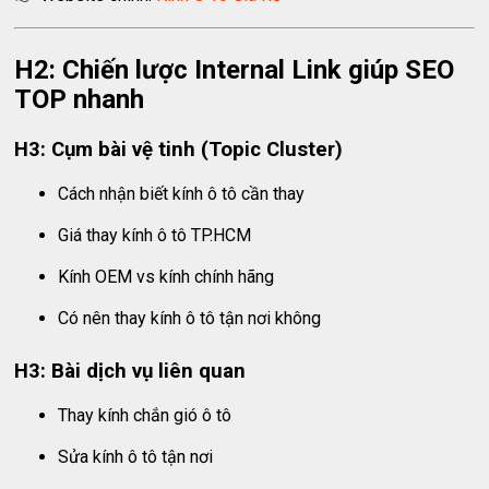
H2: Chiến lược Internal Link giúp SEO
TOP nhanh
H3: Cụm bài vệ tinh (Topic Cluster)
Cách nhận biết kính ô tô cần thay
Giá thay kính ô tô TP.HCM
Kính OEM vs kính chính hãng
Có nên thay kính ô tô tận nơi không
H3: Bài dịch vụ liên quan
Thay kính chắn gió ô tô
Sửa kính ô tô tận nơi