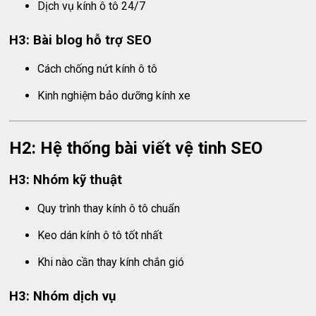
Dịch vụ kính ô tô 24/7
H3: Bài blog hỗ trợ SEO
Cách chống nứt kính ô tô
Kinh nghiệm bảo dưỡng kính xe
H2: Hệ thống bài viết vệ tinh SEO
H3: Nhóm kỹ thuật
Quy trình thay kính ô tô chuẩn
Keo dán kính ô tô tốt nhất
Khi nào cần thay kính chắn gió
H3: Nhóm dịch vụ