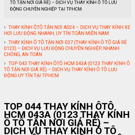
TÔ TẬN NƠI GIÁ RẺ) – DỊCH VỤ THAY KÍNH Ô TÔ LƯU
ĐỘNG CHUYÊN NGHIỆP TẠI TP.HCM
THAY KÍNH ÔTÔ TẬN NƠI A024 – DỊCH VỤ THAY KÍNH XE
HƠI LƯU ĐỘNG NHANH, UY TÍN TOÀN MIỀN NAM
THAY KÍNH Ô TÔ TẬN NƠI 037 (THAY KÍNH Ô TÔ GIÁ RẺ
0123) – DỊCH VỤ LƯU ĐỘNG CHUYÊN NGHIỆP, NHANH
CHÓNG, AN TOÀN
TOP 043 THAY KÍNH ÔTÔ HCM 043A (0123 THAY KÍNH Ô
TÔ TẬN NƠI GIÁ RẺ) – DỊCH VỤ THAY KÍNH Ô TÔ LƯU
ĐỘNG UY TÍN TẠI TP.HCM
TOP 044 THAY KÍNH ÔTÔ
HCM 043A (0123 THAY KÍNH
Ô TÔ TẬN NƠI GIÁ RẺ) –
DỊCH VỤ THAY KÍNH Ô TÔ