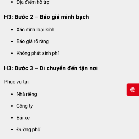
Địa điểm hỗ trợ
H3: Bước 2 – Báo giá minh bạch
Xác định loại kính
Báo giá rõ ràng
Không phát sinh phí
H3: Bước 3 – Di chuyển đến tận nơi
Phục vụ tại:
Nhà riêng
Công ty
Bãi xe
Đường phố