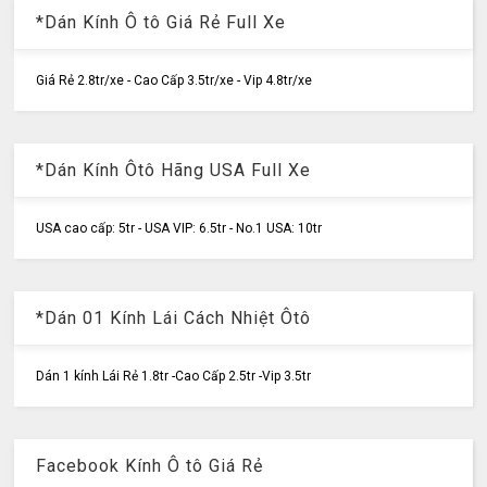
*Dán Kính Ô tô Giá Rẻ Full Xe
Giá Rẻ 2.8tr/xe - Cao Cấp 3.5tr/xe - Vip 4.8tr/xe
*Dán Kính Ôtô Hãng USA Full Xe
USA cao cấp: 5tr - USA VIP: 6.5tr - No.1 USA: 10tr
*Dán 01 Kính Lái Cách Nhiệt Ôtô
Dán 1 kính Lái Rẻ 1.8tr -Cao Cấp 2.5tr -Vip 3.5tr
Facebook Kính Ô tô Giá Rẻ