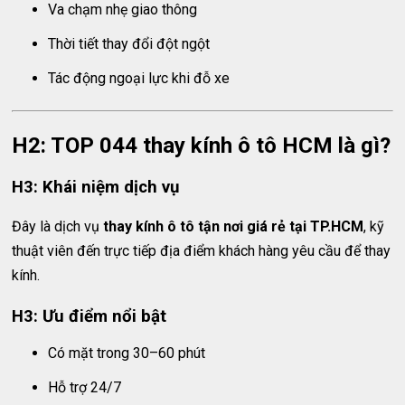
Va chạm nhẹ giao thông
Thời tiết thay đổi đột ngột
Tác động ngoại lực khi đỗ xe
H2: TOP 044 thay kính ô tô HCM là gì?
H3: Khái niệm dịch vụ
Đây là dịch vụ
thay kính ô tô tận nơi giá rẻ tại TP.HCM
, kỹ
thuật viên đến trực tiếp địa điểm khách hàng yêu cầu để thay
kính.
H3: Ưu điểm nổi bật
Có mặt trong 30–60 phút
Hỗ trợ 24/7