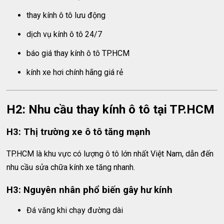
thay kính ô tô lưu động
dịch vụ kính ô tô 24/7
báo giá thay kính ô tô TP.HCM
kính xe hơi chính hãng giá rẻ
H2: Nhu cầu thay kính ô tô tại TP.HCM
H3: Thị trường xe ô tô tăng mạnh
TP.HCM là khu vực có lượng ô tô lớn nhất Việt Nam, dẫn đến
nhu cầu sửa chữa kính xe tăng nhanh.
H3: Nguyên nhân phổ biến gây hư kính
Đá văng khi chạy đường dài