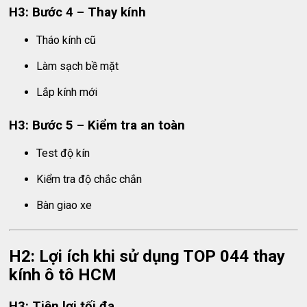
H3: Bước 4 – Thay kính
Tháo kính cũ
Làm sạch bề mặt
Lắp kính mới
H3: Bước 5 – Kiểm tra an toàn
Test độ kín
Kiểm tra độ chắc chắn
Bàn giao xe
H2: Lợi ích khi sử dụng TOP 044 thay
kính ô tô HCM
H3: Tiện lợi tối đa