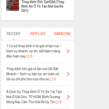
Thay Kính Ôtô TpHCM (Thay
Kính Xe Ô Tô Tận Nơi Giá Rẻ
001)
RECENT
REPLIES
RANDOM
1 Cơ sở thay kính ô tô giá rẻ tận nơi –
Dịch vụ nhanh, uy tín, tiết kiệm hàng
đầu hiện nay
0
Thay kính ôtô giá rẻ tận nơi OK Rất
Nhanh – Dịch vụ tiện lợi, an toàn và
tối ưu chi phí cho mọi chủ xe
0
A Dịch Vụ Thay Kính Ô Tô Xe Tải Tận
Nơi Ở Sài Gòn, TP HCM, Bình Dương,
Đồng Nai, Cần Thơ Giá Rẻ Uy Tín
0