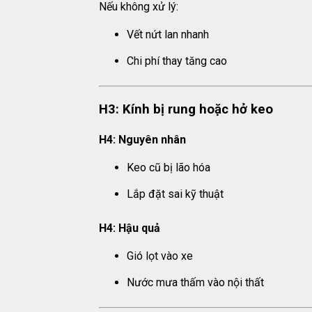
Nếu không xử lý:
Vết nứt lan nhanh
Chi phí thay tăng cao
H3: Kính bị rung hoặc hở keo
H4: Nguyên nhân
Keo cũ bị lão hóa
Lắp đặt sai kỹ thuật
H4: Hậu quả
Gió lọt vào xe
Nước mưa thấm vào nội thất