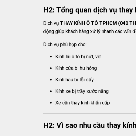
H2: Tổng quan dịch vụ thay 
Dịch vụ
THAY KÍNH Ô TÔ TPHCM (040 THA
động giúp khách hàng xử lý nhanh các vấn đ
Dịch vụ phù hợp cho:
Kính lái ô tô bị nứt, vỡ
Kính cửa bị hư hỏng
Kính hậu bị lỗi sấy
Kính xe bị trầy xước nặng
Xe cần thay kính khẩn cấp
H2: Vì sao nhu cầu thay kín