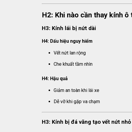
H2: Khi nào cần thay kính ô
H3: Kính lái bị nứt dài
H4: Dấu hiệu nguy hiểm
Vết nứt lan rộng
Che khuất tầm nhìn
H4: Hậu quả
Giảm an toàn khi lái xe
Dễ vỡ khi gặp va chạm
H3: Kính bị đá văng tạo vết nứt nhỏ