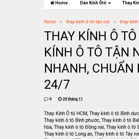
Home
Dán Kính Ôtô
Thay Kí
Home
thay-kính-ô-tô-tận-nơi
thay-kính
THAY KÍNH Ô TÔ
KÍNH Ô TÔ TẬN N
NHANH, CHUẨN 
24/7
0
29 tháng 11
Thay Kính Ô tô HCM, Thay kính ô tô Bình dư
Thay kính ô tô Bình phước, Thay kính ô tô Bi
hòa, Thay kính ô tô Đồng nai, Thay kính ô tô B
Thay kính ô tô Long an, Thay kính ô tô Tây ni