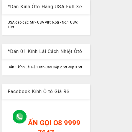
*Dán Kính Ôtô Hãng USA Full Xe
USA cao cấp: 5tr - USA VIP: 6.5tr - No.1 USA:
10tr
*Dán 01 Kính Lái Cách Nhiệt Ôtô
Dán 1 kính Lái Rẻ 1.8tr -Cao Cấp 2.5tr -Vip 3.5tr
Facebook Kính Ô tô Giá Rẻ
ẤN GỌI O8 9999