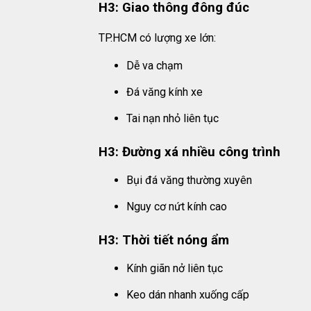
H3: Giao thông đông đúc
TP.HCM có lượng xe lớn:
Dễ va chạm
Đá văng kính xe
Tai nạn nhỏ liên tục
H3: Đường xá nhiều công trình
Bụi đá văng thường xuyên
Nguy cơ nứt kính cao
H3: Thời tiết nóng ẩm
Kính giãn nở liên tục
Keo dán nhanh xuống cấp