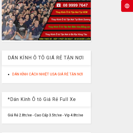
DÁN KÍNH Ô TÔ GIÁ RẺ TẬN NƠI
DÁN KÍNH CÁCH NHIỆT USA GIÁ RẺ TẬN NƠI
*Dán Kính Ô tô Giá Rẻ Full Xe
Giá Rẻ 2.8tr/xe - Cao Cấp 3.5tr/xe - Vip 4.8tr/xe