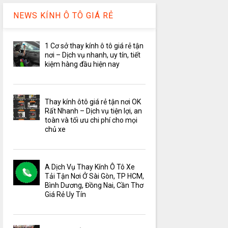
NEWS KÍNH Ô TÔ GIÁ RẺ
1 Cơ sở thay kính ô tô giá rẻ tận
nơi – Dịch vụ nhanh, uy tín, tiết
kiệm hàng đầu hiện nay
Thay kính ôtô giá rẻ tận nơi OK
Rất Nhanh – Dịch vụ tiện lợi, an
toàn và tối ưu chi phí cho mọi
chủ xe
A Dịch Vụ Thay Kính Ô Tô Xe
Tải Tận Nơi Ở Sài Gòn, TP HCM,
Bình Dương, Đồng Nai, Cần Thơ
Giá Rẻ Uy Tín