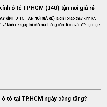
kính ô tô TPHCM (040) tận nơi giá rẻ
Y KÍNH Ô TÔ TẬN NƠI GIÁ RẺ)
là giải pháp thay kính lưu
ề về kính xe ngay tại chỗ mà không cần di chuyển đến garage.
h ô tô tại TP.HCM ngày càng tăng?