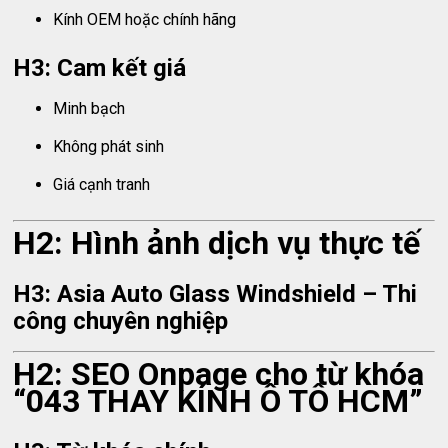
Kính OEM hoặc chính hãng
H3: Cam kết giá
Minh bạch
Không phát sinh
Giá cạnh tranh
H2: Hình ảnh dịch vụ thực tế
H3: Asia Auto Glass Windshield – Thi
công chuyên nghiệp
H2: SEO Onpage cho từ khóa
“043 THAY KÍNH Ô TÔ HCM”