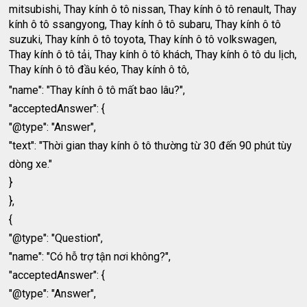
mitsubishi, Thay kính ô tô nissan, Thay kính ô tô renault, Thay
kính ô tô ssangyong, Thay kính ô tô subaru, Thay kính ô tô
suzuki, Thay kính ô tô toyota, Thay kính ô tô volkswagen,
Thay kính ô tô tải, Thay kính ô tô khách, Thay kính ô tô du lịch,
Thay kính ô tô đầu kéo, Thay kính ô tô,
"name": "Thay kính ô tô mất bao lâu?",
"acceptedAnswer": {
"@type": "Answer",
"text": "Thời gian thay kính ô tô thường từ 30 đến 90 phút tùy
dòng xe."
}
},
{
"@type": "Question",
"name": "Có hỗ trợ tận nơi không?",
"acceptedAnswer": {
"@type": "Answer",