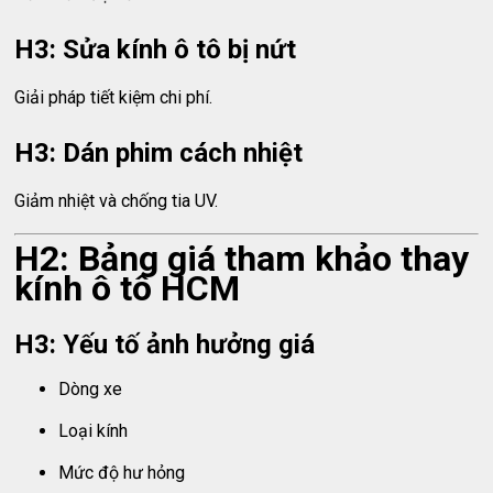
H3: Sửa kính ô tô bị nứt
Giải pháp tiết kiệm chi phí.
H3: Dán phim cách nhiệt
Giảm nhiệt và chống tia UV.
H2: Bảng giá tham khảo thay
kính ô tô HCM
H3: Yếu tố ảnh hưởng giá
Dòng xe
Loại kính
Mức độ hư hỏng