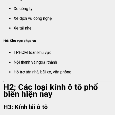
Xe công ty
Xe dịch vụ công nghệ
Xe tải nhẹ
H6: Khu vực phục vụ
TP.HCM toàn khu vực
Nội thành và ngoại thành
Hỗ trợ tận nhà, bãi xe, văn phòng
H2: Các loại kính ô tô phổ
biến hiện nay
H3: Kính lái ô tô