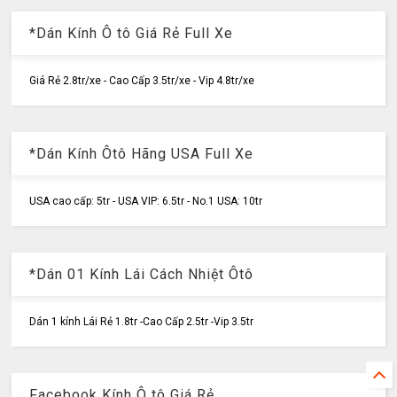
*Dán Kính Ô tô Giá Rẻ Full Xe
Giá Rẻ 2.8tr/xe - Cao Cấp 3.5tr/xe - Vip 4.8tr/xe
*Dán Kính Ôtô Hãng USA Full Xe
USA cao cấp: 5tr - USA VIP: 6.5tr - No.1 USA: 10tr
*Dán 01 Kính Lái Cách Nhiệt Ôtô
Dán 1 kính Lái Rẻ 1.8tr -Cao Cấp 2.5tr -Vip 3.5tr
Facebook Kính Ô tô Giá Rẻ