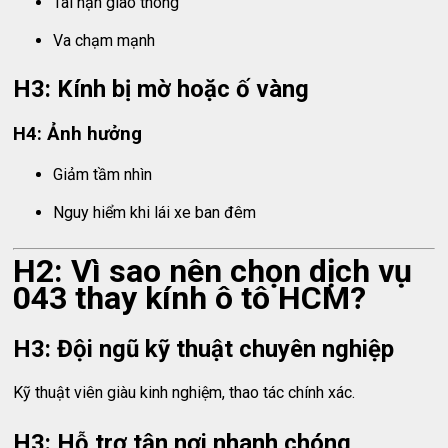
Tai nạn giao thông
Va chạm mạnh
H3: Kính bị mờ hoặc ố vàng
H4: Ảnh hưởng
Giảm tầm nhìn
Nguy hiểm khi lái xe ban đêm
H2: Vì sao nên chọn dịch vụ
043 thay kính ô tô HCM?
H3: Đội ngũ kỹ thuật chuyên nghiệp
Kỹ thuật viên giàu kinh nghiệm, thao tác chính xác.
H3: Hỗ trợ tận nơi nhanh chóng