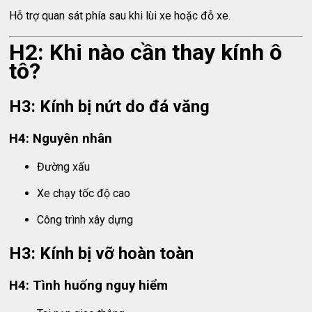
Hỗ trợ quan sát phía sau khi lùi xe hoặc đỗ xe.
H2: Khi nào cần thay kính ô
tô?
H3: Kính bị nứt do đá văng
H4: Nguyên nhân
Đường xấu
Xe chạy tốc độ cao
Công trình xây dựng
H3: Kính bị vỡ hoàn toàn
H4: Tình huống nguy hiểm