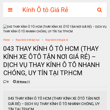
Kính Ô tô Giá Rẻ
Home
thay-kính-ô-tô-tận-nơi
thay-kính-ô-tô-giá-rẻ
043 THAY KÍNH Ô TÔ HCM (THAY
KÍNH XE ÔTÔ TẬN NƠI GIÁ RẺ) –
DỊCH VỤ THAY KÍNH Ô TÔ NHANH
CHÓNG, UY TÍN TẠI TP.HCM
0
20 tháng 11
043 THAY KÍNH Ô TÔ HCM (THAY KÍNH XE ÔTÔ TẬN NƠI
GIÁ RẺ) – DỊCH VỤ THAY KÍNH Ô TÔ NHANH CHÓNG, UY
TÍN TẠI TP.HCM