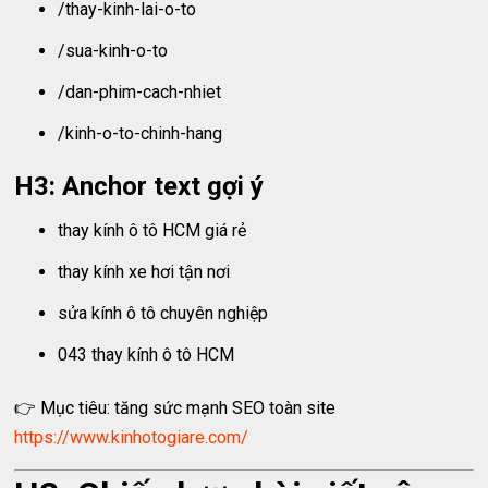
/thay-kinh-lai-o-to
/sua-kinh-o-to
/dan-phim-cach-nhiet
/kinh-o-to-chinh-hang
H3: Anchor text gợi ý
thay kính ô tô HCM giá rẻ
thay kính xe hơi tận nơi
sửa kính ô tô chuyên nghiệp
043 thay kính ô tô HCM
👉 Mục tiêu: tăng sức mạnh SEO toàn site
https://www.kinhotogiare.com/