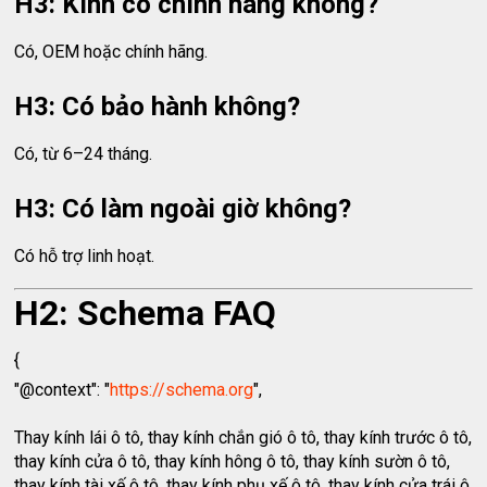
H3: Kính có chính hãng không?
Có, OEM hoặc chính hãng.
H3: Có bảo hành không?
Có, từ 6–24 tháng.
H3: Có làm ngoài giờ không?
Có hỗ trợ linh hoạt.
H2: Schema FAQ
{
"@context": "
https://schema.org
",
Thay kính lái ô tô, thay kính chắn gió ô tô, thay kính trước ô tô,
thay kính cửa ô tô, thay kính hông ô tô, thay kính sườn ô tô,
thay kính tài xế ô tô, thay kính phụ xế ô tô, thay kính cửa trái ô