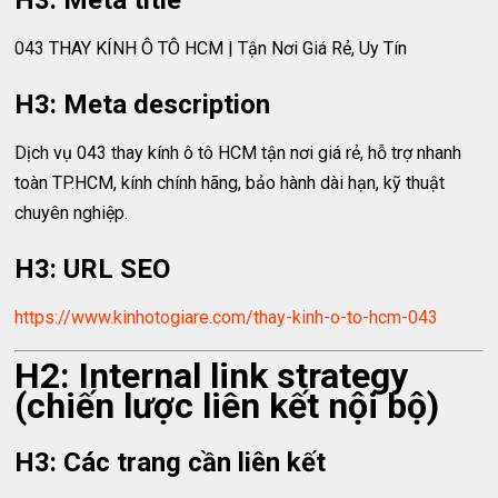
H3: Meta title
043 THAY KÍNH Ô TÔ HCM | Tận Nơi Giá Rẻ, Uy Tín
H3: Meta description
Dịch vụ 043 thay kính ô tô HCM tận nơi giá rẻ, hỗ trợ nhanh
toàn TP.HCM, kính chính hãng, bảo hành dài hạn, kỹ thuật
chuyên nghiệp.
H3: URL SEO
https://www.kinhotogiare.com/thay-kinh-o-to-hcm-043
H2: Internal link strategy
(chiến lược liên kết nội bộ)
H3: Các trang cần liên kết