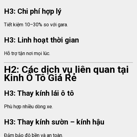
H3: Chi phí hợp lý
Tiết kiệm 10–30% so với gara.
H3: Linh hoạt thời gian
Hỗ trợ tận nơi mọi lúc.
H2: Các dịch vụ liên quan tại
Kinh Ô Tô Giá Rẻ
H3: Thay kính lái ô tô
Phù hợp nhiều dòng xe.
H3: Thay kính sườn – kính hậu
Đảm bảo độ bền và an toàn.