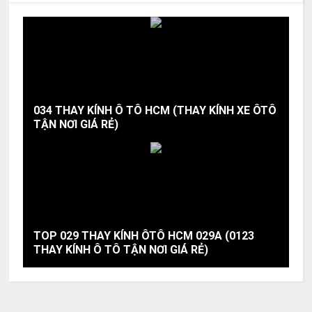
034 THAY KÍNH Ô TÔ HCM (THAY KÍNH XE ÔTÔ
TẬN NƠI GIÁ RẺ)
TOP 029 THAY KÍNH ÔTÔ HCM 029A (0123
THAY KÍNH Ô TÔ TẬN NƠI GIÁ RẺ)