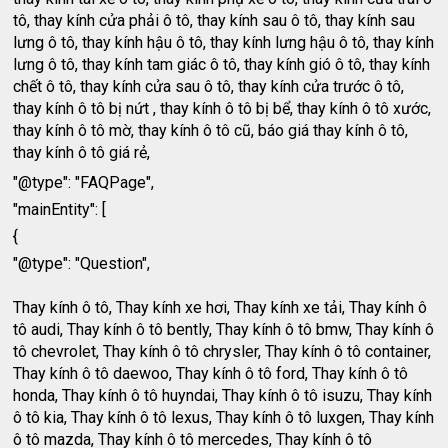
tô, thay kính cửa phải ô tô, thay kính sau ô tô, thay kính sau
lưng ô tô, thay kính hậu ô tô, thay kính lưng hậu ô tô, thay kính
lưng ô tô, thay kính tam giác ô tô, thay kính gió ô tô, thay kính
chết ô tô, thay kính cửa sau ô tô, thay kính cửa trước ô tô,
thay kính ô tô bị nứt , thay kính ô tô bị bể, thay kính ô tô xước,
thay kính ô tô mờ, thay kính ô tô cũ, báo giá thay kính ô tô,
thay kính ô tô giá rẻ,
"@type": "FAQPage",
"mainEntity": [
{
"@type": "Question",
Thay kính ô tô, Thay kính xe hơi, Thay kính xe tải, Thay kính ô
tô audi, Thay kính ô tô bently, Thay kính ô tô bmw, Thay kính ô
tô chevrolet, Thay kính ô tô chrysler, Thay kính ô tô container,
Thay kính ô tô daewoo, Thay kính ô tô ford, Thay kính ô tô
honda, Thay kính ô tô huyndai, Thay kính ô tô isuzu, Thay kính
ô tô kia, Thay kính ô tô lexus, Thay kính ô tô luxgen, Thay kính
ô tô mazda, Thay kính ô tô mercedes, Thay kính ô tô