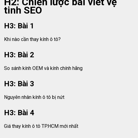
H2: Chiến lược bài viết vệ
tinh SEO
H3: Bài 1
Khi nào cần thay kính ô tô?
H3: Bài 2
So sánh kính OEM và kính chính hãng
H3: Bài 3
Nguyên nhân kính ô tô bị nứt
H3: Bài 4
Giá thay kính ô tô TP.HCM mới nhất