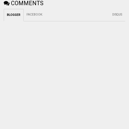
COMMENTS
FACEBOOK
:
DISQUS
BLOGGER