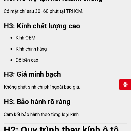
Có mặt chỉ sau 30–60 phút tại TP.HCM.
H3: Kính chất lượng cao
Kính OEM
Kính chính hãng
Độ bền cao
H3: Giá minh bạch
Không phát sinh chi phí ngoài báo giá.
H3: Bảo hành rõ ràng
Cam kết bảo hành theo từng loại kính.
H2: Quy trình thay kính ô tô