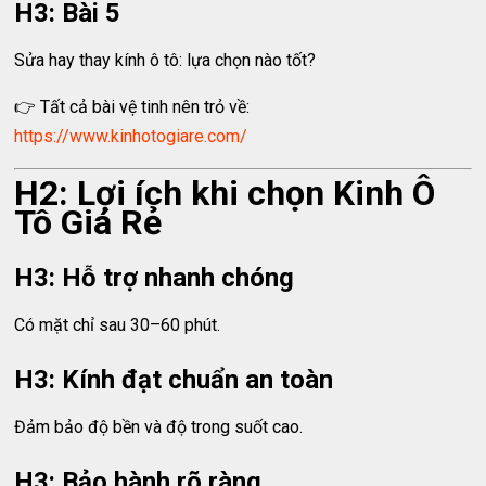
H3: Bài 5
Sửa hay thay kính ô tô: lựa chọn nào tốt?
👉 Tất cả bài vệ tinh nên trỏ về:
https://www.kinhotogiare.com/
H2: Lợi ích khi chọn Kinh Ô
Tô Giá Rẻ
H3: Hỗ trợ nhanh chóng
Có mặt chỉ sau 30–60 phút.
H3: Kính đạt chuẩn an toàn
Đảm bảo độ bền và độ trong suốt cao.
H3: Bảo hành rõ ràng