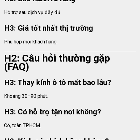
Hỗ trợ sau dịch vụ đầy đủ.
H3: Giá tốt nhất thị trường
Phù hợp mọi khách hàng.
H2: Câu hỏi thường gặp
(FAQ)
H3: Thay kính ô tô mất bao lâu?
Khoảng 30–90 phút.
H3: Có hỗ trợ tận nơi không?
Có, toàn TP.HCM.