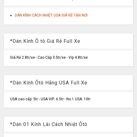
DÁN KÍNH CÁCH NHIỆT USA GIÁ RẺ TẬN NƠI
*Dán Kính Ô tô Giá Rẻ Full Xe
Giá Rẻ 2.8tr/xe - Cao Cấp 3.5tr/xe - Vip 4.8tr/xe
*Dán Kính Ôtô Hãng USA Full Xe
USA cao cấp: 5tr - USA VIP: 6.5tr - No.1 USA: 10tr
*Dán 01 Kính Lái Cách Nhiệt Ôtô