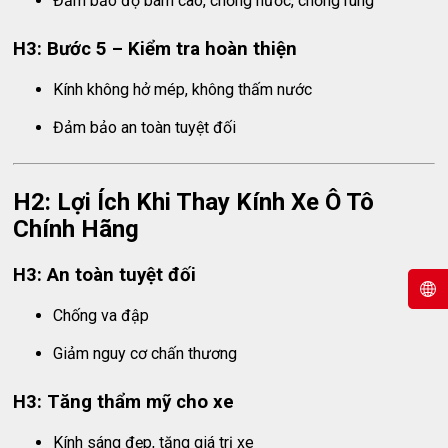
Đảm bảo độ bám cao, chống nước, chống rung
H3: Bước 5 – Kiểm tra hoàn thiện
Kính không hở mép, không thấm nước
Đảm bảo an toàn tuyệt đối
H2: Lợi Ích Khi Thay Kính Xe Ô Tô
Chính Hãng
H3: An toàn tuyệt đối
Chống va đập
Giảm nguy cơ chấn thương
H3: Tăng thẩm mỹ cho xe
Kính sáng đẹp, tăng giá trị xe