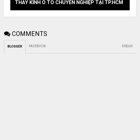
THAY KÍNH Ô TÔ CHUYÊN NGHIỆP TẠI TP.HCM
COMMENTS
FACEBOOK
:
DISQUS
BLOGGER