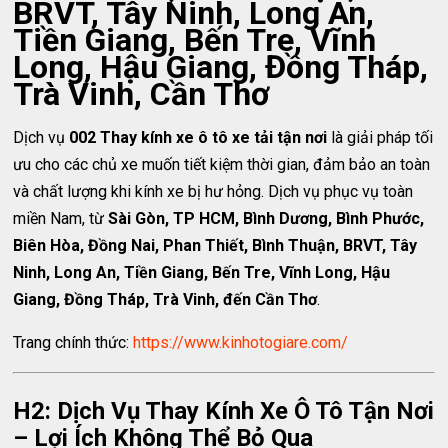
BRVT, Tây Ninh, Long An,
Tiền Giang, Bến Tre, Vĩnh
Long, Hậu Giang, Đồng Tháp,
Trà Vinh, Cần Thơ
Dịch vụ
002 Thay kính xe ô tô xe tải tận nơi
là giải pháp tối
ưu cho các chủ xe muốn tiết kiệm thời gian, đảm bảo an toàn
và chất lượng khi kính xe bị hư hỏng. Dịch vụ phục vụ toàn
miền Nam, từ
Sài Gòn, TP HCM, Bình Dương, Bình Phước,
Biên Hòa, Đồng Nai, Phan Thiết, Bình Thuận, BRVT, Tây
Ninh, Long An, Tiền Giang, Bến Tre, Vĩnh Long, Hậu
Giang, Đồng Tháp, Trà Vinh, đến Cần Thơ
.
Trang chính thức:
https://www.kinhotogiare.com/
H2: Dịch Vụ Thay Kính Xe Ô Tô Tận Nơi
– Lợi Ích Không Thể Bỏ Qua