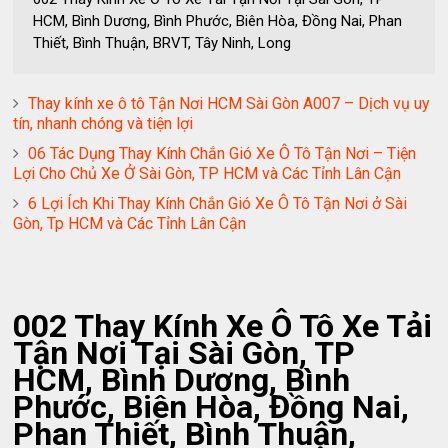
HCM, Bình Dương, Bình Phước, Biên Hòa, Đồng Nai, Phan
Thiết, Bình Thuận, BRVT, Tây Ninh, Long
Thay kính xe ô tô Tận Nơi HCM Sài Gòn A007 – Dịch vụ uy
tín, nhanh chóng và tiện lợi
06 Tác Dụng Thay Kính Chắn Gió Xe Ô Tô Tận Nơi – Tiện
Lợi Cho Chủ Xe Ở Sài Gòn, TP HCM và Các Tỉnh Lân Cận
6 Lợi Ích Khi Thay Kính Chắn Gió Xe Ô Tô Tận Nơi ở Sài
Gòn, Tp HCM và Các Tỉnh Lân Cận
002 Thay Kính Xe Ô Tô Xe Tải
Tận Nơi Tại Sài Gòn, TP
HCM, Bình Dương, Bình
Phước, Biên Hòa, Đồng Nai,
Phan Thiết, Bình Thuận,