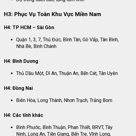
H3: Phục Vụ Toàn Khu Vực Miền Nam
H4: TP HCM – Sài Gòn
Quận 1, 3, 7, Thủ Đức, Bình Tân, Gò Vấp, Tân Bình,
Nhà Bè, Bình Chánh
H4: Bình Dương
Thủ Dầu Một, Dĩ An, Thuận An, Bến Cát, Tân Uyên
H4: Đồng Nai
Biên Hòa, Long Thành, Nhơn Trạch, Trảng Bom
H4: Các tỉnh khác
Bình Phước, Bình Thuận, Phan Thiết, BRVT, Tây
Ninh, Long An, Tiền Giang, Bến Tre, Vĩnh Long,