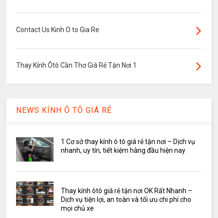
Contact Us Kinh O to Gia Re
Thay Kính Ôtô Cần Thơ Giá Rẻ Tận Nơi 1
NEWS KÍNH Ô TÔ GIÁ RẺ
1 Cơ sở thay kính ô tô giá rẻ tận nơi – Dịch vụ
nhanh, uy tín, tiết kiệm hàng đầu hiện nay
Thay kính ôtô giá rẻ tận nơi OK Rất Nhanh –
Dịch vụ tiện lợi, an toàn và tối ưu chi phí cho
mọi chủ xe