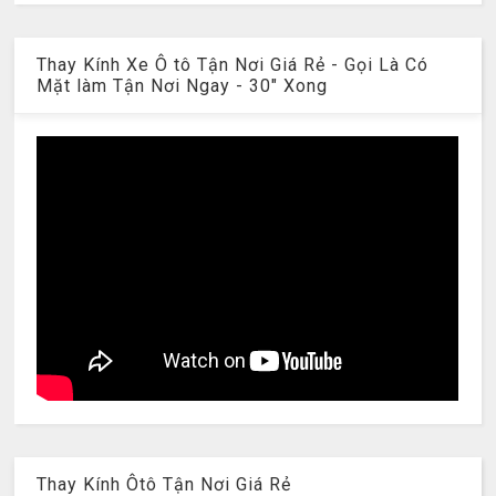
Thay Kính Xe Ô tô Tận Nơi Giá Rẻ - Gọi Là Có
Mặt làm Tận Nơi Ngay - 30" Xong
Thay Kính Ôtô Tận Nơi Giá Rẻ