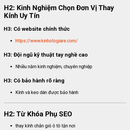
H2: Kinh Nghiệm Chọn Đơn Vị Thay
Kính Uy Tín
H3: Có website chính thức
https://www.kinhotogiare.com/
H3: Đội ngũ kỹ thuật tay nghề cao
Nhiều năm kinh nghiệm, chuyên nghiệp
H3: Có bảo hành rõ ràng
Kính và keo dán được bảo hành
H2: Từ Khóa Phụ SEO
thay kính chắn gió ô tô tận nơi