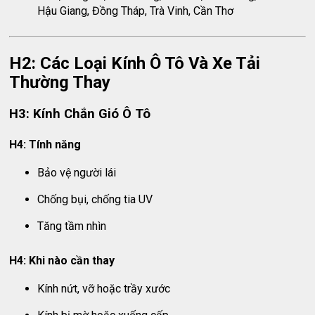
Hậu Giang, Đồng Tháp, Trà Vinh, Cần Thơ
H2: Các Loại Kính Ô Tô Và Xe Tải
Thường Thay
H3: Kính Chắn Gió Ô Tô
H4: Tính năng
Bảo vệ người lái
Chống bụi, chống tia UV
Tăng tầm nhìn
H4: Khi nào cần thay
Kính nứt, vỡ hoặc trầy xước