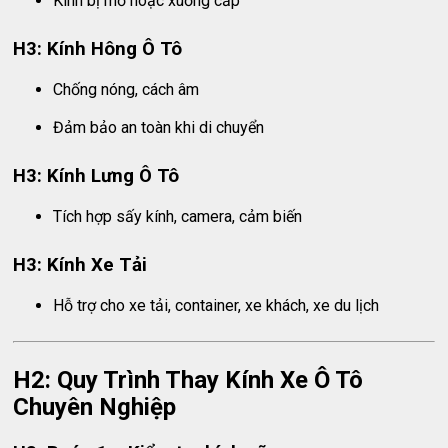
Kính bị mờ hoặc xuống cấp
H3: Kính Hông Ô Tô
Chống nóng, cách âm
Đảm bảo an toàn khi di chuyển
H3: Kính Lưng Ô Tô
Tích hợp sấy kính, camera, cảm biến
H3: Kính Xe Tải
Hỗ trợ cho xe tải, container, xe khách, xe du lịch
H2: Quy Trình Thay Kính Xe Ô Tô
Chuyên Nghiệp