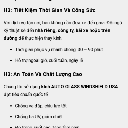
H3: Tiết Kiệm Thời Gian Và Công Sức
Với dịch vụ tận nơi, bạn không cần đưa xe đến gara. Đội ngũ
kỹ thuật sẽ đến
nhà riêng, công ty, bãi xe hoặc trên
đường
để thực hiện thay kính.
Thời gian phục vụ nhanh chóng: 30 – 90 phút
Hỗ trợ ngoài giờ, cuối tuần, ngày lễ
H3: An Toàn Và Chất Lượng Cao
Chúng tôi sử dụng
kính AUTO GLASS WINDSHIELD USA
đạt tiêu chuẩn quốc tế:
Chống va đập, chịu lực tốt
Chống tia UV, giảm nhiệt
Độ trong suốt cao, tăng tầm nhìn