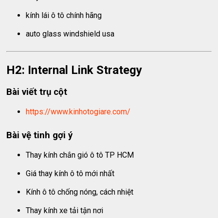
kính lái ô tô chính hãng
auto glass windshield usa
H2: Internal Link Strategy
Bài viết trụ cột
https://www.kinhotogiare.com/
Bài vệ tinh gợi ý
Thay kính chắn gió ô tô TP HCM
Giá thay kính ô tô mới nhất
Kính ô tô chống nóng, cách nhiệt
Thay kính xe tải tận nơi