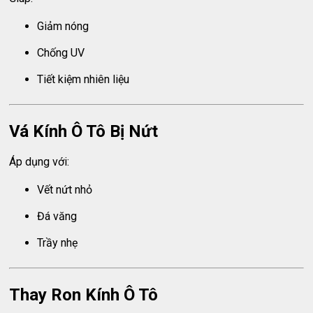
Giảm nóng
Chống UV
Tiết kiệm nhiên liệu
Vá Kính Ô Tô Bị Nứt
Áp dụng với:
Vết nứt nhỏ
Đá văng
Trầy nhẹ
Thay Ron Kính Ô Tô