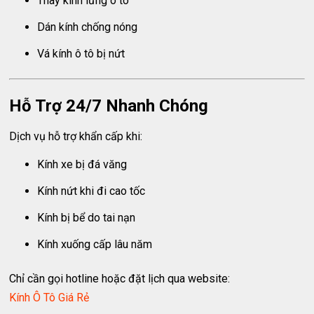
Thay kính lưng ô tô
Dán kính chống nóng
Vá kính ô tô bị nứt
Hỗ Trợ 24/7 Nhanh Chóng
Dịch vụ hỗ trợ khẩn cấp khi:
Kính xe bị đá văng
Kính nứt khi đi cao tốc
Kính bị bể do tai nạn
Kính xuống cấp lâu năm
Chỉ cần gọi hotline hoặc đặt lịch qua website:
Kính Ô Tô Giá Rẻ