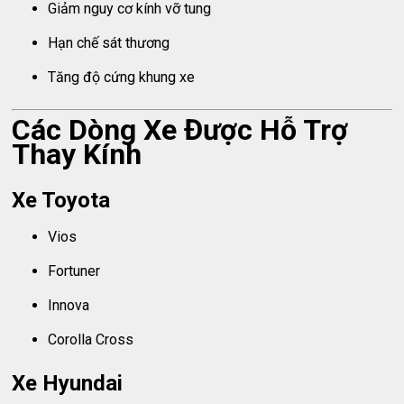
Giảm nguy cơ kính vỡ tung
Hạn chế sát thương
Tăng độ cứng khung xe
Các Dòng Xe Được Hỗ Trợ
Thay Kính
Xe Toyota
Vios
Fortuner
Innova
Corolla Cross
Xe Hyundai