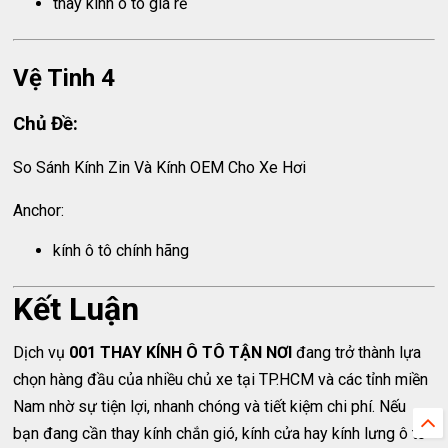
thay kính ô tô giá rẻ
Vệ Tinh 4
Chủ Đề:
So Sánh Kính Zin Và Kính OEM Cho Xe Hơi
Anchor:
kính ô tô chính hãng
Kết Luận
Dịch vụ
001 THAY KÍNH Ô TÔ TẬN NƠI
đang trở thành lựa
chọn hàng đầu của nhiều chủ xe tại TP.HCM và các tỉnh miền
Nam nhờ sự tiện lợi, nhanh chóng và tiết kiệm chi phí. Nếu
bạn đang cần thay kính chắn gió, kính cửa hay kính lưng ô tô