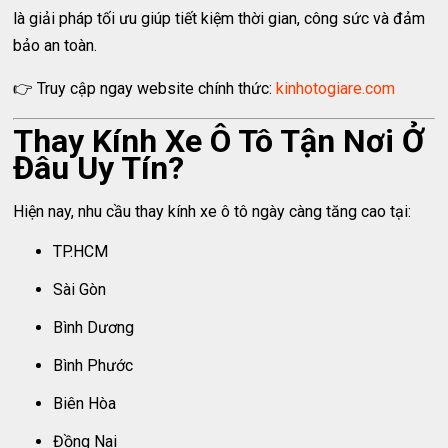
là giải pháp tối ưu giúp tiết kiệm thời gian, công sức và đảm
bảo an toàn.
👉 Truy cập ngay website chính thức:
kinhotogiare.com
Thay Kính Xe Ô Tô Tận Nơi Ở
Đâu Uy Tín?
Hiện nay, nhu cầu thay kính xe ô tô ngày càng tăng cao tại:
TP.HCM
Sài Gòn
Bình Dương
Bình Phước
Biên Hòa
Đồng Nai