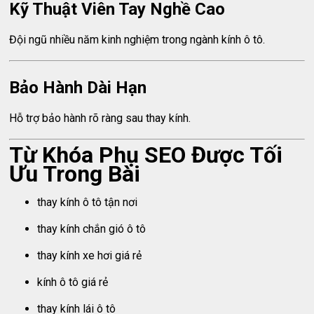
Kỹ Thuật Viên Tay Nghề Cao
Đội ngũ nhiều năm kinh nghiệm trong ngành kính ô tô.
Bảo Hành Dài Hạn
Hỗ trợ bảo hành rõ ràng sau thay kính.
Từ Khóa Phụ SEO Được Tối
Ưu Trong Bài
thay kính ô tô tận nơi
thay kính chắn gió ô tô
thay kính xe hơi giá rẻ
kính ô tô giá rẻ
thay kính lái ô tô