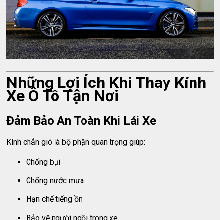
Những Lợi Ích Khi Thay Kính
Xe Ô Tô Tận Nơi
Đảm Bảo An Toàn Khi Lái Xe
Kính chắn gió là bộ phận quan trọng giúp:
Chống bụi
Chống nước mưa
Hạn chế tiếng ồn
Bảo vệ người ngồi trong xe