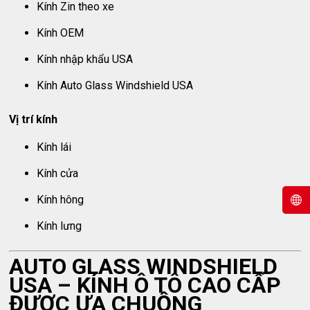
Kính Zin theo xe
Kính OEM
Kính nhập khẩu USA
Kính Auto Glass Windshield USA
Vị trí kính
Kính lái
Kính cửa
Kính hông
Kính lưng
AUTO GLASS WINDSHIELD
USA – KÍNH Ô TÔ CAO CẤP
ĐƯỢC ƯA CHUỘNG