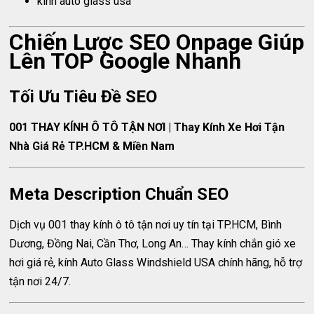
kính auto glass usa
Chiến Lược SEO Onpage Giúp
Lên TOP Google Nhanh
Tối Ưu Tiêu Đề SEO
001 THAY KÍNH Ô TÔ TẬN NƠI | Thay Kính Xe Hơi Tận
Nhà Giá Rẻ TP.HCM & Miền Nam
Meta Description Chuẩn SEO
Dịch vụ 001 thay kính ô tô tận nơi uy tín tại TP.HCM, Bình
Dương, Đồng Nai, Cần Thơ, Long An… Thay kính chắn gió xe
hơi giá rẻ, kính Auto Glass Windshield USA chính hãng, hỗ trợ
tận nơi 24/7.