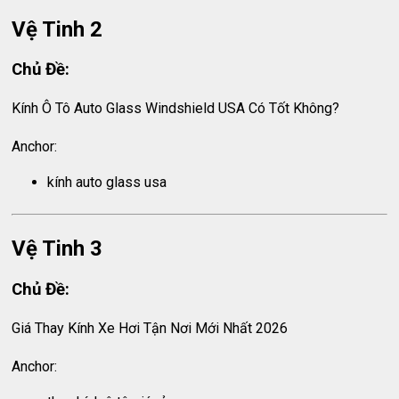
Vệ Tinh 2
Chủ Đề:
Kính Ô Tô Auto Glass Windshield USA Có Tốt Không?
Anchor:
kính auto glass usa
Vệ Tinh 3
Chủ Đề:
Giá Thay Kính Xe Hơi Tận Nơi Mới Nhất 2026
Anchor: