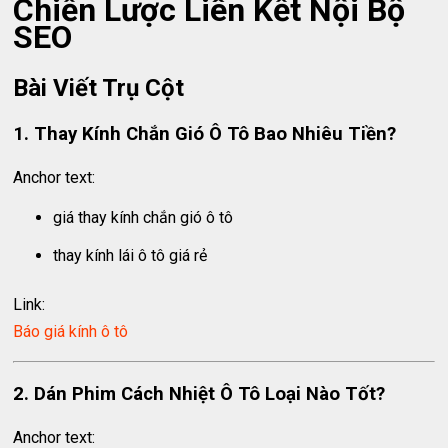
Chiến Lược Liên Kết Nội Bộ
SEO
Bài Viết Trụ Cột
1. Thay Kính Chắn Gió Ô Tô Bao Nhiêu Tiền?
Anchor text:
giá thay kính chắn gió ô tô
thay kính lái ô tô giá rẻ
Link:
Báo giá kính ô tô
2. Dán Phim Cách Nhiệt Ô Tô Loại Nào Tốt?
Anchor text: