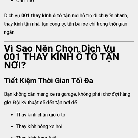
Cần Thơ
Dịch vụ
001 thay kính ô tô tận nơi
hỗ trợ di chuyển nhanh,
thay kính tận nhà, tận công ty, tận bãi xe chỉ trong thời gian
ngắn.
Vì Sao Nên Chọn Dịch Vụ
001 THAY KÍNH Ô TÔ TẬN
NƠI?
Tiết Kiệm Thời Gian Tối Đa
Bạn không cần mang xe ra garage, không phải chờ đợi hàng
giờ. Đội kỹ thuật sẽ đến tận nơi để:
Thay kính chắn gió ô tô
Thay kính hông xe hơi