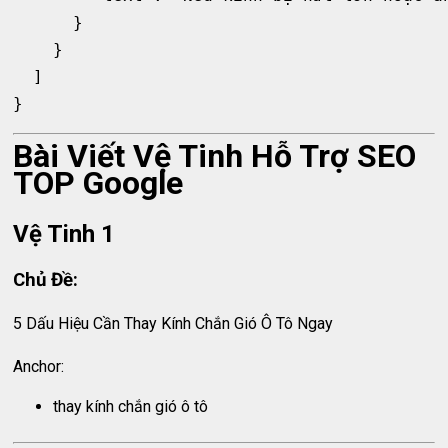
      }

    }

  ]

Bài Viết Vệ Tinh Hỗ Trợ SEO
TOP Google
Vệ Tinh 1
Chủ Đề:
5 Dấu Hiệu Cần Thay Kính Chắn Gió Ô Tô Ngay
Anchor:
thay kính chắn gió ô tô