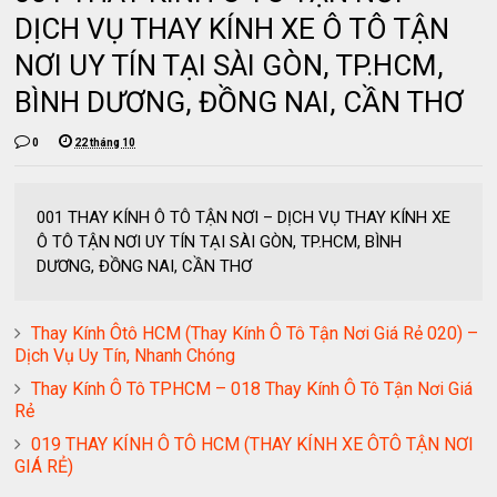
DỊCH VỤ THAY KÍNH XE Ô TÔ TẬN
NƠI UY TÍN TẠI SÀI GÒN, TP.HCM,
BÌNH DƯƠNG, ĐỒNG NAI, CẦN THƠ
0
22 tháng 10
001 THAY KÍNH Ô TÔ TẬN NƠI – DỊCH VỤ THAY KÍNH XE
Ô TÔ TẬN NƠI UY TÍN TẠI SÀI GÒN, TP.HCM, BÌNH
DƯƠNG, ĐỒNG NAI, CẦN THƠ
Thay Kính Ôtô HCM (Thay Kính Ô Tô Tận Nơi Giá Rẻ 020) –
Dịch Vụ Uy Tín, Nhanh Chóng
Thay Kính Ô Tô TPHCM – 018 Thay Kính Ô Tô Tận Nơi Giá
Rẻ
019 THAY KÍNH Ô TÔ HCM (THAY KÍNH XE ÔTÔ TẬN NƠI
GIÁ RẺ)