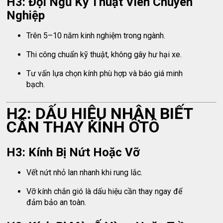
H3: Đội Ngũ Kỹ Thuật Viên Chuyên
Nghiệp
Trên 5–10 năm kinh nghiệm trong ngành.
Thi công chuẩn kỹ thuật, không gây hư hại xe.
Tư vấn lựa chọn kính phù hợp và báo giá minh
bạch.
H2: DẤU HIỆU NHẬN BIẾT
CẦN THAY KÍNH ÔTÔ
H3: Kính Bị Nứt Hoặc Vỡ
Vết nứt nhỏ lan nhanh khi rung lắc.
Vỡ kính chắn gió là dấu hiệu cần thay ngay để
đảm bảo an toàn.