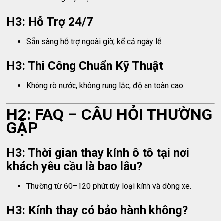
H3: Hỗ Trợ 24/7
Sẵn sàng hỗ trợ ngoài giờ, kể cả ngày lễ.
H3: Thi Công Chuẩn Kỹ Thuật
Không rò nước, không rung lắc, độ an toàn cao.
H2: FAQ – CÂU HỎI THƯỜNG
GẶP
H3: Thời gian thay kính ô tô tại nơi
khách yêu cầu là bao lâu?
Thường từ 60–120 phút tùy loại kính và dòng xe.
H3: Kính thay có bảo hành không?