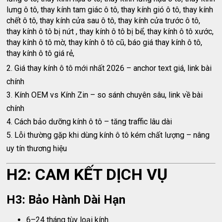
lưng ô tô, thay kính tam giác ô tô, thay kính gió ô tô, thay kính
chết ô tô, thay kính cửa sau ô tô, thay kính cửa trước ô tô,
thay kính ô tô bị nứt , thay kính ô tô bị bể, thay kính ô tô xước,
thay kính ô tô mờ, thay kính ô tô cũ, báo giá thay kính ô tô,
thay kính ô tô giá rẻ,
2. Giá thay kính ô tô mới nhất 2026 – anchor text giá, link bài
chính
3. Kính OEM vs Kính Zin – so sánh chuyên sâu, link về bài
chính
4. Cách bảo dưỡng kính ô tô – tăng traffic lâu dài
5. Lỗi thường gặp khi dùng kính ô tô kém chất lượng – nâng
uy tín thương hiệu
H2: CAM KẾT DỊCH VỤ
H3: Bảo Hành Dài Hạn
6–24 tháng tùy loại kính.