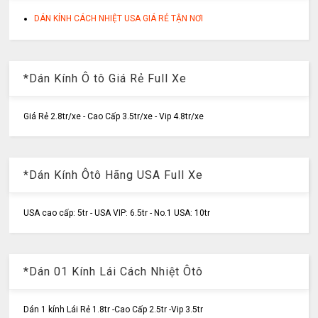
DÁN KÍNH CÁCH NHIỆT USA GIÁ RẺ TẬN NƠI
*Dán Kính Ô tô Giá Rẻ Full Xe
Giá Rẻ 2.8tr/xe - Cao Cấp 3.5tr/xe - Vip 4.8tr/xe
*Dán Kính Ôtô Hãng USA Full Xe
USA cao cấp: 5tr - USA VIP: 6.5tr - No.1 USA: 10tr
*Dán 01 Kính Lái Cách Nhiệt Ôtô
Dán 1 kính Lái Rẻ 1.8tr -Cao Cấp 2.5tr -Vip 3.5tr