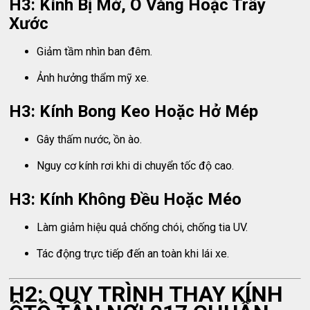
H3: Kính Bị Mờ, Ố Vàng Hoặc Trầy
Xước
Giảm tầm nhìn ban đêm.
Ảnh hưởng thẩm mỹ xe.
H3: Kính Bong Keo Hoặc Hở Mép
Gây thấm nước, ồn ào.
Nguy cơ kính rơi khi di chuyển tốc độ cao.
H3: Kính Không Đều Hoặc Méo
Làm giảm hiệu quả chống chói, chống tia UV.
Tác động trực tiếp đến an toàn khi lái xe.
H2: QUY TRÌNH THAY KÍNH