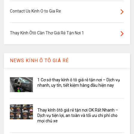
Contact Us Kinh O to Gia Re
Thay Kính Ôtô Cần Thơ Giá Rẻ Tận Nơi 1
NEWS KÍNH Ô TÔ GIÁ RẺ
1 Cơ sở thay kính ô tô giá rẻ tận nơi – Dịch vụ
nhanh, uy tín, tiết kiệm hàng đầu hiện nay
Thay kính ôtô giá rẻ tận nơi OK Rất Nhanh –
Dịch vụ tiện lợi, an toàn và tối ưu chi phí cho
mọi chủ xe