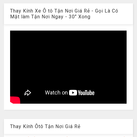
Thay Kính Xe Ô tô Tận Nơi Giá Rẻ - Gọi Là Có
Mặt làm Tận Nơi Ngay - 30" Xong
Thay Kính Ôtô Tận Nơi Giá Rẻ