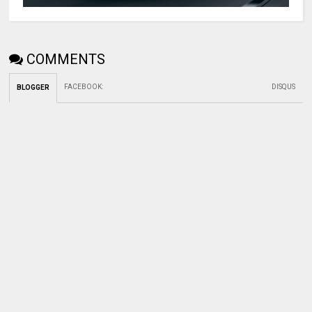
COMMENTS
FACEBOOK
:
DISQUS
BLOGGER