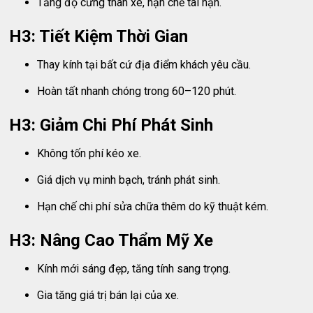
Tăng độ cứng thân xe, hạn chế tai nạn.
H3: Tiết Kiệm Thời Gian
Thay kính tại bất cứ địa điểm khách yêu cầu.
Hoàn tất nhanh chóng trong 60–120 phút.
H3: Giảm Chi Phí Phát Sinh
Không tốn phí kéo xe.
Giá dịch vụ minh bạch, tránh phát sinh.
Hạn chế chi phí sửa chữa thêm do kỹ thuật kém.
H3: Nâng Cao Thẩm Mỹ Xe
Kính mới sáng đẹp, tăng tính sang trọng.
Gia tăng giá trị bán lại của xe.