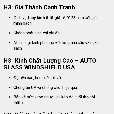
H3: Giá Thành Cạnh Tranh
Dịch vụ
thay kính ô tô giá rẻ 0123
cam kết giá
minh bạch.
Không phát sinh chi phí ẩn.
Nhiều loại kính phù hợp với từng nhu cầu và ngân
sách.
H3: Kính Chất Lượng Cao – AUTO
GLASS WINDSHIELD USA
Độ bền cao, hạn chế nứt vỡ.
Chống tia UV và chống chói hiệu quả.
Bảo vệ sức khỏe người lái, kéo dài tuổi thọ nội
thất xe.