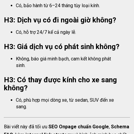
Có, bảo hành từ 6–24 tháng tùy loại kính.
H3: Dịch vụ có đi ngoài giờ không?
Có, hỗ trợ 24/7 kể cả ngày lễ.
H3: Giá dịch vụ có phát sinh không?
Không, báo giá minh bạch, cam kết không phát
sinh.
H3: Có thay được kính cho xe sang
không?
Có, phù hợp mọi dòng xe, từ sedan, SUV đến xe
sang.
Bài viết này đã tối ưu
SEO Onpage chuẩn Google
,
Schema