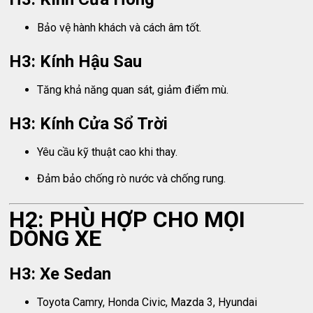
Bảo vệ hành khách và cách âm tốt.
H3: Kính Hậu Sau
Tăng khả năng quan sát, giảm điểm mù.
H3: Kính Cửa Sổ Trời
Yêu cầu kỹ thuật cao khi thay.
Đảm bảo chống rò nước và chống rung.
H2: PHÙ HỢP CHO MỌI
DÒNG XE
H3: Xe Sedan
Toyota Camry, Honda Civic, Mazda 3, Hyundai