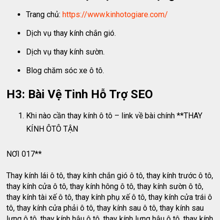
Trang chủ:
https://www.kinhotogiare.com/
Dịch vụ thay kính chắn gió.
Dịch vụ thay kính sườn.
Blog chăm sóc xe ô tô.
H3: Bài Vệ Tinh Hỗ Trợ SEO
Khi nào cần thay kính ô tô – link về bài chính **THAY
KÍNH ÔTÔ TẬN
NƠI 017**
Thay kính lái ô tô, thay kính chắn gió ô tô, thay kính trước ô tô,
thay kính cửa ô tô, thay kính hông ô tô, thay kính sườn ô tô,
thay kính tài xế ô tô, thay kính phụ xế ô tô, thay kính cửa trái ô
tô, thay kính cửa phải ô tô, thay kính sau ô tô, thay kính sau
lưng ô tô, thay kính hậu ô tô, thay kính lưng hậu ô tô, thay kính