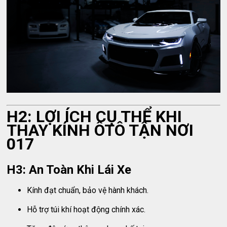
H2: LỢI ÍCH CỤ THỂ KHI
THAY KÍNH ÔTÔ TẬN NƠI
017
H3: An Toàn Khi Lái Xe
Kính đạt chuẩn, bảo vệ hành khách.
Hỗ trợ túi khí hoạt động chính xác.