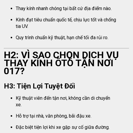
Thay kính nhanh chóng tại bất cứ địa điểm nào.
Kính đạt tiêu chuẩn quốc tế, chịu lực tốt và chống
tia UV.
Quy trình chuẩn kỹ thuật, hạn chế tối đa rủi ro.
H2: VÌ SAO CHỌN DỊCH VỤ
THAY KÍNH ÔTÔ TẬN NƠI
017?
H3: Tiện Lợi Tuyệt Đối
Kỹ thuật viên đến tận nơi, không cần di chuyển
xe.
Hỗ trợ tại nhà, văn phòng, bãi đậu xe.
Đặc biệt tiện lợi khi xe gặp sự cố giữa đường.