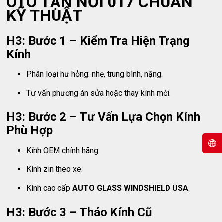
ÔTÔ TẬN NƠI 017 CHUẨN
KỸ THUẬT
H3: Bước 1 – Kiểm Tra Hiện Trạng
Kính
Phân loại hư hỏng: nhẹ, trung bình, nặng.
Tư vấn phương án sửa hoặc thay kính mới.
H3: Bước 2 – Tư Vấn Lựa Chọn Kính
Phù Hợp
Kính OEM chính hãng.
Kính zin theo xe.
Kính cao cấp
AUTO GLASS WINDSHIELD USA
.
H3: Bước 3 – Tháo Kính Cũ