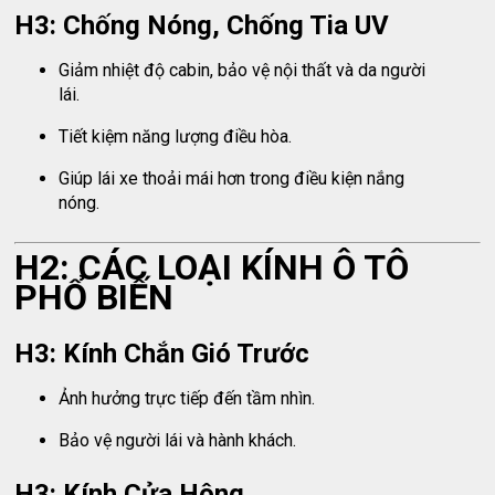
H3: Chống Nóng, Chống Tia UV
Giảm nhiệt độ cabin, bảo vệ nội thất và da người
lái.
Tiết kiệm năng lượng điều hòa.
Giúp lái xe thoải mái hơn trong điều kiện nắng
nóng.
H2: CÁC LOẠI KÍNH Ô TÔ
PHỔ BIẾN
H3: Kính Chắn Gió Trước
Ảnh hưởng trực tiếp đến tầm nhìn.
Bảo vệ người lái và hành khách.
H3: Kính Cửa Hông