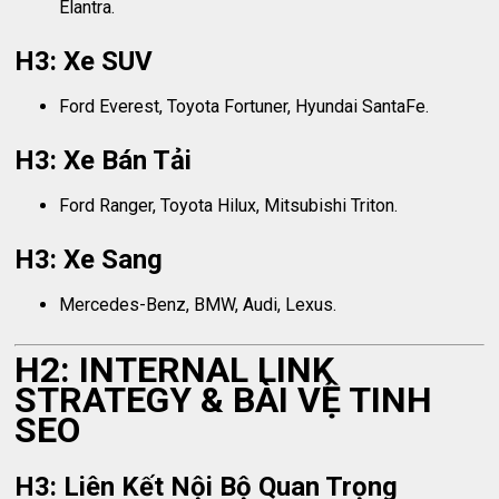
Elantra.
H3: Xe SUV
Ford Everest, Toyota Fortuner, Hyundai SantaFe.
H3: Xe Bán Tải
Ford Ranger, Toyota Hilux, Mitsubishi Triton.
H3: Xe Sang
Mercedes-Benz, BMW, Audi, Lexus.
H2: INTERNAL LINK
STRATEGY & BÀI VỆ TINH
SEO
H3: Liên Kết Nội Bộ Quan Trọng