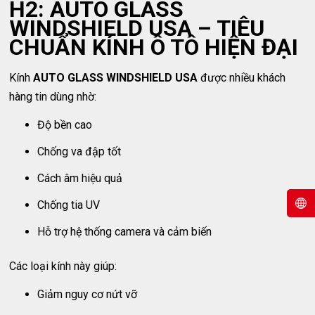
H2: AUTO GLASS
WINDSHIELD USA – TIÊU
CHUẨN KÍNH Ô TÔ HIỆN ĐẠI
Kính
AUTO GLASS WINDSHIELD USA
được nhiều khách
hàng tin dùng nhờ:
Độ bền cao
Chống va đập tốt
Cách âm hiệu quả
Chống tia UV
Hỗ trợ hệ thống camera và cảm biến
Các loại kính này giúp:
Giảm nguy cơ nứt vỡ