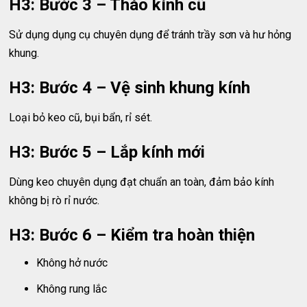
H3: Bước 3 – Tháo kính cũ
Sử dụng dụng cụ chuyên dụng để tránh trầy sơn và hư hỏng
khung.
H3: Bước 4 – Vệ sinh khung kính
Loại bỏ keo cũ, bụi bẩn, rỉ sét.
H3: Bước 5 – Lắp kính mới
Dùng keo chuyên dụng đạt chuẩn an toàn, đảm bảo kính
không bị rò rỉ nước.
H3: Bước 6 – Kiểm tra hoàn thiện
Không hở nước
Không rung lắc