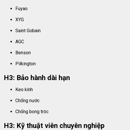
Fuyao
XYG
Saint Gobain
AGC
Benson
Pilkington
H3: Bảo hành dài hạn
Keo kính
Chống nước
Chống bong tróc
H3: Kỹ thuật viên chuyên nghiệp