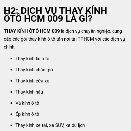
H2: DỊCH VỤ THAY KÍNH
ÔTÔ HCM 009 LÀ GÌ?
THAY KÍNH ÔTÔ HCM 009
là dịch vụ chuyên nghiệp, cung
cấp các gói thay kính ô tô tận nơi tại TP.HCM với các dịch vụ
chính:
Thay kính lái ô tô
Thay kính chắn gió
Thay kính cửa xe
Thay kính hậu
Vá kính ô tô
Ép kính ô tô
Thay kính xe tải, xe SUV, xe du lịch