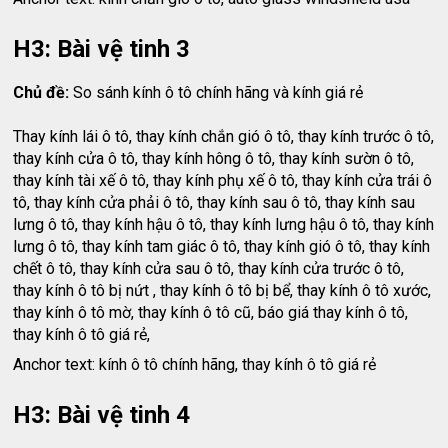
H3: Bài vệ tinh 3
Chủ đề:
So sánh kính ô tô chính hãng và kính giá rẻ
Thay kính lái ô tô, thay kính chắn gió ô tô, thay kính trước ô tô,
thay kính cửa ô tô, thay kính hông ô tô, thay kính sườn ô tô,
thay kính tài xế ô tô, thay kính phụ xế ô tô, thay kính cửa trái ô
tô, thay kính cửa phải ô tô, thay kính sau ô tô, thay kính sau
lưng ô tô, thay kính hậu ô tô, thay kính lưng hậu ô tô, thay kính
lưng ô tô, thay kính tam giác ô tô, thay kính gió ô tô, thay kính
chết ô tô, thay kính cửa sau ô tô, thay kính cửa trước ô tô,
thay kính ô tô bị nứt , thay kính ô tô bị bể, thay kính ô tô xước,
thay kính ô tô mờ, thay kính ô tô cũ, báo giá thay kính ô tô,
thay kính ô tô giá rẻ,
Anchor text: kính ô tô chính hãng, thay kính ô tô giá rẻ
H3: Bài vệ tinh 4