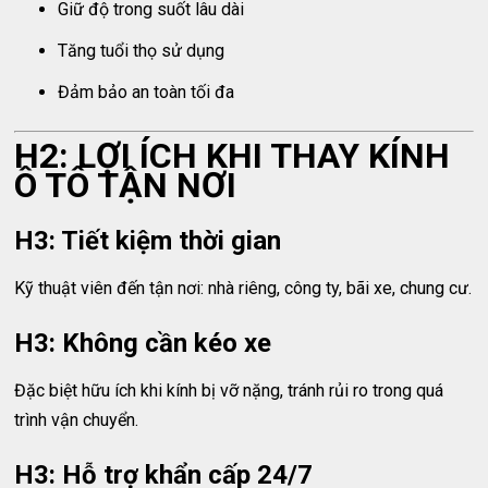
Giữ độ trong suốt lâu dài
Tăng tuổi thọ sử dụng
Đảm bảo an toàn tối đa
H2: LỢI ÍCH KHI THAY KÍNH
Ô TÔ TẬN NƠI
H3: Tiết kiệm thời gian
Kỹ thuật viên đến tận nơi: nhà riêng, công ty, bãi xe, chung cư.
H3: Không cần kéo xe
Đặc biệt hữu ích khi kính bị vỡ nặng, tránh rủi ro trong quá
trình vận chuyển.
H3: Hỗ trợ khẩn cấp 24/7