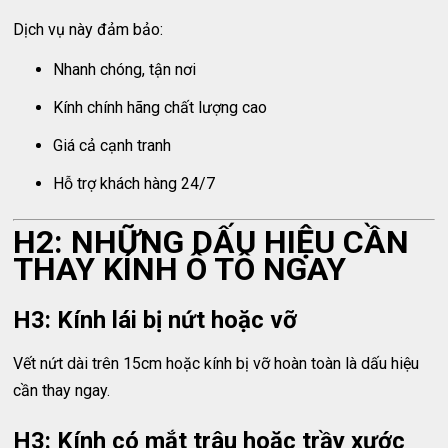
Dịch vụ này đảm bảo:
Nhanh chóng, tận nơi
Kính chính hãng chất lượng cao
Giá cả cạnh tranh
Hỗ trợ khách hàng 24/7
H2: NHỮNG DẤU HIỆU CẦN
THAY KÍNH Ô TÔ NGAY
H3: Kính lái bị nứt hoặc vỡ
Vết nứt dài trên 15cm hoặc kính bị vỡ hoàn toàn là dấu hiệu
cần thay ngay.
H3: Kính có mắt trâu hoặc trầy xước