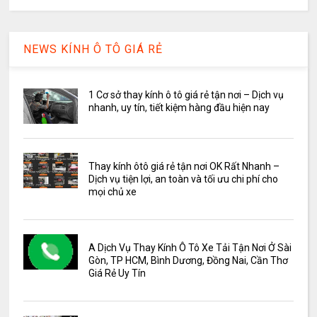
NEWS KÍNH Ô TÔ GIÁ RẺ
1 Cơ sở thay kính ô tô giá rẻ tận nơi – Dịch vụ
nhanh, uy tín, tiết kiệm hàng đầu hiện nay
Thay kính ôtô giá rẻ tận nơi OK Rất Nhanh –
Dịch vụ tiện lợi, an toàn và tối ưu chi phí cho
mọi chủ xe
A Dịch Vụ Thay Kính Ô Tô Xe Tải Tận Nơi Ở Sài
Gòn, TP HCM, Bình Dương, Đồng Nai, Cần Thơ
Giá Rẻ Uy Tín