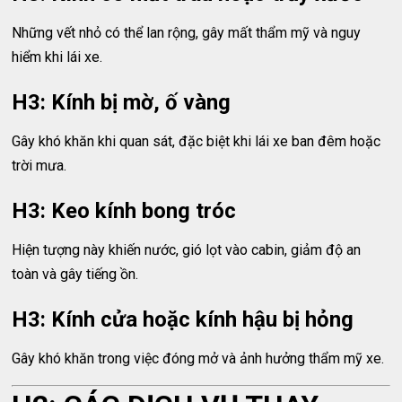
Những vết nhỏ có thể lan rộng, gây mất thẩm mỹ và nguy
hiểm khi lái xe.
H3: Kính bị mờ, ố vàng
Gây khó khăn khi quan sát, đặc biệt khi lái xe ban đêm hoặc
trời mưa.
H3: Keo kính bong tróc
Hiện tượng này khiến nước, gió lọt vào cabin, giảm độ an
toàn và gây tiếng ồn.
H3: Kính cửa hoặc kính hậu bị hỏng
Gây khó khăn trong việc đóng mở và ảnh hưởng thẩm mỹ xe.