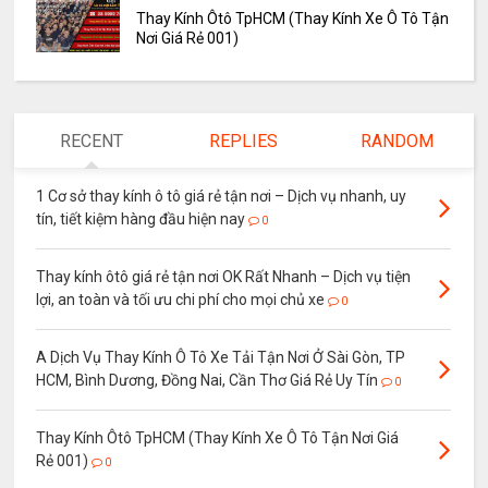
Thay Kính Ôtô TpHCM (Thay Kính Xe Ô Tô Tận
Nơi Giá Rẻ 001)
RECENT
REPLIES
RANDOM
1 Cơ sở thay kính ô tô giá rẻ tận nơi – Dịch vụ nhanh, uy
tín, tiết kiệm hàng đầu hiện nay
0
Thay kính ôtô giá rẻ tận nơi OK Rất Nhanh – Dịch vụ tiện
lợi, an toàn và tối ưu chi phí cho mọi chủ xe
0
A Dịch Vụ Thay Kính Ô Tô Xe Tải Tận Nơi Ở Sài Gòn, TP
HCM, Bình Dương, Đồng Nai, Cần Thơ Giá Rẻ Uy Tín
0
Thay Kính Ôtô TpHCM (Thay Kính Xe Ô Tô Tận Nơi Giá
Rẻ 001)
0