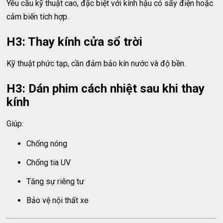
Yêu cầu kỹ thuật cao, đặc biệt với kính hậu có sấy điện hoặc
cảm biến tích hợp.
H3: Thay kính cửa sổ trời
Kỹ thuật phức tạp, cần đảm bảo kín nước và độ bền.
H3: Dán phim cách nhiệt sau khi thay
kính
Giúp:
Chống nóng
Chống tia UV
Tăng sự riêng tư
Bảo vệ nội thất xe