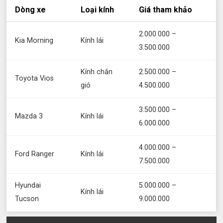
Dòng xe
Loại kính
Giá tham khảo
2.000.000 –
Kia Morning
Kính lái
3.500.000
Kính chắn
2.500.000 –
Toyota Vios
gió
4.500.000
3.500.000 –
Mazda 3
Kính lái
6.000.000
4.000.000 –
Ford Ranger
Kính lái
7.500.000
Hyundai
5.000.000 –
Kính lái
Tucson
9.000.000