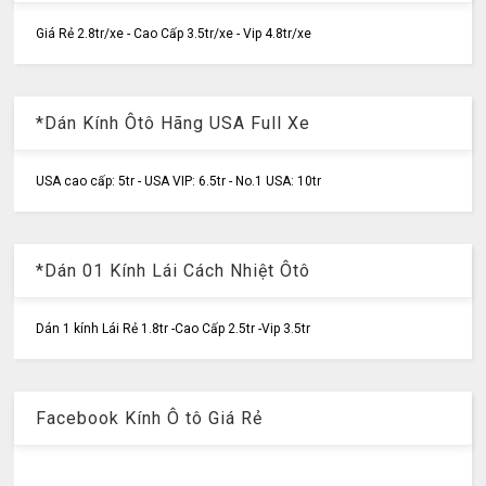
Giá Rẻ 2.8tr/xe - Cao Cấp 3.5tr/xe - Vip 4.8tr/xe
*Dán Kính Ôtô Hãng USA Full Xe
USA cao cấp: 5tr - USA VIP: 6.5tr - No.1 USA: 10tr
*Dán 01 Kính Lái Cách Nhiệt Ôtô
Dán 1 kính Lái Rẻ 1.8tr -Cao Cấp 2.5tr -Vip 3.5tr
Facebook Kính Ô tô Giá Rẻ