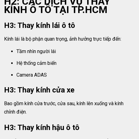
H2: CÁC DỊCH VỤ THAY
KÍNH Ô TÔ TẠI TP.HCM
H3: Thay kính lái ô tô
Kính lái là bộ phận quan trọng, ảnh hưởng trực tiếp đến:
Tầm nhìn người lái
Hệ thống cảm biến
Camera ADAS
H3: Thay kính cửa xe
Bao gồm kính cửa trước, cửa sau, kính lên xuống và kính
chỉnh điện.
H3: Thay kính hậu ô tô