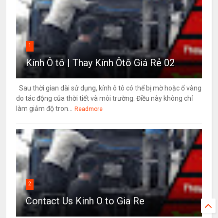
1
Kính Ô tô | Thay Kính Ôtô Giá Rẻ 02
Sau thời gian dài sử dụng, kính ô tô có thể bị mờ hoặc ố vàng
do tác động của thời tiết và môi trường. Điều này không chỉ
làm giảm độ tron...
Readmore
2
Contact Us Kinh O to Gia Re