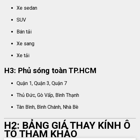
Xe sedan
SUV
Bán tải
Xe sang
Xe tải
H3: Phủ sóng toàn TP.HCM
Quận 1, Quận 3, Quận 7
Thủ Đức, Gò Vấp, Bình Thạnh
Tân Bình, Bình Chánh, Nhà Bè
H2: BẢNG GIÁ THAY KÍNH Ô
TÔ THAM KHẢO