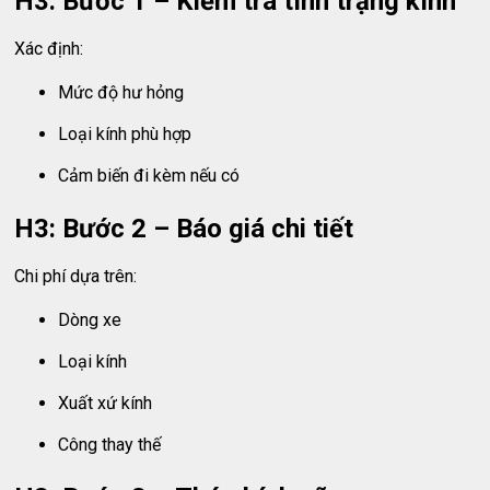
H3: Bước 1 – Kiểm tra tình trạng kính
Xác định:
Mức độ hư hỏng
Loại kính phù hợp
Cảm biến đi kèm nếu có
H3: Bước 2 – Báo giá chi tiết
Chi phí dựa trên:
Dòng xe
Loại kính
Xuất xứ kính
Công thay thế