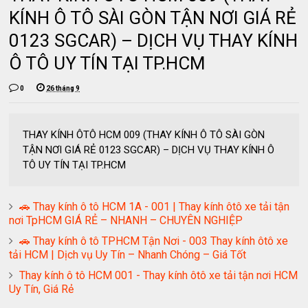
KÍNH Ô TÔ SÀI GÒN TẬN NƠI GIÁ RẺ
0123 SGCAR) – DỊCH VỤ THAY KÍNH
Ô TÔ UY TÍN TẠI TP.HCM
0
26 tháng 9
THAY KÍNH ÔTÔ HCM 009 (THAY KÍNH Ô TÔ SÀI GÒN
TẬN NƠI GIÁ RẺ 0123 SGCAR) – DỊCH VỤ THAY KÍNH Ô
TÔ UY TÍN TẠI TP.HCM
🚗 Thay kính ô tô HCM 1A - 001 | Thay kính ôtô xe tải tận
nơi TpHCM GIÁ RẺ – NHANH – CHUYÊN NGHIỆP
🚗 Thay kính ô tô TPHCM Tận Nơi - 003 Thay kính ôtô xe
tải HCM | Dịch vụ Uy Tín – Nhanh Chóng – Giá Tốt
Thay kính ô tô HCM 001 - Thay kính ôtô xe tải tận nơi HCM
Uy Tín, Giá Rẻ