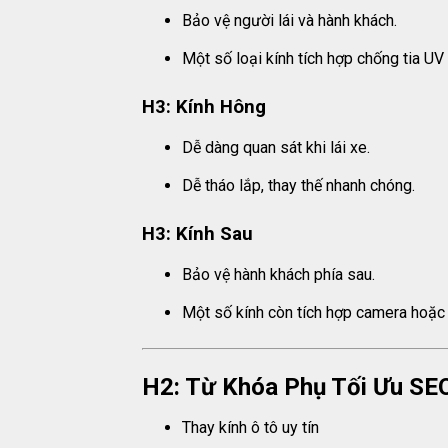
Bảo vệ người lái và hành khách.
Một số loại kính tích hợp chống tia UV
H3: Kính Hông
Dễ dàng quan sát khi lái xe.
Dễ tháo lắp, thay thế nhanh chóng.
H3: Kính Sau
Bảo vệ hành khách phía sau.
Một số kính còn tích hợp camera hoặc c
H2: Từ Khóa Phụ Tối Ưu SE
Thay kính ô tô uy tín