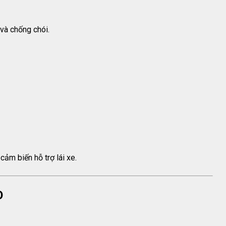
 và chống chói.
ảm biến hỗ trợ lái xe.
O