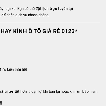
ùy loại xe. Bạn có thể
đặt lịch trực tuyến
tại
g để nhận dịch vụ nhanh chóng.
 THAY KÍNH Ô TÔ GIÁ RẺ 0123*
.
iều kiện thời tiết.
iá trị xe tốt hơn
, thuận lợi khi bán lại hoặc khi làm bảo hiểm.
ng