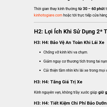
Thời gian thay kính thường
từ 30 – 60 phút
t
kinhotogiare.com
hoặc tới trực tiếp cửa hàn
H2: Lợi Ích Khi Sử Dụng 2*
H3: H4: Bảo Vệ An Toàn Khi Lái Xe
Chống vỡ kính khi va chạm.
Giảm nguy cơ thương tích trong tai nạn
Cải thiện tầm nhìn khi lái xe trong mọi đ
H3: H4: Tăng Giá Trị Xe
Kính nguyên vẹn, không trầy xước giúp
giữ g
H3: H4: Tiết Kiệm Chi Phí Bảo Dưỡ