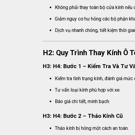
Không phải thay toàn bộ cửa kính nếu 
Giảm nguy cơ hư hỏng các bộ phận khá
Dịch vụ nhanh chóng, tiết kiệm thời gian 
H2: Quy Trình Thay Kính Ô 
H3: H4: Bước 1 – Kiểm Tra Và Tư V
Kiểm tra tình trạng kính, đánh giá mức
Tư vấn loại kính phù hợp với xe.
Báo giá chi tiết, minh bạch.
H3: H4: Bước 2 – Tháo Kính Cũ
Tháo kính bị hỏng một cách an toàn.