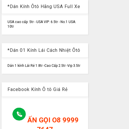
*Dán Kính Ôtô Hãng USA Full Xe
USA cao cấp: 5tr - USA VIP: 6.5tr - No.1 USA:
10tr
*Dán 01 Kính Lái Cách Nhiệt Ôtô
Dán 1 kính Lái Rẻ 1.8tr -Cao Cấp 2.5tr -Vip 3.5tr
Facebook Kính Ô tô Giá Rẻ
ẤN GỌI O8 9999