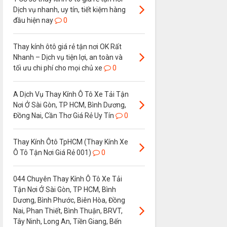
Dịch vụ nhanh, uy tín, tiết kiệm hàng
đầu hiện nay
0
Thay kính ôtô giá rẻ tận nơi OK Rất
Nhanh – Dịch vụ tiện lợi, an toàn và
tối ưu chi phí cho mọi chủ xe
0
A Dịch Vụ Thay Kính Ô Tô Xe Tải Tận
Nơi Ở Sài Gòn, TP HCM, Bình Dương,
Đồng Nai, Cần Thơ Giá Rẻ Uy Tín
0
Thay Kính Ôtô TpHCM (Thay Kính Xe
Ô Tô Tận Nơi Giá Rẻ 001)
0
044 Chuyên Thay Kính Ô Tô Xe Tải
Tận Nơi Ở Sài Gòn, TP HCM, Bình
Dương, Bình Phước, Biên Hòa, Đồng
Nai, Phan Thiết, Bình Thuận, BRVT,
Tây Ninh, Long An, Tiền Giang, Bến