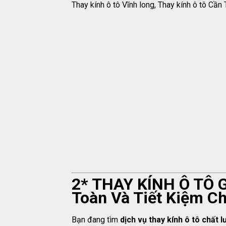
Thay kính ô tô Vĩnh long, Thay kính ô tô Cần 
2* THAY KÍNH Ô TÔ G
Toàn Và Tiết Kiệm C
Bạn đang tìm
dịch vụ thay kính ô tô chất 