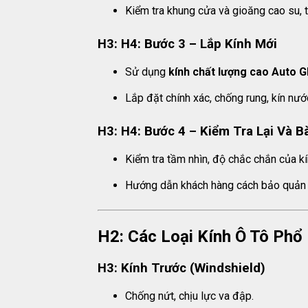
Kiểm tra khung cửa và gioăng cao su, tr
H3: H4: Bước 3 – Lắp Kính Mới
Sử dụng
kính chất lượng cao Auto 
Lắp đặt chính xác, chống rung, kín nướ
H3: H4: Bước 4 – Kiểm Tra Lại Và B
Kiểm tra tầm nhìn, độ chắc chắn của kí
Hướng dẫn khách hàng cách bảo quản k
H2: Các Loại Kính Ô Tô Phổ 
H3: Kính Trước (Windshield)
Chống nứt, chịu lực va đập.