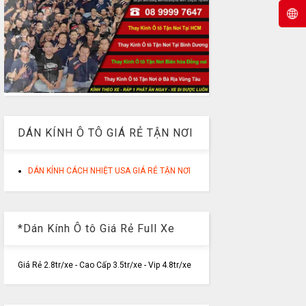
DÁN KÍNH Ô TÔ GIÁ RẺ TẬN NƠI
DÁN KÍNH CÁCH NHIỆT USA GIÁ RẺ TẬN NƠI
*Dán Kính Ô tô Giá Rẻ Full Xe
Giá Rẻ 2.8tr/xe - Cao Cấp 3.5tr/xe - Vip 4.8tr/xe