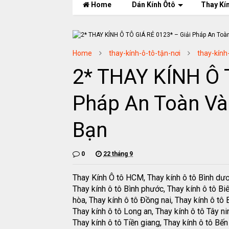
Home
Dán Kính Ôtô
Thay Kí
Home
thay-kính-ô-tô-tận-nơi
thay-kính
2* THAY KÍNH Ô 
Pháp An Toàn Và
Bạn
0
22 tháng 9
Thay Kính Ô tô HCM, Thay kính ô tô Bình dư
Thay kính ô tô Bình phước, Thay kính ô tô Bi
hòa, Thay kính ô tô Đồng nai, Thay kính ô tô B
Thay kính ô tô Long an, Thay kính ô tô Tây ni
Thay kính ô tô Tiền giang, Thay kính ô tô Bến 