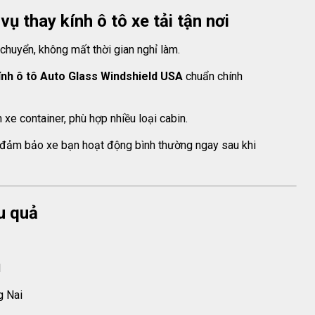
vụ thay kính ô tô xe tải tận nơi
 chuyển, không mất thời gian nghỉ làm.
ính ô tô Auto Glass Windshield USA
chuẩn chính
n xe container, phù hợp nhiều loại cabin.
, đảm bảo xe bạn hoạt động bình thường ngay sau khi
u quả
M
g Nai