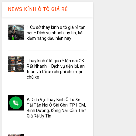
NEWS KÍNH Ô TÔ GIÁ RẺ
1 Cơ sở thay kính ô tô giá rẻ tận
nơi – Dịch vụ nhanh, uy tín, tiết
kiệm hàng đầu hiện nay
Thay kính ôtô giá rẻ tận nơi OK
Rất Nhanh – Dịch vụ tiện lợi, an
toàn và tối ưu chi phí cho mọi
chủ xe
A Dịch Vụ Thay Kính Ô Tô Xe
Tải Tận Nơi Ở Sài Gòn, TP HCM,
Bình Dương, Đồng Nai, Cần Thơ
Giá Rẻ Uy Tín