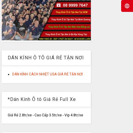
DÁN KÍNH Ô TÔ GIÁ RẺ TẬN NƠI
DÁN KÍNH CÁCH NHIỆT USA GIÁ RẺ TẬN NƠI
*Dán Kính Ô tô Giá Rẻ Full Xe
Giá Rẻ 2.8tr/xe - Cao Cấp 3.5tr/xe - Vip 4.8tr/xe