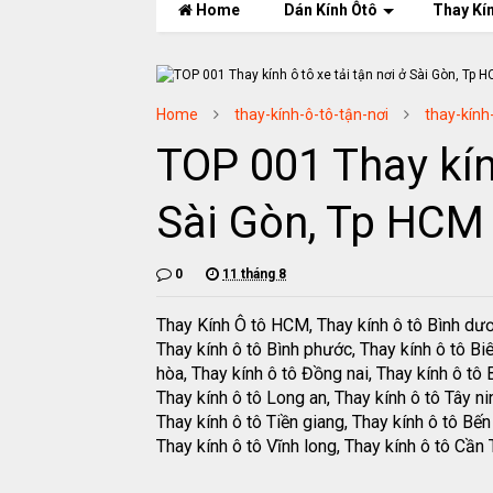
Home
Dán Kính Ôtô
Thay Kí
Home
thay-kính-ô-tô-tận-nơi
thay-kính
TOP 001 Thay kính
Sài Gòn, Tp HCM 
0
11 tháng 8
Thay Kính Ô tô HCM, Thay kính ô tô Bình dư
Thay kính ô tô Bình phước, Thay kính ô tô Bi
hòa, Thay kính ô tô Đồng nai, Thay kính ô tô B
Thay kính ô tô Long an, Thay kính ô tô Tây ni
Thay kính ô tô Tiền giang, Thay kính ô tô Bến 
Thay kính ô tô Vĩnh long, Thay kính ô tô Cần 