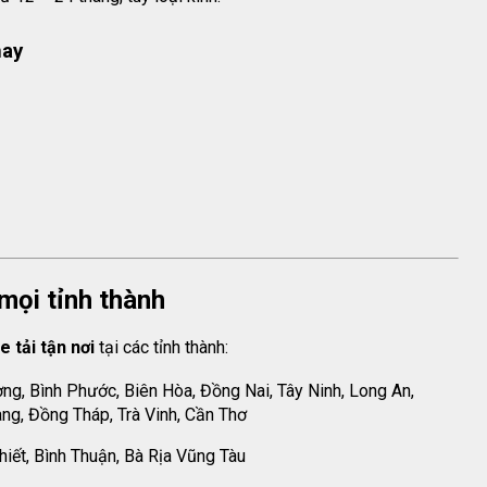
hay
mọi tỉnh thành
e tải tận nơi
tại các tỉnh thành:
g, Bình Phước, Biên Hòa, Đồng Nai, Tây Ninh, Long An,
ang, Đồng Tháp, Trà Vinh, Cần Thơ
iết, Bình Thuận, Bà Rịa Vũng Tàu