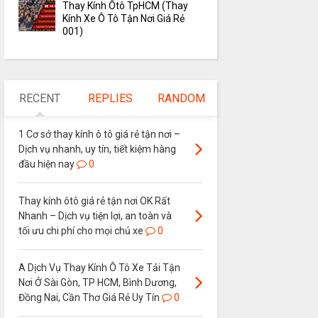
Thay Kính Ôtô TpHCM (Thay
Kính Xe Ô Tô Tận Nơi Giá Rẻ
001)
RECENT
REPLIES
RANDOM
1 Cơ sở thay kính ô tô giá rẻ tận nơi –
Dịch vụ nhanh, uy tín, tiết kiệm hàng
đầu hiện nay
0
Thay kính ôtô giá rẻ tận nơi OK Rất
Nhanh – Dịch vụ tiện lợi, an toàn và
tối ưu chi phí cho mọi chủ xe
0
A Dịch Vụ Thay Kính Ô Tô Xe Tải Tận
Nơi Ở Sài Gòn, TP HCM, Bình Dương,
Đồng Nai, Cần Thơ Giá Rẻ Uy Tín
0