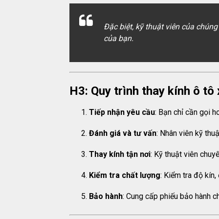
Đặc biệt, kỹ thuật viên của chúng
của bạn.
H3: Quy trình thay kính ô tô 
Tiếp nhận yêu cầu
: Bạn chỉ cần gọi 
Đánh giá và tư vấn
: Nhân viên kỹ thuậ
Thay kính tận nơi
: Kỹ thuật viên chuyê
Kiểm tra chất lượng
: Kiểm tra độ kín
Bảo hành
: Cung cấp phiếu bảo hành chí