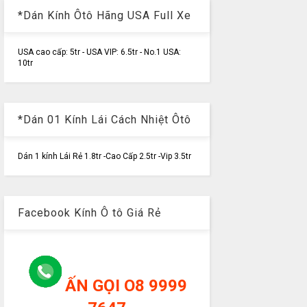
*Dán Kính Ôtô Hãng USA Full Xe
USA cao cấp: 5tr - USA VIP: 6.5tr - No.1 USA:
10tr
*Dán 01 Kính Lái Cách Nhiệt Ôtô
Dán 1 kính Lái Rẻ 1.8tr -Cao Cấp 2.5tr -Vip 3.5tr
Facebook Kính Ô tô Giá Rẻ
ẤN GỌI O8 9999