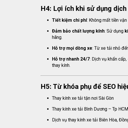
H4: Lợi ích khi sử dụng dịch 
Tiết kiệm chi phí
: Không mất tiền vận
Đảm bảo chất lượng kính
: Sử dụng
k
hãng.
Hỗ trợ mọi dòng xe
: Từ xe tải nhỏ đế
Hỗ trợ nhanh 24/7
: Dịch vụ khẩn cấp
thay kính.
H5: Từ khóa phụ để SEO hiệ
Thay kính xe tải tận nơi Sài Gòn
Thay kính xe tải Bình Dương – Tp HC
Dịch vụ thay kính xe tải Biên Hòa, Đồn