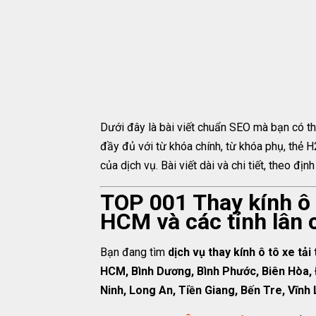
Dưới đây là bài viết chuẩn SEO mà bạn có t
đầy đủ với từ khóa chính, từ khóa phụ, thẻ H
của dịch vụ. Bài viết dài và chi tiết, theo đ
TOP 001 Thay kính ô t
HCM và các tỉnh lân 
Bạn đang tìm
dịch vụ thay kính ô tô xe tải 
HCM, Bình Dương, Bình Phước, Biên Hòa, 
Ninh, Long An, Tiền Giang, Bến Tre, Vĩnh