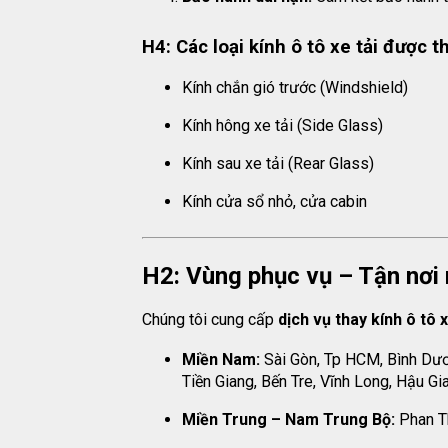
H4: Các loại kính ô tô xe tải được t
Kính chắn gió trước (Windshield)
Kính hông xe tải (Side Glass)
Kính sau xe tải (Rear Glass)
Kính cửa sổ nhỏ, cửa cabin
H2: Vùng phục vụ – Tận nơi 
Chúng tôi cung cấp
dịch vụ thay kính ô tô x
Miền Nam:
Sài Gòn, Tp HCM, Bình Dươn
Tiền Giang, Bến Tre, Vĩnh Long, Hậu Gi
Miền Trung – Nam Trung Bộ:
Phan Th