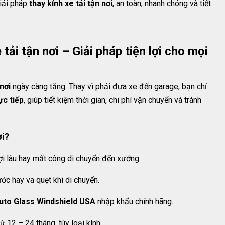
iải pháp
thay kính xe tải tận nơi
, an toàn, nhanh chóng và tiết
 tải tận nơi – Giải pháp tiện lợi cho mọi
 nơi
ngày càng tăng. Thay vì phải đưa xe đến garage, bạn chỉ
ực tiếp
, giúp tiết kiệm thời gian, chi phí vận chuyển và tránh
ơi?
i lâu hay mất công di chuyển đến xưởng.
ước hay va quẹt khi di chuyển.
uto Glass Windshield USA
nhập khẩu chính hãng.
 12 – 24 tháng, tùy loại kính.