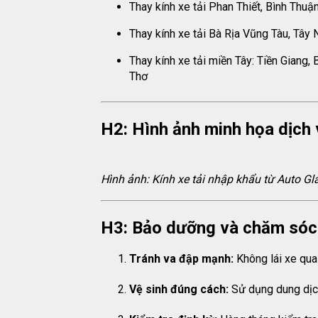
Thay kính xe tải Phan Thiết, Bình Thuậ
Thay kính xe tải Bà Rịa Vũng Tàu, Tây 
Thay kính xe tải miền Tây: Tiền Giang,
Thơ
H2: Hình ảnh minh họa dịch 
Hình ảnh: Kính xe tải nhập khẩu từ Auto G
H3: Bảo dưỡng và chăm sóc k
Tránh va đập mạnh:
Không lái xe qua 
Vệ sinh đúng cách:
Sử dụng dung dịch