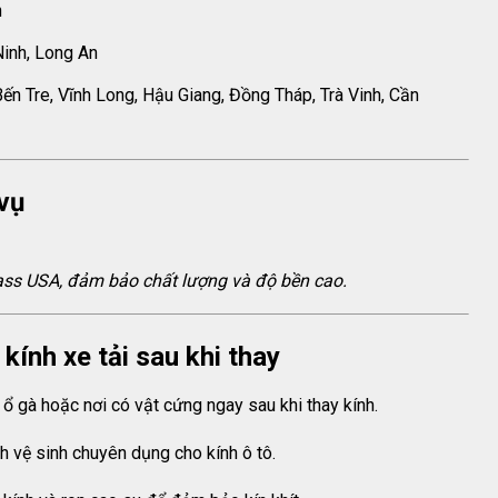
n
Ninh, Long An
 Bến Tre, Vĩnh Long, Hậu Giang, Đồng Tháp, Trà Vinh, Cần
vụ
lass USA, đảm bảo chất lượng và độ bền cao.
ính xe tải sau khi thay
ổ gà hoặc nơi có vật cứng ngay sau khi thay kính.
 vệ sinh chuyên dụng cho kính ô tô.