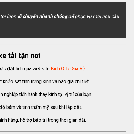
 tôi luôn
di chuyển nhanh chóng
để phục vụ mọi nhu cầu
xe tải tận nơi
hoặc đặt lịch qua website
Kính Ô Tô Giá Rẻ
.
t khảo sát tình trạng kính và báo giá chi tiết.
n nghiệp tiến hành thay kính tại vị trí của bạn.
, độ bám và tính thẩm mỹ sau khi lắp đặt.
nh hãng, hỗ trợ bảo trì trong thời gian dài.