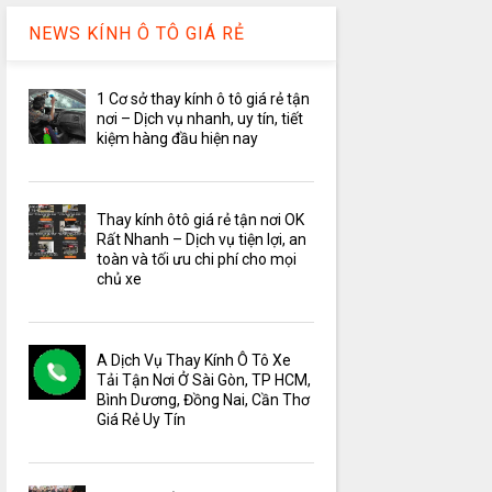
NEWS KÍNH Ô TÔ GIÁ RẺ
1 Cơ sở thay kính ô tô giá rẻ tận
nơi – Dịch vụ nhanh, uy tín, tiết
kiệm hàng đầu hiện nay
Thay kính ôtô giá rẻ tận nơi OK
Rất Nhanh – Dịch vụ tiện lợi, an
toàn và tối ưu chi phí cho mọi
chủ xe
A Dịch Vụ Thay Kính Ô Tô Xe
Tải Tận Nơi Ở Sài Gòn, TP HCM,
Bình Dương, Đồng Nai, Cần Thơ
Giá Rẻ Uy Tín