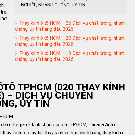
NGHIỆP, NHANH CHÓNG, UY TÍN
nh,
tre,
Thơ,
Thay kính ô tô HCM – 25 Dịch vụ chất lượng, nhanh
chóng, uy tín hàng đầu 2026
Thay kính ô tô HCM – 20 Dịch vụ chất lượng, nhanh
chóng, uy tín hàng đầu 2026
Thay kính ô tô HCM – 13 Dịch vụ chất lượng, nhanh
chóng, uy tín hàng đầu 2026
 ÔTÔ TPHCM (020 THAY KÍNH
Ẻ) – DỊCH VỤ CHUYÊN
NG, UY TÍN
TPHCM
nh lái ô tô giá rẻ, kính chắn gió ô tô TPHCM, Canada Auto
thay kính ô tô uy tín, thay kính xe hơi chính hãng, thay kính ô