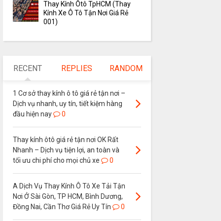
Thay Kính Ôtô TpHCM (Thay
Kính Xe Ô Tô Tận Nơi Giá Rẻ
001)
RECENT
REPLIES
RANDOM
1 Cơ sở thay kính ô tô giá rẻ tận nơi –
Dịch vụ nhanh, uy tín, tiết kiệm hàng
đầu hiện nay
0
Thay kính ôtô giá rẻ tận nơi OK Rất
Nhanh – Dịch vụ tiện lợi, an toàn và
tối ưu chi phí cho mọi chủ xe
0
A Dịch Vụ Thay Kính Ô Tô Xe Tải Tận
Nơi Ở Sài Gòn, TP HCM, Bình Dương,
Đồng Nai, Cần Thơ Giá Rẻ Uy Tín
0