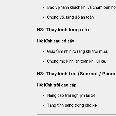
Bảo vệ hành khách khi va chạm bên hô
Chống vỡ, tăng độ an toàn.
H3: Thay kính lưng ô tô
H4: Kính sau có sấy
Giúp tầm nhìn rõ ràng khi trời mưa.
Chống mờ kính, an toàn khi lùi xe.
H3: Thay kính trời (Sunroof / Pano
H4: Kính trời cao cấp
Nâng cao trải nghiệm lái xe.
Tăng tính sang trọng cho xe.