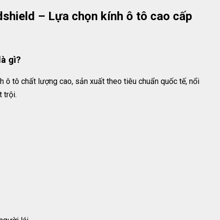
shield – Lựa chọn kính ô tô cao cấp
à gì?
h ô tô chất lượng cao, sản xuất theo tiêu chuẩn quốc tế, nổi
trội.