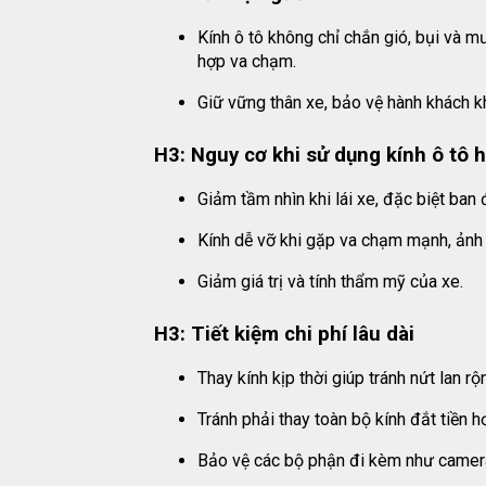
Kính ô tô không chỉ chắn gió, bụi và m
hợp va chạm.
Giữ vững thân xe, bảo vệ hành khách khi
H3: Nguy cơ khi sử dụng kính ô tô 
Giảm tầm nhìn khi lái xe, đặc biệt ban 
Kính dễ vỡ khi gặp va chạm mạnh, ảnh
Giảm giá trị và tính thẩm mỹ của xe.
H3: Tiết kiệm chi phí lâu dài
Thay kính kịp thời giúp tránh nứt lan rộ
Tránh phải thay toàn bộ kính đắt tiền h
Bảo vệ các bộ phận đi kèm như camera