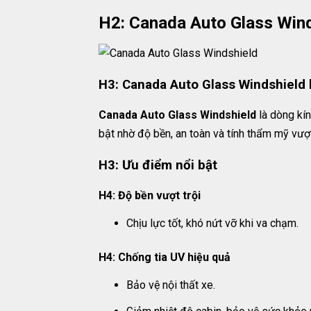
H2: Canada Auto Glass Wind
H3: Canada Auto Glass Windshield l
Canada Auto Glass Windshield
là dòng kín
bật nhờ độ bền, an toàn và tính thẩm mỹ vượt 
H3: Ưu điểm nổi bật
H4: Độ bền vượt trội
Chịu lực tốt, khó nứt vỡ khi va chạm.
H4: Chống tia UV hiệu quả
Bảo vệ nội thất xe.