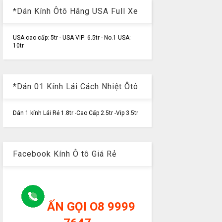
*Dán Kính Ôtô Hãng USA Full Xe
USA cao cấp: 5tr - USA VIP: 6.5tr - No.1 USA:
10tr
*Dán 01 Kính Lái Cách Nhiệt Ôtô
Dán 1 kính Lái Rẻ 1.8tr -Cao Cấp 2.5tr -Vip 3.5tr
Facebook Kính Ô tô Giá Rẻ
ẤN GỌI O8 9999