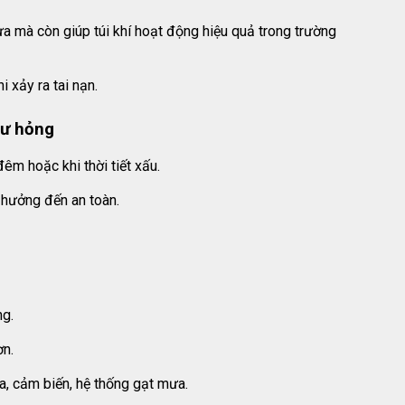
ưa mà còn giúp túi khí hoạt động hiệu quả trong trường
 xảy ra tai nạn.
hư hỏng
đêm hoặc khi thời tiết xấu.
 hưởng đến an toàn.
ng.
ơn.
, cảm biến, hệ thống gạt mưa.