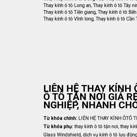
Thay kính ô tô Long an, Thay kính ô tô Tây ni
Thay kính ô tô Tiền giang, Thay kính ô tô Bến 
Thay kính ô tô Vĩnh long, Thay kính ô tô Cần 
LIÊN HỆ THAY KÍNH
Ô TÔ TẬN NƠI GIÁ R
NGHIỆP, NHANH CHÓ
Từ khóa chính:
LIÊN HỆ THAY KÍNH ÔTÔ 
Từ khóa phụ:
thay kính ô tô tận nơi, thay kí
Glass Windshield, dịch vụ kính ô tô lưu động, 