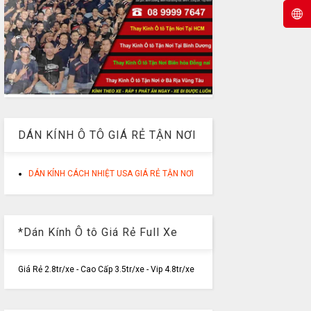
DÁN KÍNH Ô TÔ GIÁ RẺ TẬN NƠI
DÁN KÍNH CÁCH NHIỆT USA GIÁ RẺ TẬN NƠI
*Dán Kính Ô tô Giá Rẻ Full Xe
Giá Rẻ 2.8tr/xe - Cao Cấp 3.5tr/xe - Vip 4.8tr/xe