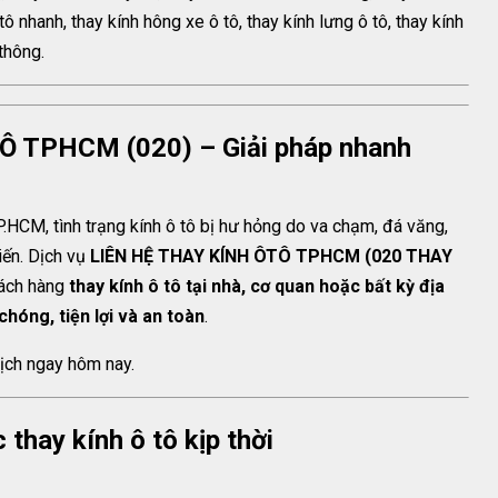
ô nhanh, thay kính hông xe ô tô, thay kính lưng ô tô, thay kính
 thông.
Ô TPHCM (020) – Giải pháp nhanh
.HCM, tình trạng kính ô tô bị hư hỏng do va chạm, đá văng,
iến. Dịch vụ
LIÊN HỆ THAY KÍNH ÔTÔ TPHCM (020 THAY
hách hàng
thay kính ô tô tại nhà, cơ quan hoặc bất kỳ địa
óng, tiện lợi và an toàn
.
ịch ngay hôm nay.
thay kính ô tô kịp thời