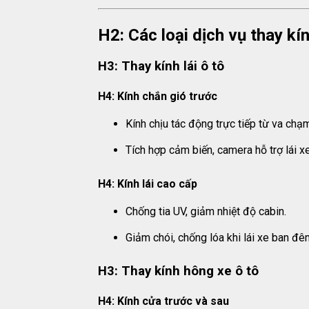
H2: Các loại dịch vụ thay k
H3: Thay kính lái ô tô
H4: Kính chắn gió trước
Kính chịu tác động trực tiếp từ va chạ
Tích hợp cảm biến, camera hỗ trợ lái xe
H4: Kính lái cao cấp
Chống tia UV, giảm nhiệt độ cabin.
Giảm chói, chống lóa khi lái xe ban đê
H3: Thay kính hông xe ô tô
H4: Kính cửa trước và sau