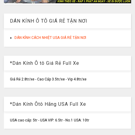
DÁN KÍNH Ô TÔ GIÁ RẺ TẬN NƠI
DÁN KÍNH CÁCH NHIỆT USA GIÁ RẺ TẬN NƠI
*Dán Kính Ô tô Giá Rẻ Full Xe
Giá Rẻ 2.8tr/xe - Cao Cấp 3.5tr/xe - Vip 4.8tr/xe
*Dán Kính Ôtô Hãng USA Full Xe
USA cao cấp: 5tr - USA VIP: 6.5tr - No.1 USA: 10tr