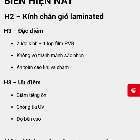
BIẾN HIỆN NAY
H2 – Kính chắn gió laminated
H3 – Đặc điểm
2 lớp kính + 1 lớp film PVB
Không vỡ thành mảnh sắc nhọn
An toàn cao khi va chạm
H3 – Ưu điểm
Giảm tiếng ồn
Chống tia UV
Độ bền cao