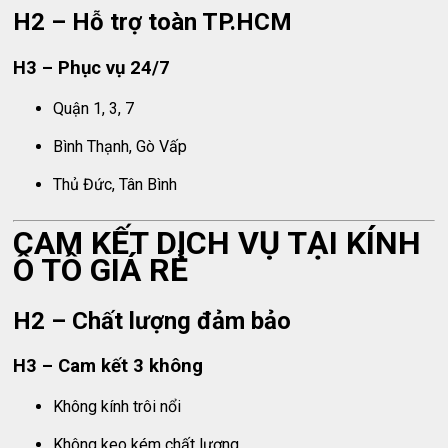
H2 – Hỗ trợ toàn TP.HCM
H3 – Phục vụ 24/7
Quận 1, 3, 7
Bình Thạnh, Gò Vấp
Thủ Đức, Tân Bình
CAM KẾT DỊCH VỤ TẠI KÍNH
Ô TÔ GIÁ RẺ
H2 – Chất lượng đảm bảo
H3 – Cam kết 3 không
Không kính trôi nổi
Không keo kém chất lượng