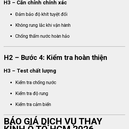
H3 – Căn chỉnh chính xác
Đảm bảo độ khít tuyệt đối
Không rung lắc khi vận hành
Chống thấm nước hoàn hảo
H2 – Bước 4: Kiểm tra hoàn thiện
H3 – Test chất lượng
Kiểm tra chống nước
Kiểm tra độ rung
Kiểm tra cảm biến
BÁO GIÁ DỊCH VỤ THAY
KÍNH Ô TÔ HCM 2026