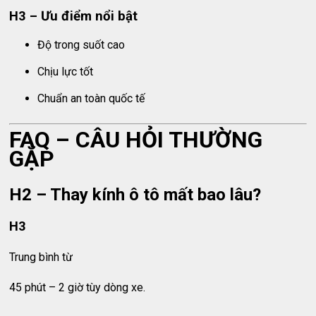
H3 – Ưu điểm nổi bật
Độ trong suốt cao
Chịu lực tốt
Chuẩn an toàn quốc tế
FAQ – CÂU HỎI THƯỜNG
GẶP
H2 – Thay kính ô tô mất bao lâu?
H3
Trung bình từ
45 phút – 2 giờ tùy dòng xe.