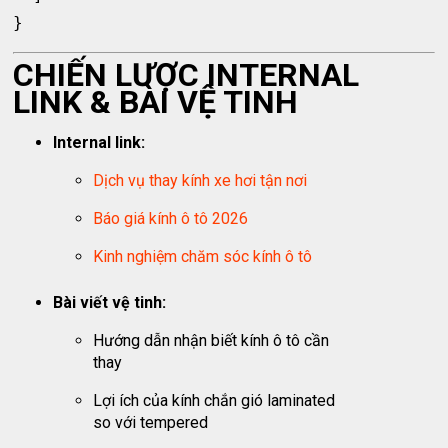
CHIẾN LƯỢC INTERNAL
LINK & BÀI VỆ TINH
Internal link:
Dịch vụ thay kính xe hơi tận nơi
Báo giá kính ô tô 2026
Kinh nghiệm chăm sóc kính ô tô
Bài viết vệ tinh:
Hướng dẫn nhận biết kính ô tô cần
thay
Lợi ích của kính chắn gió laminated
so với tempered