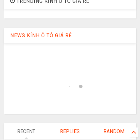
TRENDING KÍNH Ô TÔ GIÁ RẺ
NEWS KÍNH Ô TÔ GIÁ RẺ
RECENT
REPLIES
RANDOM