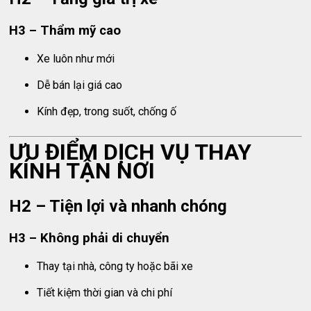
H3 – Thẩm mỹ cao
Xe luôn như mới
Dễ bán lại giá cao
Kính đẹp, trong suốt, chống ố
ƯU ĐIỂM DỊCH VỤ THAY
KÍNH TẬN NƠI
H2 – Tiện lợi và nhanh chóng
H3 – Không phải di chuyển
Thay tại nhà, công ty hoặc bãi xe
Tiết kiệm thời gian và chi phí