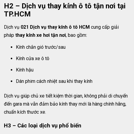
H2 – Dịch vụ thay kính ô tô tận nơi tại
TP.HCM
Dịch vụ
021 Dịch vụ thay kính ô tô HCM
cung cấp giải
pháp
thay kính xe hơi tận nơi
, bao gồm:
Kính chắn gió trước/sau
Kính cửa xe ô tô
Kính hậu
Dán phim cách nhiệt sau khi thay kính
Dịch vụ giúp chủ xe tiết kiệm thời gian, không phải di chuyển
đến gara mà vẫn đảm bảo kính thay mới là hàng chính hãng,
chuẩn kích thước xe.
H3 – Các loại dịch vụ phổ biến