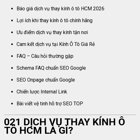
Báo giá dịch vụ thay kính ô tô HCM 2026
Lợi ích khi thay kính ô tô chính hãng
Ưu điểm dịch vụ thay kính tận nơi
Cam kết dịch vụ tại Kính Ô Tô Giá Rẻ
FAQ – Câu hỏi thường gặp
Schema FAQ chuẩn SEO Google
SEO Onpage chuẩn Google
Chiến lược Internal Link
Bài viết vệ tinh hỗ trợ SEO TOP
021 DỊCH VỤ THAY KÍNH Ô
TÔ HCM LÀ GÌ?