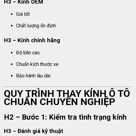
H3 – Kính OEM
Giá tốt
Chất lượng ổn định
H3 – Kính chính hãng
Độ bền cao
Chuẩn kích thước xe
Bảo hành lâu dài
QUY TRÌNH THAY KÍNH Ô TÔ
CHUẨN CHUYÊN NGHIỆP
H2 – Bước 1: Kiểm tra tình trạng kính
H3 – Đánh giá kỹ thuật