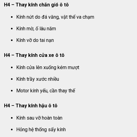
H4 – Thay kính chắn gió ô tô
Kính nứt do đá văng, vật thể va chạm
Kính mờ, ố lâu năm
Kính vỡ do tai nạn
H4 – Thay kính cửa xe ô tô
Kính cửa lên xuống kém mượt
Kính trầy xước nhiều
Motor kính yếu, cần thay thế
H4 – Thay kính hậu ô tô
Kính sau vỡ hoàn toàn
Hỏng hệ thống sấy kính