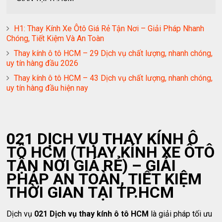
H1: Thay Kính Xe Ôtô Giá Rẻ Tận Nơi – Giải Pháp Nhanh
Chóng, Tiết Kiệm Và An Toàn
Thay kính ô tô HCM – 29 Dịch vụ chất lượng, nhanh chóng,
uy tín hàng đầu 2026
Thay kính ô tô HCM – 43 Dịch vụ chất lượng, nhanh chóng,
uy tín hàng đầu hiện nay
021 DỊCH VỤ THAY KÍNH Ô
TÔ HCM (THAY KÍNH XE ÔTÔ
TẬN NƠI GIÁ RẺ) – GIẢI
PHÁP AN TOÀN, TIẾT KIỆM
THỜI GIAN TẠI TP.HCM
Dịch vụ
021 Dịch vụ thay kính ô tô HCM
là giải pháp tối ưu