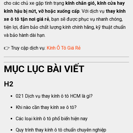
cho các chủ xe gặp tình trạng
kính chắn gió, kính cửa hay
kính hậu bị nứt, vỡ hoặc xuống cấp
. Với dịch vụ
thay kính
xe ô tô tận nơi giá rẻ
, bạn sẽ được phục vụ nhanh chóng,
tiện lợi, đảm bảo chất lượng kính chính hãng, kỹ thuật chuẩn
và bảo hành dài hạn.
👉 Truy cập dịch vụ:
Kính Ô Tô Giá Rẻ
MỤC LỤC BÀI VIẾT
H2
021 Dịch vụ thay kính ô tô HCM là gì?
Khi nào cần thay kính xe ô tô?
Các loại kính ô tô phổ biến hiện nay
Quy trình thay kính ô tô chuẩn chuyên nghiệp