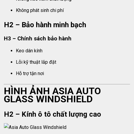
Không phát sinh chi phí
H2 – Bảo hành minh bạch
H3 – Chính sách bảo hành
Keo dán kính
Lỗi kỹ thuật lắp đặt
Hỗ trợ tận nơi
HÌNH ẢNH ASIA AUTO
GLASS WINDSHIELD
H2 – Kính ô tô chất lượng cao