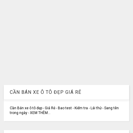
CẦN BÁN XE Ô TÔ ĐẸP GIÁ RẺ
Cần Bán xe ô tô đẹp - Giá Rẻ - Bao test - Kiểm tra - Lái thử - Sang tên
trong ngày - XEM THÊM...