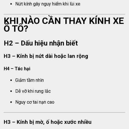
Nứt kính gây nguy hiểm khi lùi xe
KHI NÀO CẦN THAY KÍNH XE
Ô TÔ?
H2 – Dấu hiệu nhận biết
H3 – Kính bị nứt dài hoặc lan rộng
H4 – Tác hại
Giảm tầm nhìn
Dễ vỡ khi rung lắc
Nguy cơ tai nạn cao
H3 – Kính bị mờ, ố hoặc xước nhiều