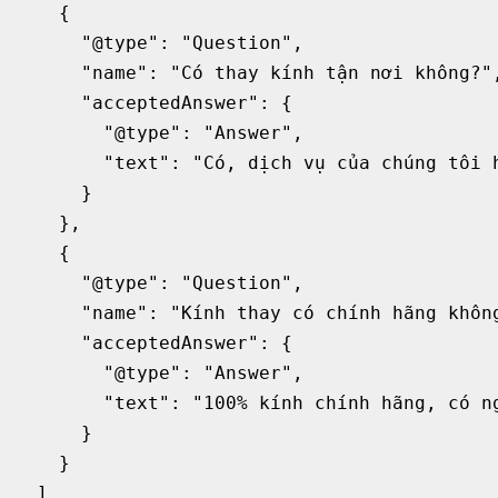
    {

      "@type": "Question",

      "name": "Có thay kính tận nơi không?",
      "acceptedAnswer": {

        "@type": "Answer",

        "text": "Có, dịch vụ của chúng tôi 
      }

    },

    {

      "@type": "Question",

      "name": "Kính thay có chính hãng không
      "acceptedAnswer": {

        "@type": "Answer",

        "text": "100% kính chính hãng, có n
      }

    }

  ]
