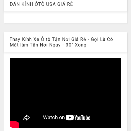
DÁN KÍNH ÔTÔ USA GIÁ RẺ
Thay Kính Xe Ô tô Tận Nơi Giá Rẻ - Gọi Là Có
Mặt làm Tận Nơi Ngay - 30" Xong