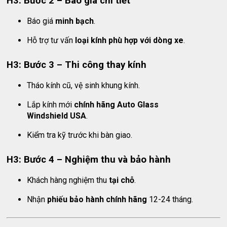
H3: Bước 2 – Báo giá chi tiết
Báo giá
minh bạch
.
Hỗ trợ tư vấn
loại kính phù hợp với dòng xe
.
H3: Bước 3 – Thi công thay kính
Tháo kính cũ, vệ sinh khung kính.
Lắp kính mới
chính hãng Auto Glass
Windshield USA
.
Kiểm tra kỹ trước khi bàn giao.
H3: Bước 4 – Nghiệm thu và bảo hành
Khách hàng nghiệm thu
tại chỗ
.
Nhận
phiếu bảo hành chính hãng
12-24 tháng.