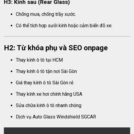
H3: Kính sau (Rear Glass)
Chống mưa, chống trầy xước.
Có thể tích hợp sưởi kính hoặc cảm biến đỗ xe.
H2: Từ khóa phụ và SEO onpage
Thay kính ô tô tại HCM
Thay kính ô tô tận nơi Sài Gòn
Giá thay kính ô tô Sài Gòn rẻ
Thay kính xe hơi chính hãng USA
Sửa chữa kính ô tô nhanh chóng
Dịch vụ Auto Glass Windshield SGCAR