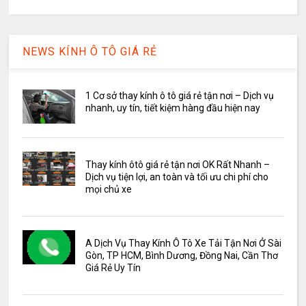
NEWS KÍNH Ô TÔ GIÁ RẺ
1 Cơ sở thay kính ô tô giá rẻ tận nơi – Dịch vụ
nhanh, uy tín, tiết kiệm hàng đầu hiện nay
Thay kính ôtô giá rẻ tận nơi OK Rất Nhanh –
Dịch vụ tiện lợi, an toàn và tối ưu chi phí cho
mọi chủ xe
A Dịch Vụ Thay Kính Ô Tô Xe Tải Tận Nơi Ở Sài
Gòn, TP HCM, Bình Dương, Đồng Nai, Cần Thơ
Giá Rẻ Uy Tín