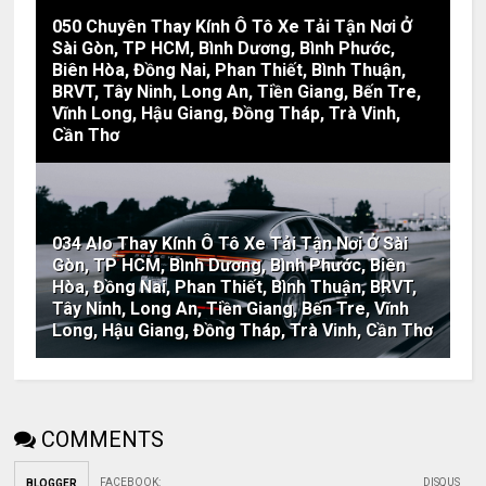
050 Chuyên Thay Kính Ô Tô Xe Tải Tận Nơi Ở
Sài Gòn, TP HCM, Bình Dương, Bình Phước,
Biên Hòa, Đồng Nai, Phan Thiết, Bình Thuận,
BRVT, Tây Ninh, Long An, Tiền Giang, Bến Tre,
Vĩnh Long, Hậu Giang, Đồng Tháp, Trà Vinh,
Cần Thơ
034 Alo Thay Kính Ô Tô Xe Tải Tận Nơi Ở Sài
Gòn, TP HCM, Bình Dương, Bình Phước, Biên
Hòa, Đồng Nai, Phan Thiết, Bình Thuận, BRVT,
Tây Ninh, Long An, Tiền Giang, Bến Tre, Vĩnh
Long, Hậu Giang, Đồng Tháp, Trà Vinh, Cần Thơ
COMMENTS
FACEBOOK
:
DISQUS
BLOGGER