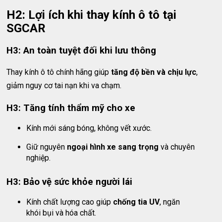
H2: Lợi ích khi thay kính ô tô tại
SGCAR
H3: An toàn tuyệt đối khi lưu thông
Thay kính ô tô chính hãng giúp
tăng độ bền và chịu lực
,
giảm nguy cơ tai nạn khi va chạm.
H3: Tăng tính thẩm mỹ cho xe
Kính mới sáng bóng, không vết xước.
Giữ nguyên
ngoại hình xe sang trọng
và chuyên
nghiệp.
H3: Bảo vệ sức khỏe người lái
Kính chất lượng cao giúp
chống tia UV
, ngăn
khói bụi và hóa chất.