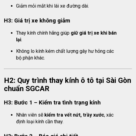
Giảm mỏi mắt khi lái xe đường dài.
H3: Giá trị xe không giảm
Thay kính chính hãng giúp
giữ giá trị xe khi bán
lại
.
Không lo kính kém chất lượng gây hư hỏng các
bộ phận khác.
H2: Quy trình thay kính ô tô tại Sài Gòn
chuẩn SGCAR
H3: Bước 1 – Kiểm tra tình trạng kính
Nhân viên sẽ
kiểm tra vết nứt, trầy xước
, xác
định loại kính cần thay.