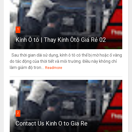
1
Kính Ô tô | Thay Kính Ôtô Giá Rẻ 02
Sau thời gian dài sử dụng, kính ô tô có thể bị mờ hoặc ố vàng
do tác động của thời tiết và môi trường. Điều này không chỉ
làm giảm độ tron...
Readmore
2
Contact Us Kinh O to Gia Re