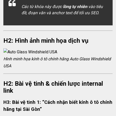
Các từ khóa này được
lồng tự nhiên
vào tiêu
đề, đoạn văn và anchor text để tối ưu SEO.
H2: Hình ảnh minh họa dịch vụ
Hình minh họa kính ô tô chính hãng Auto Glass Windshield
USA
H2: Bài vệ tinh & chiến lược internal
link
H3: Bài vệ tinh 1: “Cách nhận biết kính ô tô chính
hãng tại Sài Gòn”