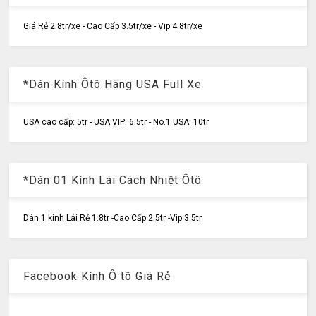
Giá Rẻ 2.8tr/xe - Cao Cấp 3.5tr/xe - Vip 4.8tr/xe
*Dán Kính Ôtô Hãng USA Full Xe
USA cao cấp: 5tr - USA VIP: 6.5tr - No.1 USA: 10tr
*Dán 01 Kính Lái Cách Nhiệt Ôtô
Dán 1 kính Lái Rẻ 1.8tr -Cao Cấp 2.5tr -Vip 3.5tr
Facebook Kính Ô tô Giá Rẻ