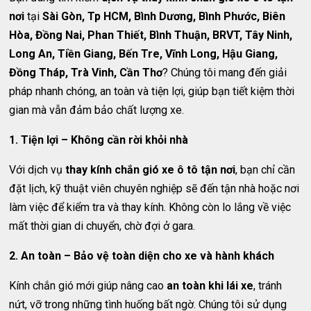
nơi
tại
Sài Gòn, Tp HCM, Bình Dương, Bình Phước, Biên
Hòa, Đồng Nai, Phan Thiết, Bình Thuận, BRVT, Tây Ninh,
Long An, Tiền Giang, Bến Tre, Vĩnh Long, Hậu Giang,
Đồng Tháp, Trà Vinh, Cần Thơ
? Chúng tôi mang đến giải
pháp nhanh chóng, an toàn và tiện lợi, giúp bạn tiết kiệm thời
gian mà vẫn đảm bảo chất lượng xe.
1. Tiện lợi – Không cần rời khỏi nhà
Với dịch vụ
thay kính chắn gió xe ô tô tận nơi
, bạn chỉ cần
đặt lịch, kỹ thuật viên chuyên nghiệp sẽ đến tận nhà hoặc nơi
làm việc để kiểm tra và thay kính. Không còn lo lắng về việc
mất thời gian di chuyển, chờ đợi ở gara.
2. An toàn – Bảo vệ toàn diện cho xe và hành khách
Kính chắn gió mới giúp nâng cao
an toàn khi lái xe
, tránh
nứt, vỡ trong những tình huống bất ngờ. Chúng tôi sử dụng