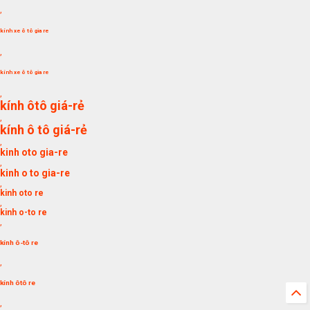
,
kính xe ô tô gia re
,
kính xe ô tô gia re
,
kính ôtô giá-rẻ
,
kính ô tô giá-rẻ
,
kinh oto gia-re
,
kinh o to gia-re
,
kinh oto re
,
kinh o-to re
,
kính ô-tô re
,
kính ôtô re
,