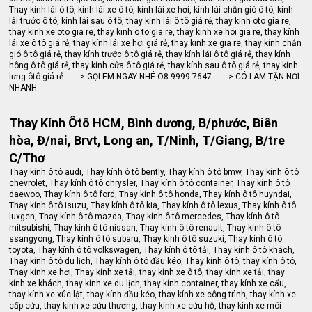
Thay kính lái ô tô, kính lái xe ô tô, kính lái xe hơi, kính lái chắn gió ô tô, kính
lái trước ô tô, kính lái sau ô tô, thay kính lái ô tô giá rẻ, thay kinh oto gia re,
thay kinh xe oto gia re, thay kinh o to gia re, thay kinh xe hoi gia re, thay kính
lái xe ô tô giá rẻ, thay kính lái xe hơi giá rẻ, thay kinh xe gia re, thay kính chắn
gió ô tô giá rẻ, thay kính trước ô tô giá rẻ, thay kính lái ô tô giá rẻ, thay kính
hông ô tô giá rẻ, thay kính cửa ô tô giá rẻ, thay kính sau ô tô giá rẻ, thay kính
lưng ôtô giá rẻ ===> GỌI EM NGAY NHÉ O8 9999 7647 ===> CÓ LÀM TẬN NƠI
NHANH
Thay Kính Ôtô HCM, Bình dương, B/phước, Biên
hòa, Đ/nai, Brvt, Long an, T/Ninh, T/Giang, B/tre
C/Thơ
Thay kính ô tô audi, Thay kính ô tô bently, Thay kính ô tô bmw, Thay kính ô tô
chevrolet, Thay kính ô tô chrysler, Thay kính ô tô container, Thay kính ô tô
daewoo, Thay kính ô tô ford, Thay kính ô tô honda, Thay kính ô tô huyndai,
Thay kính ô tô isuzu, Thay kính ô tô kia, Thay kính ô tô lexus, Thay kính ô tô
luxgen, Thay kính ô tô mazda, Thay kính ô tô mercedes, Thay kính ô tô
mitsubishi, Thay kính ô tô nissan, Thay kính ô tô renault, Thay kính ô tô
ssangyong, Thay kính ô tô subaru, Thay kính ô tô suzuki, Thay kính ô tô
toyota, Thay kính ô tô volkswagen, Thay kính ô tô tải, Thay kính ô tô khách,
Thay kính ô tô du lịch, Thay kính ô tô đầu kéo, Thay kính ô tô, thay kính ô tô,
Thay kính xe hơi, Thay kính xe tải, thay kính xe ô tô, thay kính xe tải, thay
kính xe khách, thay kính xe du lịch, thay kính container, thay kính xe cẩu,
thay kính xe xúc lật, thay kính đầu kéo, thay kính xe công trình, thay kính xe
cấp cứu, thay kính xe cứu thương, thay kính xe cứu hộ, thay kính xe môi