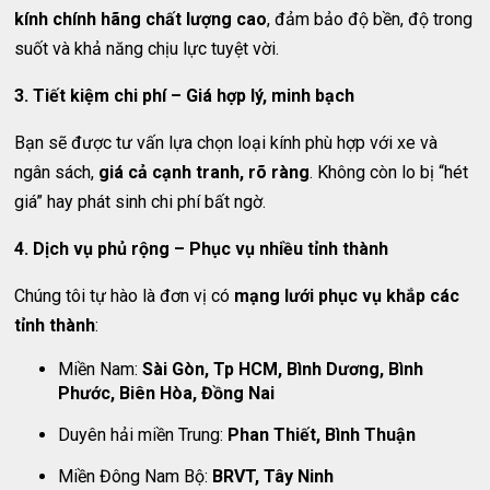
kính chính hãng chất lượng cao
, đảm bảo độ bền, độ trong
suốt và khả năng chịu lực tuyệt vời.
3. Tiết kiệm chi phí – Giá hợp lý, minh bạch
Bạn sẽ được tư vấn lựa chọn loại kính phù hợp với xe và
ngân sách,
giá cả cạnh tranh, rõ ràng
. Không còn lo bị “hét
giá” hay phát sinh chi phí bất ngờ.
4. Dịch vụ phủ rộng – Phục vụ nhiều tỉnh thành
Chúng tôi tự hào là đơn vị có
mạng lưới phục vụ khắp các
tỉnh thành
:
Miền Nam:
Sài Gòn, Tp HCM, Bình Dương, Bình
Phước, Biên Hòa, Đồng Nai
Duyên hải miền Trung:
Phan Thiết, Bình Thuận
Miền Đông Nam Bộ:
BRVT, Tây Ninh