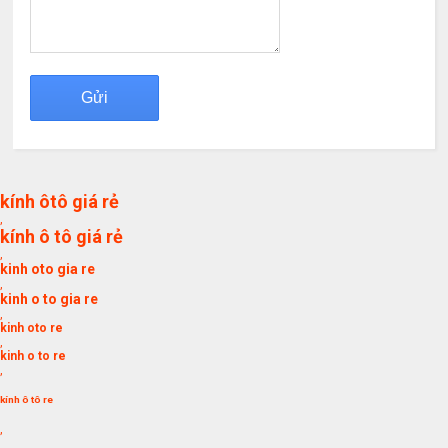
kính ôtô giá rẻ
,
kính ô tô giá rẻ
,
kinh oto gia re
,
kinh o to gia re
,
kinh oto re
,
kinh o to re
,
kính ô tô re
,