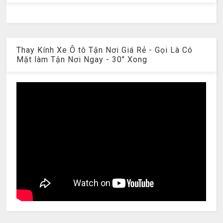
Thay Kính Xe Ô tô Tận Nơi Giá Rẻ - Gọi Là Có
Mặt làm Tận Nơi Ngay - 30" Xong