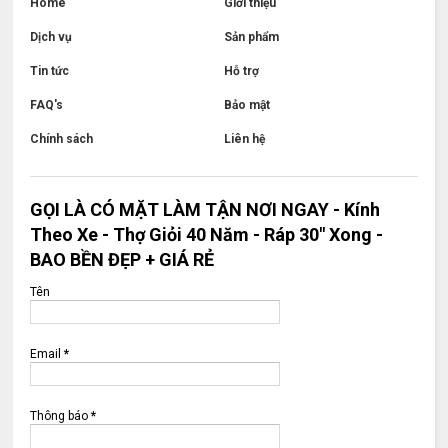
Home
Giới thiệu
Dịch vụ
Sản phẩm
Tin tức
Hỗ trợ
FAQ's
Bảo mật
Chính sách
Liên hệ
GỌI LÀ CÓ MẶT LÀM TẬN NƠI NGAY - Kính
Theo Xe - Thợ Giỏi 40 Năm - Ráp 30" Xong -
BAO BỀN ĐẸP + GIÁ RẺ
Tên
Email
*
Thông báo
*