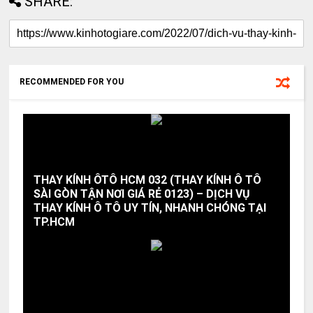
SHARE:
RECOMMENDED FOR YOU
THAY KÍNH ÔTÔ HCM 032 (THAY KÍNH Ô TÔ
SÀI GÒN TẬN NƠI GIÁ RẺ 0123) – DỊCH VỤ
THAY KÍNH Ô TÔ UY TÍN, NHANH CHÓNG TẠI
TP.HCM