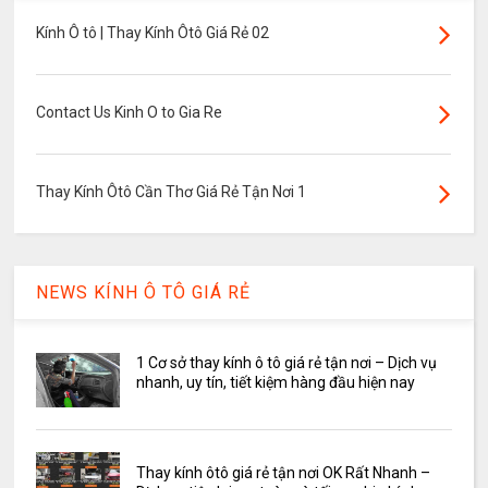
Kính Ô tô | Thay Kính Ôtô Giá Rẻ 02
Contact Us Kinh O to Gia Re
Thay Kính Ôtô Cần Thơ Giá Rẻ Tận Nơi 1
NEWS KÍNH Ô TÔ GIÁ RẺ
1 Cơ sở thay kính ô tô giá rẻ tận nơi – Dịch vụ
nhanh, uy tín, tiết kiệm hàng đầu hiện nay
Thay kính ôtô giá rẻ tận nơi OK Rất Nhanh –