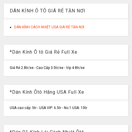
DÁN KÍNH Ô TÔ GIÁ RẺ TẬN NƠI
DÁN KÍNH CÁCH NHIỆT USA GIÁ RẺ TẬN NƠI
*Dán Kính Ô tô Giá Rẻ Full Xe
Giá Rẻ 2.8tr/xe - Cao Cấp 3.5tr/xe - Vip 4.8tr/xe
*Dán Kính Ôtô Hãng USA Full Xe
USA cao cấp: 5tr - USA VIP: 6.5tr - No.1 USA: 10tr