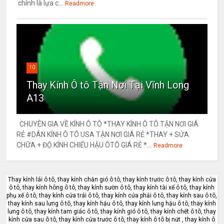
chính là lựa c...
Readmore
10
Thay Kính Ô tô Tận Nơi Tại Vĩnh Long
A13
CHUYÊN GIA VỀ KÍNH Ô TÔ *THAY KÍNH Ô TÔ TẬN NƠI GIÁ
RẺ #DÁN KÍNH Ô TÔ USA TẬN NƠI GIÁ RẺ *THAY + SỬA
CHỮA + ĐỘ KÍNH CHIẾU HẬU ÔTÔ GIÁ RẺ *...
Readmore
Thay kính lái ô tô, thay kính chắn gió ô tô, thay kính trước ô tô, thay kính cửa
ô tô, thay kính hông ô tô, thay kính sườn ô tô, thay kính tài xế ô tô, thay kính
phụ xế ô tô, thay kính cửa trái ô tô, thay kính cửa phải ô tô, thay kính sau ô tô,
thay kính sau lưng ô tô, thay kính hậu ô tô, thay kính lưng hậu ô tô, thay kính
lưng ô tô, thay kính tam giác ô tô, thay kính gió ô tô, thay kính chết ô tô, thay
kính cửa sau ô tô, thay kính cửa trước ô tô, thay kính ô tô bị nứt , thay kính ô