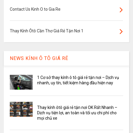
Contact Us Kinh O to Gia Re
Thay Kính Ôtô Cần Thơ Giá Rẻ Tận Nơi 1
NEWS KÍNH Ô TÔ GIÁ RẺ
1 Cơ sở thay kính ô tô giá rẻ tận nơi – Dịch vụ
nhanh, uy tín, tiết kiệm hàng đầu hiện nay
Thay kính ôtô giá rẻ tận nơi OK Rất Nhanh –
Dịch vụ tiện lợi, an toàn và tối ưu chi phí cho
mọi chủ xe