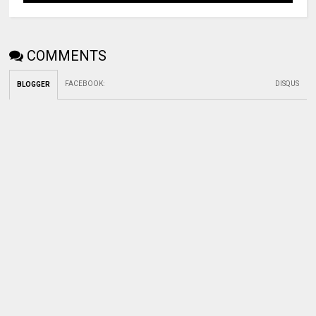
COMMENTS
FACEBOOK
:
DISQUS
BLOGGER