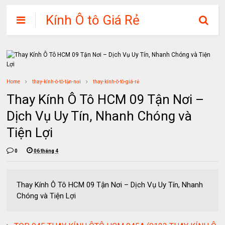
Kính Ô tô Giá Rẻ
Home
thay-kính-ô-tô-tận-nơi
thay-kính-ô-tô-giá-rẻ
Thay Kính Ô Tô HCM 09 Tận Nơi –
Dịch Vụ Uy Tín, Nhanh Chóng và
Tiện Lợi
0
06 tháng 4
Thay Kính Ô Tô HCM 09 Tận Nơi – Dịch Vụ Uy Tín, Nhanh
Chóng và Tiện Lợi