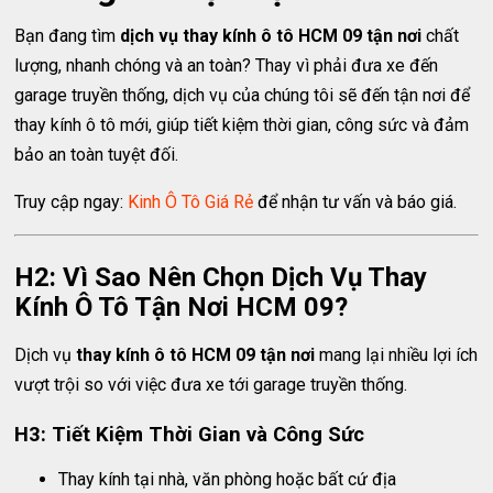
Bạn đang tìm
dịch vụ thay kính ô tô HCM 09 tận nơi
chất
lượng, nhanh chóng và an toàn? Thay vì phải đưa xe đến
garage truyền thống, dịch vụ của chúng tôi sẽ đến tận nơi để
thay kính ô tô mới, giúp tiết kiệm thời gian, công sức và đảm
bảo an toàn tuyệt đối.
Truy cập ngay:
Kinh Ô Tô Giá Rẻ
để nhận tư vấn và báo giá.
H2: Vì Sao Nên Chọn Dịch Vụ Thay
Kính Ô Tô Tận Nơi HCM 09?
Dịch vụ
thay kính ô tô HCM 09 tận nơi
mang lại nhiều lợi ích
vượt trội so với việc đưa xe tới garage truyền thống.
H3: Tiết Kiệm Thời Gian và Công Sức
Thay kính tại nhà, văn phòng hoặc bất cứ địa