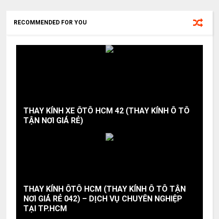
RECOMMENDED FOR YOU
THAY KÍNH XE ÔTÔ HCM 42 (THAY KÍNH Ô TÔ
TẬN NƠI GIÁ RẺ)
THAY KÍNH ÔTÔ HCM (THAY KÍNH Ô TÔ TẬN
NƠI GIÁ RẺ 042) – DỊCH VỤ CHUYÊN NGHIỆP
TẠI TP.HCM