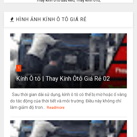
Thay kính ô tô đầu kéo, Thay kính ô tô,
HÌNH ẢNH KÍNH Ô TÔ GIÁ RẺ
1
Kính Ô tô | Thay Kính Ôtô Giá Rẻ 02
Sau thời gian dài sử dụng, kính ô tô có thể bị mờ hoặc ố vàng
do tác động của thời tiết và môi trường. Điều này không chỉ
làm giảm độ tron...
Readmore