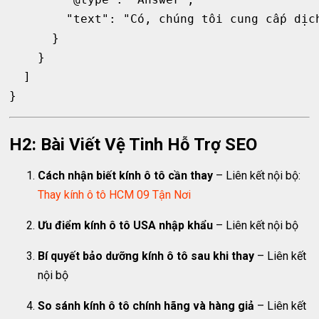
        "text": "Có, chúng tôi cung cấp dịc
      }

    }

  ]

H2: Bài Viết Vệ Tinh Hỗ Trợ SEO
Cách nhận biết kính ô tô cần thay
– Liên kết nội bộ:
Thay kính ô tô HCM 09 Tận Nơi
Ưu điểm kính ô tô USA nhập khẩu
– Liên kết nội bộ
Bí quyết bảo dưỡng kính ô tô sau khi thay
– Liên kết
nội bộ
So sánh kính ô tô chính hãng và hàng giả
– Liên kết