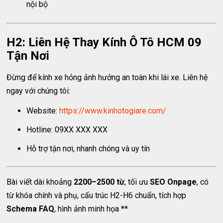
nội bộ
H2: Liên Hệ Thay Kính Ô Tô HCM 09
Tận Nơi
Đừng để kính xe hỏng ảnh hưởng an toàn khi lái xe. Liên hệ
ngay với chúng tôi:
Website:
https://www.kinhotogiare.com/
Hotline: 09XX XXX XXX
Hỗ trợ tận nơi, nhanh chóng và uy tín
Bài viết dài khoảng
2200–2500 từ
, tối ưu
SEO Onpage
, có
từ khóa chính và phụ, cấu trúc H2-H6 chuẩn, tích hợp
Schema FAQ
, hình ảnh minh họa **