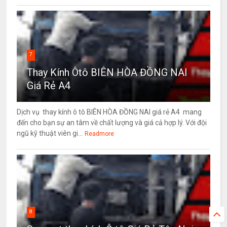
7
Thay Kính Ôtô BIÊN HÒA ĐỒNG NAI
Giá Rẻ A4
Dịch vụ thay kính ô tô BIÊN HÒA ĐỒNG NAI giá rẻ A4 mang
đến cho bạn sự an tâm về chất lượng và giá cả hợp lý. Với đội
ngũ kỹ thuật viên gi...
Readmore
8