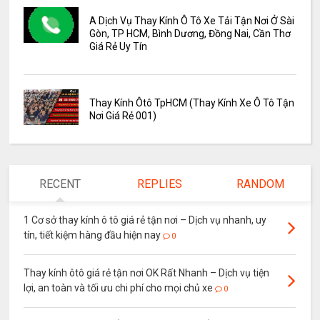
A Dịch Vụ Thay Kính Ô Tô Xe Tải Tận Nơi Ở Sài
Gòn, TP HCM, Bình Dương, Đồng Nai, Cần Thơ
Giá Rẻ Uy Tín
Thay Kính Ôtô TpHCM (Thay Kính Xe Ô Tô Tận
Nơi Giá Rẻ 001)
RECENT
REPLIES
RANDOM
1 Cơ sở thay kính ô tô giá rẻ tận nơi – Dịch vụ nhanh, uy
tín, tiết kiệm hàng đầu hiện nay
0
Thay kính ôtô giá rẻ tận nơi OK Rất Nhanh – Dịch vụ tiện
lợi, an toàn và tối ưu chi phí cho mọi chủ xe
0