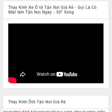
Thay Kính Xe Ô tô Tận Nơi Giá Rẻ - Gọi Là Có
Mặt làm Tận Nơi Ngay - 30" Xong
Thay Kính Ôtô Tận Nơi Giá Rẻ