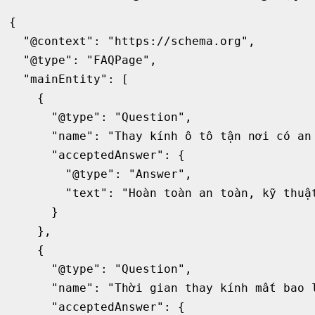
{

  "@context": "https://schema.org",

  "@type": "FAQPage",

  "mainEntity": [

    {

      "@type": "Question",

      "name": "Thay kính ô tô tận nơi có an 
      "acceptedAnswer": {

        "@type": "Answer",

        "text": "Hoàn toàn an toàn, kỹ thuậ
      }

    },

    {

      "@type": "Question",

      "name": "Thời gian thay kính mất bao l
      "acceptedAnswer": {
