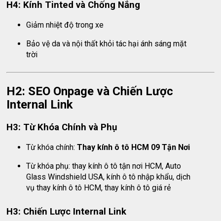
H4: Kính Tinted và Chống Nắng
Giảm nhiệt độ trong xe
Bảo vệ da và nội thất khỏi tác hại ánh sáng mặt
trời
H2: SEO Onpage và Chiến Lược
Internal Link
H3: Từ Khóa Chính và Phụ
Từ khóa chính:
Thay kính ô tô HCM 09 Tận Nơi
Từ khóa phụ: thay kính ô tô tận nơi HCM, Auto
Glass Windshield USA, kính ô tô nhập khẩu, dịch
vụ thay kính ô tô HCM, thay kính ô tô giá rẻ
H3: Chiến Lược Internal Link