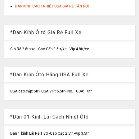
DÁN KÍNH CÁCH NHIỆT USA GIÁ RẺ TẬN NƠI
*Dán Kính Ô tô Giá Rẻ Full Xe
Giá Rẻ 2.8tr/xe - Cao Cấp 3.5tr/xe - Vip 4.8tr/xe
*Dán Kính Ôtô Hãng USA Full Xe
USA cao cấp: 5tr - USA VIP: 6.5tr - No.1 USA: 10tr
*Dán 01 Kính Lái Cách Nhiệt Ôtô
Dán 1 kính Lái Rẻ 1.8tr -Cao Cấp 2.5tr -Vip 3.5tr