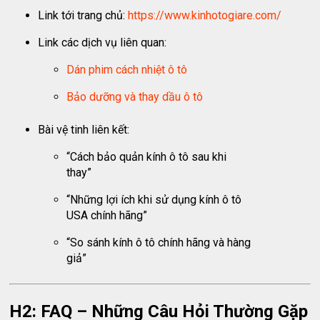
Link tới trang chủ:
https://www.kinhotogiare.com/
Link các dịch vụ liên quan:
Dán phim cách nhiệt ô tô
Bảo dưỡng và thay dầu ô tô
Bài vệ tinh liên kết:
“Cách bảo quản kính ô tô sau khi
thay”
“Những lợi ích khi sử dụng kính ô tô
USA chính hãng”
“So sánh kính ô tô chính hãng và hàng
giả”
H2: FAQ – Những Câu Hỏi Thường Gặp