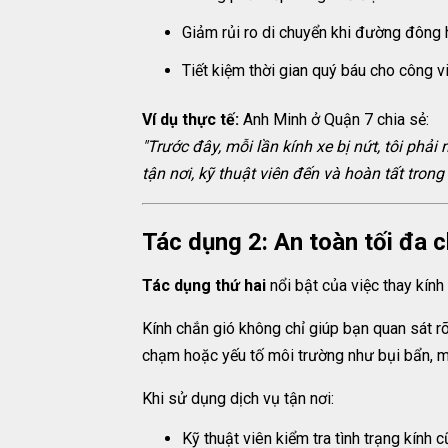
Giảm rủi ro di chuyển khi đường đông h
Tiết kiệm thời gian quý báu cho công vi
Ví dụ thực tế:
Anh Minh ở Quận 7 chia sẻ:
"Trước đây, mỗi lần kính xe bị nứt, tôi phải
tận nơi, kỹ thuật viên đến và hoàn tất trong 
Tác dụng 2: An toàn tối đa c
Tác dụng thứ hai
nổi bật của việc thay kính 
Kính chắn gió không chỉ giúp bạn quan sát r
chạm hoặc yếu tố môi trường như bụi bẩn, 
Khi sử dụng dịch vụ tận nơi:
Kỹ thuật viên kiểm tra tình trạng kính 