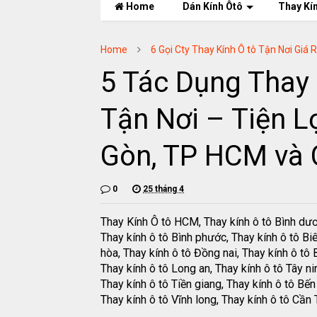
Home
Dán Kính Ôtô
Thay Kí
Home
6 Gọi Cty Thay Kính Ô tô Tận Nơi Giá 
5 Tác Dụng Thay 
Tận Nơi – Tiện L
Gòn, TP HCM và 
0
25 tháng 4
Thay Kính Ô tô HCM, Thay kính ô tô Bình dư
Thay kính ô tô Bình phước, Thay kính ô tô Bi
hòa, Thay kính ô tô Đồng nai, Thay kính ô tô B
Thay kính ô tô Long an, Thay kính ô tô Tây ni
Thay kính ô tô Tiền giang, Thay kính ô tô Bến 
Thay kính ô tô Vĩnh long, Thay kính ô tô Cần 