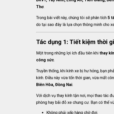
Thơ
.
Trong bài viết này, chúng tôi sẽ phân tích
5 t
do tại sao đây là lựa chọn thông minh cho x
Tác dụng 1: Tiết kiệm thời 
Một trong những lợi ích đầu tiên khi
thay kí
công sức
.
Truyền thống, khi kính xe bị hư hỏng, bạn phả
kính. Điều này vừa tốn thời gian, vừa mất c
Biên Hòa, Đồng Nai
.
Với dịch vụ thay kính tận nơi, mọi thao tác 
phòng hay bãi đỗ xe chung cư. Bạn có thể vừa
Không phải xếp hàng chờ đợi.