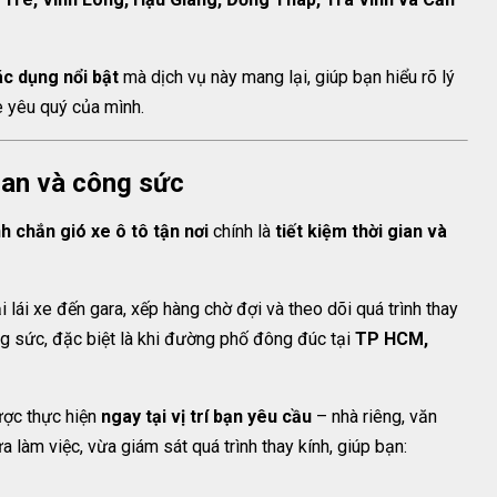
ác dụng nổi bật
mà dịch vụ này mang lại, giúp bạn hiểu rõ lý
e yêu quý của mình.
gian và công sức
nh chắn gió xe ô tô tận nơi
chính là
tiết kiệm thời gian và
i lái xe đến gara, xếp hàng chờ đợi và theo dõi quá trình thay
ông sức, đặc biệt là khi đường phố đông đúc tại
TP HCM,
được thực hiện
ngay tại vị trí bạn yêu cầu
– nhà riêng, văn
 làm việc, vừa giám sát quá trình thay kính, giúp bạn: