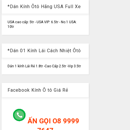
*Dán Kính Ôtô Hãng USA Full Xe
USA cao cấp: 5tr - USA VIP: 6.5tr - No.1 USA:
10tr
*Dán 01 Kính Lái Cách Nhiệt Ôtô
Dán 1 kính Lái Rẻ 1.8tr -Cao Cấp 2.5tr -Vip 3.5tr
Facebook Kính Ô tô Giá Rẻ
ẤN GỌI O8 9999