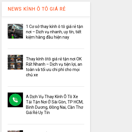
NEWS KÍNH Ô TÔ GIÁ RẺ
1 Cơ sở thay kính ô tô giá rẻ tận
nơi – Dịch vụ nhanh, uy tín, tiết
kiệm hàng đầu hiện nay
Thay kính ôtô giá rẻ tận nơi OK
Rất Nhanh – Dịch vụ tiện lợi, an
toàn và tối ưu chi phí cho mọi
chủ xe
A Dịch Vụ Thay Kính Ô Tô Xe
Tải Tận Nơi Ở Sài Gòn, TP HCM,
Bình Dương, Đồng Nai, Cần Thơ
Giá Rẻ Uy Tín