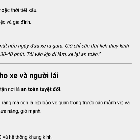
oặc thời tiết xấu.
ệc và gia đình.
 mất nửa ngày đưa xe ra gara. Giờ chỉ cần đặt lịch thay kính
30-40 phút. Tôi vẫn kịp đi làm, xe lại an toàn."
ho xe và người lái
tận nơi là
an toàn tuyệt đối
.
õ ràng mà còn là lớp bảo vệ quan trọng trước các mảnh vỡ, va
mưa nắng, gió mạnh.
cũ và hệ thống khung kính.