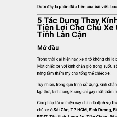
Dưới đây là
phần đầu tiên của bài viết
, ba
5 Tác Dụng Thay Kính
Tiện Lợi Cho Chủ Xe
Tỉnh Lân Cận
Mở đầu
Trong thời đại hiện nay, xe ô tô không chỉ là 
Một chiếc xe với kính chắn gió trong suốt, sá
nâng tầm thẩm mỹ cho tổng thể chiếc xe.
Tuy nhiên, trong quá trình sử dụng, kính chắn
kịp thời, kính hỏng không chỉ gây mất thẩm
Giải pháp tối ưu hiện nay chính là
dịch vụ th
chủ xe ở
Sài Gòn, TP HCM, Bình Dương, Bì
BRVT, Tây Ninh, Long An, Tiền Giang, Bến