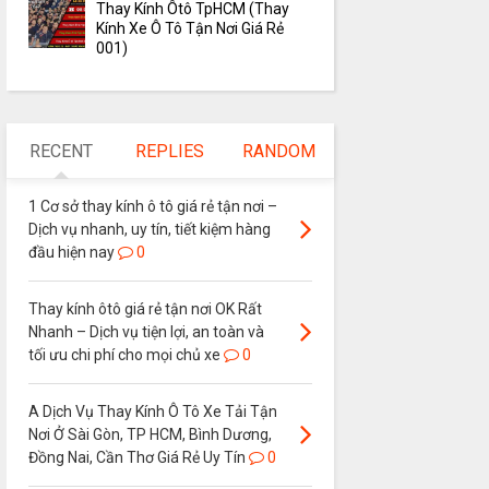
Thay Kính Ôtô TpHCM (Thay
Kính Xe Ô Tô Tận Nơi Giá Rẻ
001)
RECENT
REPLIES
RANDOM
1 Cơ sở thay kính ô tô giá rẻ tận nơi –
Dịch vụ nhanh, uy tín, tiết kiệm hàng
đầu hiện nay
0
Thay kính ôtô giá rẻ tận nơi OK Rất
Nhanh – Dịch vụ tiện lợi, an toàn và
tối ưu chi phí cho mọi chủ xe
0
A Dịch Vụ Thay Kính Ô Tô Xe Tải Tận
Nơi Ở Sài Gòn, TP HCM, Bình Dương,
Đồng Nai, Cần Thơ Giá Rẻ Uy Tín
0