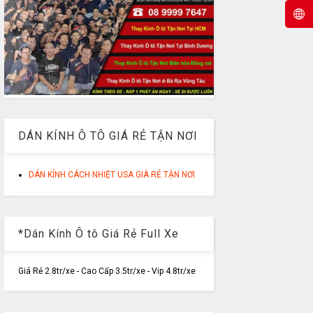
DÁN KÍNH Ô TÔ GIÁ RẺ TẬN NƠI
DÁN KÍNH CÁCH NHIỆT USA GIÁ RẺ TẬN NƠI
*Dán Kính Ô tô Giá Rẻ Full Xe
Giá Rẻ 2.8tr/xe - Cao Cấp 3.5tr/xe - Vip 4.8tr/xe