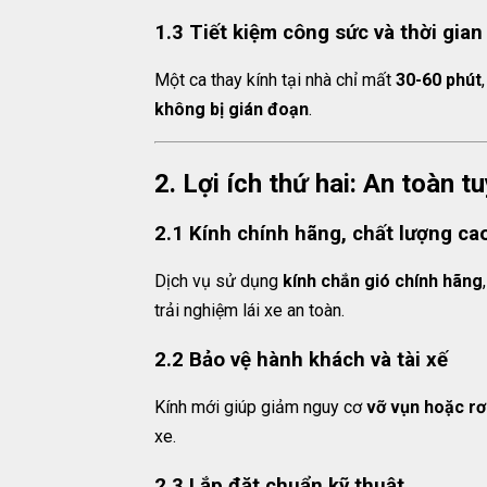
1.3 Tiết kiệm công sức và thời gian
Một ca thay kính tại nhà chỉ mất
30-60 phút
không bị gián đoạn
.
2. Lợi ích thứ hai: An toàn 
2.1 Kính chính hãng, chất lượng ca
Dịch vụ sử dụng
kính chắn gió chính hãng
trải nghiệm lái xe an toàn.
2.2 Bảo vệ hành khách và tài xế
Kính mới giúp giảm nguy cơ
vỡ vụn hoặc rơ
xe.
2.3 Lắp đặt chuẩn kỹ thuật