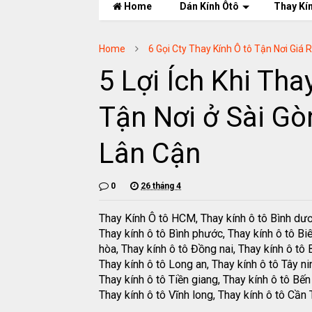
Home
Dán Kính Ôtô
Thay Kí
Home
6 Gọi Cty Thay Kính Ô tô Tận Nơi Giá 
5 Lợi Ích Khi Th
Tận Nơi ở Sài Gò
Lân Cận
0
26 tháng 4
Thay Kính Ô tô HCM, Thay kính ô tô Bình dư
Thay kính ô tô Bình phước, Thay kính ô tô Bi
hòa, Thay kính ô tô Đồng nai, Thay kính ô tô B
Thay kính ô tô Long an, Thay kính ô tô Tây ni
Thay kính ô tô Tiền giang, Thay kính ô tô Bến 
Thay kính ô tô Vĩnh long, Thay kính ô tô Cần 