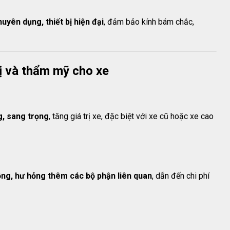
uyên dụng, thiết bị hiện đại
, đảm bảo kính bám chắc,
trị và thẩm mỹ cho xe
g, sang trọng
, tăng giá trị xe, đặc biệt với xe cũ hoặc xe cao
ộng, hư hỏng thêm các bộ phận liên quan
, dẫn đến chi phí