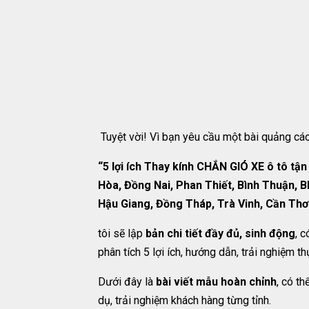
Tuyệt vời! Vì bạn yêu cầu một bài quảng cá
“5 lợi ích Thay kính CHẮN GIÓ XE ô tô tậ
Hòa, Đồng Nai, Phan Thiết, Bình Thuận, B
Hậu Giang, Đồng Tháp, Trà Vinh, Cần Thơ
tôi sẽ lập
bản chi tiết đầy đủ, sinh động
, 
phân tích 5 lợi ích, hướng dẫn, trải nghiệm 
Dưới đây là
bài viết mẫu hoàn chỉnh
, có t
dụ, trải nghiệm khách hàng từng tỉnh.