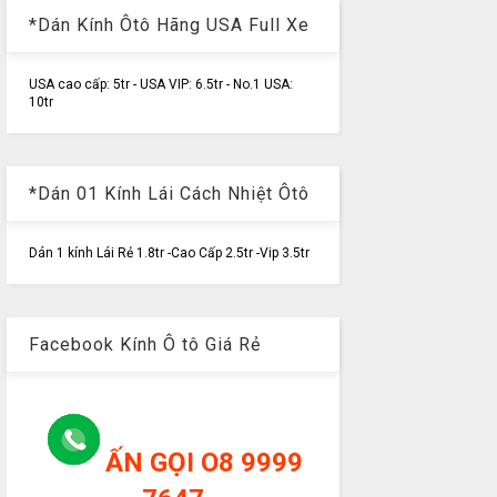
*Dán Kính Ôtô Hãng USA Full Xe
USA cao cấp: 5tr - USA VIP: 6.5tr - No.1 USA:
10tr
*Dán 01 Kính Lái Cách Nhiệt Ôtô
Dán 1 kính Lái Rẻ 1.8tr -Cao Cấp 2.5tr -Vip 3.5tr
Facebook Kính Ô tô Giá Rẻ
ẤN GỌI O8 9999