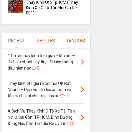
Thay Kính Ôtô TpHCM (Thay
Kính Xe Ô Tô Tận Nơi Giá Rẻ
001)
RECENT
REPLIES
RANDOM
1 Cơ sở thay kính ô tô giá rẻ tận nơi –
Dịch vụ nhanh, uy tín, tiết kiệm hàng
đầu hiện nay
0
Thay kính ôtô giá rẻ tận nơi OK Rất
Nhanh – Dịch vụ tiện lợi, an toàn và
tối ưu chi phí cho mọi chủ xe
0
A Dịch Vụ Thay Kính Ô Tô Xe Tải Tận
Nơi Ở Sài Gòn, TP HCM, Bình Dương,
Đồng Nai, Cần Thơ Giá Rẻ Uy Tín
0