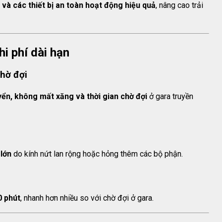
 và các thiết bị an toàn hoạt động hiệu quả
, nâng cao trải
hi phí dài hạn
chờ đợi
yển, không mất xăng và thời gian chờ đợi
ở gara truyền
 lớn
do kính nứt lan rộng hoặc hỏng thêm các bộ phận.
0 phút
, nhanh hơn nhiều so với chờ đợi ở gara.