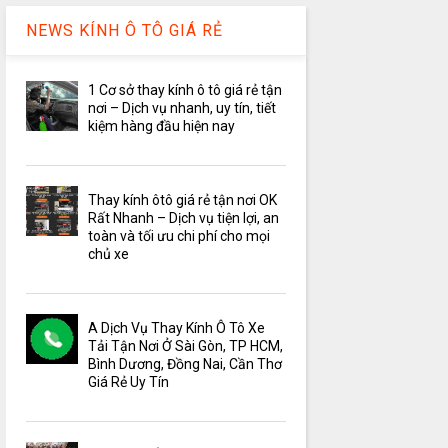
NEWS KÍNH Ô TÔ GIÁ RẺ
1 Cơ sở thay kính ô tô giá rẻ tận
nơi – Dịch vụ nhanh, uy tín, tiết
kiệm hàng đầu hiện nay
Thay kính ôtô giá rẻ tận nơi OK
Rất Nhanh – Dịch vụ tiện lợi, an
toàn và tối ưu chi phí cho mọi
chủ xe
A Dịch Vụ Thay Kính Ô Tô Xe
Tải Tận Nơi Ở Sài Gòn, TP HCM,
Bình Dương, Đồng Nai, Cần Thơ
Giá Rẻ Uy Tín