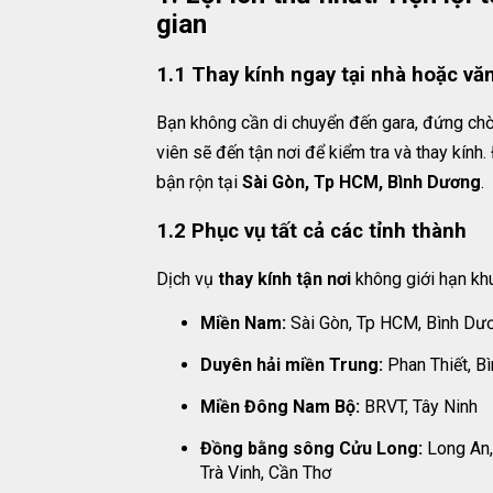
gian
1.1 Thay kính ngay tại nhà hoặc vă
Bạn không cần di chuyển đến gara, đứng chờ
viên sẽ đến tận nơi để kiểm tra và thay kính.
bận rộn tại
Sài Gòn, Tp HCM, Bình Dương
.
1.2 Phục vụ tất cả các tỉnh thành
Dịch vụ
thay kính tận nơi
không giới hạn kh
Miền Nam:
Sài Gòn, Tp HCM, Bình Dươ
Duyên hải miền Trung:
Phan Thiết, B
Miền Đông Nam Bộ:
BRVT, Tây Ninh
Đồng bằng sông Cửu Long:
Long An, 
Trà Vinh, Cần Thơ