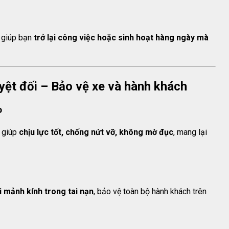
, giúp bạn
trở lại công việc hoặc sinh hoạt hàng ngày mà
tuyệt đối – Bảo vệ xe và hành khách
o
, giúp
chịu lực tốt, chống nứt vỡ, không mờ đục
, mang lại
i mảnh kính trong tai nạn
, bảo vệ toàn bộ hành khách trên