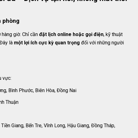
n phòng
 hàng giờ. Chỉ cần
đặt lịch online hoặc gọi điện
, kỹ thuật
 Đây là
một lợi ích cực kỳ quan trọng
đối với những người
u vực:
ng, Bình Phước, Biên Hòa, Đồng Nai
ình Thuận
Tiền Giang, Bến Tre, Vĩnh Long, Hậu Giang, Đồng Tháp,