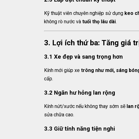
Kỹ thuật viên chuyên nghiệp sử dụng
keo ch
không rò nước và
tuổi thọ lâu dài
.
3. Lợi ích thứ ba: Tăng giá 
3.1 Xe đẹp và sang trọng hơn
Kính mới giúp xe
trông như mới, sáng bón
cấp.
3.2 Ngăn hư hỏng lan rộng
Kính nứt/xước nếu không thay sớm sẽ
lan r
sửa chữa cao.
3.3 Giữ tính năng tiện nghi