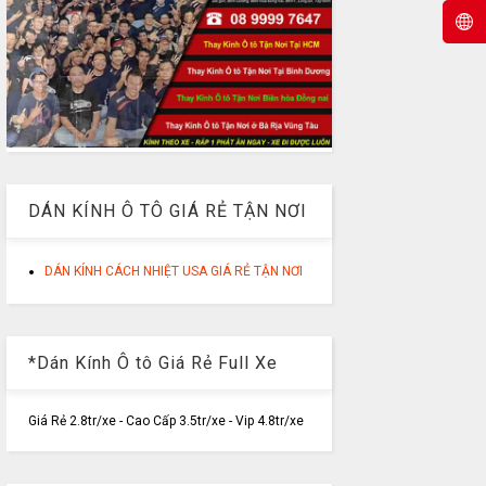
DÁN KÍNH Ô TÔ GIÁ RẺ TẬN NƠI
DÁN KÍNH CÁCH NHIỆT USA GIÁ RẺ TẬN NƠI
*Dán Kính Ô tô Giá Rẻ Full Xe
Giá Rẻ 2.8tr/xe - Cao Cấp 3.5tr/xe - Vip 4.8tr/xe