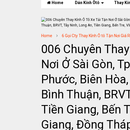
Home
Dán Kính Ôtô
Thay Kí
Home
6 Gọi Cty Thay Kính Ô tô Tận Nơi Giá 
006 Chuyên Thay 
Nơi Ở Sài Gòn, T
Phước, Biên Hòa,
Bình Thuận, BRVT
Tiền Giang, Bến T
Giang, Đồng Tháp