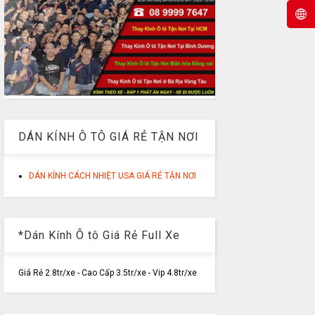
DÁN KÍNH Ô TÔ GIÁ RẺ TẬN NƠI
DÁN KÍNH CÁCH NHIỆT USA GIÁ RẺ TẬN NƠI
*Dán Kính Ô tô Giá Rẻ Full Xe
Giá Rẻ 2.8tr/xe - Cao Cấp 3.5tr/xe - Vip 4.8tr/xe