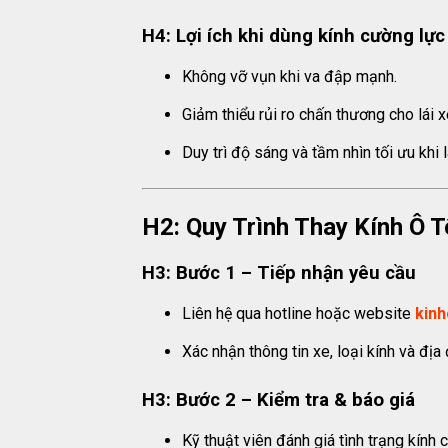
H4: Lợi ích khi dùng kính cường lực
Không vỡ vụn khi va đập mạnh.
Giảm thiểu rủi ro chấn thương cho lái x
Duy trì độ sáng và tầm nhìn tối ưu khi
H2: Quy Trình Thay Kính Ô 
H3: Bước 1 – Tiếp nhận yêu cầu
Liên hệ qua hotline hoặc website
kin
Xác nhận thông tin xe, loại kính và địa
H3: Bước 2 – Kiểm tra & báo giá
Kỹ thuật viên đánh giá tình trạng kính c