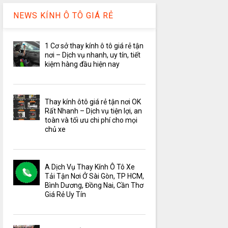
NEWS KÍNH Ô TÔ GIÁ RẺ
1 Cơ sở thay kính ô tô giá rẻ tận
nơi – Dịch vụ nhanh, uy tín, tiết
kiệm hàng đầu hiện nay
Thay kính ôtô giá rẻ tận nơi OK
Rất Nhanh – Dịch vụ tiện lợi, an
toàn và tối ưu chi phí cho mọi
chủ xe
A Dịch Vụ Thay Kính Ô Tô Xe
Tải Tận Nơi Ở Sài Gòn, TP HCM,
Bình Dương, Đồng Nai, Cần Thơ
Giá Rẻ Uy Tín