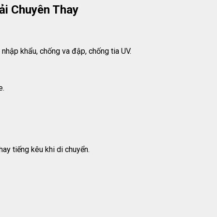
Tải Chuyên Thay
nhập khẩu, chống va đập, chống tia UV.
e.
hay tiếng kêu khi di chuyển.