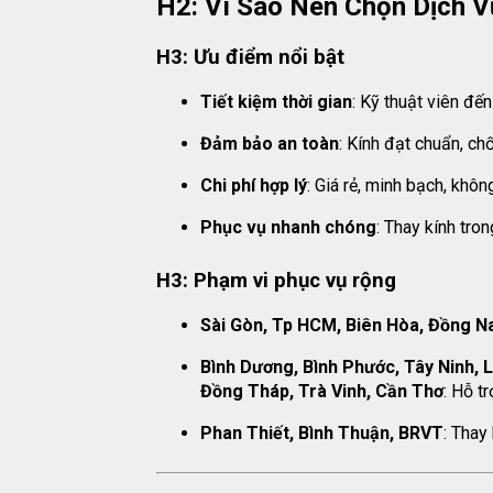
H2: Vì Sao Nên Chọn Dịch V
H3: Ưu điểm nổi bật
Tiết kiệm thời gian
: Kỹ thuật viên đến
Đảm bảo an toàn
: Kính đạt chuẩn, ch
Chi phí hợp lý
: Giá rẻ, minh bạch, khôn
Phục vụ nhanh chóng
: Thay kính tron
H3: Phạm vi phục vụ rộng
Sài Gòn, Tp HCM, Biên Hòa, Đồng N
Bình Dương, Bình Phước, Tây Ninh, L
Đồng Tháp, Trà Vinh, Cần Thơ
: Hỗ tr
Phan Thiết, Bình Thuận, BRVT
: Thay