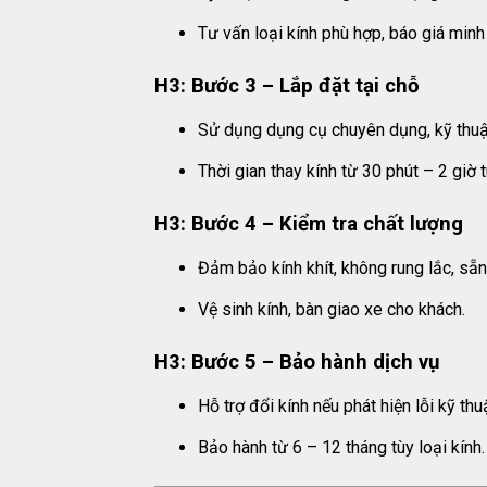
Tư vấn loại kính phù hợp, báo giá minh
H3: Bước 3 – Lắp đặt tại chỗ
Sử dụng dụng cụ chuyên dụng, kỹ thuật
Thời gian thay kính từ 30 phút – 2 giờ t
H3: Bước 4 – Kiểm tra chất lượng
Đảm bảo kính khít, không rung lắc, sẵ
Vệ sinh kính, bàn giao xe cho khách.
H3: Bước 5 – Bảo hành dịch vụ
Hỗ trợ đổi kính nếu phát hiện lỗi kỹ thu
Bảo hành từ 6 – 12 tháng tùy loại kính.