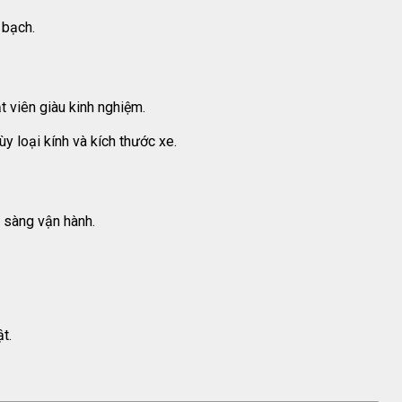
 bạch.
 viên giàu kinh nghiệm.
ùy loại kính và kích thước xe.
n sàng vận hành.
ật.