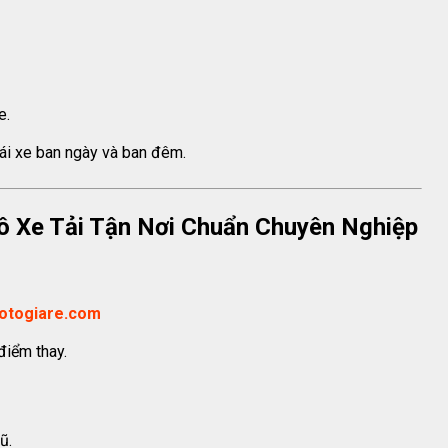
e.
 lái xe ban ngày và ban đêm.
Tô Xe Tải Tận Nơi Chuẩn Chuyên Nghiệp
hotogiare.com
 điểm thay.
ũ.