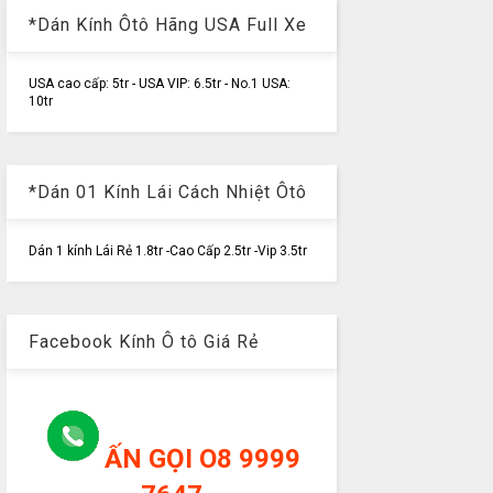
*Dán Kính Ôtô Hãng USA Full Xe
USA cao cấp: 5tr - USA VIP: 6.5tr - No.1 USA:
10tr
*Dán 01 Kính Lái Cách Nhiệt Ôtô
Dán 1 kính Lái Rẻ 1.8tr -Cao Cấp 2.5tr -Vip 3.5tr
Facebook Kính Ô tô Giá Rẻ
ẤN GỌI O8 9999