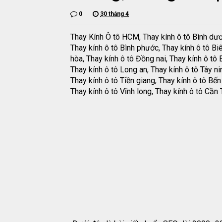
0
30 tháng 4
Thay Kính Ô tô HCM, Thay kính ô tô Bình dư
Thay kính ô tô Bình phước, Thay kính ô tô Bi
hòa, Thay kính ô tô Đồng nai, Thay kính ô tô B
Thay kính ô tô Long an, Thay kính ô tô Tây ni
Thay kính ô tô Tiền giang, Thay kính ô tô Bến 
Thay kính ô tô Vĩnh long, Thay kính ô tô Cần 