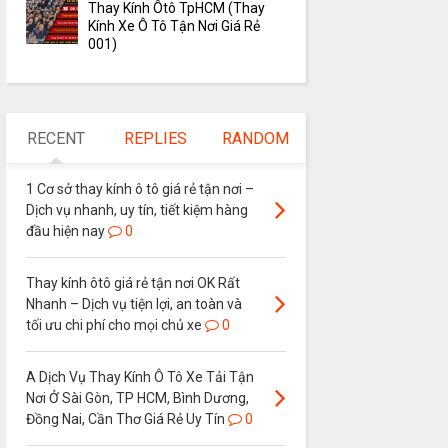
Thay Kính Ôtô TpHCM (Thay
Kính Xe Ô Tô Tận Nơi Giá Rẻ
001)
RECENT
REPLIES
RANDOM
1 Cơ sở thay kính ô tô giá rẻ tận nơi –
Dịch vụ nhanh, uy tín, tiết kiệm hàng
đầu hiện nay
0
Thay kính ôtô giá rẻ tận nơi OK Rất
Nhanh – Dịch vụ tiện lợi, an toàn và
tối ưu chi phí cho mọi chủ xe
0
A Dịch Vụ Thay Kính Ô Tô Xe Tải Tận
Nơi Ở Sài Gòn, TP HCM, Bình Dương,
Đồng Nai, Cần Thơ Giá Rẻ Uy Tín
0