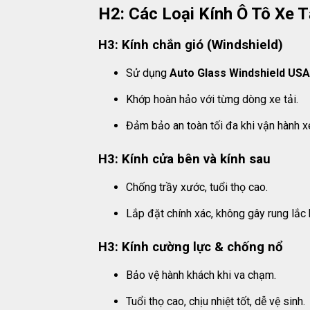
H2: Các Loại Kính Ô Tô Xe 
H3: Kính chắn gió (Windshield)
Sử dụng
Auto Glass Windshield USA
Khớp hoàn hảo với từng dòng xe tải.
Đảm bảo an toàn tối đa khi vận hành x
H3: Kính cửa bên và kính sau
Chống trầy xước, tuổi thọ cao.
Lắp đặt chính xác, không gây rung lắc 
H3: Kính cường lực & chống nổ
Bảo vệ hành khách khi va chạm.
Tuổi thọ cao, chịu nhiệt tốt, dễ vệ sinh.