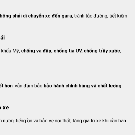
hông phải di chuyển xe đến gara
, tránh tắc đường, tiết kiệm
ái
 khẩu Mỹ,
chống va đập, chống tia UV, chống trầy xước
,
ốt hơn
, vẫn đảm bảo
bảo hành chính hãng và chất lượng
o xe
 nước, tiếng ồn và bảo vệ nội thất, tăng giá trị xe khi cần bán