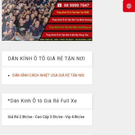
DÁN KÍNH Ô TÔ GIÁ RẺ TẬN NƠI
DÁN KÍNH CÁCH NHIỆT USA GIÁ RẺ TẬN NƠI
*Dán Kính Ô tô Giá Rẻ Full Xe
Giá Rẻ 2.8tr/xe - Cao Cấp 3.5tr/xe - Vip 4.8tr/xe