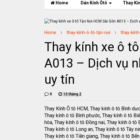
Home
Dán Kính Ôtô
Thay Kí
Home
thay-kính-ô-tô-tận-nơi
thay-kính
Thay kính xe ô t
A013 – Dịch vụ nh
uy tín
0
10 tháng 2
Thay Kính Ô tô HCM, Thay kính ô tô Bình dư
Thay kính ô tô Bình phước, Thay kính ô tô Bi
hòa, Thay kính ô tô Đồng nai, Thay kính ô tô B
Thay kính ô tô Long an, Thay kính ô tô Tây ni
Thay kính ô tô Tiền giang, Thay kính ô tô Bến 