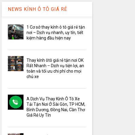
NEWS KÍNH Ô TÔ GIÁ RẺ
1 Cơ sở thay kính ô tô giá rẻ tận
nơi – Dịch vụ nhanh, uy tín, tiết
kiệm hàng đầu hiện nay
Thay kính ôtô giá rẻ tận nơi OK
Rất Nhanh – Dịch vụ tiện lợi, an
toàn và tối ưu chi phí cho mọi
chủ xe
A Dịch Vụ Thay Kính Ô Tô Xe
Tải Tận Nơi Ở Sài Gòn, TP HCM,
Bình Dương, Đồng Nai, Cần Thơ
Giá Rẻ Uy Tín