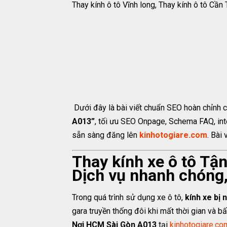
Thay kính ô tô Vĩnh long, Thay kính ô tô Cần 
Dưới đây là bài viết chuẩn SEO hoàn chỉnh 
A013”
, tối ưu SEO Onpage, Schema FAQ, inte
sẵn sàng đăng lên
kinhotogiare.com
. Bài
Thay kính xe ô tô T
Dịch vụ nhanh chóng, 
Trong quá trình sử dụng xe ô tô,
kính xe bị 
gara truyền thống đôi khi mất thời gian và bấ
Nơi HCM Sài Gòn A013
tại
kinhotogiare.co