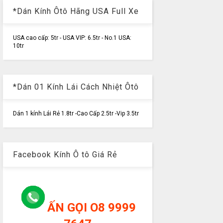
*Dán Kính Ôtô Hãng USA Full Xe
USA cao cấp: 5tr - USA VIP: 6.5tr - No.1 USA:
10tr
*Dán 01 Kính Lái Cách Nhiệt Ôtô
Dán 1 kính Lái Rẻ 1.8tr -Cao Cấp 2.5tr -Vip 3.5tr
Facebook Kính Ô tô Giá Rẻ
ẤN GỌI O8 9999