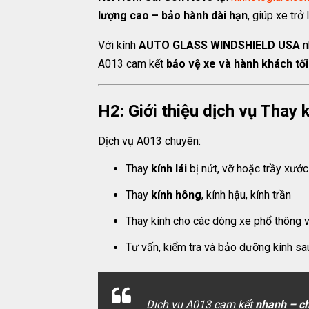
lượng cao – bảo hành dài hạn
, giúp xe trở 
Với kính
AUTO GLASS WINDSHIELD USA
n
A013 cam kết
bảo vệ xe và hành khách tối
H2: Giới thiệu dịch vụ Thay
Dịch vụ A013 chuyên:
Thay
kính lái
bị nứt, vỡ hoặc trầy xước
Thay
kính hông
, kính hậu, kính trần
Thay kính cho các dòng xe phổ thông 
Tư vấn, kiểm tra và bảo dưỡng kính sau
Dịch vụ A013 cam kết
nhanh – ch