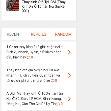
Thay Kính Ôtô TpHCM (Thay
Kính Xe Ô Tô Tận Nơi Giá Rẻ
001)
RECENT
REPLIES
RANDOM
1 Cơ sở thay kính ô tô giá rẻ tận nơi –
Dịch vụ nhanh, uy tín, tiết kiệm hàng
đầu hiện nay
0
Thay kính ôtô giá rẻ tận nơi OK Rất
Nhanh – Dịch vụ tiện lợi, an toàn và
tối ưu chi phí cho mọi chủ xe
0
A Dịch Vụ Thay Kính Ô Tô Xe Tải Tận
Nơi Ở Sài Gòn, TP HCM, Bình Dương,
Đồng Nai, Cần Thơ Giá Rẻ Uy Tín
0