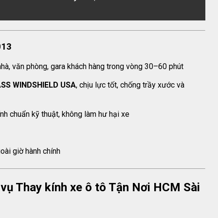
013
hà, văn phòng, gara khách hàng trong vòng 30–60 phút
SS WINDSHIELD USA
, chịu lực tốt, chống trầy xước và
nh chuẩn kỹ thuật, không làm hư hại xe
oài giờ hành chính
h vụ Thay kính xe ô tô Tận Nơi HCM Sài