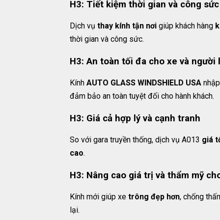
H3: Tiết kiệm thời gian và công sức
Dịch vụ
thay kính tận nơi
giúp khách hàng
k
thời gian và công sức.
H3: An toàn tối đa cho xe và người l
Kính
AUTO GLASS WINDSHIELD USA
nhập
đảm bảo an toàn tuyệt đối cho hành khách.
H3: Giá cả hợp lý và cạnh tranh
So với gara truyền thống, dịch vụ A013
giá t
cao
.
H3: Nâng cao giá trị và thẩm mỹ ch
Kính mới giúp xe
trông đẹp hơn
, chống thấm
lại.