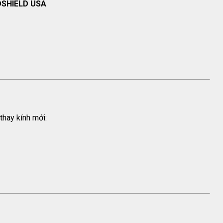
NDSHIELD USA
thay kính mới: