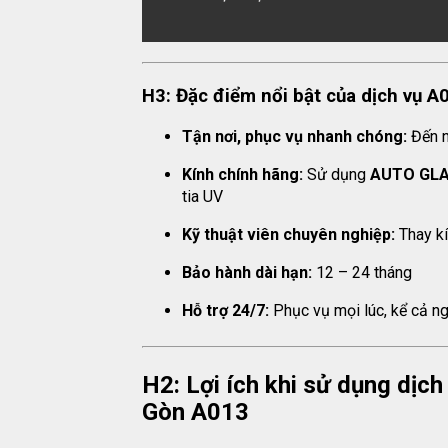
H3: Đặc điểm nổi bật của dịch vụ A
Tận nơi, phục vụ nhanh chóng:
Đến n
Kính chính hãng:
Sử dụng
AUTO GLA
tia UV
Kỹ thuật viên chuyên nghiệp:
Thay kí
Bảo hành dài hạn:
12 – 24 tháng
Hỗ trợ 24/7:
Phục vụ mọi lúc, kể cả ng
H2: Lợi ích khi sử dụng dịc
Gòn A013