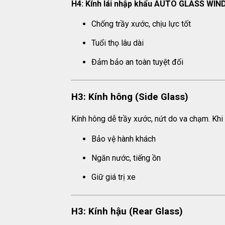
H4: Kính lái nhập khẩu AUTO GLASS WI
Chống trầy xước, chịu lực tốt
Tuổi thọ lâu dài
Đảm bảo an toàn tuyệt đối
H3: Kính hông (Side Glass)
Kính hông dễ trầy xước, nứt do va chạm. Khi 
Bảo vệ hành khách
Ngăn nước, tiếng ồn
Giữ giá trị xe
H3: Kính hậu (Rear Glass)