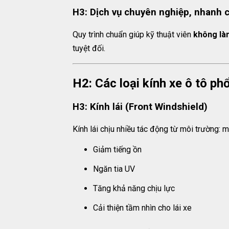
H3: Dịch vụ chuyên nghiệp, nhanh 
Quy trình chuẩn giúp kỹ thuật viên
không là
tuyệt đối.
H2: Các loại kính xe ô tô ph
H3: Kính lái (Front Windshield)
Kính lái chịu nhiều tác động từ môi trường: m
Giảm tiếng ồn
Ngăn tia UV
Tăng khả năng chịu lực
Cải thiện tầm nhìn cho lái xe