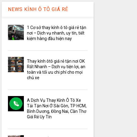
NEWS KÍNH Ô TÔ GIÁ RẺ
1 Cơ sở thay kính ô tô giá rẻ tận
nơi – Dịch vụ nhanh, uy tín, tiết
kiệm hàng đầu hiện nay
Thay kính ôtô giá rẻ tận nơi OK
Rất Nhanh – Dịch vụ tiện lợi, an
toàn và tối ưu chi phí cho mọi
chủ xe
A Dịch Vụ Thay Kính Ô Tô Xe
Tải Tận Nơi Ở Sài Gòn, TP HCM,
Bình Dương, Đồng Nai, Cần Thơ
Giá Rẻ Uy Tín