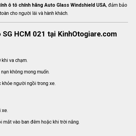
kính ô tô chính hãng Auto Glass Windshield USA
, đảm bảo
toàn cho người lái và hành khách.
 tô SG HCM 021 tại KinhOtogiare.com
 khi va chạm.
ai nạn không mong muốn.
c khỏe người ngồi trong xe.
 xe.
i mắt vào ban đêm hoặc khi trời nắng.