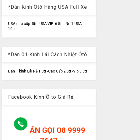
*Dán Kính Ôtô Hãng USA Full Xe
USA cao cấp: 5tr - USA VIP: 6.5tr - No.1 USA:
10tr
*Dán 01 Kính Lái Cách Nhiệt Ôtô
Dán 1 kính Lái Rẻ 1.8tr -Cao Cấp 2.5tr -Vip 3.5tr
Facebook Kính Ô tô Giá Rẻ
ẤN GỌI O8 9999