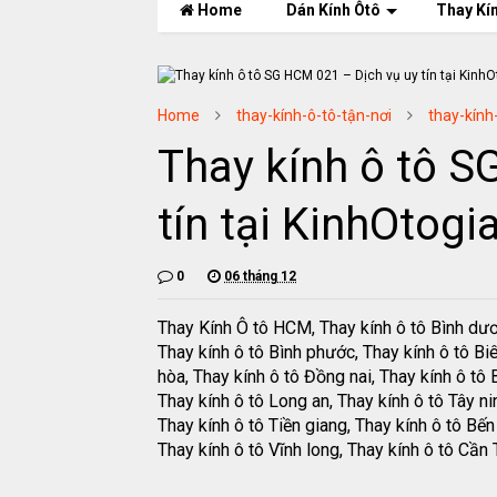
Home
Dán Kính Ôtô
Thay Kí
Home
thay-kính-ô-tô-tận-nơi
thay-kính
Thay kính ô tô S
tín tại KinhOtog
0
06 tháng 12
Thay Kính Ô tô HCM, Thay kính ô tô Bình dư
Thay kính ô tô Bình phước, Thay kính ô tô Bi
hòa, Thay kính ô tô Đồng nai, Thay kính ô tô B
Thay kính ô tô Long an, Thay kính ô tô Tây ni
Thay kính ô tô Tiền giang, Thay kính ô tô Bến 
Thay kính ô tô Vĩnh long, Thay kính ô tô Cần 