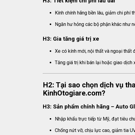
H3: Tiết kiệm chi phí lâu dài
Kính chính hãng bền lâu, giảm chi phí th
Ngăn hư hỏng các bộ phận khác như nội
H3: Gia tăng giá trị xe
Xe có kính mới, nội thất và ngoại thất 
Tăng giá trị khi bán lại hoặc giao dịch 
H2: Tại sao chọn dịch vụ th
KinhOtogiare.com?
H3: Sản phẩm chính hãng – Auto G
Nhập khẩu trực tiếp từ Mỹ, đạt tiêu ch
Chống nứt vỡ, chịu lực cao, giảm tia UV