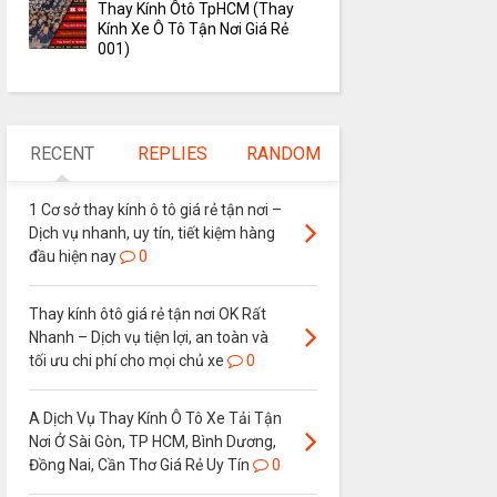
Thay Kính Ôtô TpHCM (Thay
Kính Xe Ô Tô Tận Nơi Giá Rẻ
001)
RECENT
REPLIES
RANDOM
1 Cơ sở thay kính ô tô giá rẻ tận nơi –
Dịch vụ nhanh, uy tín, tiết kiệm hàng
đầu hiện nay
0
Thay kính ôtô giá rẻ tận nơi OK Rất
Nhanh – Dịch vụ tiện lợi, an toàn và
tối ưu chi phí cho mọi chủ xe
0
A Dịch Vụ Thay Kính Ô Tô Xe Tải Tận
Nơi Ở Sài Gòn, TP HCM, Bình Dương,
Đồng Nai, Cần Thơ Giá Rẻ Uy Tín
0