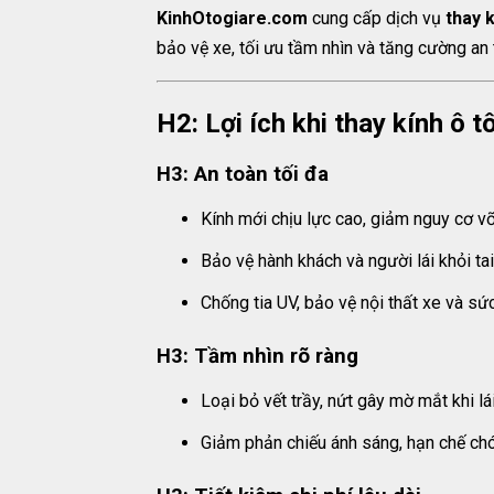
KinhOtogiare.com
cung cấp dịch vụ
thay 
bảo vệ xe, tối ưu tầm nhìn và tăng cường an 
H2: Lợi ích khi thay kính ô
H3: An toàn tối đa
Kính mới chịu lực cao, giảm nguy cơ vỡ
Bảo vệ hành khách và người lái khỏi t
Chống tia UV, bảo vệ nội thất xe và sứ
H3: Tầm nhìn rõ ràng
Loại bỏ vết trầy, nứt gây mờ mắt khi lái
Giảm phản chiếu ánh sáng, hạn chế chó