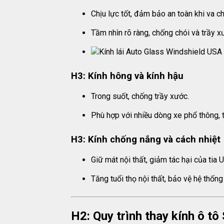
Chịu lực tốt, đảm bảo an toàn khi va c
Tầm nhìn rõ ràng, chống chói và trầy x
H3: Kính hông và kính hậu
Trong suốt, chống trầy xước.
Phù hợp với nhiều dòng xe phổ thông,
H3: Kính chống nắng và cách nhiệt
Giữ mát nội thất, giảm tác hại của tia U
Tăng tuổi thọ nội thất, bảo vệ hệ thống
H2: Quy trình thay kính ô 