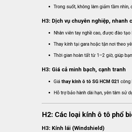
Trong suốt, không làm giảm tầm nhìn, 
H3: Dịch vụ chuyên nghiệp, nhanh 
Nhân viên tay nghề cao, được đào tạo 
Thay kính tại gara hoặc tận nơi theo y
Thời gian hoàn tất từ 1–2 giờ, giúp bạn
H3: Giá cả minh bạch, cạnh tranh
Giá
thay kính ô tô SG HCM 021
công k
Hỗ trợ bảo hành dài hạn, yên tâm sử d
H2: Các loại kính ô tô phổ b
H3: Kính lái (Windshield)