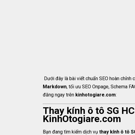
Dưới đây là bài viết chuẩn SEO hoàn chỉnh 
Markdown
, tối ưu SEO Onpage, Schema FAQ,
đăng ngay trên
kinhotogiare.com
:
Thay kính ô tô SG HCM
KinhOtogiare.com
Bạn đang tìm kiếm dịch vụ
thay kính ô tô 