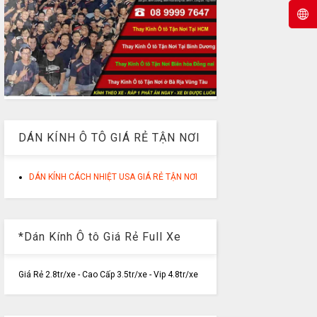
DÁN KÍNH Ô TÔ GIÁ RẺ TẬN NƠI
DÁN KÍNH CÁCH NHIỆT USA GIÁ RẺ TẬN NƠI
*Dán Kính Ô tô Giá Rẻ Full Xe
Giá Rẻ 2.8tr/xe - Cao Cấp 3.5tr/xe - Vip 4.8tr/xe