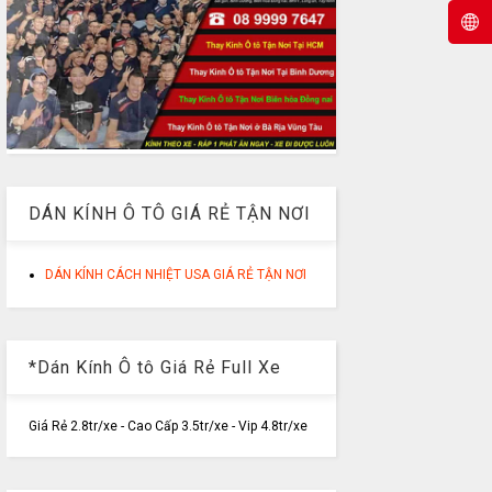
DÁN KÍNH Ô TÔ GIÁ RẺ TẬN NƠI
DÁN KÍNH CÁCH NHIỆT USA GIÁ RẺ TẬN NƠI
*Dán Kính Ô tô Giá Rẻ Full Xe
Giá Rẻ 2.8tr/xe - Cao Cấp 3.5tr/xe - Vip 4.8tr/xe