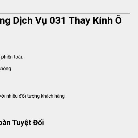
ụng Dịch Vụ 031 Thay Kính Ô
phiền toái.
chóng.
với nhiều đối tượng khách hàng.
oàn Tuyệt Đối