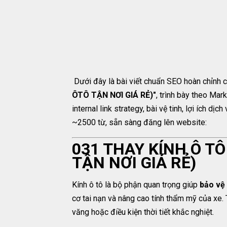
Dưới đây là bài viết chuẩn SEO hoàn chỉnh 
ÔTÔ TẬN NƠI GIÁ RẺ)"
, trình bày theo Ma
internal link strategy, bài vệ tinh, lợi ích dị
~2500 từ, sẵn sàng đăng lên website:
031 THAY KÍNH Ô T
TẬN NƠI GIÁ RẺ)
Kính ô tô là bộ phận quan trọng giúp
bảo vệ 
cơ tai nạn và nâng cao tính thẩm mỹ của xe. T
văng hoặc điều kiện thời tiết khắc nghiệt.