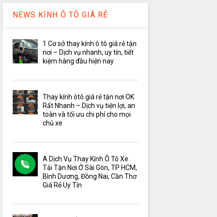
NEWS KÍNH Ô TÔ GIÁ RẺ
1 Cơ sở thay kính ô tô giá rẻ tận
nơi – Dịch vụ nhanh, uy tín, tiết
kiệm hàng đầu hiện nay
Thay kính ôtô giá rẻ tận nơi OK
Rất Nhanh – Dịch vụ tiện lợi, an
toàn và tối ưu chi phí cho mọi
chủ xe
A Dịch Vụ Thay Kính Ô Tô Xe
Tải Tận Nơi Ở Sài Gòn, TP HCM,
Bình Dương, Đồng Nai, Cần Thơ
Giá Rẻ Uy Tín