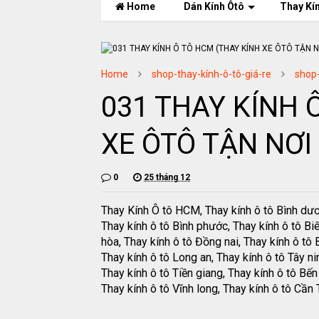
Home
Dán Kính Ôtô
Thay Kí
Home
shop-thay-kính-ô-tô-giá-re
shop-
031 THAY KÍNH 
XE ÔTÔ TẬN NƠI 
0
25 tháng 12
Thay Kính Ô tô HCM, Thay kính ô tô Bình dư
Thay kính ô tô Bình phước, Thay kính ô tô Bi
hòa, Thay kính ô tô Đồng nai, Thay kính ô tô B
Thay kính ô tô Long an, Thay kính ô tô Tây ni
Thay kính ô tô Tiền giang, Thay kính ô tô Bến 
Thay kính ô tô Vĩnh long, Thay kính ô tô Cần 