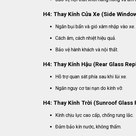
H4: Thay Kính Cửa Xe (Side Windo
Ngăn bụi bẩn và gió xâm nhập vào xe.
Cách âm, cách nhiệt hiệu quả.
Bảo vệ hành khách và nội thất.
H4: Thay Kính Hậu (Rear Glass Re
Hỗ trợ quan sát phía sau khi lùi xe.
Ngăn nguy cơ tai nạn do kính vỡ.
H4: Thay Kính Trời (Sunroof Glass
Kính chịu lực cao cấp, chống rung lắc.
Đảm bảo kín nước, không thấm.