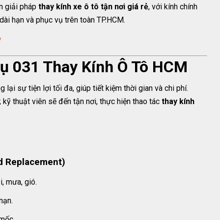
 giải pháp
thay kính xe ô tô tận nơi giá rẻ
, với kính chính
 dài hạn và phục vụ trên toàn TP.HCM.
/
Vụ 031 Thay Kính Ô Tô HCM
lại sự tiện lợi tối đa, giúp tiết kiệm thời gian và chi phí.
kỹ thuật viên sẽ đến tận nơi, thực hiện thao tác
thay kính
ld Replacement)
, mưa, gió.
nạn.
 mốc.