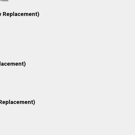
w Replacement)
placement)
 Replacement)