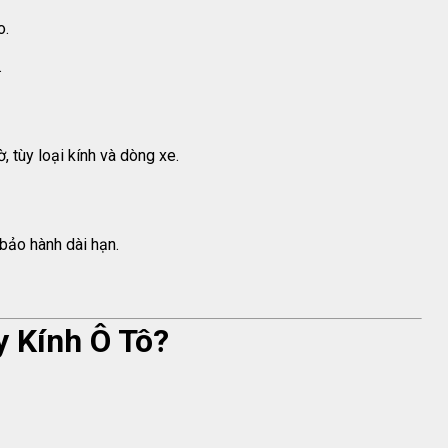
o.
.
, tùy loại kính và dòng xe.
bảo hành dài hạn.
y Kính Ô Tô?