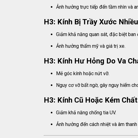
Ảnh hưởng trực tiếp đến tầm nhìn và an 
H3: Kính Bị Trầy Xước Nhiều
Giảm khả năng quan sát, đặc biệt ban
Ảnh hưởng thẩm mỹ và giá trị xe.
H3: Kính Hư Hỏng Do Va C
Mẻ góc kính hoặc nứt vỡ.
Nguy cơ vỡ bất ngờ, gây nguy hiểm cho
H3: Kính Cũ Hoặc Kém Chấ
Giảm khả năng chống tia UV.
Ảnh hưởng đến cách nhiệt và âm thanh 