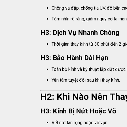
Chống va đập, chống tia UV, độ bền ca
Tầm nhìn rõ ràng, giảm nguy cơ tai nạn
H3: Dịch Vụ Nhanh Chóng
Thời gian thay kính từ 30 phút đến 2 giờ
H3: Bảo Hành Dài Hạn
Toàn bộ kính và kỹ thuật lắp đặt được 
Yên tâm tuyệt đối sau khi thay kính.
H2: Khi Nào Nên Tha
H3: Kính Bị Nứt Hoặc Vỡ
Vết nứt lan rộng hoặc vỡ vụn.