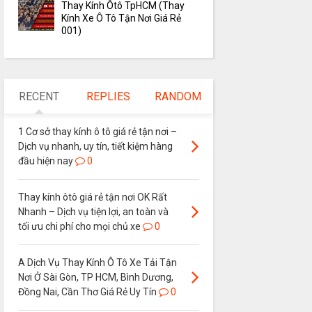
Thay Kính Ôtô TpHCM (Thay
Kính Xe Ô Tô Tận Nơi Giá Rẻ
001)
RECENT
REPLIES
RANDOM
1 Cơ sở thay kính ô tô giá rẻ tận nơi –
Dịch vụ nhanh, uy tín, tiết kiệm hàng
đầu hiện nay
0
Thay kính ôtô giá rẻ tận nơi OK Rất
Nhanh – Dịch vụ tiện lợi, an toàn và
tối ưu chi phí cho mọi chủ xe
0
A Dịch Vụ Thay Kính Ô Tô Xe Tải Tận
Nơi Ở Sài Gòn, TP HCM, Bình Dương,
Đồng Nai, Cần Thơ Giá Rẻ Uy Tín
0