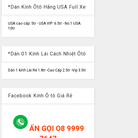
*Dán Kính Ôtô Hãng USA Full Xe
USA cao cấp: 5tr - USA VIP: 6.5tr - No.1 USA:
10tr
*Dán 01 Kính Lái Cách Nhiệt Ôtô
Dán 1 kính Lái Rẻ 1.8tr -Cao Cấp 2.5tr -Vip 3.5tr
Facebook Kính Ô tô Giá Rẻ
ẤN GỌI O8 9999