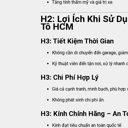
Tăng tính thẩm mỹ và giá trị xe.
H2: Lợi Ích Khi Sử D
Tô HCM
H3: Tiết Kiệm Thời Gian
Không cần di chuyển đến garage, giảm 
Kỹ thuật viên đến tận nơi, xử lý nhanh 
H3: Chi Phí Hợp Lý
Giá cả cạnh tranh, minh bạch, phù hợp 
Không phát sinh chi phí ẩn.
H3: Kính Chính Hãng – An T
Kính đạt tiêu chuẩn an toàn quốc tế.