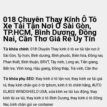
018 Chuyên Thay Kính Ô Tô
Xe Tải Tận Nơi Ở Sài Gòn,
TP.HCM, Bình Dương, Đồng
Nai, Cần Thơ Giá Rẻ Uy Tín
Từ khóa chính:
018 Chuyên Thay kính ô tô xe tải tận nơi ở
Sài Gòn, Tp hcm, Bình dương, Bình phước, Biên hòa, Đồng nai,
Phan thiết, Bình thuận, BRVT, Tây ninh, Long an, Tiền giang,
Bến tre, Vĩnh long, Hậu giang, Đồng tháp, Trà vinh, Cần thơ
Từ khóa phụ SEO:
thay kính ô tô tận nơi, thay kính xe tải giá
rẻ, thay kính chắn gió ô tô tphcm, kính ô tô chính hãng, AUTO
GLASS WINDSHIELD USA, sửa kính xe tải lưu động, thay
kính lái xe tải, thay kính ô tô Bình Dương, thay kính ô tô Đồng
Nai, kính chắn gió xe container