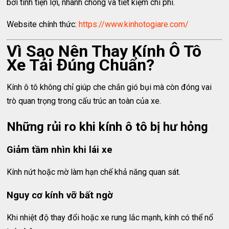
bởi tính tiện lợi, nhanh chóng và tiết kiệm chi phí.
Website chính thức:
https://www.kinhotogiare.com/
Vì Sao Nên Thay Kính Ô Tô
Xe Tải Đúng Chuẩn?
Kính ô tô không chỉ giúp che chắn gió bụi mà còn đóng vai
trò quan trọng trong cấu trúc an toàn của xe.
Những rủi ro khi kính ô tô bị hư hỏng
Giảm tầm nhìn khi lái xe
Kính nứt hoặc mờ làm hạn chế khả năng quan sát.
Nguy cơ kính vỡ bất ngờ
Khi nhiệt độ thay đổi hoặc xe rung lắc mạnh, kính có thể nổ