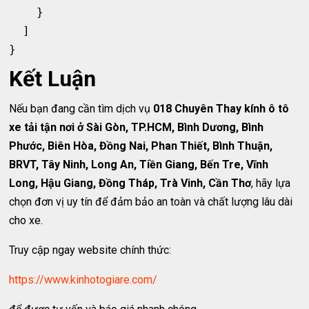
    }

  ]

Kết Luận
Nếu bạn đang cần tìm dịch vụ
018 Chuyên Thay kính ô tô
xe tải tận nơi ở Sài Gòn, TP.HCM, Bình Dương, Bình
Phước, Biên Hòa, Đồng Nai, Phan Thiết, Bình Thuận,
BRVT, Tây Ninh, Long An, Tiền Giang, Bến Tre, Vĩnh
Long, Hậu Giang, Đồng Tháp, Trà Vinh, Cần Thơ
, hãy lựa
chọn đơn vị uy tín để đảm bảo an toàn và chất lượng lâu dài
cho xe.
Truy cập ngay website chính thức:
https://www.kinhotogiare.com/