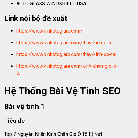
AUTO GLASS WINDSHIELD USA
Link nội bộ đề xuất
https://www.kinhotogiare.com/
https://www.kinhotogiare.com/thay-kinh-o-to
https://www.kinhotogiare.com/thay-kinh-xe-tai
https://www.kinhotogiare.com/kinh-chan-gio-o-
to
Hệ Thống Bài Vệ Tinh SEO
Bài vệ tinh 1
Tiêu đề
Top 7 Nguyên Nhân Kính Chắn Gió Ô Tô Bị Nứt