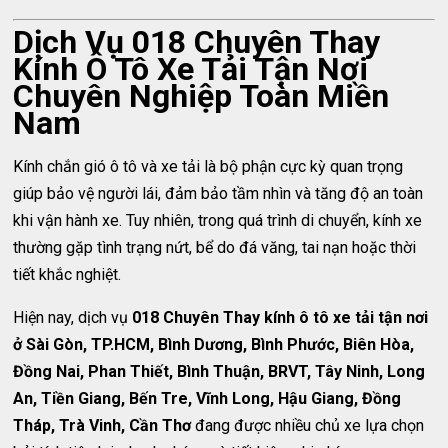
Dịch Vụ 018 Chuyên Thay
Kính Ô Tô Xe Tải Tận Nơi
Chuyên Nghiệp Toàn Miền
Nam
Kính chắn gió ô tô và xe tải là bộ phận cực kỳ quan trọng
giúp bảo vệ người lái, đảm bảo tầm nhìn và tăng độ an toàn
khi vận hành xe. Tuy nhiên, trong quá trình di chuyển, kính xe
thường gặp tình trạng nứt, bể do đá văng, tai nạn hoặc thời
tiết khắc nghiệt.
Hiện nay, dịch vụ
018 Chuyên Thay kính ô tô xe tải tận nơi
ở Sài Gòn, TP.HCM, Bình Dương, Bình Phước, Biên Hòa,
Đồng Nai, Phan Thiết, Bình Thuận, BRVT, Tây Ninh, Long
An, Tiền Giang, Bến Tre, Vĩnh Long, Hậu Giang, Đồng
Tháp, Trà Vinh, Cần Thơ
đang được nhiều chủ xe lựa chọn