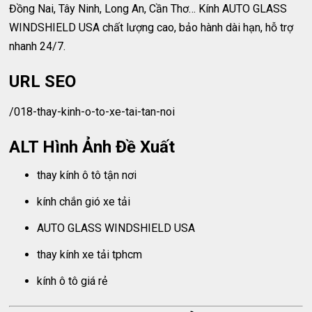
Đồng Nai, Tây Ninh, Long An, Cần Thơ… Kính AUTO GLASS
WINDSHIELD USA chất lượng cao, bảo hành dài hạn, hỗ trợ
nhanh 24/7.
URL SEO
/018-thay-kinh-o-to-xe-tai-tan-noi
ALT Hình Ảnh Đề Xuất
thay kính ô tô tận nơi
kính chắn gió xe tải
AUTO GLASS WINDSHIELD USA
thay kính xe tải tphcm
kính ô tô giá rẻ