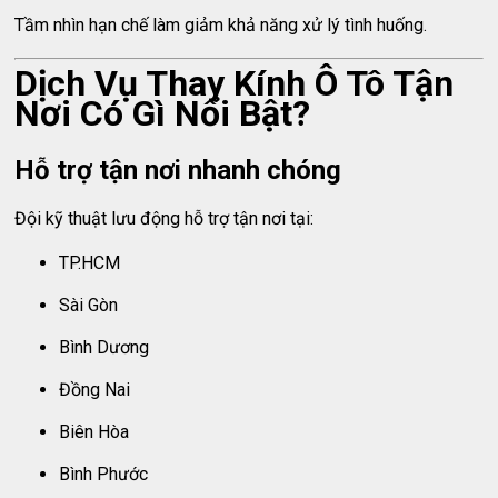
Tầm nhìn hạn chế làm giảm khả năng xử lý tình huống.
Dịch Vụ Thay Kính Ô Tô Tận
Nơi Có Gì Nổi Bật?
Hỗ trợ tận nơi nhanh chóng
Đội kỹ thuật lưu động hỗ trợ tận nơi tại:
TP.HCM
Sài Gòn
Bình Dương
Đồng Nai
Biên Hòa
Bình Phước