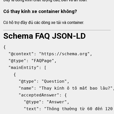
Có thay kính xe container không?
Có hỗ trợ đầy đủ các dòng xe tải và container.
Schema FAQ JSON-LD
{

  "@context": "https://schema.org",

  "@type": "FAQPage",

  "mainEntity": [

    {

      "@type": "Question",

      "name": "Thay kính ô tô mất bao lâu?",
      "acceptedAnswer": {

        "@type": "Answer",

        "text": "Thông thường từ 60 đến 120 