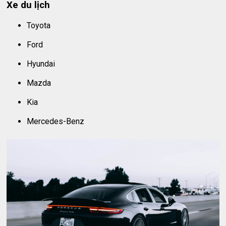
Xe du lịch
Toyota
Ford
Hyundai
Mazda
Kia
Mercedes-Benz