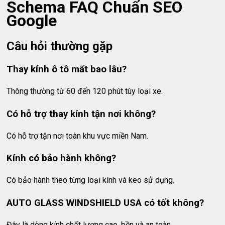
Schema FAQ Chuẩn SEO
Google
Câu hỏi thường gặp
Thay kính ô tô mất bao lâu?
Thông thường từ 60 đến 120 phút tùy loại xe.
Có hỗ trợ thay kính tận nơi không?
Có hỗ trợ tận nơi toàn khu vực miền Nam.
Kính có bảo hành không?
Có bảo hành theo từng loại kính và keo sử dụng.
AUTO GLASS WINDSHIELD USA có tốt không?
Đây là dòng kính chất lượng cao, bền và an toàn.