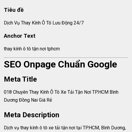
Tiêu đề
Dịch Vụ Thay Kính Ô Tô Lưu Động 24/7
Anchor Text
thay kính ô tô tận nơi tphcm
SEO Onpage Chuẩn Google
Meta Title
018 Chuyên Thay Kính Ô Tô Xe Tải Tận Nơi TP.HCM Bình
Dương Đồng Nai Giá Rẻ
Meta Description
Dịch vụ thay kính ô tô xe tải tận nơi tại TP.HCM, Bình Dương,